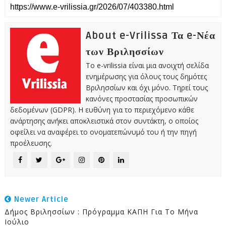
About e-Vrilissa Τα e-Νέα
των Βριλησσίων
Το e-vrilissia είναι μια ανοιχτή σελίδα
ενημέρωσης για όλους τους δημότες
Βριλησσίων και όχι μόνο. Τηρεί τους
κανόνες προστασίας προσωπικών
δεδομένων (GDPR). Η ευθύνη για το περιεχόμενο κάθε
ανάρτησης ανήκει αποκλειστικά στον συντάκτη, ο οποίος
οφείλει να αναφέρει το ονοματεπώνυμό του ή την πηγή
προέλευσης.
Newer Article
Δήμος Βριλησσίων : Πρόγραμμα ΚΑΠΗ Για Το Μήνα
Ιούλιο