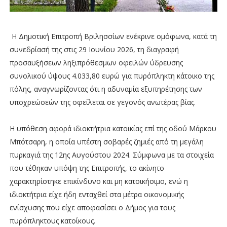
Η Δημοτική Επιτροπή Βριλησσίων ενέκρινε ομόφωνα, κατά τη
συνεδρίασή της στις 29 Ιουνίου 2026, τη διαγραφή
προσαυξήσεων ληξιπρόθεσμων οφειλών ύδρευσης
συνολικού ύψους 4.033,80 ευρώ για πυρόπληκτη κάτοικο της
πόλης, αναγνωρίζοντας ότι η αδυναμία εξυπηρέτησης των
υποχρεώσεών της οφείλεται σε γεγονός ανωτέρας βίας.
Η υπόθεση αφορά ιδιοκτήτρια κατοικίας επί της οδού Μάρκου
Μπότσαρη, η οποία υπέστη σοβαρές ζημιές από τη μεγάλη
πυρκαγιά της 12ης Αυγούστου 2024. Σύμφωνα με τα στοιχεία
που τέθηκαν υπόψη της Επιτροπής, το ακίνητο
χαρακτηρίστηκε επικίνδυνο και μη κατοικήσιμο, ενώ η
ιδιοκτήτρια είχε ήδη ενταχθεί στα μέτρα οικονομικής
ενίσχυσης που είχε αποφασίσει ο Δήμος για τους
πυρόπληκτους κατοίκους.