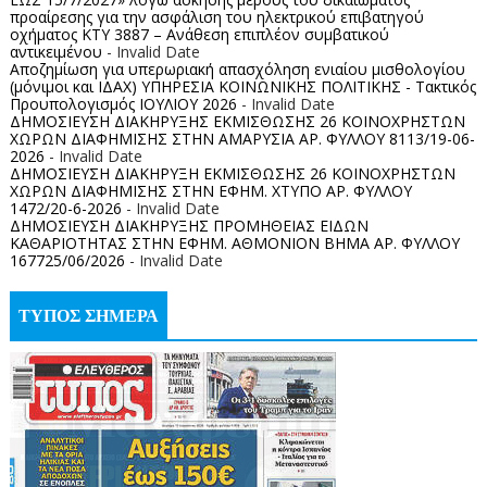
προαίρεσης για την ασφάλιση του ηλεκτρικού επιβατηγού
οχήματος ΚΤΥ 3887 – Ανάθεση επιπλέον συμβατικού
αντικειμένου
- Invalid Date
Αποζημίωση για υπερωριακή απασχόληση ενιαίου μισθολογίου
(μόνιμοι και ΙΔΑΧ) ΥΠΗΡΕΣΙΑ ΚΟΙΝΩΝΙΚΗΣ ΠΟΛΙΤΙΚΗΣ - Τακτικός
Προυπολογισμός ΙΟΥΛΙΟΥ 2026
- Invalid Date
ΔΗΜΟΣΙΕΥΣΗ ΔΙΑΚΗΡΥΞΗΣ ΕΚΜΙΣΘΩΣΗΣ 26 ΚΟΙΝΟΧΡΗΣΤΩΝ
ΧΩΡΩΝ ΔΙΑΦΗΜΙΣΗΣ ΣΤΗΝ ΑΜΑΡΥΣΙΑ ΑΡ. ΦΥΛΛΟΥ 8113/19-06-
2026
- Invalid Date
ΔΗΜΟΣΙΕΥΣΗ ΔΙΑΚΗΡΥΞΗ ΕΚΜΙΣΘΩΣΗΣ 26 ΚΟΙΝΟΧΡΗΣΤΩΝ
ΧΩΡΩΝ ΔΙΑΦΗΜΙΣΗΣ ΣΤΗΝ ΕΦΗΜ. ΧΤΥΠΟ ΑΡ. ΦΥΛΛΟΥ
1472/20-6-2026
- Invalid Date
ΔΗΜΟΣΙΕΥΣΗ ΔΙΑΚΗΡΥΞΗΣ ΠΡΟΜΗΘΕΙΑΣ ΕΙΔΩΝ
ΚΑΘΑΡΙΟΤΗΤΑΣ ΣΤΗΝ ΕΦΗΜ. ΑΘΜΟΝΙΟΝ ΒΗΜΑ ΑΡ. ΦΥΛΛΟΥ
167725/06/2026
- Invalid Date
ΤΥΠΟΣ ΣΗΜΕΡΑ