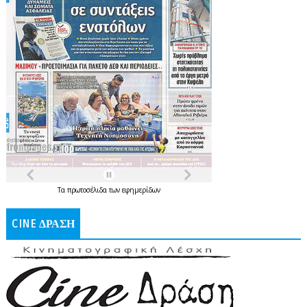
Τα
πρωτοσέλιδα
των
εφημερίδων
CINE ΔΡΑΣΗ