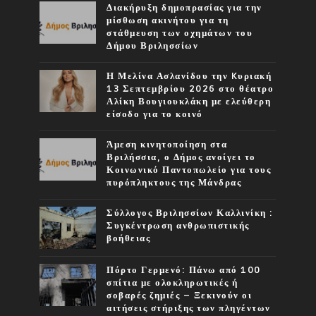
Διακήρυξη δημοπρασίας για την
μίσθωση ακινήτου για τη
στάθμευση των οχημάτων του
Δήμου Βριλησσίων
Η Μελίνα Ασλανίδου την Kυριακή
13 Σεπτεμβρίου 2026 στο θέατρο
Αλίκη Βουγιουκλάκη με ελεύθερη
είσοδο για το κοινό
Άμεση κινητοποίηση στα
Βριλήσσια, ο Δήμος ανοίγει το
Κοινωνικό Παντοπωλείο για τους
πυρόπληκτους της Μάνδρας
Σύλλογος Βριλησσίων Καλλινίκη :
Συγκέντρωση ανθρωπιστικής
βοήθειας
Πόρτο Γερμενό: Πάνω από 100
σπίτια με ολοκληρωτικές ή
σοβαρές ζημιές – Ξεκινούν οι
αιτήσεις στήριξης των πληγέντων