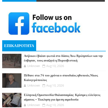
ΕΠΙΚΑΙΡΟΤΗΤΑ
Ανήλικοι έβαλαν φωτιά στο δάσος Άνω Βριλησσίων και την
έσβησαν, τους αναζητά η Πυροσβεστική
Unknown
Aug 10, 2026
Πέθανε στα 74 του χρόνια ο σπουδαίος ηθοποιός Νίκος
Καλογερόπουλος
Unknown
Aug 10, 2026
Ελληνική Ομοσπονδία Θαλασσαιμίας: Κρίσιμες ελλείψεις
αίματος – Έκκληση για άμεση αιμοδοσία
Unknown
Aug 10, 2026