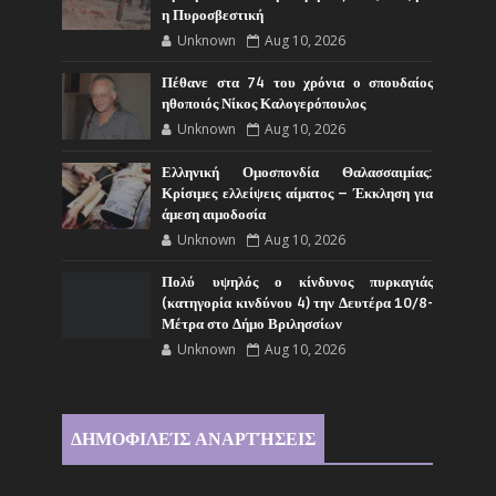
η Πυροσβεστική
Unknown
Aug 10, 2026
Πέθανε στα 74 του χρόνια ο σπουδαίος
ηθοποιός Νίκος Καλογερόπουλος
Unknown
Aug 10, 2026
Ελληνική Ομοσπονδία Θαλασσαιμίας:
Κρίσιμες ελλείψεις αίματος – Έκκληση για
άμεση αιμοδοσία
Unknown
Aug 10, 2026
Πολύ υψηλός ο κίνδυνος πυρκαγιάς
(κατηγορία κινδύνου 4) την Δευτέρα 10/8-
Μέτρα στο Δήμο Βριλησσίων
Unknown
Aug 10, 2026
ΔΗΜΟΦΙΛΕΊΣ ΑΝΑΡΤΉΣΕΙΣ