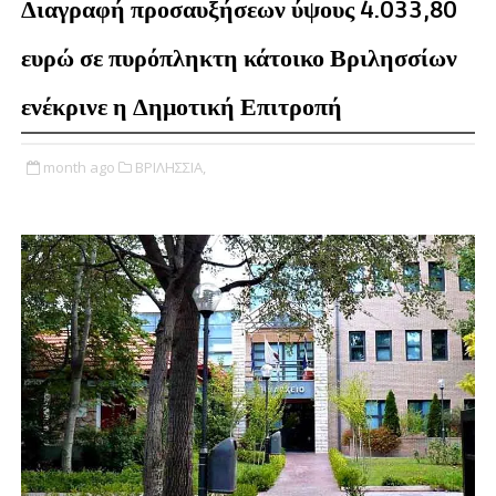
Διαγραφή προσαυξήσεων ύψους 4.033,80
ευρώ σε πυρόπληκτη κάτοικο Βριλησσίων
ενέκρινε η Δημοτική Επιτροπή
month ago
ΒΡΙΛΗΣΣΙΑ,