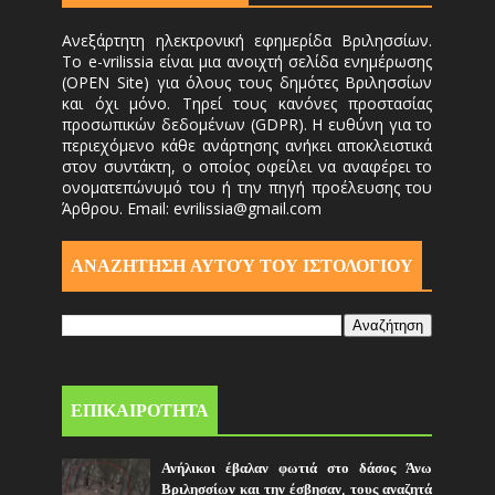
Ανεξάρτητη ηλεκτρονική εφημερίδα Βριλησσίων.
Το e-vrilissia είναι μια ανοιχτή σελίδα ενημέρωσης
(OPEN Site) για όλους τους δημότες Βριλησσίων
και όχι μόνο. Τηρεί τους κανόνες προστασίας
προσωπικών δεδομένων (GDPR). Η ευθύνη για το
περιεχόμενο κάθε ανάρτησης ανήκει αποκλειστικά
στον συντάκτη, ο οποίος οφείλει να αναφέρει το
ονοματεπώνυμό του ή την πηγή προέλευσης του
Άρθρου. Email: evrilissia@gmail.com
ΑΝΑΖΗΤΗΣΗ ΑΥΤΟΎ ΤΟΥ ΙΣΤΟΛΟΓΙΟΥ
ΕΠΙΚΑΙΡΟΤΗΤΑ
Ανήλικοι έβαλαν φωτιά στο δάσος Άνω
Βριλησσίων και την έσβησαν, τους αναζητά