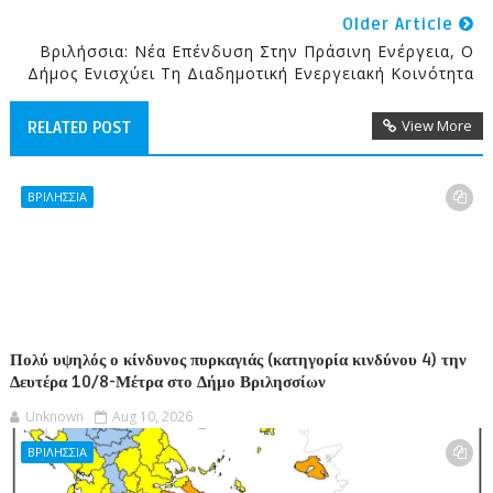
Older Article
Βριλήσσια: Νέα Επένδυση Στην Πράσινη Ενέργεια, Ο
Δήμος Ενισχύει Τη Διαδημοτική Ενεργειακή Κοινότητα
View More
RELATED POST
ΒΡΙΛΗΣΣΙΑ
Πολύ υψηλός ο κίνδυνος πυρκαγιάς (κατηγορία κινδύνου 4) την
Δευτέρα 10/8-Μέτρα στο Δήμο Βριλησσίων
Unknown
Aug 10, 2026
ΒΡΙΛΗΣΣΙΑ