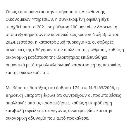
Όπως επισημαίνεται στην εισήγηση της Διεύθυνσης
Οικονομικών Υπηρεσιών, η συγκεκριμένη οφειλή είχε
υπαχθεί από το 2021 σε ρύθμιση 100 μηνιαίων δόσεων, η
οποία εξυπηρετούνταν κανονικά έως και τον Νοέμβριο του
2024. Ωστόσο, η καταστροφική πυρκαγιά και οι σοβαρές
συνέπειές της οδήγησαν στην απώλεια της ρύθμισης, καθώς η
οικονομική κατάσταση της ιδιοκτήτριας επιδεινώθηκε
σημαντικά μετά την ολοκληρωτική καταστροφή της κατοικίας
και της οικοσκευής της.
Με βάση τις διατάξεις του άρθρου 174 του Ν. 3463/2006, η
Δημοτική Επιτροπή έκρινε ότι συντρέχουν οι προϋποθέσεις
απαλλαγής από τις προσαυξήσεις, καθώς η εκπρόθεσμη
καταβολή οφείλεται σε γεγονός ανωτέρας βίας και στην
οικονομική αδυναμία που αυτό προκάλεσε.