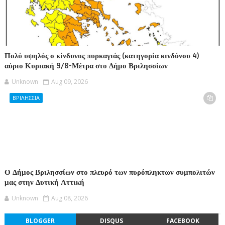
Πολύ υψηλός ο κίνδυνος πυρκαγιάς (κατηγορία κινδύνου 4)
αύριο Κυριακή 9/8-Μέτρα στο Δήμο Βριλησσίων
Unknown
Aug 09, 2026
ΒΡΙΛΗΣΣΙΑ
Ο Δήμος Βριλησσίων στο πλευρό των πυρόπληκτων συμπολιτών
μας στην Δυτική Αττική
Unknown
Aug 08, 2026
BLOGGER
DISQUS
FACEBOOK