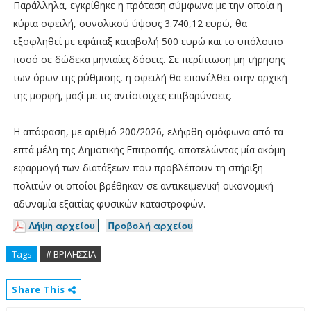
Παράλληλα, εγκρίθηκε η πρόταση σύμφωνα με την οποία η
κύρια οφειλή, συνολικού ύψους 3.740,12 ευρώ, θα
εξοφληθεί με εφάπαξ καταβολή 500 ευρώ και το υπόλοιπο
ποσό σε δώδεκα μηνιαίες δόσεις. Σε περίπτωση μη τήρησης
των όρων της ρύθμισης, η οφειλή θα επανέλθει στην αρχική
της μορφή, μαζί με τις αντίστοιχες επιβαρύνσεις.
Η απόφαση, με αριθμό 200/2026, ελήφθη ομόφωνα από τα
επτά μέλη της Δημοτικής Επιτροπής, αποτελώντας μία ακόμη
εφαρμογή των διατάξεων που προβλέπουν τη στήριξη
πολιτών οι οποίοι βρέθηκαν σε αντικειμενική οικονομική
αδυναμία εξαιτίας φυσικών καταστροφών.
Λήψη αρχείου
Προβολή αρχείου
Tags
# ΒΡΙΛΗΣΣΙΑ
Share This