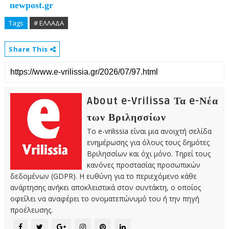
newpost.gr
Tags
# ΕΛΛΑΔΑ
Share This
About e-Vrilissa Τα e-Νέα
των Βριλησσίων
Το e-vrilissia είναι μια ανοιχτή σελίδα
ενημέρωσης για όλους τους δημότες
Βριλησσίων και όχι μόνο. Τηρεί τους
κανόνες προστασίας προσωπικών
δεδομένων (GDPR). Η ευθύνη για το περιεχόμενο κάθε
ανάρτησης ανήκει αποκλειστικά στον συντάκτη, ο οποίος
οφείλει να αναφέρει το ονοματεπώνυμό του ή την πηγή
προέλευσης.