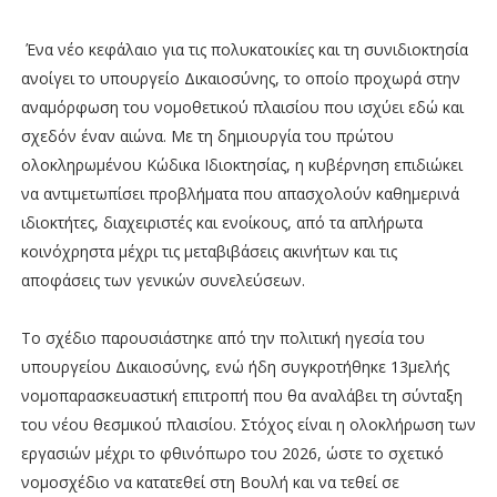
Ένα νέο κεφάλαιο για τις πολυκατοικίες και τη συνιδιοκτησία
ανοίγει το υπουργείο Δικαιοσύνης, το οποίο προχωρά στην
αναμόρφωση του νομοθετικού πλαισίου που ισχύει εδώ και
σχεδόν έναν αιώνα. Με τη δημιουργία του πρώτου
ολοκληρωμένου Κώδικα Ιδιοκτησίας, η κυβέρνηση επιδιώκει
να αντιμετωπίσει προβλήματα που απασχολούν καθημερινά
ιδιοκτήτες, διαχειριστές και ενοίκους, από τα απλήρωτα
κοινόχρηστα μέχρι τις μεταβιβάσεις ακινήτων και τις
αποφάσεις των γενικών συνελεύσεων.
Το σχέδιο παρουσιάστηκε από την πολιτική ηγεσία του
υπουργείου Δικαιοσύνης, ενώ ήδη συγκροτήθηκε 13μελής
νομοπαρασκευαστική επιτροπή που θα αναλάβει τη σύνταξη
του νέου θεσμικού πλαισίου. Στόχος είναι η ολοκλήρωση των
εργασιών μέχρι το φθινόπωρο του 2026, ώστε το σχετικό
νομοσχέδιο να κατατεθεί στη Βουλή και να τεθεί σε