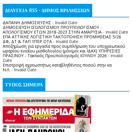
ΔΙΑΥΓΕΙΑ RSS - ΔΗΜΟΣ ΒΡΙΛΗΣΣΙΩΝ
ΔΑΠΑΝΗ ΔΗΜΟΣΙΕΥΣΗΣ
- Invalid Date
ΔΗΜΟΣΙΕΥΣΗ ΙΣΟΛΟΓΙΣΜΟΥ ΠΡΟΫΠΟΛΟΓΙΣΜΟΥ -
ΑΠΟΛΟΓΙΣΜΟΥ ΕΤΩΝ 2018-2023 ΣΤΗΝ ΑΜΑΡΥΣΙΑ
- Invalid Date
ΕΠΑ ΑΤΤΙΚΗΣ ΛΟΓΙΣΤΙΚΗ ΤΑΚΤΟΠΟΙΗΣΗ ΠΡΟΜΗΘΕΙΑΣ 5/26
ΔΦ, ΔΤ & ΤΑΠ ΥΠΕΡ ΟΤΑ
- Invalid Date
Αποζημίωση για εργασία προς συμπλήρωση του υποχρεωτικού
ωραρίου ενιαίου μισθολογίου (μόνιμοι και ΙΔΑΧ) ΥΠΗΡΕΣΙΕΣ
ΠΡΑΣΙΝΟΥ - Τακτικός Προυπολογισμός ΙΟΥΛΙΟΥ 2026
- Invalid
Date
Επιστροφή αχρεωστήτως καταβληθέντος ποσoύ στην κα
Ν.Λ.
- Invalid Date
ΤΥΠΟΣ ΣΗΜΕΡΑ