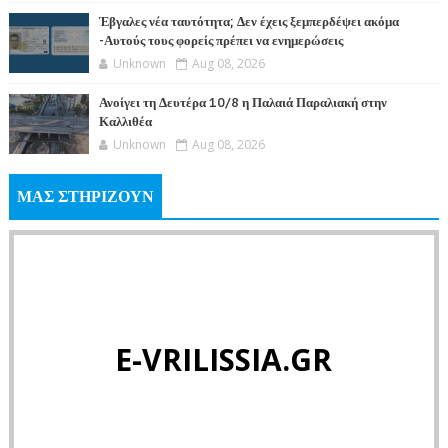
Έβγαλες νέα ταυτότητα; Δεν έχεις ξεμπερδέψει ακόμα
-Αυτούς τους φορείς πρέπει να ενημερώσεις
Unknown
Aug 08, 2026
Ανοίγει τη Δευτέρα 10/8 η Παλαιά Παραλιακή στην
Καλλιθέα
Unknown
Aug 08, 2026
ΜΑΣ ΣΤΗΡΙΖΟΥΝ
E-VRILISSIA.GR