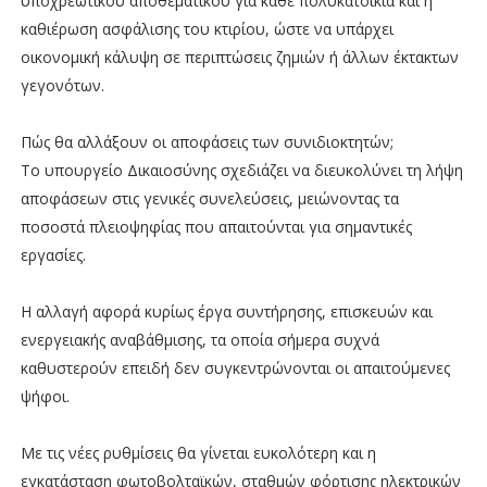
υποχρεωτικού αποθεματικού για κάθε πολυκατοικία και η
καθιέρωση ασφάλισης του κτιρίου, ώστε να υπάρχει
οικονομική κάλυψη σε περιπτώσεις ζημιών ή άλλων έκτακτων
γεγονότων.
Πώς θα αλλάξουν οι αποφάσεις των συνιδιοκτητών;
Το υπουργείο Δικαιοσύνης σχεδιάζει να διευκολύνει τη λήψη
αποφάσεων στις γενικές συνελεύσεις, μειώνοντας τα
ποσοστά πλειοψηφίας που απαιτούνται για σημαντικές
εργασίες.
Η αλλαγή αφορά κυρίως έργα συντήρησης, επισκευών και
ενεργειακής αναβάθμισης, τα οποία σήμερα συχνά
καθυστερούν επειδή δεν συγκεντρώνονται οι απαιτούμενες
ψήφοι.
Με τις νέες ρυθμίσεις θα γίνεται ευκολότερη και η
εγκατάσταση φωτοβολταϊκών, σταθμών φόρτισης ηλεκτρικών