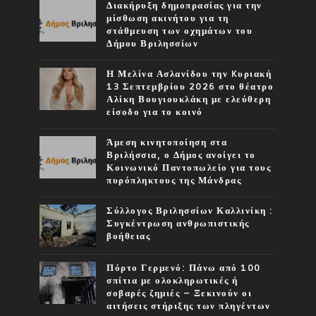
Διακήρυξη δημοπρασίας για την
μίσθωση ακινήτου για τη
στάθμευση των οχημάτων του
Δήμου Βριλησσίων
Η Μελίνα Ασλανίδου την Kυριακή
13 Σεπτεμβρίου 2026 στο θέατρο
Αλίκη Βουγιουκλάκη με ελεύθερη
είσοδο για το κοινό
Άμεση κινητοποίηση στα
Βριλήσσια, ο Δήμος ανοίγει το
Κοινωνικό Παντοπωλείο για τους
πυρόπληκτους της Μάνδρας
Σύλλογος Βριλησσίων Καλλινίκη :
Συγκέντρωση ανθρωπιστικής
βοήθειας
Πόρτο Γερμενό: Πάνω από 100
σπίτια με ολοκληρωτικές ή
σοβαρές ζημιές – Ξεκινούν οι
αιτήσεις στήριξης των πληγέντων