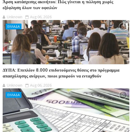
Άρση κατάσχεσης ακινήτου: Πώς γίνεται η πώληση χωρίς
εξόφληση όλων των οφειλών
Unknown
Aug 06, 2026
ΕΛΛΑΔΑ
ΔΥΠΑ: Επιπλέον 8.000 επιδοτούμενες θέσεις στο πρόγραμμα
απασχόλησης ανέργων, ποιοι μπορούν να ενταχθούν
Unknown
Aug 06, 2026
ΕΛΛΑΔΑ