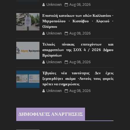
Unknown
Aug 08, 2026
Επιστολή κατοίκων των οδών Καλλιανίου -
Μητροπούλου - Κισσάβου - Αλφειού -
Ολύμπου
Unknown
Aug 08, 2026
Τελικός πίνακας επιτυχόντων και
απορριπτέων της ΣΟΧ 4 / 2026 Δήμου
Βριλησσίων
Unknown
Aug 08, 2026
Έβγαλες νέα ταυτότητα; Δεν έχεις
ξεμπερδέψει ακόμα -Αυτούς τους φορείς
πρέπει να ενημερώσεις
Unknown
Aug 08, 2026
ΔΗΜΟΦΙΛΕΊΣ ΑΝΑΡΤΉΣΕΙΣ