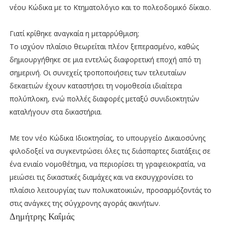
νέου Κώδικα με το Κτηματολόγιο και το πολεοδομικό δίκαιο.
Γιατί κρίθηκε αναγκαία η μεταρρύθμιση;
Το ισχύον πλαίσιο θεωρείται πλέον ξεπερασμένο, καθώς
δημιουργήθηκε σε μια εντελώς διαφορετική εποχή από τη
σημερινή. Οι συνεχείς τροποποιήσεις των τελευταίων
δεκαετιών έχουν καταστήσει τη νομοθεσία ιδιαίτερα
πολύπλοκη, ενώ πολλές διαφορές μεταξύ συνιδιοκτητών
καταλήγουν στα δικαστήρια.
Με τον νέο Κώδικα Ιδιοκτησίας, το υπουργείο Δικαιοσύνης
φιλοδοξεί να συγκεντρώσει όλες τις διάσπαρτες διατάξεις σε
ένα ενιαίο νομοθέτημα, να περιορίσει τη γραφειοκρατία, να
μειώσει τις δικαστικές διαμάχες και να εκσυγχρονίσει το
πλαίσιο λειτουργίας των πολυκατοικιών, προσαρμόζοντάς το
στις ανάγκες της σύγχρονης αγοράς ακινήτων.
Δημήτρης Καΐμάς