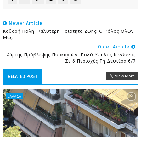
Newer Article
Καθαρή Πόλη, Καλύτερη Ποιότητα Ζωής: Ο Ρόλος Όλων
Μας.
Older Article
Χάρτης Πρόβλεψης Πυρκαγιών: Πολύ Υψηλός Κίνδυνος
Σε 6 Περιοχές Τη Δευτέρα 6/7
View More
RELATED POST
ΕΛΛΑΔΑ