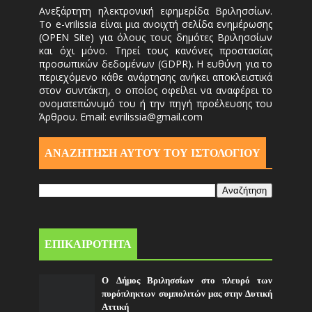
Ανεξάρτητη ηλεκτρονική εφημερίδα Βριλησσίων.
Το e-vrilissia είναι μια ανοιχτή σελίδα ενημέρωσης
(OPEN Site) για όλους τους δημότες Βριλησσίων
και όχι μόνο. Τηρεί τους κανόνες προστασίας
προσωπικών δεδομένων (GDPR). Η ευθύνη για το
περιεχόμενο κάθε ανάρτησης ανήκει αποκλειστικά
στον συντάκτη, ο οποίος οφείλει να αναφέρει το
ονοματεπώνυμό του ή την πηγή προέλευσης του
Άρθρου. Email: evrilissia@gmail.com
ΑΝΑΖΗΤΗΣΗ ΑΥΤΟΎ ΤΟΥ ΙΣΤΟΛΟΓΙΟΥ
ΕΠΙΚΑΙΡΟΤΗΤΑ
Ο Δήμος Βριλησσίων στο πλευρό των
πυρόπληκτων συμπολιτών μας στην Δυτική
Αττική