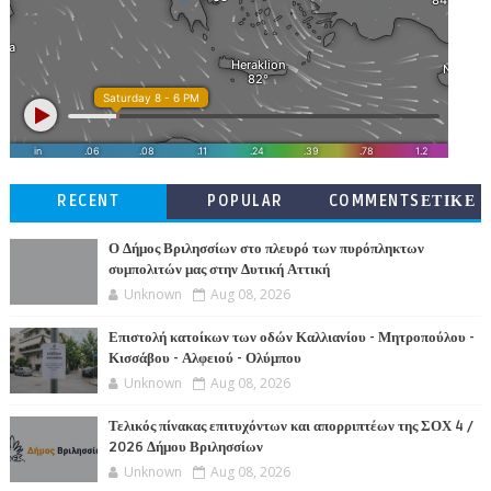
RECENT
POPULAR
COMMENTSΕΤΙΚΕ
ΤΕΣ
Ο Δήμος Βριλησσίων στο πλευρό των πυρόπληκτων
συμπολιτών μας στην Δυτική Αττική
Unknown
Aug 08, 2026
Επιστολή κατοίκων των οδών Καλλιανίου - Μητροπούλου -
Κισσάβου - Αλφειού - Ολύμπου
Unknown
Aug 08, 2026
Τελικός πίνακας επιτυχόντων και απορριπτέων της ΣΟΧ 4 /
2026 Δήμου Βριλησσίων
Unknown
Aug 08, 2026