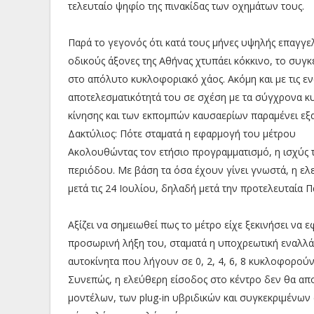
τελευταίο ψηφίο της πινακίδας των οχημάτων τους.
Παρά το γεγονός ότι κατά τους μήνες υψηλής επαγγε
οδικούς άξονες της Αθήνας χτυπάει κόκκινο, το συγ
στο απόλυτο κυκλοφοριακό χάος. Ακόμη και με τις εν
αποτελεσματικότητά του σε σχέση με τα σύγχρονα κ
κίνησης και των εκπομπών καυσαερίων παραμένει εξα
Δακτύλιος: Πότε σταματά η εφαρμογή του μέτρου
Ακολουθώντας τον ετήσιο προγραμματισμό, η ισχύς τ
περιόδου. Με βάση τα όσα έχουν γίνει γνωστά, η ελ
μετά τις 24 Ιουλίου, δηλαδή μετά την προτελευταία 
Αξίζει να σημειωθεί πως το μέτρο είχε ξεκινήσει να
προσωρινή λήξη του, σταματά η υποχρεωτική εναλλάξ 
αυτοκίνητα που λήγουν σε 0, 2, 4, 6, 8 κυκλοφορούν τι
Συνεπώς, η ελεύθερη είσοδος στο κέντρο δεν θα απ
μοντέλων, των plug-in υβριδικών και συγκεκριμένω