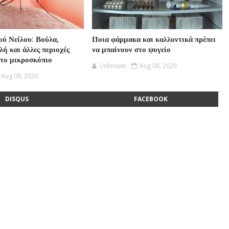
ού Νείλου: Βούλα,
Ποια φάρμακα και καλλυντικά πρέπει
ή και άλλες περιοχές
να μπαίνουν στο ψυγείο
στο μικροσκόπιο
Unknown
Aug 08, 2026
Aug 08, 2026
DISQUS
FACEBOOK