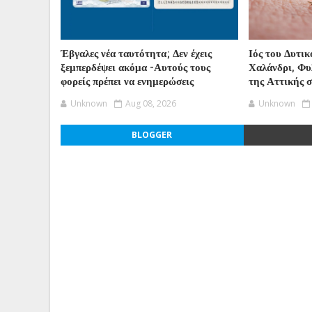
Έβγαλες νέα ταυτότητα; Δεν έχεις
Ιός του Δυτικ
ξεμπερδέψει ακόμα -Αυτούς τους
Χαλάνδρι, Φυλ
φορείς πρέπει να ενημερώσεις
της Αττικής 
Unknown
Aug 08, 2026
Unknown
BLOGGER