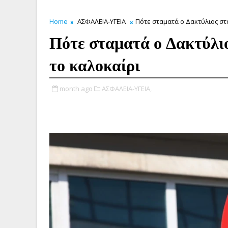
Home
ΑΣΦΑΛΕΙΑ-ΥΓΕΙΑ
Πότε σταματά ο Δακτύλιος στο
Πότε σταματά ο Δακτύλιο
το καλοκαίρι
month ago
ΑΣΦΑΛΕΙΑ-ΥΓΕΙΑ,