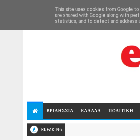
Aug 8, 2026
This site uses cookies from Google to d
are shared with Google along with perf
statistics, and to detect and address 
ΒΡΙΛΗΣΣΙΑ
ΕΛΛΑΔΑ
ΠΟΛΙΤΙΚΗ
BREAKING