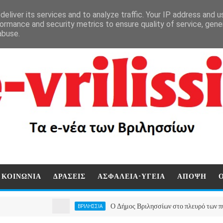
eliver its services and to analyze traffic. Your IP address and 
ormance and security metrics to ensure quality of service, gen
abuse.
ΚΟΙΝΩΝΙΑ
ΔΡΑΣΕΙΣ
ΑΣΦΑΛΕΙΑ-ΥΓΕΙΑ
ΑΠΟΨΗ
Ο Δήμος Βριλησσίων στο πλευρό των πυρόπληκτω
ΒΡΙΛΗΣΣΙΑ