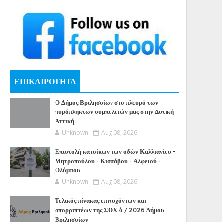
ΕΠΙΚΑΙΡΟΤΗΤΑ
Ο Δήμος Βριλησσίων στο πλευρό των
πυρόπληκτων συμπολιτών μας στην Δυτική
Αττική
Unknown
Aug 08, 2026
Επιστολή κατοίκων των οδών Καλλιανίου -
Μητροπούλου - Κισσάβου - Αλφειού -
Ολύμπου
Unknown
Aug 08, 2026
Τελικός πίνακας επιτυχόντων και
απορριπτέων της ΣΟΧ 4 / 2026 Δήμου
Βριλησσίων