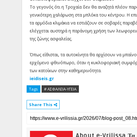
Το γεγονός ότι η Τροχαία δεν θα αναζητά πλέον παρα
γενικότερη χαλάρωση στα μπλόκα του κέντρου. Η επι
τα αρμόδια κλιμάκια να εστιάζουν σε σοβαρές παραβ
ελέγχεται αυστηρά η παράνομη χρήση των λεωφορειο
της ζώνης ασφαλείας.
Όπως είθισται, τα αυτοκίνητα θα αρχίσουν να μπαί
ερχόμενο φθινόπωρο, όταν η κυκλοφοριακή συμφόρη
των κατοίκων στην καθημερινότητα.
ieidiseis.gr
Tags
# ΑΣΦΑΛΕΙΑ-ΥΓΕΙΑ
Share This
About e-Vrilissa Τα