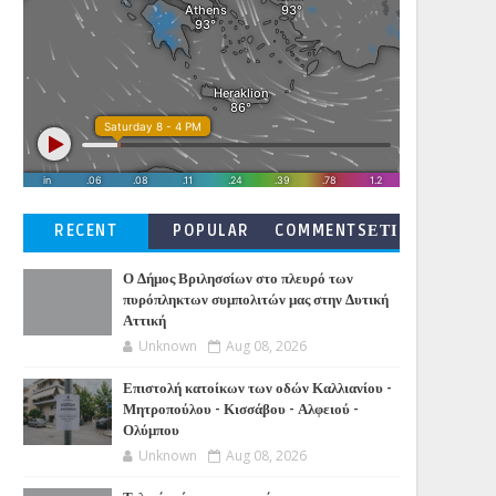
RECENT
POPULAR
COMMENTSΕΤΙ
ΚΕΤΕΣ
Ο Δήμος Βριλησσίων στο πλευρό των
πυρόπληκτων συμπολιτών μας στην Δυτική
Αττική
Unknown
Aug 08, 2026
Επιστολή κατοίκων των οδών Καλλιανίου -
Μητροπούλου - Κισσάβου - Αλφειού -
Ολύμπου
Unknown
Aug 08, 2026