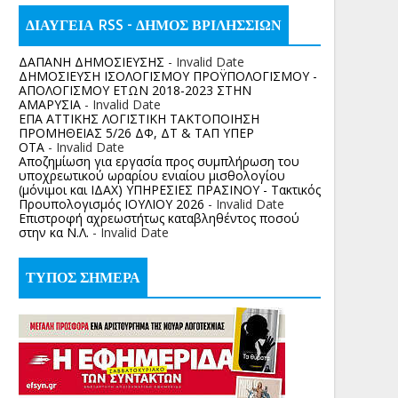
ΔΙΑΥΓΕΙΑ RSS - ΔΗΜΟΣ ΒΡΙΛΗΣΣΙΩΝ
ΔΑΠΑΝΗ ΔΗΜΟΣΙΕΥΣΗΣ
- Invalid Date
ΔΗΜΟΣΙΕΥΣΗ ΙΣΟΛΟΓΙΣΜΟΥ ΠΡΟΫΠΟΛΟΓΙΣΜΟΥ -
ΑΠΟΛΟΓΙΣΜΟΥ ΕΤΩΝ 2018-2023 ΣΤΗΝ
ΑΜΑΡΥΣΙΑ
- Invalid Date
ΕΠΑ ΑΤΤΙΚΗΣ ΛΟΓΙΣΤΙΚΗ ΤΑΚΤΟΠΟΙΗΣΗ
ΠΡΟΜΗΘΕΙΑΣ 5/26 ΔΦ, ΔΤ & ΤΑΠ ΥΠΕΡ
ΟΤΑ
- Invalid Date
Αποζημίωση για εργασία προς συμπλήρωση του
υποχρεωτικού ωραρίου ενιαίου μισθολογίου
(μόνιμοι και ΙΔΑΧ) ΥΠΗΡΕΣΙΕΣ ΠΡΑΣΙΝΟΥ - Τακτικός
Προυπολογισμός ΙΟΥΛΙΟΥ 2026
- Invalid Date
Επιστροφή αχρεωστήτως καταβληθέντος ποσoύ
στην κα Ν.Λ.
- Invalid Date
ΤΥΠΟΣ ΣΗΜΕΡΑ