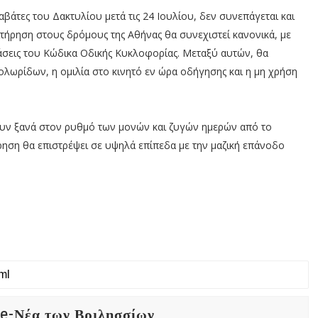
βάτες του Δακτυλίου μετά τις 24 Ιουλίου, δεν συνεπάγεται και
τήρηση στους δρόμους της Αθήνας θα συνεχιστεί κανονικά, με
άσεις του Κώδικα Οδικής Κυκλοφορίας. Μεταξύ αυτών, θα
λωρίδων, η ομιλία στο κινητό εν ώρα οδήγησης και η μη χρήση
νουν ξανά στον ρυθμό των μονών και ζυγών ημερών από το
ση θα επιστρέψει σε υψηλά επίπεδα με την μαζική επάνοδο
 e-Νέα των Βριλησσίων