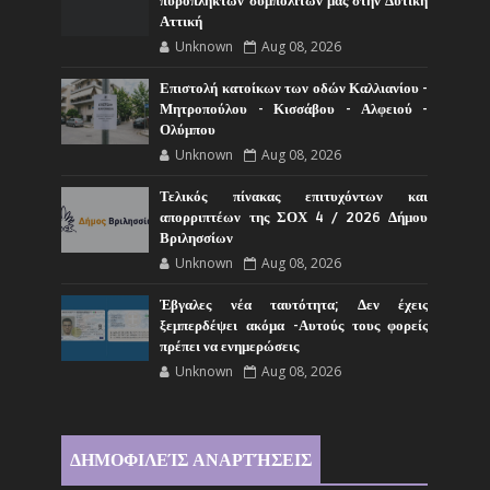
πυρόπληκτων συμπολιτών μας στην Δυτική
Αττική
Unknown
Aug 08, 2026
Επιστολή κατοίκων των οδών Καλλιανίου -
Μητροπούλου - Κισσάβου - Αλφειού -
Ολύμπου
Unknown
Aug 08, 2026
Τελικός πίνακας επιτυχόντων και
απορριπτέων της ΣΟΧ 4 / 2026 Δήμου
Βριλησσίων
Unknown
Aug 08, 2026
Έβγαλες νέα ταυτότητα; Δεν έχεις
ξεμπερδέψει ακόμα -Αυτούς τους φορείς
πρέπει να ενημερώσεις
Unknown
Aug 08, 2026
ΔΗΜΟΦΙΛΕΊΣ ΑΝΑΡΤΉΣΕΙΣ