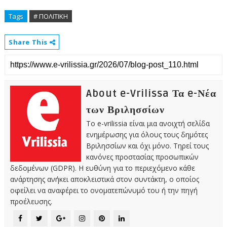
Tags
# ΠΟΛΙΤΙΚΗ
Share This
About e-Vrilissa Τα e-Νέα
των Βριλησσίων
Το e-vrilissia είναι μια ανοιχτή σελίδα
ενημέρωσης για όλους τους δημότες
Βριλησσίων και όχι μόνο. Τηρεί τους
κανόνες προστασίας προσωπικών
δεδομένων (GDPR). Η ευθύνη για το περιεχόμενο κάθε
ανάρτησης ανήκει αποκλειστικά στον συντάκτη, ο οποίος
οφείλει να αναφέρει το ονοματεπώνυμό του ή την πηγή
προέλευσης.