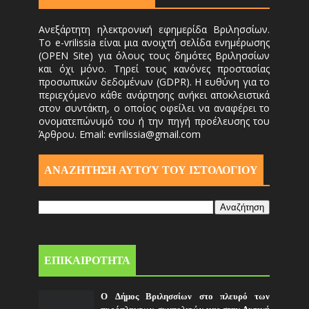
Ανεξάρτητη ηλεκτρονική εφημερίδα Βριλησσίων.
Το e-vrilissia είναι μια ανοιχτή σελίδα ενημέρωσης
(OPEN Site) για όλους τους δημότες Βριλησσίων
και όχι μόνο. Τηρεί τους κανόνες προστασίας
προσωπικών δεδομένων (GDPR). Η ευθύνη για το
περιεχόμενο κάθε ανάρτησης ανήκει αποκλειστικά
στον συντάκτη, ο οποίος οφείλει να αναφέρει το
ονοματεπώνυμό του ή την πηγή προέλευσης του
Άρθρου. Email: evrilissia@gmail.com
ΑΝΑΖΗΤΗΣΗ ΑΥΤΟΎ ΤΟΥ ΙΣΤΟΛΟΓΙΟΥ
ΕΠΙΚΑΙΡΟΤΗΤΑ
Ο Δήμος Βριλησσίων στο πλευρό των