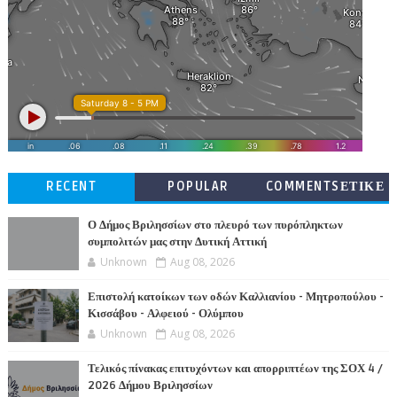
RECENT
POPULAR
COMMENTSΕΤΙΚΕ
ΤΕΣ
Ο Δήμος Βριλησσίων στο πλευρό των πυρόπληκτων
συμπολιτών μας στην Δυτική Αττική
Unknown
Aug 08, 2026
Επιστολή κατοίκων των οδών Καλλιανίου - Μητροπούλου -
Κισσάβου - Αλφειού - Ολύμπου
Unknown
Aug 08, 2026
Τελικός πίνακας επιτυχόντων και απορριπτέων της ΣΟΧ 4 /
2026 Δήμου Βριλησσίων