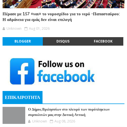
Πέρασε με 157 «ναι» το νομοσχέδιο για το νερό -Παπασταύρου:
Η αδράνεια για εμάς δεν είναι επιλογή
Unknown
Aug 01, 2026
BLOGGER
DISQUS
FACEBOOK
ΕΠΙΚΑΙΡΟΤΗΤΑ
Ο Δήμος Βριλησσίων στο πλευρό των πυρόπληκτων
συμπολιτών μας στην Δυτική Αττική
Unknown
Aug 08, 2026