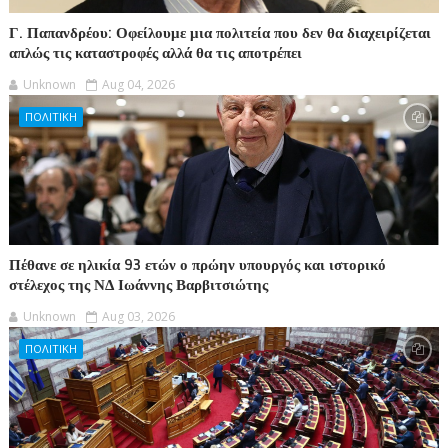
Γ. Παπανδρέου: Οφείλουμε μια πολιτεία που δεν θα διαχειρίζεται
απλώς τις καταστροφές αλλά θα τις αποτρέπει
Unknown
Aug 04, 2026
ΠΟΛΙΤΙΚΗ
Πέθανε σε ηλικία 93 ετών ο πρώην υπουργός και ιστορικό
στέλεχος της ΝΔ Ιωάννης Βαρβιτσιώτης
Unknown
Aug 03, 2026
ΠΟΛΙΤΙΚΗ