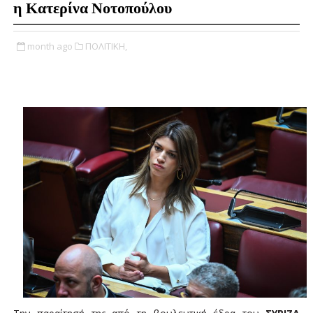
η Κατερίνα Νοτοπούλου
month ago
ΠΟΛΙΤΙΚΗ,