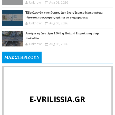
Unknown
Aug 08, 2026
Έβγαλες νέα ταυτότητα; Δεν έχεις ξεμπερδέψει ακόμα
-Αυτούς τους φορείς πρέπει να ενημερώσεις
Unknown
Aug 08, 2026
Ανοίγει τη Δευτέρα 10/8 η Παλαιά Παραλιακή στην
Καλλιθέα
Unknown
Aug 08, 2026
ΜΑΣ ΣΤΗΡΙΖΟΥΝ
E-VRILISSIA.GR