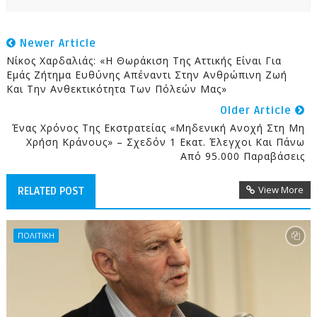
Newer Article
Νίκος Χαρδαλιάς: «Η Θωράκιση Της Αττικής Είναι Για
Εμάς Ζήτημα Ευθύνης Απέναντι Στην Ανθρώπινη Ζωή
Και Την Ανθεκτικότητα Των Πόλεών Μας»
Older Article
Ένας Χρόνος Της Εκστρατείας «Μηδενική Ανοχή Στη Μη
Χρήση Κράνους» – Σχεδόν 1 Εκατ. Έλεγχοι Και Πάνω
Από 95.000 Παραβάσεις
View More
RELATED POST
ΠΟΛΙΤΙΚΗ