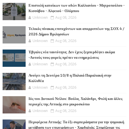
Επιστολή κατοίκων των οδών Καλλιανίου - Μητροπούλου -
Κισσάβου - Αλφειού - Ολύμπου
Unknown
Aug 08, 2026
Τελικός πίνακας επιτυχόντων και απορριπτέων της ΣΟΧ 4 /
2026 Δήμου Βριλησσίων
Unknown
Aug 08, 2026
Έβγαλες νέα ταυτότητα; Δεν έχεις ξεμπερδέψει ακόμα
-Αυτούς τους φορείς πρέπει να ενημερώσεις
Unknown
Aug 08, 2026
Ανοίγει τη Δευτέρα 10/8 η Παλαιά Παραλιακή στην
Καλλιθέα
Unknown
Aug 08, 2026
Ιός του Δυτικού Νείλου: Βούλα, Χαλάνδρι, Φυλή και άλλες
περιοχές της Αττικής στο μικροσκόπιο
Unknown
Aug 08, 2026
Περιφέρεια Αττικής: Τα έξι συμπεράσματα για την ψηφιακή
μετάβαση των επιχειρήσεων - Χαρδαλιάς: Στηρίζουμε τις