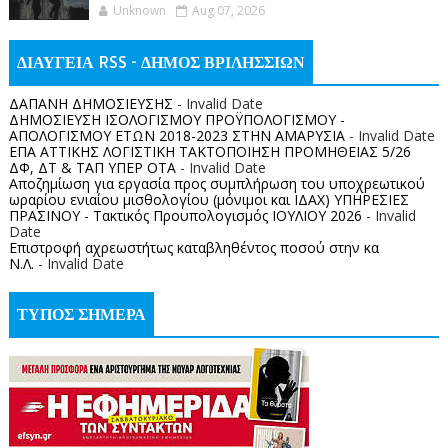
Unknown
Aug 07, 2026
ΔΙΑΥΓΕΙΑ RSS - ΔΗΜΟΣ ΒΡΙΛΗΣΣΙΩΝ
ΔΑΠΑΝΗ ΔΗΜΟΣΙΕΥΣΗΣ
- Invalid Date
ΔΗΜΟΣΙΕΥΣΗ ΙΣΟΛΟΓΙΣΜΟΥ ΠΡΟΫΠΟΛΟΓΙΣΜΟΥ -
ΑΠΟΛΟΓΙΣΜΟΥ ΕΤΩΝ 2018-2023 ΣΤΗΝ ΑΜΑΡΥΣΙΑ
- Invalid Date
ΕΠΑ ΑΤΤΙΚΗΣ ΛΟΓΙΣΤΙΚΗ ΤΑΚΤΟΠΟΙΗΣΗ ΠΡΟΜΗΘΕΙΑΣ 5/26
ΔΦ, ΔΤ & ΤΑΠ ΥΠΕΡ ΟΤΑ
- Invalid Date
Αποζημίωση για εργασία προς συμπλήρωση του υποχρεωτικού
ωραρίου ενιαίου μισθολογίου (μόνιμοι και ΙΔΑΧ) ΥΠΗΡΕΣΙΕΣ
ΠΡΑΣΙΝΟΥ - Τακτικός Προυπολογισμός ΙΟΥΛΙΟΥ 2026
- Invalid
Date
Επιστροφή αχρεωστήτως καταβληθέντος ποσoύ στην κα
Ν.Λ.
- Invalid Date
ΤΥΠΟΣ ΣΗΜΕΡΑ