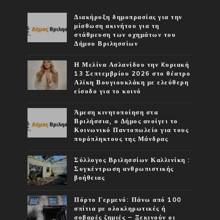
Διακήρυξη δημοπρασίας για την
μίσθωση ακινήτου για τη
στάθμευση των οχημάτων του
Δήμου Βριλησσίων
Η Μελίνα Ασλανίδου την Kυριακή
13 Σεπτεμβρίου 2026 στο θέατρο
Αλίκη Βουγιουκλάκη με ελεύθερη
είσοδο για το κοινό
Άμεση κινητοποίηση στα
Βριλήσσια, ο Δήμος ανοίγει το
Κοινωνικό Παντοπωλείο για τους
πυρόπληκτους της Μάνδρας
Σύλλογος Βριλησσίων Καλλινίκη :
Συγκέντρωση ανθρωπιστικής
βοήθειας
Πόρτο Γερμενό: Πάνω από 100
σπίτια με ολοκληρωτικές ή
σοβαρές ζημιές – Ξεκινούν οι