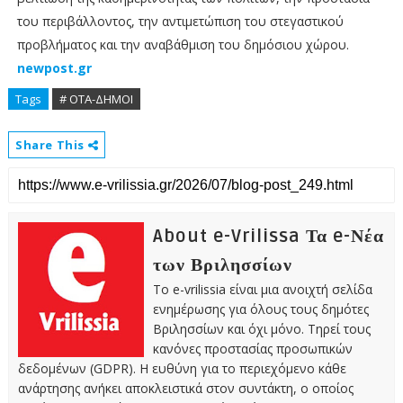
του περιβάλλοντος, την αντιμετώπιση του στεγαστικού
προβλήματος και την αναβάθμιση του δημόσιου χώρου.
newpost.gr
Tags
# ΟΤΑ-ΔΗΜΟΙ
Share This
About e-Vrilissa Τα e-Νέα
των Βριλησσίων
Το e-vrilissia είναι μια ανοιχτή σελίδα
ενημέρωσης για όλους τους δημότες
Βριλησσίων και όχι μόνο. Τηρεί τους
κανόνες προστασίας προσωπικών
δεδομένων (GDPR). Η ευθύνη για το περιεχόμενο κάθε
ανάρτησης ανήκει αποκλειστικά στον συντάκτη, ο οποίος