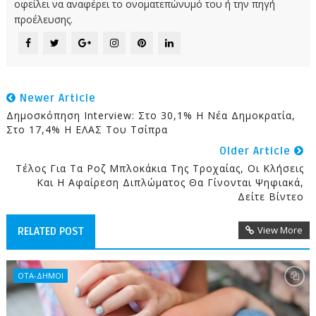
οφείλει να αναφέρει το ονοματεπώνυμό του ή την πηγή
προέλευσης.
Newer Article
Δημοσκόπηση Interview: Στο 30,1% Η Νέα Δημοκρατία,
Στο 17,4% Η ΕΛΑΣ Του Τσίπρα
Older Article
Τέλος Για Τα Ροζ Μπλοκάκια Της Τροχαίας, Οι Κλήσεις
Και Η Αφαίρεση Διπλώματος Θα Γίνονται Ψηφιακά,
Δείτε Βίντεο
View More
RELATED POST
ΟΤΑ-ΔΗΜΟΙ