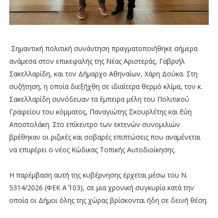
Σημαντική πολιτική συνάντηση πραγματοποιήθηκε σήμερα
ανάμεσα στον επικεφαλής της Νέας Αριστεράς, Γαβριήλ
Σακελλαρίδη, και τον Δήμαρχο Αθηναίων, Χάρη Δούκα. Στη
συζήτηση, η οποία διεξήχθη σε ιδιαίτερα θερμό κλίμα, τον κ.
Σακελλαρίδη συνόδευαν τα έμπειρα μέλη του Πολιτικού
Γραφείου του κόμματος, Παναγιώτης Σκουρλέτης και Εύη
Αποστολάκη. Στο επίκεντρο των εκτενών συνομιλιών
βρέθηκαν οι ριζικές και σοβαρές επιπτώσεις που αναμένεται
να επιφέρει ο νέος Κώδικας Τοπικής Αυτοδιοίκησης.
Η παρέμβαση αυτή της κυβέρνησης έρχεται μέσω του Ν.
5314/2026 (ΦΕΚ Α΄ 103), σε μια χρονική συγκυρία κατά την
οποία οι Δήμοι όλης της χώρας βρίσκονται ήδη σε δεινή θέση.