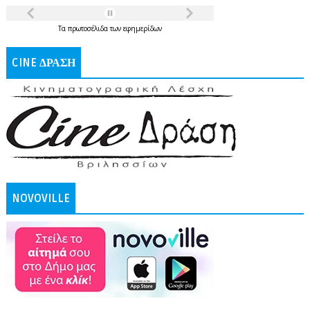
Τα
πρωτοσέλιδα
των
εφημερίδων
CINE ΔΡΑΣΗ
NOVOVILLE