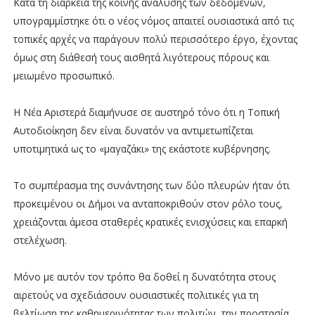
Κατά τη διάρκεια της κοινής ανάλυσης των δεδομένων,
υπογραμμίστηκε ότι ο νέος νόμος απαιτεί ουσιαστικά από τις
τοπικές αρχές να παράγουν πολύ περισσότερο έργο, έχοντας
όμως στη διάθεσή τους αισθητά λιγότερους πόρους και
μειωμένο προσωπικό.
Η Νέα Αριστερά διαμήνυσε σε αυστηρό τόνο ότι η Τοπική
Αυτοδιοίκηση δεν είναι δυνατόν να αντιμετωπίζεται
υποτιμητικά ως το «μαγαζάκι» της εκάστοτε κυβέρνησης.
Το συμπέρασμα της συνάντησης των δύο πλευρών ήταν ότι
προκειμένου οι Δήμοι να ανταποκριθούν στον ρόλο τους,
χρειάζονται άμεσα σταθερές κρατικές ενισχύσεις και επαρκή
στελέχωση.
Μόνο με αυτόν τον τρόπο θα δοθεί η δυνατότητα στους
αιρετούς να σχεδιάσουν ουσιαστικές πολιτικές για τη
βελτίωση της καθημερινότητας των πολιτών, την προστασία