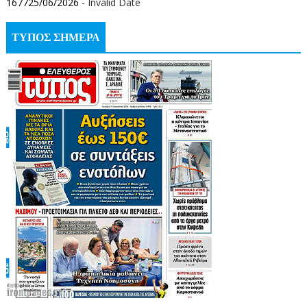
167725/06/2026
- Invalid Date
ΤΥΠΟΣ ΣΗΜΕΡΑ