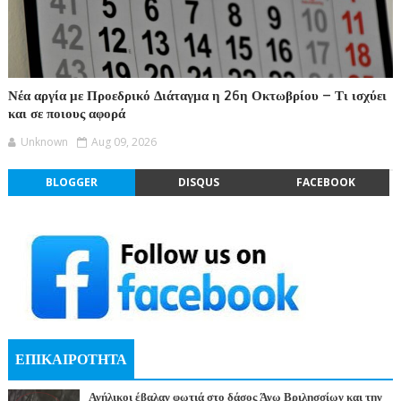
Νέα αργία με Προεδρικό Διάταγμα η 26η Οκτωβρίου – Τι ισχύει
και σε ποιους αφορά
Unknown
Aug 09, 2026
BLOGGER
DISQUS
FACEBOOK
ΕΠΙΚΑΙΡΟΤΗΤΑ
Ανήλικοι έβαλαν φωτιά στο δάσος Άνω Βριλησσίων και την