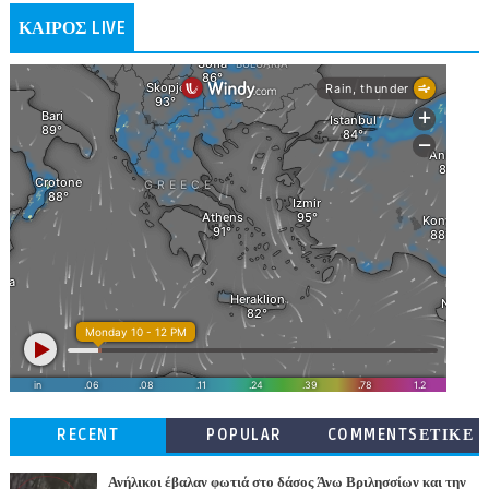
ΚΑΙΡΟΣ LIVE
RECENT
POPULAR
COMMENTSΕΤΙΚΕ
ΤΕΣ
Ανήλικοι έβαλαν φωτιά στο δάσος Άνω Βριλησσίων και την