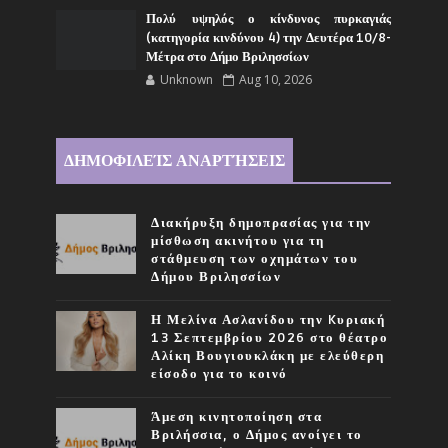
Πολύ υψηλός ο κίνδυνος πυρκαγιάς
(κατηγορία κινδύνου 4) την Δευτέρα 10/8-
Μέτρα στο Δήμο Βριλησσίων
Unknown
Aug 10, 2026
ΔΗΜΟΦΙΛΕΊΣ ΑΝΑΡΤΉΣΕΙΣ
Διακήρυξη δημοπρασίας για την
μίσθωση ακινήτου για τη
στάθμευση των οχημάτων του
Δήμου Βριλησσίων
Η Μελίνα Ασλανίδου την Kυριακή
13 Σεπτεμβρίου 2026 στο θέατρο
Αλίκη Βουγιουκλάκη με ελεύθερη
είσοδο για το κοινό
Άμεση κινητοποίηση στα
Βριλήσσια, ο Δήμος ανοίγει το