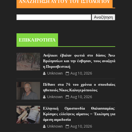
ΑΝΑΖΗΤΗΣΗ ΑΥΤΟΎ ΤΟΥ ΙΣΤΟΛΟΓΙΟΥ
ΕΠΙΚΑΙΡΟΤΗΤΑ
Ανήλικοι έβαλαν φωτιά στο δάσος Άνω
Βριλησσίων και την έσβησαν, τους αναζητά
η Πυροσβεστική
Unknown
Aug 10, 2026
Πέθανε στα 74 του χρόνια ο σπουδαίος
ηθοποιός Νίκος Καλογερόπουλος
Unknown
Aug 10, 2026
Ελληνική Ομοσπονδία Θαλασσαιμίας:
Κρίσιμες ελλείψεις αίματος – Έκκληση για
άμεση αιμοδοσία
Unknown
Aug 10, 2026