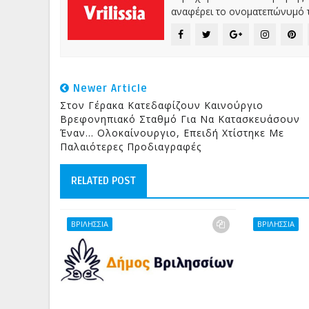
αναφέρει το ονοματεπώνυμό τ
Newer Article
Στον Γέρακα Κατεδαφίζουν Καινούργιο
Βρεφονηπιακό Σταθμό Για Να Κατασκευάσουν
Έναν... Ολοκαίνουργιο, Επειδή Χτίστηκε Με
Παλαιότερες Προδιαγραφές
RELATED POST
ΒΡΙΛΗΣΣΙΑ
ΒΡΙΛΗΣΣΙΑ