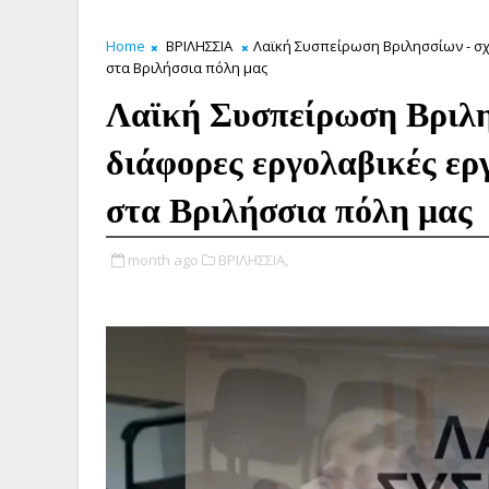
Home
ΒΡΙΛΗΣΣΙΑ
Λαϊκή Συσπείρωση Βριλησσίων - σχ
στα Βριλήσσια πόλη μας
Λαϊκή Συσπείρωση Βριλησ
διάφορες εργολαβικές ερ
στα Βριλήσσια πόλη μας
month ago
ΒΡΙΛΗΣΣΙΑ,