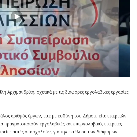
η Αρχιμανδρίτη, σχετικά με τις διάφορες εργολαβικές εργασίες
άλος αριθμός έργων, είτε με ευθύνη του Δήμου, είτε εταιρειών
τα πραγματοποιούν εργολαβικές και υπεργολαβικές εταιρείες.
ταιρείες αυτές απασχολούν, για την εκτέλεση των διάφορων