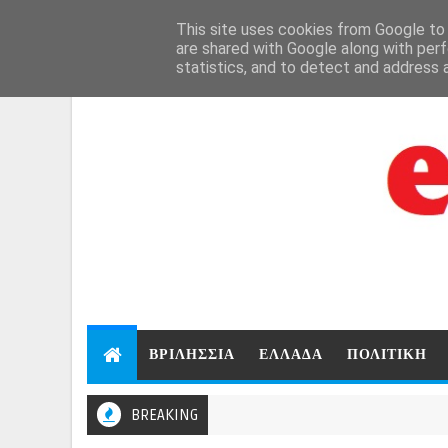
Aug 6, 2026
This site uses cookies from Google to d
are shared with Google along with perf
statistics, and to detect and address 
ΒΡΙΛΗΣΣΙΑ
ΕΛΛΑΔΑ
ΠΟΛΙΤΙΚΗ
BREAKING