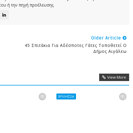
ου ή την πηγή προέλευσης.
Older Article
45 Σπιτάκια Για Αδέσποτες Γάτες Τοποθετεί Ο
Δήμος Αιγάλεω
View More
ΒΡΙΛΗΣΣΙΑ