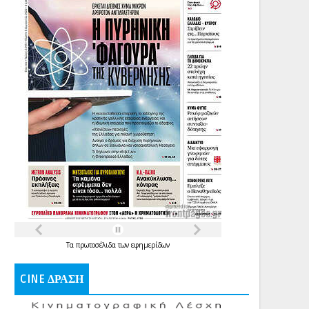
Τα
πρωτοσέλιδα
των
εφημερίδων
CINE ΔΡΑΣΗ