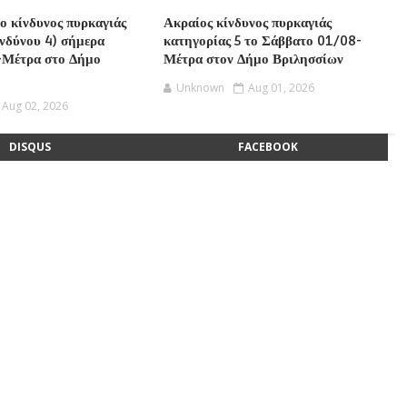
ο κίνδυνος πυρκαγιάς
Ακραίος κίνδυνος πυρκαγιάς
ινδύνου 4) σήμερα
κατηγορίας 5 το Σάββατο 01/08-
-Μέτρα στο Δήμο
Μέτρα στον Δήμο Βριλησσίων
Unknown
Aug 01, 2026
Aug 02, 2026
DISQUS
FACEBOOK