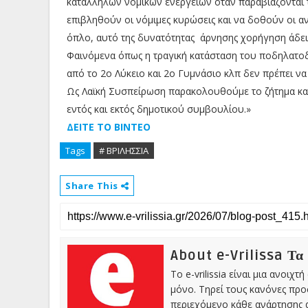
κατάλληλων νομικών ενεργειών όταν παραβιάζονται 
επιβληθούν οι νόμιμες κυρώσεις και να δοθούν οι αν
όπλο, αυτό της δυνατότητας άρνησης χορήγηση άδει
Φαινόμενα όπως η τραγική κατάσταση του ποδηλατο
από το 2ο Λύκειο και 2ο Γυμνάσιο κλπ δεν πρέπει 
Ως Λαϊκή Συσπείρωση παρακολουθούμε το ζήτημα και,
εντός και εκτός δημοτικού συμβουλίου.»
ΔΕΙΤΕ ΤΟ ΒΙΝΤΕΟ
Tags
# ΒΡΙΛΗΣΣΙΑ
Share This
About e-Vrilissa Τα
Το e-vrilissia είναι μια ανοι
μόνο. Τηρεί τους κανόνες πρ
περιεχόμενο κάθε ανάρτησης α