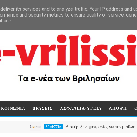
eliver its services and to analyze traffic. Your IP address and 
ormance and security metrics to ensure quality of service, gen
abuse.
ΚΟΙΝΩΝΙΑ
ΔΡΑΣΕΙΣ
ΑΣΦΑΛΕΙΑ-ΥΓΕΙΑ
ΑΠΟΨΗ
Διακήρυξη δημοπρασίας για την μίσθωση ακινήτου
ΒΡΙΛΗΣΣΙΑ