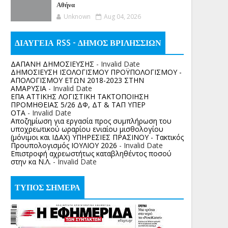
Αθήνα
Unknown
Aug 04, 2026
ΔΙΑΥΓΕΙΑ RSS - ΔΗΜΟΣ ΒΡΙΛΗΣΣΙΩΝ
ΔΑΠΑΝΗ ΔΗΜΟΣΙΕΥΣΗΣ
- Invalid Date
ΔΗΜΟΣΙΕΥΣΗ ΙΣΟΛΟΓΙΣΜΟΥ ΠΡΟΫΠΟΛΟΓΙΣΜΟΥ -
ΑΠΟΛΟΓΙΣΜΟΥ ΕΤΩΝ 2018-2023 ΣΤΗΝ
ΑΜΑΡΥΣΙΑ
- Invalid Date
ΕΠΑ ΑΤΤΙΚΗΣ ΛΟΓΙΣΤΙΚΗ ΤΑΚΤΟΠΟΙΗΣΗ
ΠΡΟΜΗΘΕΙΑΣ 5/26 ΔΦ, ΔΤ & ΤΑΠ ΥΠΕΡ
ΟΤΑ
- Invalid Date
Αποζημίωση για εργασία προς συμπλήρωση του
υποχρεωτικού ωραρίου ενιαίου μισθολογίου
(μόνιμοι και ΙΔΑΧ) ΥΠΗΡΕΣΙΕΣ ΠΡΑΣΙΝΟΥ - Τακτικός
Προυπολογισμός ΙΟΥΛΙΟΥ 2026
- Invalid Date
Επιστροφή αχρεωστήτως καταβληθέντος ποσoύ
στην κα Ν.Λ.
- Invalid Date
ΤΥΠΟΣ ΣΗΜΕΡΑ