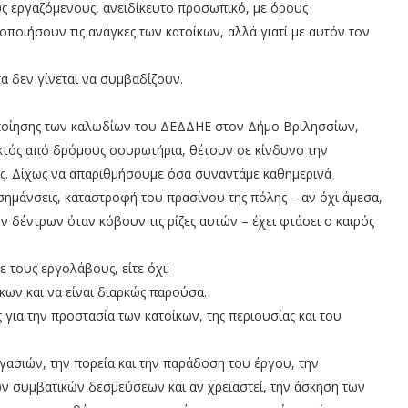
ς εργαζόμενους, ανειδίκευτο προσωπικό, με όρους
νοποιήσουν τις ανάγκες των κατοίκων, αλλά γιατί με αυτόν τον
α δεν γίνεται να συμβαδίζουν.
οποίησης των καλωδίων του ΔΕΔΔΗΕ στον Δήμο Βριλησσίων,
εκτός από δρόμους σουρωτήρια, θέτουν σε κίνδυνο την
ης. Δίχως να απαριθμήσουμε όσα συναντάμε καθημερινά
σημάνσεις, καταστροφή του πρασίνου της πόλης – αν όχι άμεσα,
ν δέντρων όταν κόβουν τις ρίζες αυτών – έχει φτάσει ο καιρός
ε τους εργολάβους, είτε όχι:
κων και να είναι διαρκώς παρούσα.
ς για την προστασία των κατοίκων, της περιουσίας και του
ργασιών, την πορεία και την παράδοση του έργου, την
ων συμβατικών δεσμεύσεων και αν χρειαστεί, την άσκηση των