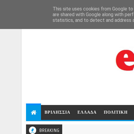
```html
```
This site uses cookies from Google to d
Aug 9, 2026
are shared with Google along with perf
statistics, and to detect and address 
ΒΡΙΛΗΣΣΙΑ
ΕΛΛΑΔΑ
ΠΟΛΙΤΙΚΗ
BREAKING