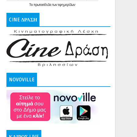
Τα
πρωτοσέλιδα
των
εφημερίδων
CINE ΔΡΑΣΗ
NOVOVILLE