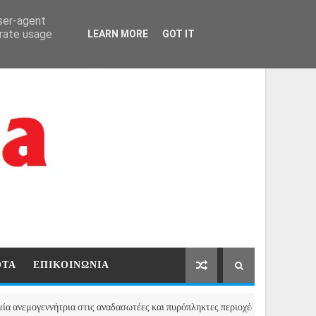
user-agent
ΑΡΧΙΚΗ
ΕΠΙΚΟΙΝΩΝΙΑ
erate usage
LEARN MORE
GOT IT
ΟΤΑ
ΕΠΙΚΟΙΝΩΝΙΑ
γεννήτρια στις αναδασωτέες και πυρόπληκτες περιοχές της Αττικής