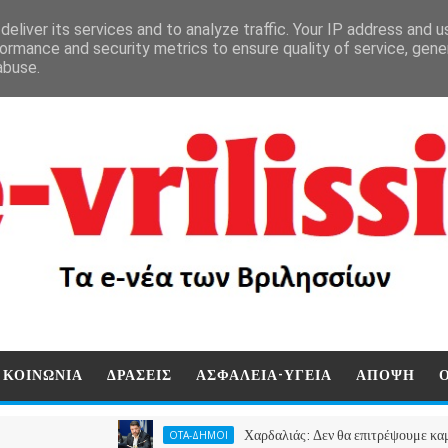
eliver its services and to analyze traffic. Your IP address and 
ormance and security metrics to ensure quality of service, gen
abuse.
ΚΟΙΝΩΝΙΑ
ΔΡΑΣΕΙΣ
ΑΣΦΑΛΕΙΑ-ΥΓΕΙΑ
ΑΠΟΨΗ
Χαρδαλιάς: Δεν θα επιτρέψουμε καμία ανεμο
ΟΤΑ-ΔΗΜΟΙ