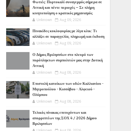
Φωτιές: Πορτοκαλί συναγερμός σήμερα σε
Αττική και πέντε περιοχές – Σε πλήρη
κινητοποίηση ο κρατικός μηχανισμός
Unknown
Aug 09, 2026
Πινακίδες κυκλοφορίας με λίγα κλικ: Τι
αλλάζει σε παραγγελία, πληρωμή και έκδοση
Unknown
Aug 09, 2026
Ο Δήμος Βριλησσίων στο πλευρό των
πυρόπληκτων συμπολιτών μας στην Δυτική
Αττική
Unknown
Aug 08, 2026
Επιστολή κατοίκων των οδών Καλλιανίου -
Μητροπούλου - Κισσάβου - Αλφειού -
Ολύμπου
Unknown
Aug 08, 2026
Τελικός πίνακας επιτυχόντων και
απορριπτέων της ΣΟΧ 4 / 2026 Δήμου
Βριλησσίων
Unknown
Aug 08, 2026