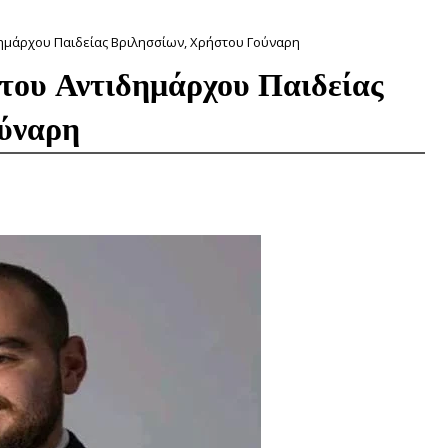
ημάρχου Παιδείας Βριλησσίων, Χρήστου Γούναρη
του Αντιδημάρχου Παιδείας
ούναρη