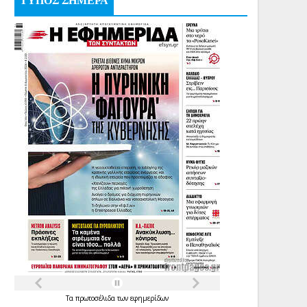
ΤΥΠΟΣ ΣΗΜΕΡΑ
Τα
πρωτοσέλιδα
των
εφημερίδων