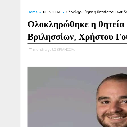
Home
ΒΡΙΛΗΣΣΙΑ
Ολοκληρώθηκε η θητεία του Αντιδ
Ολοκληρώθηκε η θητεία 
Βριλησσίων, Χρήστου Γ
month ago
ΒΡΙΛΗΣΣΙΑ,