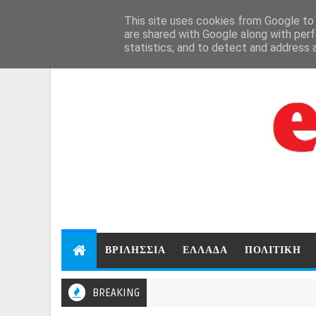
Aug 6, 2026
This site uses cookies from Google to d
are shared with Google along with perf
statistics, and to detect and address 
ΒΡΙΛΗΣΣΙΑ
ΕΛΛΑΔΑ
ΠΟΛΙΤΙΚΗ
BREAKING