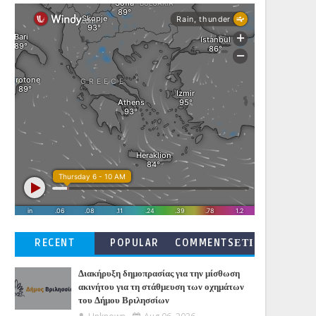
RECENT
POPULAR
COMMENTSΕΤΙ
ΚΕΤΕΣ
Διακήρυξη δημοπρασίας για την μίσθωση
ακινήτου για τη στάθμευση των οχημάτων
του Δήμου Βριλησσίων