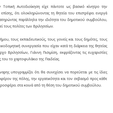
ν Τοπική Αυτοδιοίκηση είχε πάντοτε ως βασικό κίνητρο την
 επίσης, ότι ολοκληρώνοντας τη θητεία του επιστρέφει ενεργά
ιατηρώντας παράλληλα την ιδιότητα του δημοτικού συμβούλου,
εί τους πολίτες των Βριλησσίων.
μου, τους εκπαιδευτικούς, τους γονείς και τους δημότες, τους
ικοδομητική συνεργασία που είχαν κατά τη διάρκεια της θητείας
ρχο Βριλησσίων, Γιάννη Πισιμίση, εκφράζοντας τις ευχαριστίες
 του το χαρτοφυλάκιο της Παιδείας.
ρης υπογραμμίζει ότι θα συνεχίσει να πορεύεται με τις ίδιες
μφέρον της πόλης, την εργατικότητα και τον σεβασμό προς κάθε
προσφέρει στα κοινά από τη θέση του δημοτικού συμβούλου.