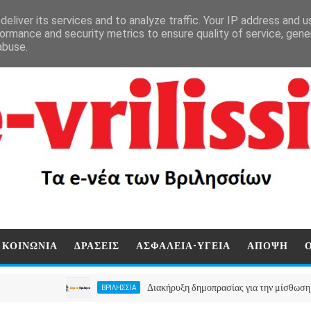
eliver its services and to analyze traffic. Your IP address and 
ormance and security metrics to ensure quality of service, gen
abuse.
ΚΟΙΝΩΝΙΑ
ΔΡΑΣΕΙΣ
ΑΣΦΑΛΕΙΑ-ΥΓΕΙΑ
ΑΠΟΨΗ
Διακήρυξη δημοπρασίας για την μίσθωση ακινήτου
ΒΡΙΛΗΣΣΙΑ