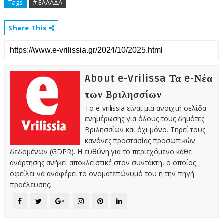
Tags
# ΕΛΛΑΔΑ
Share This
About e-Vrilissa Τα e-Νέα
των Βριλησσίων
Το e-vrilissia είναι μια ανοιχτή σελίδα
ενημέρωσης για όλους τους δημότες
Βριλησσίων και όχι μόνο. Τηρεί τους
κανόνες προστασίας προσωπικών
δεδομένων (GDPR). Η ευθύνη για το περιεχόμενο κάθε
ανάρτησης ανήκει αποκλειστικά στον συντάκτη, ο οποίος
οφείλει να αναφέρει το ονοματεπώνυμό του ή την πηγή
προέλευσης.