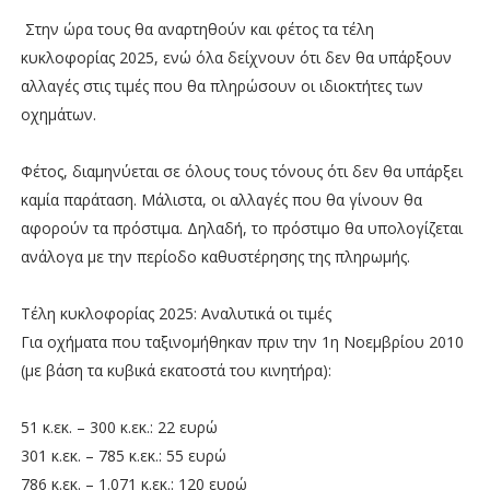
Στην ώρα τους θα αναρτηθούν και φέτος τα τέλη
κυκλοφορίας 2025, ενώ όλα δείχνουν ότι δεν θα υπάρξουν
αλλαγές στις τιμές που θα πληρώσουν οι ιδιοκτήτες των
οχημάτων.
Φέτος, διαμηνύεται σε όλους τους τόνους ότι δεν θα υπάρξει
καμία παράταση. Μάλιστα, οι αλλαγές που θα γίνουν θα
αφορούν τα πρόστιμα. Δηλαδή, το πρόστιμο θα υπολογίζεται
ανάλογα με την περίοδο καθυστέρησης της πληρωμής.
Τέλη κυκλοφορίας 2025: Αναλυτικά οι τιμές
Για οχήματα που ταξινομήθηκαν πριν την 1η Νοεμβρίου 2010
(με βάση τα κυβικά εκατοστά του κινητήρα):
51 κ.εκ. – 300 κ.εκ.: 22 ευρώ
301 κ.εκ. – 785 κ.εκ.: 55 ευρώ
786 κ.εκ. – 1.071 κ.εκ.: 120 ευρώ