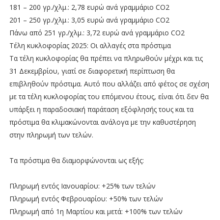
181 – 200 γρ./χλμ.: 2,78 ευρώ ανά γραμμάριο CO2
201 – 250 γρ./χλμ.: 3,05 ευρώ ανά γραμμάριο CO2
Πάνω από 251 γρ./χλμ.: 3,72 ευρώ ανά γραμμάριο CO2
Τέλη κυκλοφορίας 2025: Οι αλλαγές στα πρόστιμα
Τα τέλη κυκλοφορίας θα πρέπει να πληρωθούν μέχρι και τις
31 Δεκεμβρίου, γιατί σε διαφορετική περίπτωση θα
επιβληθούν πρόστιμα. Αυτό που αλλάζει από φέτος σε σχέση
με τα τέλη κυκλοφορίας του επόμενου έτους, είναι ότι δεν θα
υπάρξει η παραδοσιακή παράταση εξόφλησής τους και τα
πρόστιμα θα κλιμακώνονται ανάλογα με την καθυστέρηση
στην πληρωμή των τελών.
Τα πρόστιμα θα διαμορφώνονται ως εξής:
Πληρωμή εντός Ιανουαρίου: +25% των τελών
Πληρωμή εντός Φεβρουαρίου: +50% των τελών
Πληρωμή από 1η Μαρτίου και μετά: +100% των τελών