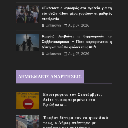
«Έκλεισε» ο αγιασμός στα σχολεία για τη
νέα σεζόν -Ποια μέρα γυρίζουν οι μαθητές
στα θρανία
Unknown
Aug 07, 2026
Καιρός: Ανεβαίνει η θερμοκρασία το
Σαββατοκύριακο – Πότε κορυφώνεται η
ζέστη και πού θα φτάσει τους 40°C
Unknown
Aug 07, 2026
ΔΗΜΟΦΙΛΕΊΣ ΑΝΑΡΤΉΣΕΙΣ
Επιστρέφετε τον Σεπτέμβριο;
Δείτε τι σας περιμένει στα
Βριλήσσια...
Έκοβαν δέντρα σαν να ήταν δικά
τους, ο Δήμος απάντησε με
μηνύσεις και συλλήψεις