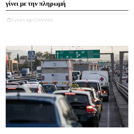
γίνει με την πληρωμή
2 years ago
ΕΛΛΑΔΑ,