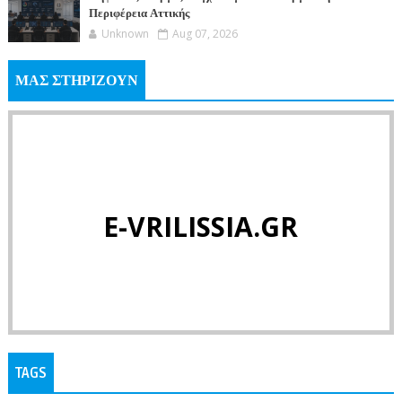
Περιφέρεια Αττικής
Unknown
Aug 07, 2026
ΜΑΣ ΣΤΗΡΙΖΟΥΝ
E-VRILISSIA.GR
TAGS