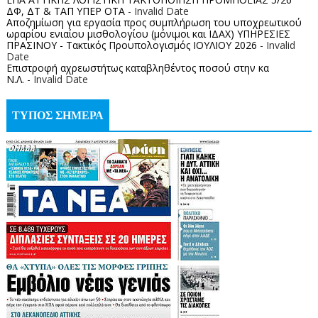
ΔΦ, ΔΤ & ΤΑΠ ΥΠΕΡ ΟΤΑ
- Invalid Date
Αποζημίωση για εργασία προς συμπλήρωση του υποχρεωτικού
ωραρίου ενιαίου μισθολογίου (μόνιμοι και ΙΔΑΧ) ΥΠΗΡΕΣΙΕΣ
ΠΡΑΣΙΝΟΥ - Τακτικός Προυπολογισμός ΙΟΥΛΙΟΥ 2026
- Invalid
Date
Επιστροφή αχρεωστήτως καταβληθέντος ποσoύ στην κα
Ν.Λ.
- Invalid Date
ΤΥΠΟΣ ΣΗΜΕΡΑ