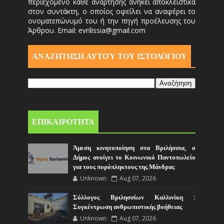
περιεχόμενο κάθε ανάρτησης ανήκει αποκλειστικά
στον συντάκτη, ο οποίος οφείλει να αναφέρει το
ονοματεπώνυμό του ή την πηγή προέλευσης του
Άρθρου. Email: evrilissia@gmail.com
ΑΝΑΖΗΤΗΣΗ ΑΥΤΟΎ ΤΟΥ ΙΣΤΟΛΟΓΙΟΥ
ΕΠΙΚΑΙΡΟΤΗΤΑ
Άμεση κινητοποίηση στα Βριλήσσια, ο
Δήμος ανοίγει το Κοινωνικό Παντοπωλείο
για τους πυρόπληκτους της Μάνδρας
Unknown
Aug 07, 2026
Σύλλογος Βριλησσίων Καλλινίκη :
Συγκέντρωση ανθρωπιστικής βοήθειας
Unknown
Aug 07, 2026