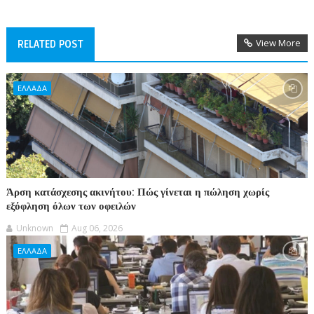
View More
RELATED POST
ΕΛΛΑΔΑ
Άρση κατάσχεσης ακινήτου: Πώς γίνεται η πώληση χωρίς
εξόφληση όλων των οφειλών
Unknown
Aug 06, 2026
ΕΛΛΑΔΑ