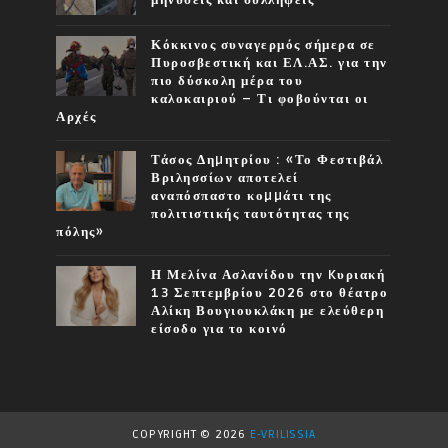
Κόκκινος συναγερμός σήμερα σε
Πυροσβεστική και ΕΛ.ΑΣ. για την
πιο δύσκολη μέρα του
καλοκαιριού – Τι φοβούνται οι
Αρχές
Τάσος Δηµητρίου : «Το Φεστιβάλ
Βριλησσίων αποτελεί
αναπόσπαστο κοµµάτι της
πολιτιστικής ταυτότητας της
πόλης»
Η Μελίνα Ασλανίδου την Kυριακή
13 Σεπτεμβρίου 2026 στο θέατρο
Αλίκη Βουγιουκλάκη με ελεύθερη
είσοδο για το κοινό
COPYRIGHT ©
2026
E-VRILISSIA