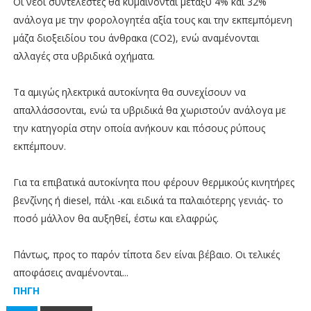
Οι νέοι συντελεστές θα κυμαίνονται μεταξύ 4% και 32%
ανάλογα με την φορολογητέα αξία τους και την εκπεμπόμενη
μάζα διοξειδίου του άνθρακα (CO2), ενώ αναμένονται
αλλαγές στα υβριδικά οχήματα.
Τα αμιγώς ηλεκτρικά αυτοκίνητα θα συνεχίσουν να
απαλλάσσονται, ενώ τα υβριδικά θα χωριστούν ανάλογα με
την κατηγορία στην οποία ανήκουν και πόσους ρύπους
εκπέμπουν.
Για τα επιβατικά αυτοκίνητα που φέρουν θερμικούς κινητήρες
βενζίνης ή diesel, πάλι -και ειδικά τα παλαιότερης γενιάς- το
ποσό μάλλον θα αυξηθεί, έστω και ελαφρώς.
Πάντως, προς το παρόν τίποτα δεν είναι βέβαιο. Οι τελικές
αποφάσεις αναμένονται...
ΠΗΓΗ