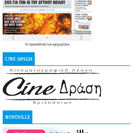
Τα
πρωτοσέλιδα
των
εφημερίδων
CINE ΔΡΑΣΗ
NOVOVILLE