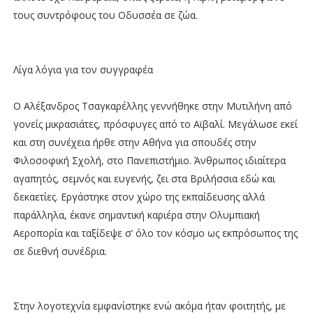
τους συντρόφους του Οδυσσέα σε ζώα.
Λίγα λόγια για τον συγγραφέα
Ο Αλέξανδρος Τσαγκαρέλλης γεννήθηκε στην Μυτιλήνη από
γονείς μικρασιάτες, πρόσφυγες από το Αϊβαλί. Μεγάλωσε εκεί
και στη συνέχεια ήρθε στην Αθήνα για σπουδές στην
Φιλοσοφική Σχολή, στο Πανεπιστήμιο. Άνθρωπος ιδιαίτερα
αγαπητός, σεμνός και ευγενής, ζει στα Βριλήσσια εδώ και
δεκαετίες. Εργάστηκε στον χώρο της εκπαίδευσης αλλά
παράλληλα, έκανε σημαντική καριέρα στην Ολυμπιακή
Αεροπορία και ταξίδεψε σ’ όλο τον κόσμο ως εκπρόσωπος της
σε διεθνή συνέδρια.
Στην λογοτεχνία εμφανίστηκε ενώ ακόμα ήταν φοιτητής, με