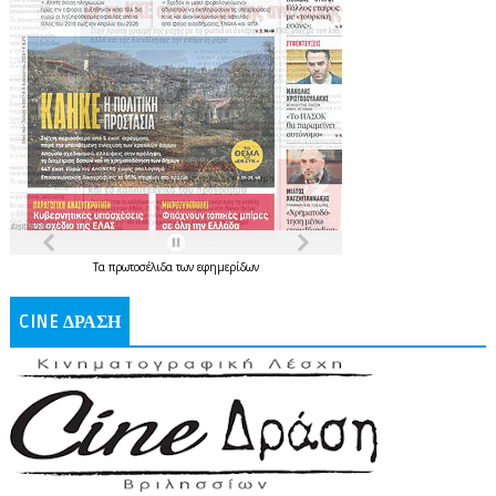
Τα
πρωτοσέλιδα
των
εφημερίδων
CINE ΔΡΑΣΗ