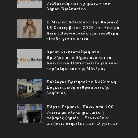
στάθμευση των οχημάτων του
Δήμου Βριλησσίων
Η Μελίνα Ασλανίδου την Kυριακή
13 Σεπτεμβρίου 2026 στο θέατρο
Αλίκη Βουγιουκλάκη με ελεύθερη
είσοδο για το κοινό
Άμεση κινητοποίηση στα
Βριλήσσια, ο Δήμος ανοίγει το
Κοινωνικό Παντοπωλείο για τους
πυρόπληκτους της Μάνδρας
Σύλλογος Βριλησσίων Καλλινίκη :
Συγκέντρωση ανθρωπιστικής
βοήθειας
Πόρτο Γερμενό: Πάνω από 100
σπίτια με ολοκληρωτικές ή
σοβαρές ζημιές – Ξεκινούν οι
αιτήσεις στήριξης των πληγέντων