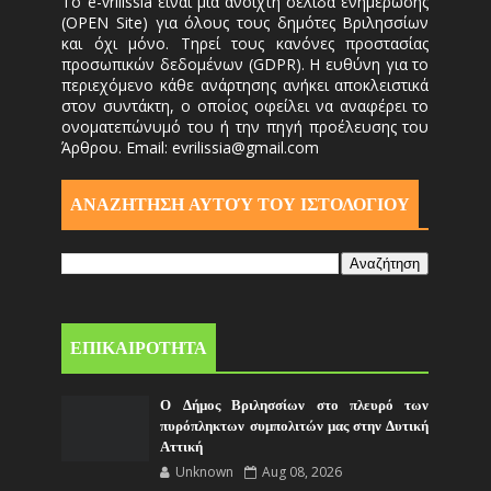
Το e-vrilissia είναι μια ανοιχτή σελίδα ενημέρωσης
(OPEN Site) για όλους τους δημότες Βριλησσίων
και όχι μόνο. Τηρεί τους κανόνες προστασίας
προσωπικών δεδομένων (GDPR). Η ευθύνη για το
περιεχόμενο κάθε ανάρτησης ανήκει αποκλειστικά
στον συντάκτη, ο οποίος οφείλει να αναφέρει το
ονοματεπώνυμό του ή την πηγή προέλευσης του
Άρθρου. Email: evrilissia@gmail.com
ΑΝΑΖΗΤΗΣΗ ΑΥΤΟΎ ΤΟΥ ΙΣΤΟΛΟΓΙΟΥ
ΕΠΙΚΑΙΡΟΤΗΤΑ
Ο Δήμος Βριλησσίων στο πλευρό των
πυρόπληκτων συμπολιτών μας στην Δυτική
Αττική
Unknown
Aug 08, 2026