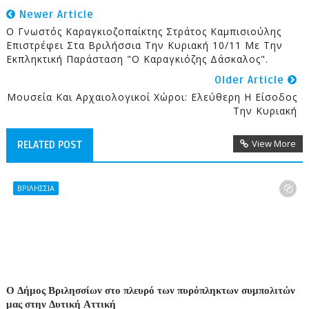
Newer Article
Ο Γνωστός Καραγκιοζοπαίκτης Στράτος Καμπισιούλης
Επιστρέφει Στα Βριλήσσια Την Κυριακή 10/11 Με Την
Εκπληκτική Παράσταση "Ο Καραγκιόζης Δάσκαλος".
Older Article
Μουσεία Και Αρχαιολογικοί Χώροι: Ελεύθερη Η Είσοδος
Την Κυριακή
View More
RELATED POST
ΒΡΙΛΗΣΣΙΑ
Ο Δήμος Βριλησσίων στο πλευρό των πυρόπληκτων συμπολιτών
μας στην Δυτική Αττική