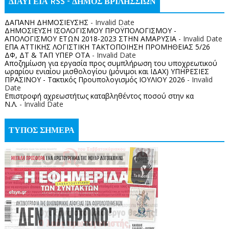
ΔΙΑΥΓΕΙΑ RSS - ΔΗΜΟΣ ΒΡΙΛΗΣΣΙΩΝ
ΔΑΠΑΝΗ ΔΗΜΟΣΙΕΥΣΗΣ
- Invalid Date
ΔΗΜΟΣΙΕΥΣΗ ΙΣΟΛΟΓΙΣΜΟΥ ΠΡΟΫΠΟΛΟΓΙΣΜΟΥ -
ΑΠΟΛΟΓΙΣΜΟΥ ΕΤΩΝ 2018-2023 ΣΤΗΝ ΑΜΑΡΥΣΙΑ
- Invalid Date
ΕΠΑ ΑΤΤΙΚΗΣ ΛΟΓΙΣΤΙΚΗ ΤΑΚΤΟΠΟΙΗΣΗ ΠΡΟΜΗΘΕΙΑΣ 5/26
ΔΦ, ΔΤ & ΤΑΠ ΥΠΕΡ ΟΤΑ
- Invalid Date
Αποζημίωση για εργασία προς συμπλήρωση του υποχρεωτικού
ωραρίου ενιαίου μισθολογίου (μόνιμοι και ΙΔΑΧ) ΥΠΗΡΕΣΙΕΣ
ΠΡΑΣΙΝΟΥ - Τακτικός Προυπολογισμός ΙΟΥΛΙΟΥ 2026
- Invalid
Date
Επιστροφή αχρεωστήτως καταβληθέντος ποσoύ στην κα
Ν.Λ.
- Invalid Date
ΤΥΠΟΣ ΣΗΜΕΡΑ