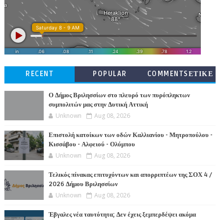
RECENT
POPULAR
COMMENTSΕΤΙΚΕ
ΤΕΣ
Ο Δήμος Βριλησσίων στο πλευρό των πυρόπληκτων
συμπολιτών μας στην Δυτική Αττική
Unknown
Aug 08, 2026
Επιστολή κατοίκων των οδών Καλλιανίου - Μητροπούλου -
Κισσάβου - Αλφειού - Ολύμπου
Unknown
Aug 08, 2026
Τελικός πίνακας επιτυχόντων και απορριπτέων της ΣΟΧ 4 /
2026 Δήμου Βριλησσίων
Unknown
Aug 08, 2026
Έβγαλες νέα ταυτότητα; Δεν έχεις ξεμπερδέψει ακόμα