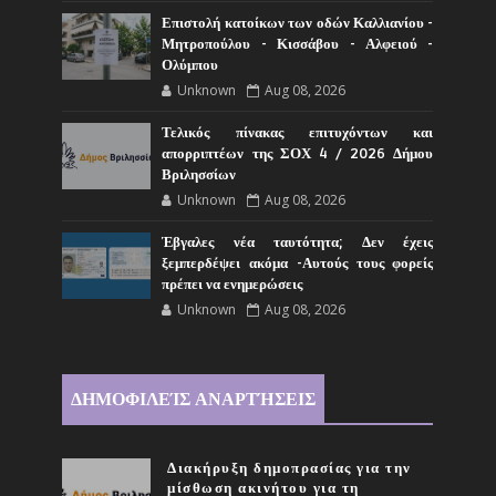
Επιστολή κατοίκων των οδών Καλλιανίου -
Μητροπούλου - Κισσάβου - Αλφειού -
Ολύμπου
Unknown
Aug 08, 2026
Τελικός πίνακας επιτυχόντων και
απορριπτέων της ΣΟΧ 4 / 2026 Δήμου
Βριλησσίων
Unknown
Aug 08, 2026
Έβγαλες νέα ταυτότητα; Δεν έχεις
ξεμπερδέψει ακόμα -Αυτούς τους φορείς
πρέπει να ενημερώσεις
Unknown
Aug 08, 2026
ΔΗΜΟΦΙΛΕΊΣ ΑΝΑΡΤΉΣΕΙΣ
Διακήρυξη δημοπρασίας για την
μίσθωση ακινήτου για τη