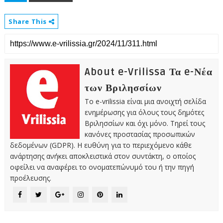
Share This
About e-Vrilissa Τα e-Νέα
των Βριλησσίων
Το e-vrilissia είναι μια ανοιχτή σελίδα
ενημέρωσης για όλους τους δημότες
Βριλησσίων και όχι μόνο. Τηρεί τους
κανόνες προστασίας προσωπικών
δεδομένων (GDPR). Η ευθύνη για το περιεχόμενο κάθε
ανάρτησης ανήκει αποκλειστικά στον συντάκτη, ο οποίος
οφείλει να αναφέρει το ονοματεπώνυμό του ή την πηγή
προέλευσης.