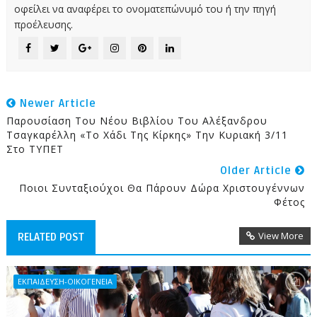
οφείλει να αναφέρει το ονοματεπώνυμό του ή την πηγή
προέλευσης.
Newer Article
Παρουσίαση Του Νέου Βιβλίου Του Αλέξανδρου
Τσαγκαρέλλη «Το Χάδι Της Κίρκης» Την Κυριακή 3/11
Στο ΤΥΠΕΤ
Older Article
Ποιοι Συνταξιούχοι Θα Πάρουν Δώρα Χριστουγέννων
Φέτος
View More
RELATED POST
ΕΚΠΑΙΔΕΥΣΗ-ΟΙΚΟΓΕΝΕΙΑ