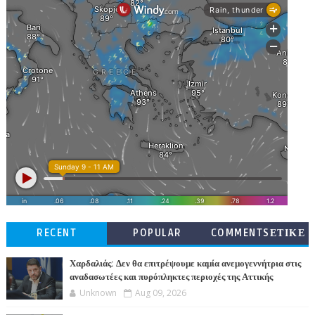
RECENT
POPULAR
COMMENTSΕΤΙΚΕ
ΤΕΣ
Χαρδαλιάς: Δεν θα επιτρέψουμε καμία ανεμογεννήτρια στις
αναδασωτέες και πυρόπληκτες περιοχές της Αττικής
Unknown
Aug 09, 2026