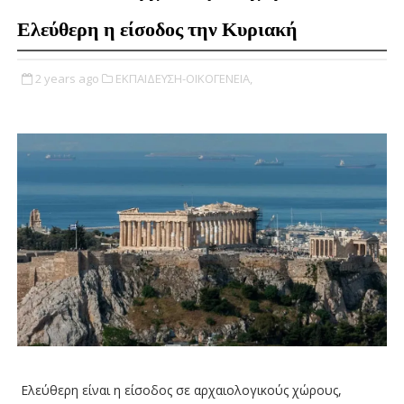
Ελεύθερη η είσοδος την Κυριακή
2 years ago
ΕΚΠΑΙΔΕΥΣΗ-ΟΙΚΟΓΕΝΕΙΑ,
Ελεύθερη είναι η είσοδος σε αρχαιολογικούς χώρους,