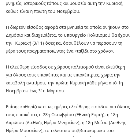
μνημεία, ιστορικούς τόπους και μουσεία αυτή την Κυριακή,
καθώς είναι η πρώτη του Νοεμβρίου.
Η δωρεάν είσοδος αφορά στα μνημεία τα οποία ανήκουν στο
Δημόσιο και διαχειρίζεται το υπουργείο Πολιτισμού θα έχουν
την Κυριακή (3/11) όσες και όσοι θέλουν να περάσουν τη
μέρα τους πραγματοποιώντας ένα «ταξίδι στο χρόνο».
Η ελεύθερη είσοδος σε χώρους πολιτισμού είναι ελεύθερη
για όλους τους επισκέπτες και τις επισκέπτριες, χωρίς την
καταβολή αντιτίμου, την πρώτη Κυριακή κάθε μήνα από 1η
Νοεμβρίου έως 31η Μαρτίου.
Επίσης καθορίζονται ως ημέρες ελεύθερης εισόδου για όλους
τους επισκέπτες η 28η Οκτωβρίου (Εθνική Εορτή), η 18η
Απριλίου (Διεθνής Ημέρα Μνημείων), η 18η Μαΐου (Διεθνής
Ημέρα Μουσείων), το τελευταίο σαββατοκύριακο του