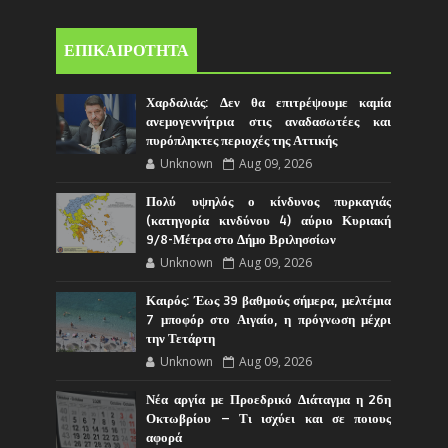
ΕΠΙΚΑΙΡΟΤΗΤΑ
Χαρδαλιάς: Δεν θα επιτρέψουμε καμία
ανεμογεννήτρια στις αναδασωτέες και
πυρόπληκτες περιοχές της Αττικής
Unknown
Aug 09, 2026
Πολύ υψηλός ο κίνδυνος πυρκαγιάς
(κατηγορία κινδύνου 4) αύριο Κυριακή
9/8-Μέτρα στο Δήμο Βριλησσίων
Unknown
Aug 09, 2026
Καιρός: Έως 39 βαθμούς σήμερα, μελτέμια
7 μποφόρ στο Αιγαίο, η πρόγνωση μέχρι
την Τετάρτη
Unknown
Aug 09, 2026
Νέα αργία με Προεδρικό Διάταγμα η 26η
Οκτωβρίου – Τι ισχύει και σε ποιους
αφορά