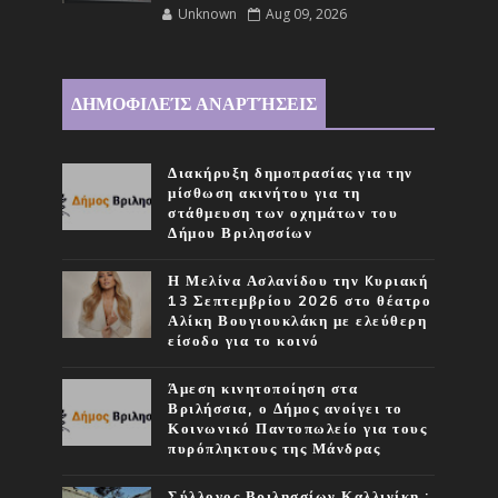
Unknown
Aug 09, 2026
ΔΗΜΟΦΙΛΕΊΣ ΑΝΑΡΤΉΣΕΙΣ
Διακήρυξη δημοπρασίας για την
μίσθωση ακινήτου για τη
στάθμευση των οχημάτων του
Δήμου Βριλησσίων
Η Μελίνα Ασλανίδου την Kυριακή
13 Σεπτεμβρίου 2026 στο θέατρο
Αλίκη Βουγιουκλάκη με ελεύθερη
είσοδο για το κοινό
Άμεση κινητοποίηση στα
Βριλήσσια, ο Δήμος ανοίγει το
Κοινωνικό Παντοπωλείο για τους
πυρόπληκτους της Μάνδρας
Σύλλογος Βριλησσίων Καλλινίκη :