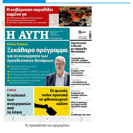
Τα
πρωτοσέλιδα
των
εφημερίδων