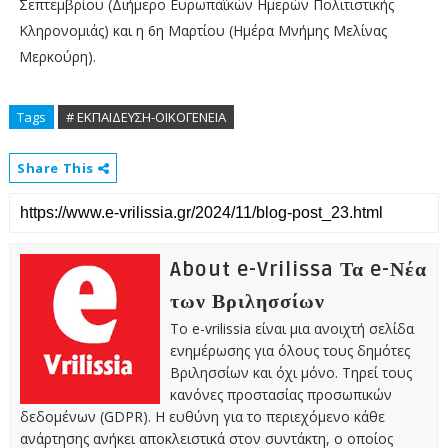
Σεπτεμβρίου (Διήμερο Ευρωπαϊκών Ημερών Πολιτιστικής
Κληρονομιάς) και η 6η Μαρτίου (Ημέρα Μνήμης Μελίνας
Μερκούρη).
Tags
# ΕΚΠΑΙΔΕΥΣΗ-ΟΙΚΟΓΕΝΕΙΑ
Share This
About e-Vrilissa Τα e-Νέα
των Βριλησσίων
Το e-vrilissia είναι μια ανοιχτή σελίδα
ενημέρωσης για όλους τους δημότες
Βριλησσίων και όχι μόνο. Τηρεί τους
κανόνες προστασίας προσωπικών
δεδομένων (GDPR). Η ευθύνη για το περιεχόμενο κάθε
ανάρτησης ανήκει αποκλειστικά στον συντάκτη, ο οποίος