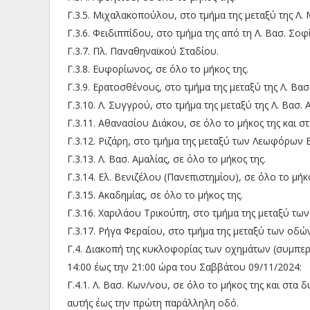
Γ.3.5. Μιχαλακοπούλου, στο τμήμα της μεταξύ της Λ.
Γ.3.6. Φειδιππίδου, στο τμήμα της από τη Λ. Βασ. Σ
Γ.3.7. Πλ. Παναθηναϊκού Σταδίου.
Γ.3.8. Ευφορίωνος, σε όλο το μήκος της.
Γ.3.9. Ερατοσθένους, στο τμήμα της μεταξύ της Λ. Βα
Γ.3.10. Λ. Συγγρού, στο τμήμα της μεταξύ της Λ. Βασ.
Γ.3.11. Αθανασίου Διάκου, σε όλο το μήκος της και σ
Γ.3.12. Ριζάρη, στο τμήμα της μεταξύ των Λεωφόρων 
Γ.3.13. Λ. Βασ. Αμαλίας, σε όλο το μήκος της.
Γ.3.14. Ελ. Βενιζέλου (Πανεπιστημίου), σε όλο το μήκο
Γ.3.15. Ακαδημίας, σε όλο το μήκος της.
Γ.3.16. Χαριλάου Τρικούπη, στο τμήμα της μεταξύ των
Γ.3.17. Ρήγα Φεραίου, στο τμήμα της μεταξύ των οδών
Γ.4. Διακοπή της κυκλοφορίας των οχημάτων (συμπε
14:00 έως την 21:00 ώρα του Σαββάτου 09/11/2024:
Γ.4.1. Λ. Βασ. Κων/νου, σε όλο το μήκος της και στα 
αυτής έως την πρώτη παράλληλη οδό.