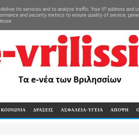
eliver its services and to analyze traffic. Your IP address and 
ormance and security metrics to ensure quality of service, gen
abuse.
ΚΟΙΝΩΝΙΑ
ΔΡΑΣΕΙΣ
ΑΣΦΑΛΕΙΑ-ΥΓΕΙΑ
ΑΠΟΨΗ