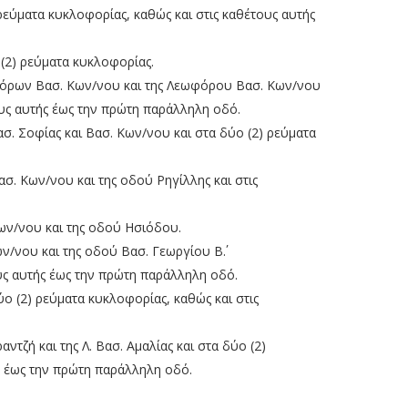
) ρεύματα κυκλοφορίας, καθώς και στις καθέτους αυτής
ο (2) ρεύματα κυκλοφορίας.
εωφόρων Βασ. Κων/νου και της Λεωφόρου Βασ. Κων/νου
ους αυτής έως την πρώτη παράλληλη οδό.
ασ. Σοφίας και Βασ. Κων/νου και στα δύο (2) ρεύματα
Βασ. Κων/νου και της οδού Ρηγίλλης και στις
Κων/νου και της οδού Ησιόδου.
ων/νου και της οδού Βασ. Γεωργίου Β΄.
τους αυτής έως την πρώτη παράλληλη οδό.
δύο (2) ρεύματα κυκλοφορίας, καθώς και στις
αντζή και της Λ. Βασ. Αμαλίας και στα δύο (2)
ς έως την πρώτη παράλληλη οδό.