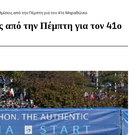
μίσεις από την Πέμπτη για τον 41ο Μαραθώνιο
 από την Πέμπτη για τον 41ο