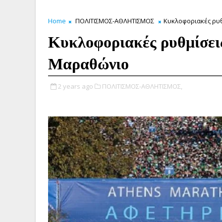
Home
ΠΟΛΙΤΙΣΜΟΣ-ΑΘΛΗΤΙΣΜΟΣ
Κυκλοφοριακές ρυθ
Κυκλοφοριακές ρυθμίσεις
Μαραθώνιο
2 years ago
ΠΟΛΙΤΙΣΜΟΣ-ΑΘΛΗΤΙΣΜΟΣ,