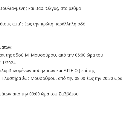
Βουλιαγμένης και Βασ. Όλγας, στο ρεύμα
αθέτους αυτής έως την πρώτη παράλληλη οδό.
μάτων:
 και της οδού Μ. Μουσούρου, από την 06:00 ώρα του
11/2024.
ιλαμβανομένων ποδηλάτων και Ε.Π.Η.Ο.) επί της
. Πλαστήρα έως Μουσούρου, από την 08:00 έως την 20:30 ώρα
ημάτων από την 09:00 ώρα του Σαββάτου