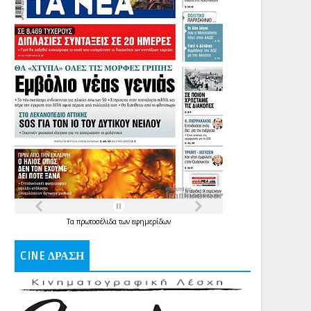
Τα
πρωτοσέλιδα
των
εφημερίδων
CINE ΔΡΑΣΗ