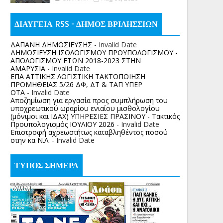
ΔΙΑΥΓΕΙΑ RSS - ΔΗΜΟΣ ΒΡΙΛΗΣΣΙΩΝ
ΔΑΠΑΝΗ ΔΗΜΟΣΙΕΥΣΗΣ
- Invalid Date
ΔΗΜΟΣΙΕΥΣΗ ΙΣΟΛΟΓΙΣΜΟΥ ΠΡΟΫΠΟΛΟΓΙΣΜΟΥ -
ΑΠΟΛΟΓΙΣΜΟΥ ΕΤΩΝ 2018-2023 ΣΤΗΝ
ΑΜΑΡΥΣΙΑ
- Invalid Date
ΕΠΑ ΑΤΤΙΚΗΣ ΛΟΓΙΣΤΙΚΗ ΤΑΚΤΟΠΟΙΗΣΗ
ΠΡΟΜΗΘΕΙΑΣ 5/26 ΔΦ, ΔΤ & ΤΑΠ ΥΠΕΡ
ΟΤΑ
- Invalid Date
Αποζημίωση για εργασία προς συμπλήρωση του
υποχρεωτικού ωραρίου ενιαίου μισθολογίου
(μόνιμοι και ΙΔΑΧ) ΥΠΗΡΕΣΙΕΣ ΠΡΑΣΙΝΟΥ - Τακτικός
Προυπολογισμός ΙΟΥΛΙΟΥ 2026
- Invalid Date
Επιστροφή αχρεωστήτως καταβληθέντος ποσoύ
στην κα Ν.Λ.
- Invalid Date
ΤΥΠΟΣ ΣΗΜΕΡΑ