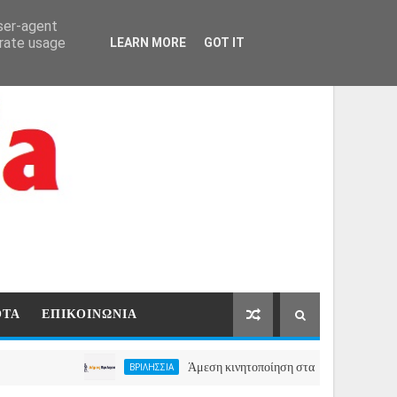
ΑΡΧΙΚΗ
ΕΠΙΚΟΙΝΩΝΙΑ
user-agent
erate usage
LEARN MORE
GOT IT
ΟΤΑ
ΕΠΙΚΟΙΝΩΝΙΑ
Άμεση κινητοποίηση στα Βριλήσσια, ο Δήμος ανοίγ
ΒΡΙΛΗΣΣΙΑ