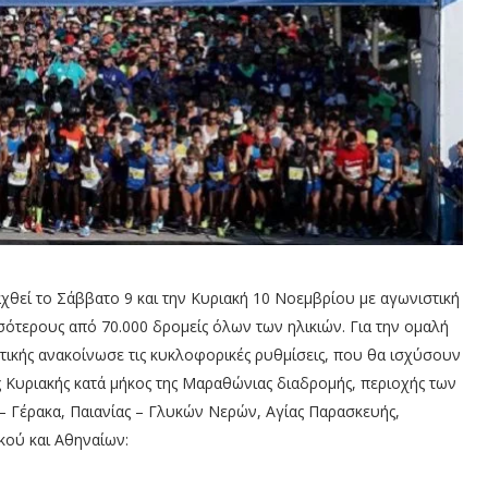
θεί το Σάββατο 9 και την Κυριακή 10 Νοεμβρίου με αγωνιστική
ότερους από 70.000 δρομείς όλων των ηλικιών. Για την ομαλή
ικής ανακοίνωσε τις κυκλοφορικές ρυθμίσεις, που θα ισχύσουν
ς Κυριακής κατά μήκος της Μαραθώνιας διαδρομής, περιοχής των
 Γέρακα, Παιανίας – Γλυκών Νερών, Αγίας Παρασκευής,
κού και Αθηναίων: