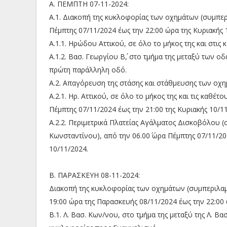
Α. ΠΕΜΠΤΗ 07-11-2024:
Α.1. Διακοπή της κυκλοφορίας των οχημάτων (συμπερ
Πέμπτης 07/11/2024 έως την 22:00 ώρα της Κυριακής 
Α.1.1. Ηρώδου Αττικού, σε όλο το μήκος της και στι
Α.1.2. Βασ. Γεωργίου Β΄, στο τμήμα της μεταξύ των οδ
πρώτη παράλληλη οδό.
Α.2. Απαγόρευση της στάσης και στάθμευσης των οχη
Α.2.1. Ηρ. Αττικού, σε όλο το μήκος της και τις καθ
Πέμπτης 07/11/2024 έως την 21:00 της Κυριακής 10/1
Α.2.2. Περιμετρικά Πλατείας Αγάλματος Δισκοβόλου 
Κωνσταντίνου), από την 06.00΄ ώρα Πέμπτης 07/11/20
10/11/2024.
Β. ΠΑΡΑΣΚΕΥΗ 08-11-2024:
Διακοπή της κυκλοφορίας των οχημάτων (συμπεριλαμ
19:00 ώρα της Παρασκευής 08/11/2024 έως την 22:00 
Β.1. Λ. Βασ. Κων/νου, στο τμήμα της μεταξύ της Λ. Β