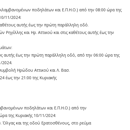
ιλαμβανομένων ποδηλάτων και Ε.Π.Η.Ο.) από την 08:00 ώρα της
10/11/2024:
ς καθέτους αυτής έως την πρώτη παράλληλη οδό.
ών Ρηγίλλης και Ηρ. Αττικού και στις καθέτους αυτής έως την
μάτων:
έτους αυτής έως την πρώτη παράλληλη οδό, από την 06:00 ώρα της
1/2024.
(συμβολή Ηρώδου Αττικού και Λ. Βασ.
24 έως την 21:00 της Κυριακής
βανομένων ποδηλάτων και Ε.Π.Η.Ο.) από την
ώρα της Κυριακής 10/11/2024:
ασ. Όλγας και της οδού Ερατοσθένους, στο ρεύμα