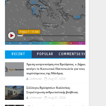
RECENT
POPULAR
COMMENTSΕΤΙ
ΚΕΤΕΣ
Άμεση κινητοποίηση στα Βριλήσσια, ο Δήμος
ανοίγει το Κοινωνικό Παντοπωλείο για τους
πυρόπληκτους της Μάνδρας
Unknown
Aug 07, 2026
Σύλλογος Βριλησσίων Καλλινίκη :
Συγκέντρωση ανθρωπιστικής βοήθειας
Unknown
Aug 07, 2026