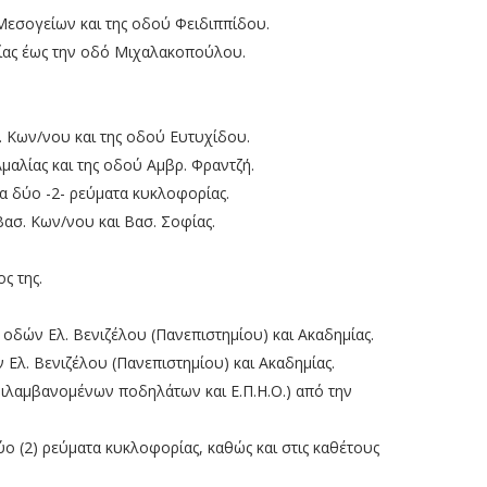
 Μεσογείων και της οδού Φειδιππίδου.
οφίας έως την οδό Μιχαλακοπούλου.
σ. Κων/νου και της οδού Ευτυχίδου.
 Αμαλίας και της οδού Αμβρ. Φραντζή.
τα δύο -2- ρεύματα κυκλοφορίας.
Βασ. Κων/νου και Βασ. Σοφίας.
ς της.
 οδών Ελ. Βενιζέλου (Πανεπιστημίου) και Ακαδημίας.
 Ελ. Βενιζέλου (Πανεπιστημίου) και Ακαδημίας.
ριλαμβανομένων ποδηλάτων και Ε.Π.Η.Ο.) από την
δύο (2) ρεύματα κυκλοφορίας, καθώς και στις καθέτους