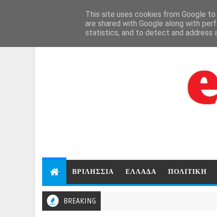
Aug 7, 2026
This site uses cookies from Google to d
are shared with Google along with perf
statistics, and to detect and address 
ΒΡΙΛΗΣΣΙΑ
ΕΛΛΑΔΑ
ΠΟΛΙΤΙΚΗ
BREAKING