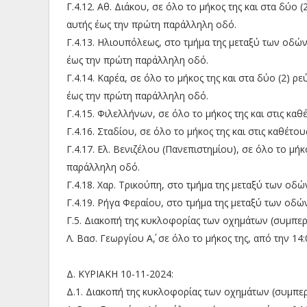
Γ.4.12. Αθ. Διάκου, σε όλο το μήκος της και στα δύο 
αυτής έως την πρώτη παράλληλη οδό.
Γ.4.13. Ηλιουπόλεως, στο τμήμα της μεταξύ των οδών
έως την πρώτη παράλληλη οδό.
Γ.4.14. Καρέα, σε όλο το μήκος της και στα δύο (2) ρ
έως την πρώτη παράλληλη οδό.
Γ.4.15. Φιλελλήνων, σε όλο το μήκος της και στις κ
Γ.4.16. Σταδίου, σε όλο το μήκος της και στις καθέτ
Γ.4.17. Ελ. Βενιζέλου (Πανεπιστημίου), σε όλο το μήκ
παράλληλη οδό.
Γ.4.18. Χαρ. Τρικούπη, στο τμήμα της μεταξύ των οδώ
Γ.4.19. Ρήγα Φεραίου, στο τμήμα της μεταξύ των οδών
Γ.5. Διακοπή της κυκλοφορίας των οχημάτων (συμπερ
Λ. Βασ. Γεωργίου Α΄, σε όλο το μήκος της, από την 1
Δ. ΚΥΡΙΑΚΗ 10-11-2024:
Δ.1. Διακοπή της κυκλοφορίας των οχημάτων (συμπερ