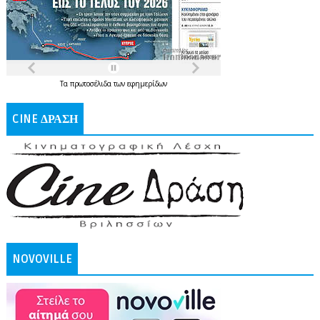
Τα
πρωτοσέλιδα
των
εφημερίδων
CINE ΔΡΑΣΗ
NOVOVILLE