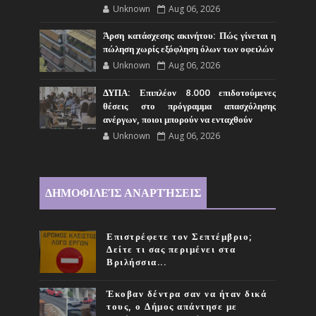
Unknown
Aug 06, 2026
Άρση κατάσχεσης ακινήτου: Πώς γίνεται η
πώληση χωρίς εξόφληση όλων των οφειλών
Unknown
Aug 06, 2026
ΔΥΠΑ: Επιπλέον 8.000 επιδοτούμενες
θέσεις στο πρόγραμμα απασχόλησης
ανέργων, ποιοι μπορούν να ενταχθούν
Unknown
Aug 06, 2026
ΔΗΜΟΦΙΛΕΊΣ ΑΝΑΡΤΉΣΕΙΣ
Επιστρέφετε τον Σεπτέμβριο;
Δείτε τι σας περιμένει στα
Βριλήσσια...
Έκοβαν δέντρα σαν να ήταν δικά
τους, ο Δήμος απάντησε με