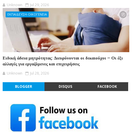
Unknown
Jul 29, 2026
ΕΚΠΑΙΔΕΥΣΗ-ΟΙΚΟΓΕΝΕΙΑ
Ειδική άδεια μητρότητας: Διευρύνονται οι δικαιούχοι – Οι έξι
αλλαγές για εργαζόμενες και επιχειρήσεις
Unknown
Jul 28, 2026
BLOGGER
DISQUS
FACEBOOK