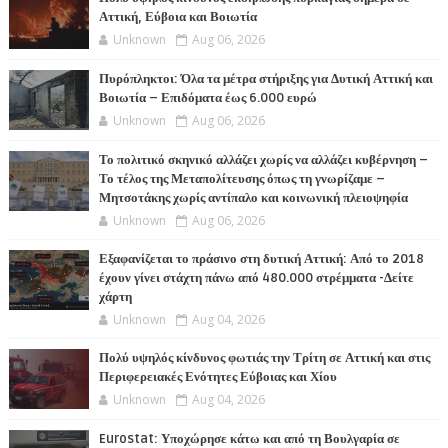
Αττική, Εύβοια και Βοιωτία
Unknown
Aug 06, 2026
Πυρόπληκτοι: Όλα τα μέτρα στήριξης για Δυτική Αττική και
Βοιωτία – Επιδόματα έως 6.000 ευρώ
Unknown
Aug 06, 2026
Το πολιτικό σκηνικό αλλάζει χωρίς να αλλάζει κυβέρνηση –
Το τέλος της Μεταπολίτευσης όπως τη γνωρίζαμε –
Μητσοτάκης χωρίς αντίπαλο και κοινωνική πλειοψηφία
Unknown
Aug 06, 2026
Εξαφανίζεται το πράσινο στη δυτική Αττική: Από το 2018
έχουν γίνει στάχτη πάνω από 480.000 στρέμματα -Δείτε
χάρτη
Unknown
Aug 04, 2026
Πολύ υψηλός κίνδυνος φωτιάς την Τρίτη σε Αττική και στις
Περιφερειακές Ενότητες Εύβοιας και Χίου
Unknown
Aug 04, 2026
Eurostat: Υποχώρησε κάτω και από τη Βουλγαρία σε