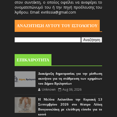
στον συντάκτη, ο οποίος οφείλει να αναφέρει το
ονοματεπώνυμό του ή την πηγή προέλευσης του
Άρθρου. Email: evrilissia@gmail.com
ΑΝΑΖΗΤΗΣΗ ΑΥΤΟΎ ΤΟΥ ΙΣΤΟΛΟΓΙΟΥ
ΕΠΙΚΑΙΡΟΤΗΤΑ
Διακήρυξη δημοπρασίας για την μίσθωση
ακινήτου για τη στάθμευση των οχημάτων
του Δήμου Βριλησσίων
Unknown
Aug 06, 2026
Η Μελίνα Ασλανίδου την Kυριακή 13
Σεπτεμβρίου 2026 στο θέατρο Αλίκη
Βουγιουκλάκη με ελεύθερη είσοδο για το
κοινό