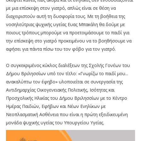
με μια επίσκεψη στον γιατρό, απλώς είναι σε θέση να
διαχειριστούν αυτή τη δυσφορία τους. Με τη βοήθεια της
νοσηλεύτριας ψυχικής υγείας Ευας Μπακάλη θα δούμε με
ποιους τρόπους μπορούμε να προετοιμάσουμε το παιδί για
την επίσκεψη στο γιατρό προκειμένου να το βοηθήσουμε να
αφήσει για πάντα πίσω του τον φόβο για τον γιατρό.
Ο συγκεκριμένος κύκλος διαλέξεων της Σχολής Γονέων του
Δήμου Βριλησσίων υπό τον τίτλο: «Γνωρίζω το παιδί μου...
ανακαλύπτω τον έφηβο» υλοποιείται σε συνεργασία της
Αντιδημαρχίας Οικογενειακής Πολιτικής, Ισότητας και
Προσχολικής Ηλικίας του Δήμου Βριλησσίων με το Κέντρο
Ημέρας Παιδιών, Εφήβων και Νέων Ενηλίκων με
Νεοπλασματική Ασθένεια που είναι η πρώτη εξειδικευμένη
μονάδα ψυχικής υγείας του Υπουργείου Υγείας.