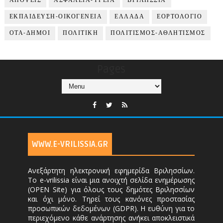
ΑΠΟΨΕΙΣ
ΑΣΦΑΛΕΙΑ-ΥΓΕΙΑ
ΒΡΙΛΗΣΣΙΑ
ΕΚΠΑΙΔΕΥΣΗ-ΟΙΚΟΓΕΝΕΙΑ
ΕΛΛΑΔΑ
ΕΟΡΤΟΛΟΓΙΟ
ΟΤΑ-ΔΗΜΟΙ
ΠΟΛΙΤΙΚΗ
ΠΟΛΙΤΙΣΜΟΣ-ΑΘΛΗΤΙΣΜΟΣ
Pages
WWW.E-VRILISSIA.GR
Ανεξάρτητη ηλεκτρονική εφημερίδα Βριλησσίων.
Το e-vrilissia είναι μια ανοιχτή σελίδα ενημέρωσης
(OPEN Site) για όλους τους δημότες Βριλησσίων
και όχι μόνο. Τηρεί τους κανόνες προστασίας
προσωπικών δεδομένων (GDPR). Η ευθύνη για το
περιεχόμενο κάθε ανάρτησης ανήκει αποκλειστικά