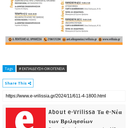
Tags
# ΕΚΠΑΙΔΕΥΣΗ-ΟΙΚΟΓΕΝΕΙΑ
Share This
About e-Vrilissa Τα e-Νέα
των Βριλησσίων