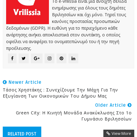
Το e-vrilissia είναι μια ανοιχτή σελίδα
ενημέρωσης για όλους τους δημότες
Βριλησσίων και όχι μόνο. Τηρεί τους
κανόνες προστασίας προσωπικών
δεδομένων (GDPR). Η ευθύνη για το περιεχόμενο κάθε
ανάρτησης ανήκει αποκλειστικά στον συντάκτη, ο οποίος
οφείλει να αναφέρει το ονοματεπώνυμό του ή την πηγή
προέλευσης.
Newer Article
Τάσος Χρηστάκης : Συνεχίζουμε Την Μάχη Για Την
Εξυγίανση Των Οικονομικών Του Δήμου Μας
Older Article
Green City: Η Κινητή Μονάδα Ανακύκλωσης Στο 1ο
Γυμνάσιο Βριλησσίων
View More
RELATED POST