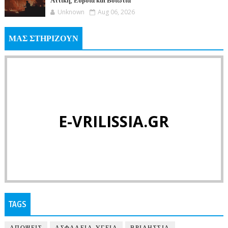
Αττική, Εύβοια και Βοιωτία
Unknown
Aug 06, 2026
ΜΑΣ ΣΤΗΡΙΖΟΥΝ
E-VRILISSIA.GR
TAGS