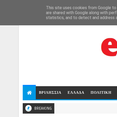
Aug 6, 2026
This site uses cookies from Google to d
are shared with Google along with perf
statistics, and to detect and address 
ΒΡΙΛΗΣΣΙΑ
ΕΛΛΑΔΑ
ΠΟΛΙΤΙΚΗ
BREAKING