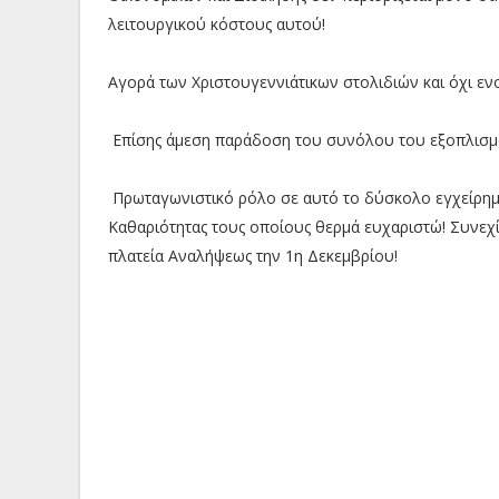
λειτουργικού κόστους αυτού!
Αγορά των Χριστουγεννιάτικων στολιδιών και όχι ενο
Επίσης άμεση παράδοση του συνόλου του εξοπλισμο
Πρωταγωνιστικό ρόλο σε αυτό το δύσκολο εγχείρημα
Καθαριότητας τους οποίους θερμά ευχαριστώ! Συνεχ
πλατεία Αναλήψεως την 1η Δεκεμβρίου!