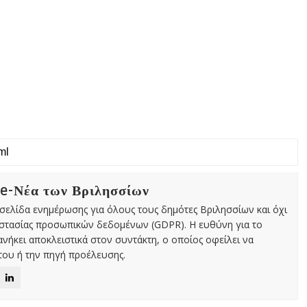
 e-Νέα των Βριλησσίων
χτή σελίδα ενημέρωσης για όλους τους δημότες Βριλησσίων και όχι
οστασίας προσωπικών δεδομένων (GDPR). Η ευθύνη για το
νήκει αποκλειστικά στον συντάκτη, ο οποίος οφείλει να
ου ή την πηγή προέλευσης.