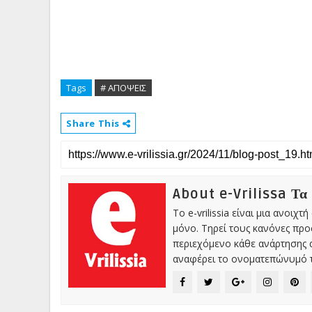
Tags
# ΑΠΟΨΕΙΣ
Share This
About e-Vrilissa Τα
Το e-vrilissia είναι μια ανοι
μόνο. Τηρεί τους κανόνες πρ
περιεχόμενο κάθε ανάρτησης α
αναφέρει το ονοματεπώνυμό τ