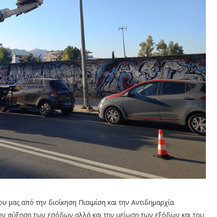
υ μας από την διοίκηση Πισιμίση και την Αντιδημαρχία
την αύξηση των εσόδων αλλά και την μείωση των εξόδων και του