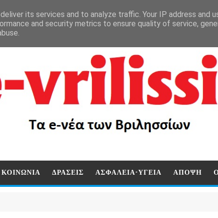
eliver its services and to analyze traffic. Your IP address and 
ormance and security metrics to ensure quality of service, gen
abuse.
ΚΟΙΝΩΝΙΑ
ΔΡΑΣΕΙΣ
ΑΣΦΑΛΕΙΑ-ΥΓΕΙΑ
ΑΠΟΨΗ