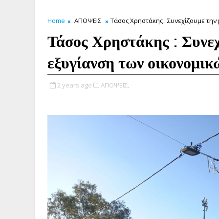
Home
ΑΠΟΨΕΙΣ
Τάσος Χρηστάκης : Συνεχίζουμε την
Τάσος Χρηστάκης : Συνεχ
εξυγίανση των οικονομικ
2 years ago
ΑΠΟΨΕΙΣ,