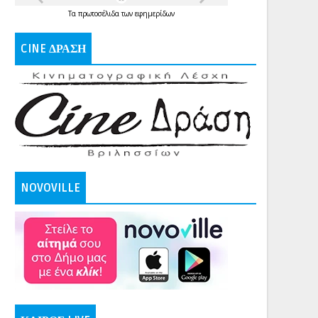
Τα
πρωτοσέλιδα
των
εφημερίδων
CINE ΔΡΑΣΗ
NOVOVILLE