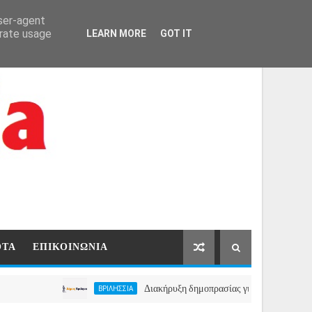
ΑΡΧΙΚΗ
ΕΠΙΚΟΙΝΩΝΙΑ
user-agent
erate usage
LEARN MORE
GOT IT
ΟΤΑ
ΕΠΙΚΟΙΝΩΝΙΑ
Διακήρυξη δημοπρασίας για την μίσθωση ακινήτου 
ΒΡΙΛΗΣΣΙΑ