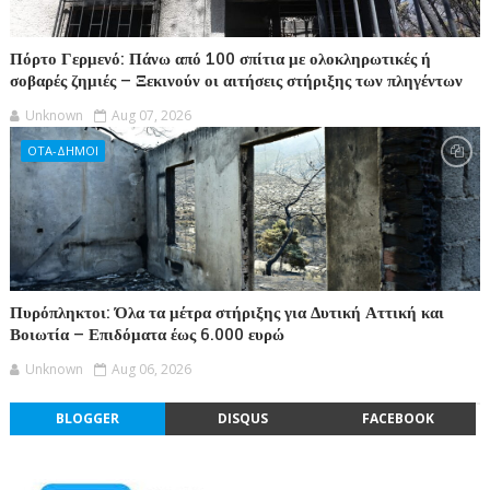
Πόρτο Γερμενό: Πάνω από 100 σπίτια με ολοκληρωτικές ή
σοβαρές ζημιές – Ξεκινούν οι αιτήσεις στήριξης των πληγέντων
Unknown
Aug 07, 2026
ΟΤΑ-ΔΗΜΟΙ
Πυρόπληκτοι: Όλα τα μέτρα στήριξης για Δυτική Αττική και
Βοιωτία – Επιδόματα έως 6.000 ευρώ
Unknown
Aug 06, 2026
BLOGGER
DISQUS
FACEBOOK