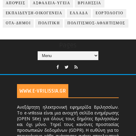
ΑΠΟΨΕΙΣ
ΑΣΦΑΛΕΙΑ-ΥΓΕΙΑ
ΒΡΙΛΗΣΣΙΑ
ΕΚΠΑΙΔΕΥΣΗ-ΟΙΚΟΓΕΝΕΙΑ
ΕΛΛΑΔΑ
ΕΟΡΤΟΛΟΓΙΟ
ΟΤΑ-ΔΗΜΟΙ
ΠΟΛΙΤΙΚΗ
ΠΟΛΙΤΙΣΜΟΣ-ΑΘΛΗΤΙΣΜΟΣ
Pages
WWW.E-VRILISSIA.GR
Ανεξάρτητη ηλεκτρονική εφημερίδα Βριλησσίων.
Το e-vrilissia είναι μια ανοιχτή σελίδα ενημέρωσης
(OPEN Site) για όλους τους δημότες Βριλησσίων
και όχι μόνο. Τηρεί τους κανόνες προστασίας
προσωπικών δεδομένων (GDPR). Η ευθύνη για το
περιεχόμενο κάθε ανάρτησης ανήκει αποκλειστικά