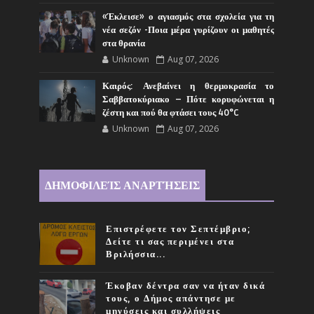
«Έκλεισε» ο αγιασμός στα σχολεία για τη
νέα σεζόν -Ποια μέρα γυρίζουν οι μαθητές
στα θρανία
Unknown
Aug 07, 2026
Καιρός: Ανεβαίνει η θερμοκρασία το
Σαββατοκύριακο – Πότε κορυφώνεται η
ζέστη και πού θα φτάσει τους 40°C
Unknown
Aug 07, 2026
ΔΗΜΟΦΙΛΕΊΣ ΑΝΑΡΤΉΣΕΙΣ
Επιστρέφετε τον Σεπτέμβριο;
Δείτε τι σας περιμένει στα
Βριλήσσια...
Έκοβαν δέντρα σαν να ήταν δικά
τους, ο Δήμος απάντησε με
μηνύσεις και συλλήψεις