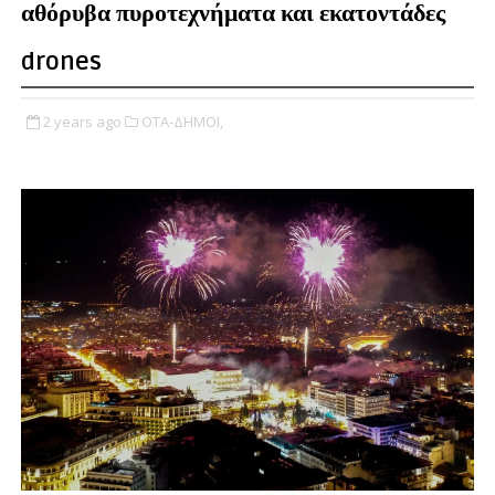
αθόρυβα πυροτεχνήματα και εκατοντάδες
drones
2 years ago
ΟΤΑ-ΔΗΜΟΙ,