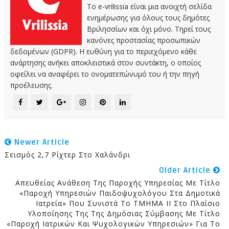
Το e-vrilissia είναι μια ανοιχτή σελίδα
ενημέρωσης για όλους τους δημότες
Βριλησσίων και όχι μόνο. Τηρεί τους
κανόνες προστασίας προσωπικών
δεδομένων (GDPR). Η ευθύνη για το περιεχόμενο κάθε
ανάρτησης ανήκει αποκλειστικά στον συντάκτη, ο οποίος
οφείλει να αναφέρει το ονοματεπώνυμό του ή την πηγή
προέλευσης.
Newer Article
Σεισμός 2,7 Ρίχτερ Στο Χαλάνδρι
Older Article
Απευθείας Ανάθεση Της Παροχής Υπηρεσίας Με Τίτλο
«Παροχή Υπηρεσιών Παιδοψυχολόγου Στα Δημοτικά
Ιατρεία» Που Συνιστά Το ΤΜΗΜΑ ΙΙ Στο Πλαίσιο
Υλοποίησης Της Της Δημόσιας Σύμβασης Με Τίτλο
«Παροχή Ιατρικών Και Ψυχολογικών Υπηρεσιών» Για Το