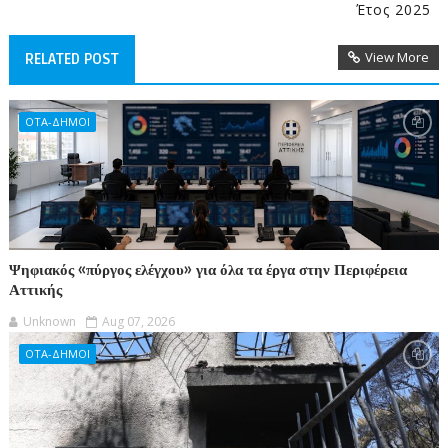
Έτος 2025
View More
RELATED POST
ΟΤΑ-ΔΗΜΟΙ
Ψηφιακός «πύργος ελέγχου» για όλα τα έργα στην Περιφέρεια
Αττικής
Unknown
Aug 07, 2026
ΟΤΑ-ΔΗΜΟΙ