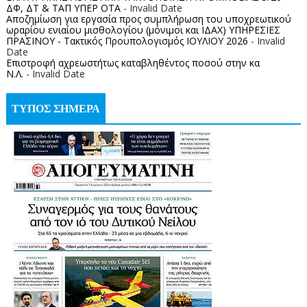
ΔΦ, ΔΤ & ΤΑΠ ΥΠΕΡ ΟΤΑ
- Invalid Date
Αποζημίωση για εργασία προς συμπλήρωση του υποχρεωτικού
ωραρίου ενιαίου μισθολογίου (μόνιμοι και ΙΔΑΧ) ΥΠΗΡΕΣΙΕΣ
ΠΡΑΣΙΝΟΥ - Τακτικός Προυπολογισμός ΙΟΥΛΙΟΥ 2026
- Invalid
Date
Επιστροφή αχρεωστήτως καταβληθέντος ποσoύ στην κα
Ν.Λ.
- Invalid Date
ΤΥΠΟΣ ΣΗΜΕΡΑ