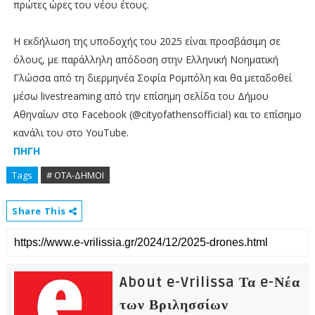
πρώτες ώρες του νέου έτους.
Η εκδήλωση της υποδοχής του 2025 είναι προσβάσιμη σε
όλους, με παράλληλη απόδοση στην Ελληνική Νοηματική
Γλώσσα από τη διερμηνέα Σοφία Ρομπόλη και θα μεταδοθεί
μέσω livestreaming από την επίσημη σελίδα του Δήμου
Αθηναίων στο Facebook (@cityofathensofficial) και το επίσημο
κανάλι του στο YouTube.
ΠΗΓΗ
Tags
# ΟΤΑ-ΔΗΜΟΙ
Share This
About e-Vrilissa Τα e-Νέα
των Βριλησσίων