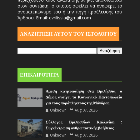
στον συντάκτη, ο οποίος οφείλει να αναφέρει το
ονοματεπώνυμό του ή την πηγή προέλευσης του
Άρθρου. Email: evrilissia@gmail.com
ΑΝΑΖΗΤΗΣΗ ΑΥΤΟΎ ΤΟΥ ΙΣΤΟΛΟΓΙΟΥ
ΕΠΙΚΑΙΡΟΤΗΤΑ
Άμεση κινητοποίηση στα Βριλήσσια, ο
Δήμος ανοίγει το Κοινωνικό Παντοπωλείο
για τους πυρόπληκτους της Μάνδρας
Unknown
Aug 07, 2026
Σύλλογος Βριλησσίων Καλλινίκη :
Συγκέντρωση ανθρωπιστικής βοήθειας
Unknown
Aug 07, 2026