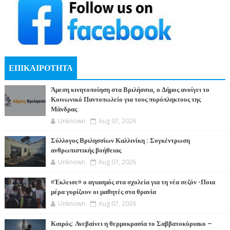
ΕΠΙΚΑΙΡΟΤΗΤΑ
Άμεση κινητοποίηση στα Βριλήσσια, ο Δήμος ανοίγει το
Κοινωνικό Παντοπωλείο για τους πυρόπληκτους της
Μάνδρας
Unknown
Aug 07, 2026
Σύλλογος Βριλησσίων Καλλινίκη : Συγκέντρωση
ανθρωπιστικής βοήθειας
Unknown
Aug 07, 2026
«Έκλεισε» ο αγιασμός στα σχολεία για τη νέα σεζόν -Ποια
μέρα γυρίζουν οι μαθητές στα θρανία
Unknown
Aug 07, 2026
Καιρός: Ανεβαίνει η θερμοκρασία το Σαββατοκύριακο –