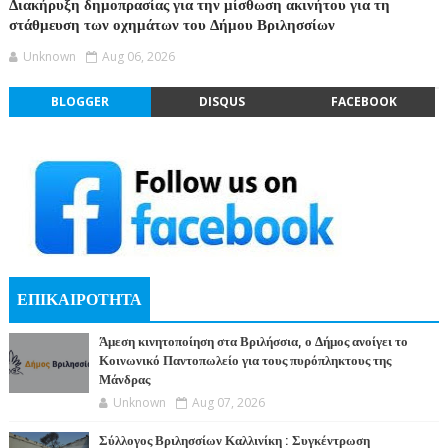
Διακήρυξη δημοπρασίας για την μίσθωση ακινήτου για τη
στάθμευση των οχημάτων του Δήμου Βριλησσίων
Unknown
Aug 06, 2026
BLOGGER
DISQUS
FACEBOOK
ΕΠΙΚΑΙΡΟΤΗΤΑ
Άμεση κινητοποίηση στα Βριλήσσια, ο Δήμος ανοίγει το
Κοινωνικό Παντοπωλείο για τους πυρόπληκτους της
Μάνδρας
Unknown
Aug 07, 2026
Σύλλογος Βριλησσίων Καλλινίκη : Συγκέντρωση