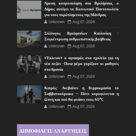
Άμεση κινητοποίηση στα Βριλήσσια, ο
Δήμος ανοίγει το Κοινωνικό Παντοπωλείο
για τους πυρόπληκτους της Μάνδρας
Unknown
Aug 07, 2026
Σύλλογος Βριλησσίων Καλλινίκη :
Συγκέντρωση ανθρωπιστικής βοήθειας
Unknown
Aug 07, 2026
«Έκλεισε» ο αγιασμός στα σχολεία για τη
νέα σεζόν -Ποια μέρα γυρίζουν οι μαθητές
στα θρανία
Unknown
Aug 07, 2026
Καιρός: Ανεβαίνει η θερμοκρασία το
Σαββατοκύριακο – Πότε κορυφώνεται η
ζέστη και πού θα φτάσει τους 40°C
Unknown
Aug 07, 2026
ΔΗΜΟΦΙΛΕΊΣ ΑΝΑΡΤΉΣΕΙΣ