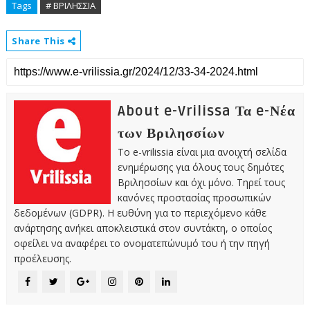
Tags
# ΒΡΙΛΗΣΣΙΑ
Share This
About e-Vrilissa Τα e-Νέα
των Βριλησσίων
Το e-vrilissia είναι μια ανοιχτή σελίδα
ενημέρωσης για όλους τους δημότες
Βριλησσίων και όχι μόνο. Τηρεί τους
κανόνες προστασίας προσωπικών
δεδομένων (GDPR). Η ευθύνη για το περιεχόμενο κάθε
ανάρτησης ανήκει αποκλειστικά στον συντάκτη, ο οποίος
οφείλει να αναφέρει το ονοματεπώνυμό του ή την πηγή
προέλευσης.