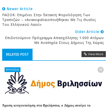
Newer Article
ΠΑΣΟΚ: Επιμένει Στην Έκτακτη Φορολόγηση Των
Τραπεζών – «Ανακεφαλαιοποιήθηκαν Με Τις Θυσίες
Του Ελληνικού Λαού»
Older Article
Επιδοτούμενο Πρόγραμμα Απασχόλησης 1.000 Ατόμων
Με Αναπηρία Στους Δήμους Της Χώρας
View More
RELATED POST
ΒΡΙΛΗΣΣΙΑ
Άμεση κινητοποίηση στα Βριλήσσια, ο Δήμος ανοίγει το