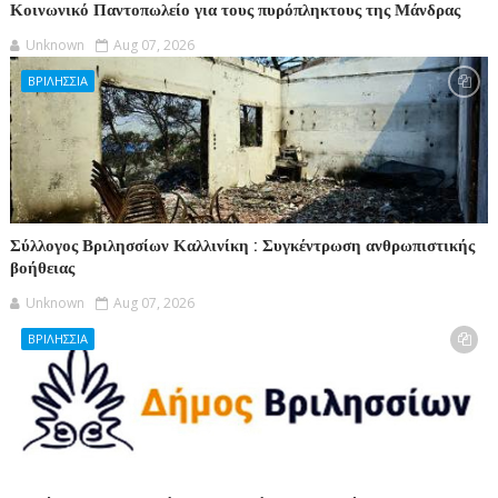
Κοινωνικό Παντοπωλείο για τους πυρόπληκτους της Μάνδρας
Unknown
Aug 07, 2026
ΒΡΙΛΗΣΣΙΑ
Σύλλογος Βριλησσίων Καλλινίκη : Συγκέντρωση ανθρωπιστικής
βοήθειας
Unknown
Aug 07, 2026
ΒΡΙΛΗΣΣΙΑ