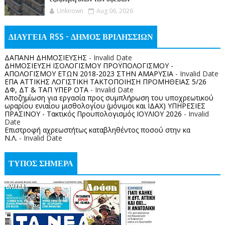
Unknown
Aug 06, 2026
ΔΙΑΥΓΕΙΑ RSS - ΔΗΜΟΣ ΒΡΙΛΗΣΣΙΩΝ
ΔΑΠΑΝΗ ΔΗΜΟΣΙΕΥΣΗΣ
- Invalid Date
ΔΗΜΟΣΙΕΥΣΗ ΙΣΟΛΟΓΙΣΜΟΥ ΠΡΟΫΠΟΛΟΓΙΣΜΟΥ -
ΑΠΟΛΟΓΙΣΜΟΥ ΕΤΩΝ 2018-2023 ΣΤΗΝ ΑΜΑΡΥΣΙΑ
- Invalid Date
ΕΠΑ ΑΤΤΙΚΗΣ ΛΟΓΙΣΤΙΚΗ ΤΑΚΤΟΠΟΙΗΣΗ ΠΡΟΜΗΘΕΙΑΣ 5/26
ΔΦ, ΔΤ & ΤΑΠ ΥΠΕΡ ΟΤΑ
- Invalid Date
Αποζημίωση για εργασία προς συμπλήρωση του υποχρεωτικού
ωραρίου ενιαίου μισθολογίου (μόνιμοι και ΙΔΑΧ) ΥΠΗΡΕΣΙΕΣ
ΠΡΑΣΙΝΟΥ - Τακτικός Προυπολογισμός ΙΟΥΛΙΟΥ 2026
- Invalid
Date
Επιστροφή αχρεωστήτως καταβληθέντος ποσoύ στην κα
Ν.Λ.
- Invalid Date
ΤΥΠΟΣ ΣΗΜΕΡΑ