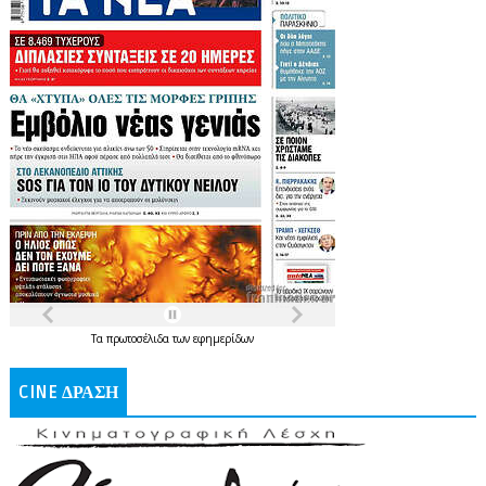
Τα
πρωτοσέλιδα
των
εφημερίδων
CINE ΔΡΑΣΗ