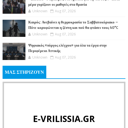
μέρα γυρίζουν οι μαθητές στα θρανία
Unknown
Aug 07, 2026
Καιρός: Ανεβαίνει η θερμοκρασία το Σαββατοκύριακο –
Πότε κορυφώνεται η ζέστη και πού θα φτάσει τους 40°C
Unknown
Aug 07, 2026
Ψηφιακός «πύργος ελέγχου» για όλα τα έργα στην
Περιφέρεια Αττικής
Unknown
Aug 07, 2026
ΜΑΣ ΣΤΗΡΙΖΟΥΝ
E-VRILISSIA.GR