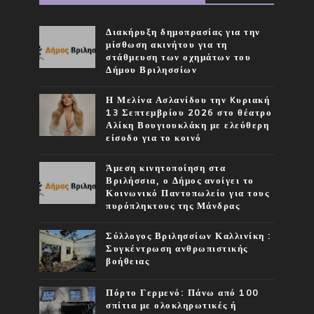
Διακήρυξη δημοπρασίας για την
μίσθωση ακινήτου για τη
στάθμευση των οχημάτων του
Δήμου Βριλησσίων
Η Μελίνα Ασλανίδου την Kυριακή
13 Σεπτεμβρίου 2026 στο θέατρο
Αλίκη Βουγιουκλάκη με ελεύθερη
είσοδο για το κοινό
Άμεση κινητοποίηση στα
Βριλήσσια, ο Δήμος ανοίγει το
Κοινωνικό Παντοπωλείο για τους
πυρόπληκτους της Μάνδρας
Σύλλογος Βριλησσίων Καλλινίκη :
Συγκέντρωση ανθρωπιστικής
βοήθειας
Πόρτο Γερμενό: Πάνω από 100
σπίτια με ολοκληρωτικές ή