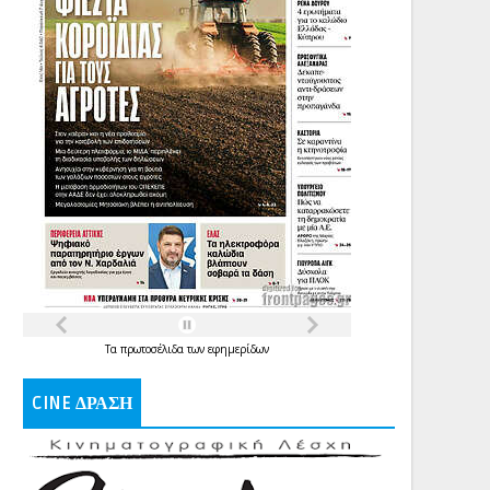
Τα
πρωτοσέλιδα
των
εφημερίδων
CINE ΔΡΑΣΗ