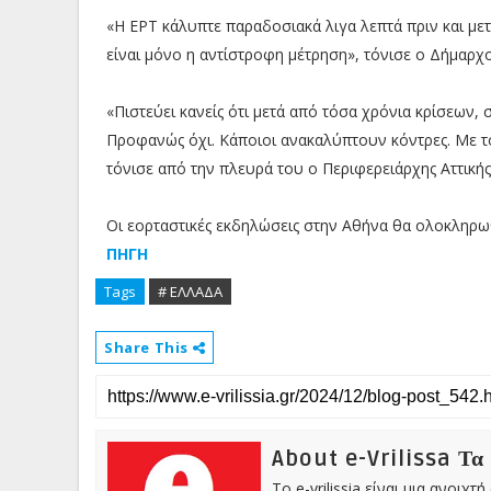
«Η ΕΡΤ κάλυπτε παραδοσιακά λιγα λεπτά πριν και μετ
είναι μόνο η αντίστροφη μέτρηση», τόνισε ο Δήμαρχ
«Πιστεύει κανείς ότι μετά από τόσα χρόνια κρίσεων,
Προφανώς όχι. Κάποιοι ανακαλύπτουν κόντρες. Με το
τόνισε από την πλευρά του ο Περιφερειάρχης Αττικής
Οι εορταστικές εκδηλώσεις στην Αθήνα θα ολοκληρω
ΠΗΓΗ
Tags
# ΕΛΛΑΔΑ
Share This
About e-Vrilissa Τα
Το e-vrilissia είναι μια ανοι