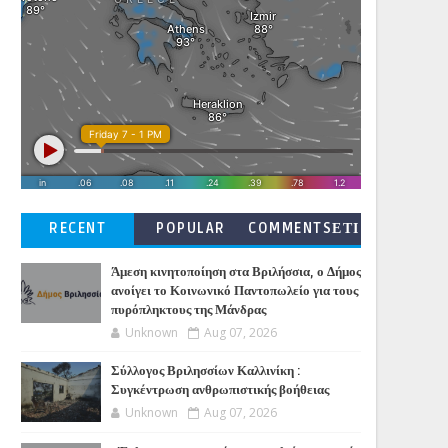
RECENT
POPULAR
COMMENTSΕΤΙ
ΚΕΤΕΣ
Άμεση κινητοποίηση στα Βριλήσσια, ο Δήμος
ανοίγει το Κοινωνικό Παντοπωλείο για τους
πυρόπληκτους της Μάνδρας
Unknown
Aug 07, 2026
Σύλλογος Βριλησσίων Καλλινίκη :
Συγκέντρωση ανθρωπιστικής βοήθειας
Unknown
Aug 07, 2026