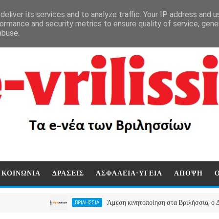
eliver its services and to analyze traffic. Your IP address and 
ormance and security metrics to ensure quality of service, gen
abuse.
ΚΟΙΝΩΝΙΑ
ΔΡΑΣΕΙΣ
ΑΣΦΑΛΕΙΑ-ΥΓΕΙΑ
ΑΠΟΨΗ
Άμεση κινητοποίηση στα Βριλήσσια, ο Δήμος ανοί
ΒΡΙΛΗΣΣΙΑ