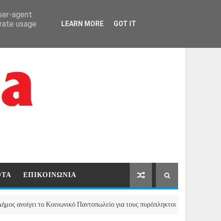
ΑΡΧΙΚΗ
ΕΠΙΚΟΙΝΩΝΙΑ
user-agent
erate usage
LEARN MORE
GOT IT
ΟΤΑ
ΕΠΙΚΟΙΝΩΝΙΑ
γει το Κοινωνικό Παντοπωλείο για τους πυρόπληκτους της Μάνδρας