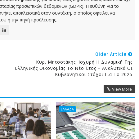
οστασίας προσωπικών δεδομένων (GDPR). Η ευθύνη για το
νήκει αποκλειστικά στον συντάκτη, ο οποίος οφείλει να
ου ή την πηγή προέλευσης.
Older Article
Κυρ. Μητσοτάκης: Ισχυρή Η Δυναμική Της
Ελληνικής Οικονομίας Το Νέο Έτος – Αναλυτικά Οι
Κυβερνητικοί Στόχοι Για Το 2025
View More
ΕΛΛΑΔΑ