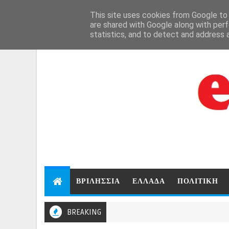
Aug 7, 2026
This site uses cookies from Google to d
are shared with Google along with perf
statistics, and to detect and address 
ΒΡΙΛΗΣΣΙΑ
ΕΛΛΑΔΑ
ΠΟΛΙΤΙΚΗ
BREAKING