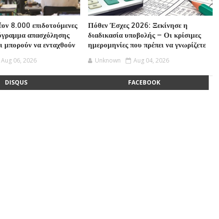
ον 8.000 επιδοτούμενες
Πόθεν Έσχες 2026: Ξεκίνησε η
ρόγραμμα απασχόλησης
διαδικασία υποβολής – Οι κρίσιμες
οι μπορούν να ενταχθούν
ημερομηνίες που πρέπει να γνωρίζετε
Aug 06, 2026
Unknown
Aug 04, 2026
DISQUS
FACEBOOK