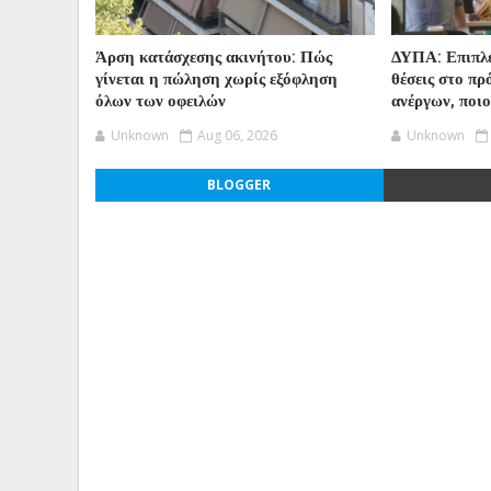
Άρση κατάσχεσης ακινήτου: Πώς
ΔΥΠΑ: Επιπλέ
γίνεται η πώληση χωρίς εξόφληση
θέσεις στο π
όλων των οφειλών
ανέργων, ποι
Unknown
Aug 06, 2026
Unknown
BLOGGER