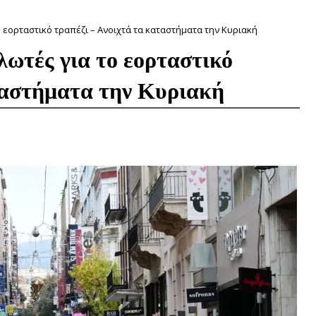
 εορταστικό τραπέζι – Ανοιχτά τα καταστήματα την Κυριακή
λωτές για το εορταστικό
ταστήματα την Κυριακή