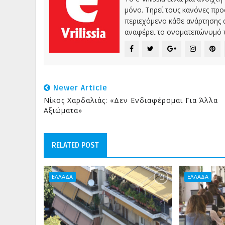
μόνο. Τηρεί τους κανόνες πρ
περιεχόμενο κάθε ανάρτησης α
αναφέρει το ονοματεπώνυμό τ
Newer Article
Νίκος Χαρδαλιάς: «Δεν Ενδιαφέρομαι Για Άλλα
Αξιώματα»
RELATED POST
ΕΛΛΑΔΑ
ΕΛΛΑΔΑ