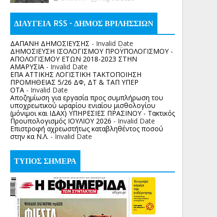
ΔΙΑΥΓΕΙΑ RSS - ΔΗΜΟΣ ΒΡΙΛΗΣΣΙΩΝ
ΔΑΠΑΝΗ ΔΗΜΟΣΙΕΥΣΗΣ
- Invalid Date
ΔΗΜΟΣΙΕΥΣΗ ΙΣΟΛΟΓΙΣΜΟΥ ΠΡΟΫΠΟΛΟΓΙΣΜΟΥ -
ΑΠΟΛΟΓΙΣΜΟΥ ΕΤΩΝ 2018-2023 ΣΤΗΝ
ΑΜΑΡΥΣΙΑ
- Invalid Date
ΕΠΑ ΑΤΤΙΚΗΣ ΛΟΓΙΣΤΙΚΗ ΤΑΚΤΟΠΟΙΗΣΗ
ΠΡΟΜΗΘΕΙΑΣ 5/26 ΔΦ, ΔΤ & ΤΑΠ ΥΠΕΡ
ΟΤΑ
- Invalid Date
Αποζημίωση για εργασία προς συμπλήρωση του
υποχρεωτικού ωραρίου ενιαίου μισθολογίου
(μόνιμοι και ΙΔΑΧ) ΥΠΗΡΕΣΙΕΣ ΠΡΑΣΙΝΟΥ - Τακτικός
Προυπολογισμός ΙΟΥΛΙΟΥ 2026
- Invalid Date
Επιστροφή αχρεωστήτως καταβληθέντος ποσoύ
στην κα Ν.Λ.
- Invalid Date
ΤΥΠΟΣ ΣΗΜΕΡΑ