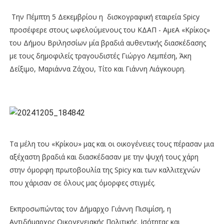
Την Πέμπτη 5 Δεκεμβρίου η δισκογραφική εταιρεία Spicy
προσέφερε στους ωφελούμενους του ΚΔΑΠ - ΑμεΑ «Κρίκος»
του Δήμου Βριλησσίων μία βραδιά αυθεντικής διασκέδασης
με τους δημοφιλείς τραγουδιστές Γιώργο Λεμπέση, Άκη
Δείξιμο, Μαριάννα Ζάχου, Τίτο και Γιάννη Λιάγκουρη.
Τα μέλη του «Κρίκου» μας και οι οικογένειες τους πέρασαν μια
αξέχαστη βραδιά και διασκέδασαν με την ψυχή τους χάρη
στην όμορφη πρωτοβουλία της Spicy και των καλλιτεχνών
που χάρισαν σε όλους μας όμορφες στιγμές.
Εκπροσωπώντας τον Δήμαρχο Γιάννη Πισιμίση, η
Αντιδήμαρχος Oικογενειακής Πολιτικής. Ισότητας και