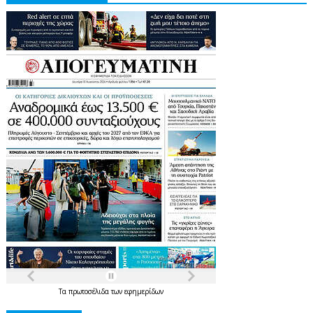
Τα
πρωτοσέλιδα
των
εφημερίδων