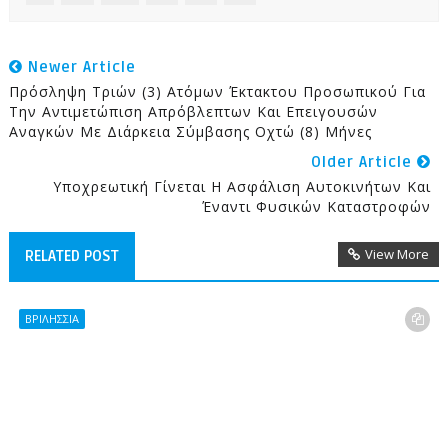
Newer Article
Πρόσληψη Τριών (3) Ατόμων Έκτακτου Προσωπικού Για
Την Αντιμετώπιση Απρόβλεπτων Και Επειγουσών
Αναγκών Με Διάρκεια Σύμβασης Οχτώ (8) Μήνες
Older Article
Υποχρεωτική Γίνεται Η Ασφάλιση Αυτοκινήτων Και
Έναντι Φυσικών Καταστροφών
View More
RELATED POST
ΒΡΙΛΗΣΣΙΑ