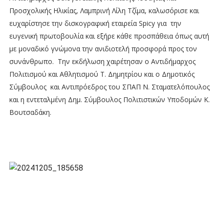
Προσχολικής Ηλικίας, Λαμπρινή Λίλη Τζίμα, καλωσόρισε και
ευχαρίστησε την δισκογραφική εταιρεία Spicy για την
ευγενική πρωτοβουλία και εξήρε κάθε προσπάθεια όπως αυτή
με μοναδικό γνώμονα την ανιδιοτελή προσφορά προς τον
συνάνθρωπο. Την εκδήλωση χαιρέτησαν ο Αντιδήμαρχος
Πολιτισμού και Αθλητισμού Τ. Δημητρίου και ο Δημοτικός
Σύμβουλος και Αντιπρόεδρος του ΣΠΑΠ Ν. Σταματελόπουλος
και η εντεταλμένη Δημ. Σύμβουλος Πολιτιστικών Υποδομών Κ.
Βουτσαδάκη.