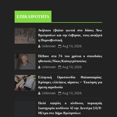
ΕΠΙΚΑΙΡΟΤΗΤΑ
Ανήλικοι έβαλαν φωτιά στο δάσος Άνω
Βριλησσίων και την έσβησαν, τους αναζητά
η Πυροσβεστική
Unknown
Aug 10, 2026
Πέθανε στα 74 του χρόνια ο σπουδαίος
ηθοποιός Νίκος Καλογερόπουλος
Unknown
Aug 10, 2026
Ελληνική Ομοσπονδία Θαλασσαιμίας:
Κρίσιμες ελλείψεις αίματος – Έκκληση για
άμεση αιμοδοσία
Unknown
Aug 10, 2026
Πολύ υψηλός ο κίνδυνος πυρκαγιάς
(κατηγορία κινδύνου 4) την Δευτέρα 10/8-
Μέτρα στο Δήμο Βριλησσίων