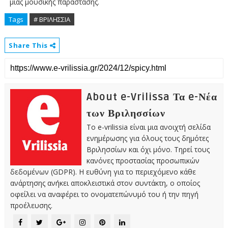
μίας μουσικής παράστασης.
Tags
# ΒΡΙΛΗΣΣΙΑ
Share This
About e-Vrilissa Τα e-Νέα
των Βριλησσίων
Το e-vrilissia είναι μια ανοιχτή σελίδα
ενημέρωσης για όλους τους δημότες
Βριλησσίων και όχι μόνο. Τηρεί τους
κανόνες προστασίας προσωπικών
δεδομένων (GDPR). Η ευθύνη για το περιεχόμενο κάθε
ανάρτησης ανήκει αποκλειστικά στον συντάκτη, ο οποίος
οφείλει να αναφέρει το ονοματεπώνυμό του ή την πηγή
προέλευσης.