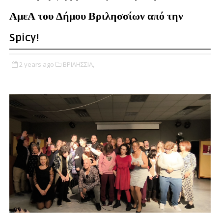
ΑμεΑ του Δήμου Βριλησσίων από την
Spicy!
2 years ago
ΒΡΙΛΗΣΣΙΑ,