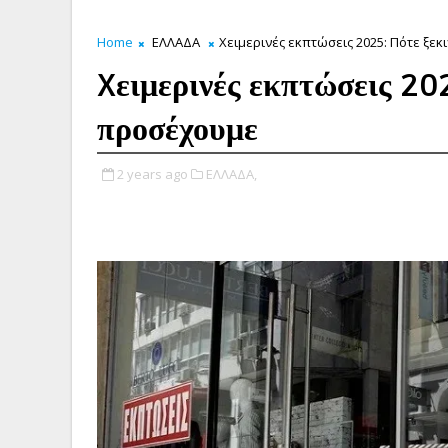
Home
ΕΛΛΑΔΑ
Xειμερινές εκπτώσεις 2025: Πότε ξεκ
Xειμερινές εκπτώσεις 202
προσέχουμε
2 years ago
ΕΛΛΑΔΑ,