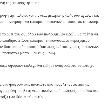
γή της μείωσης της τιμής.
ραφή της παλαιάς και της νέας μειωμένης τιμής των αγαθών και
και η αναγραφή και εμπορική επικοινωνία ποσοστού έκπτωσης.
πό το 60% του συνόλου των πωλούμενων ειδών, θα πρέπει να
 οποιαδήποτε άλλη εμπορική επικοινωνία το παρεχόμενο
ν διαφορετικά ποσοστά έκπτωσης ανά κατηγορίες προϊόντων,
υ ποσοστού («από …. % έως …. %»).
ώσεις αφορούν επιλεγμένα είδη με αναφορά στο αντίστοιχο
 αναγράφουν στις πινακίδες που προβλέπονται από τις
ιαγραμμένη και (β) τη νέα μειωμένη τιμή πώλησης, με τρόπο που
εταξύ των δύο αυτών τιμών.