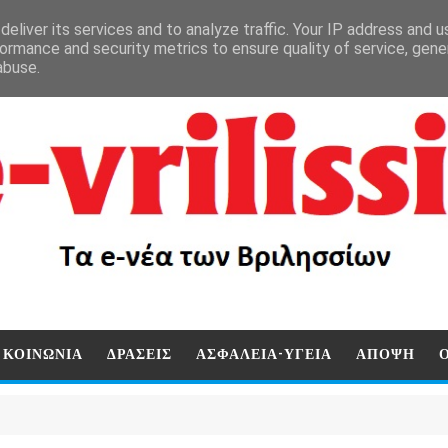
eliver its services and to analyze traffic. Your IP address and 
ormance and security metrics to ensure quality of service, gen
abuse.
ΚΟΙΝΩΝΙΑ
ΔΡΑΣΕΙΣ
ΑΣΦΑΛΕΙΑ-ΥΓΕΙΑ
ΑΠΟΨΗ