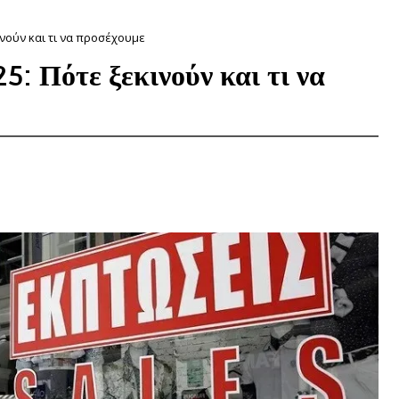
ινούν και τι να προσέχουμε
5: Πότε ξεκινούν και τι να