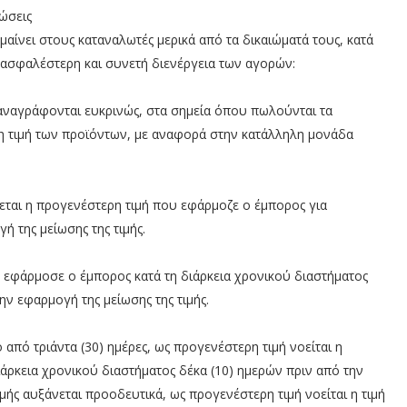
τώσεις
ίνει στους καταναλωτές μερικά από τα δικαιώματά τους, κατά
 ασφαλέστερη και συνετή διενέργεια των αγορών:
 αναγράφονται ευκρινώς, στα σημεία όπου πωλούνται τα
νη τιμή των προϊόντων, με αναφορά στην κατάλληλη μονάδα
ύεται η προγενέστερη τιμή που εφάρμοζε ο έμπορος για
 της μείωσης της τιμής.
υ εφάρμοσε ο έμπορος κατά τη διάρκεια χρονικού διαστήματος
ην εφαρμογή της μείωσης της τιμής.
από τριάντα (30) ημέρες, ως προγενέστερη τιμή νοείται η
άρκεια χρονικού διαστήματος δέκα (10) ημερών πριν από την
ιμής αυξάνεται προοδευτικά, ως προγενέστερη τιμή νοείται η τιμή