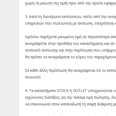
χωρίς τη μείωση της τιμής πριν από την πρώτη εφαρμο
3. Κατά τη διενέργεια εκπτώσεων, εκτός από την αναγ
υπηρεσιών που πωλούνται με έκπτωση, επιτρέπεται 
Εφόσον παρέχεται μειωμένη τιμή σε περισσότερα α
αναγράφεται στην προθήκη του καταστήματος και σε
ποσοστό έκπτωσης και στην περίπτωση που υπάρχου
θα πρέπει να αναγράφεται το εύρος του παρεχόμενο
Σε κάθε άλλη περίπτωση θα αναγράφεται ότι οι εκπτ
ποσοστό.
4. Τα καταστήματα STOCK ή OUTLET υποχρεούνται να
ισχύουσες διατάξεις: (α) την παλαιά τιμή πώλησης, δ
να επικοινωνεί στον καταναλωτή τη σαφή διάκριση μ