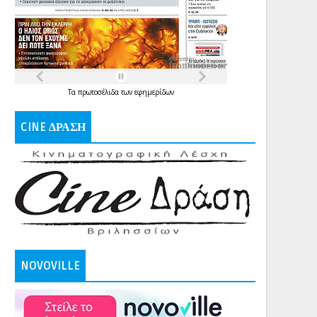
Τα
πρωτοσέλιδα
των
εφημερίδων
CINE ΔΡΑΣΗ
NOVOVILLE