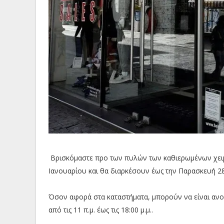
Βρισκόμαστε προ των πυλών των καθιερωμένων χειμ
Ιανουαρίου και θα διαρκέσουν έως την Παρασκευή 
Όσον αφορά στα καταστήματα, μπορούν να είναι ανοι
από τις 11 π.μ. έως τις 18:00 μ.μ..