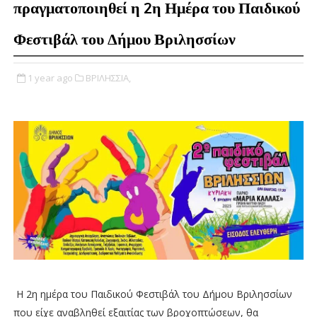
πραγματοποιηθεί η 2η Ημέρα του Παιδικού
Φεστιβάλ του Δήμου Βριλησσίων
1 year ago
ΒΡΙΛΗΣΣΙΑ,
H 2η ημέρα του Παιδικού Φεστιβάλ του Δήμου Βριλησσίων
που είχε αναβληθεί εξαιτίας των βροχοπτώσεων, θα