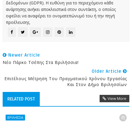
δεδομένων (GDPR). Η ευθύνη για το περιεχόμενο κάθε
ανάρτησης ανήκει αποκλειστικά στον συντάκτη, ο οποίος
οφείλει να αναφέρει το ονοματεπώνυμό του ή την πηγή
προέλευσης.
Newer Article
Νέο Πάρκο Τσέπης Στα Βριλήσσια!
Older Article
Επιτέλους Μέτρηση Του Πραγματικού Χρόνου Εργασίας
Και Στον Δήμο Βριλησσίων
View More
RELATED POST
ΒΡΙΛΗΣΣΙΑ