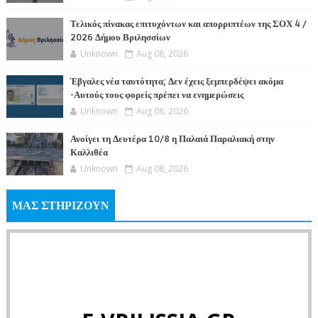
Τελικός πίνακας επιτυχόντων και απορριπτέων της ΣΟΧ 4 /
2026 Δήμου Βριλησσίων
Unknown
Aug 08, 2026
Έβγαλες νέα ταυτότητα; Δεν έχεις ξεμπερδέψει ακόμα
-Αυτούς τους φορείς πρέπει να ενημερώσεις
Unknown
Aug 08, 2026
Ανοίγει τη Δευτέρα 10/8 η Παλαιά Παραλιακή στην
Καλλιθέα
Unknown
Aug 08, 2026
ΜΑΣ ΣΤΗΡΙΖΟΥΝ