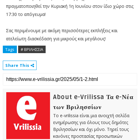
πραγματοποιηθεί την Κυριακή 1η Ιουνίου στον ίδιο χώρο στις
17:30 το απόγευμα!
Σας περιμένουμε με ακόμη περισσότερες εκπλήξεις και
ατελείωτη διασκέδαση για μικρούς και μεγάλους!
Tags
# ΒΡΙΛΗΣΣΙΑ
Share This
About e-Vrilissa Τα e-Νέα
των Βριλησσίων
Το e-vrilissia είναι μια ανοιχτή σελίδα
ενημέρωσης για όλους τους δημότες
Βριλησσίων και όχι μόνο. Τηρεί τους
κανόνες προστασίας προσωπικών