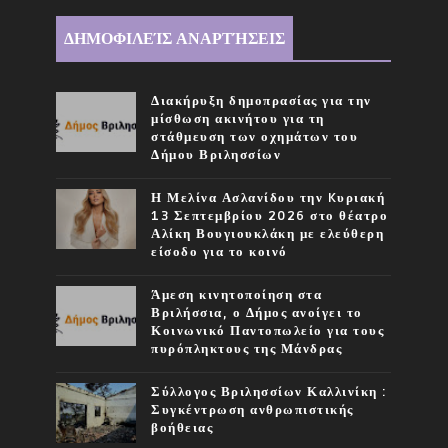
ΔΗΜΟΦΙΛΕΊΣ ΑΝΑΡΤΉΣΕΙΣ
Διακήρυξη δημοπρασίας για την
μίσθωση ακινήτου για τη
στάθμευση των οχημάτων του
Δήμου Βριλησσίων
Η Μελίνα Ασλανίδου την Kυριακή
13 Σεπτεμβρίου 2026 στο θέατρο
Αλίκη Βουγιουκλάκη με ελεύθερη
είσοδο για το κοινό
Άμεση κινητοποίηση στα
Βριλήσσια, ο Δήμος ανοίγει το
Κοινωνικό Παντοπωλείο για τους
πυρόπληκτους της Μάνδρας
Σύλλογος Βριλησσίων Καλλινίκη :
Συγκέντρωση ανθρωπιστικής
βοήθειας