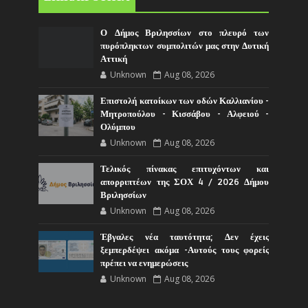
Ο Δήμος Βριλησσίων στο πλευρό των
πυρόπληκτων συμπολιτών μας στην Δυτική
Αττική
Unknown
Aug 08, 2026
Επιστολή κατοίκων των οδών Καλλιανίου -
Μητροπούλου - Κισσάβου - Αλφειού -
Ολύμπου
Unknown
Aug 08, 2026
Τελικός πίνακας επιτυχόντων και
απορριπτέων της ΣΟΧ 4 / 2026 Δήμου
Βριλησσίων
Unknown
Aug 08, 2026
Έβγαλες νέα ταυτότητα; Δεν έχεις
ξεμπερδέψει ακόμα -Αυτούς τους φορείς
πρέπει να ενημερώσεις
Unknown
Aug 08, 2026