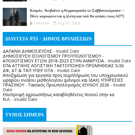
Καιρός: Ανεβαίνει η θερμοκρασία το Σαββατοκύριακο –
Πότε κορυφώνεται η ζέστη και πού θα φτάσει τους 40°C
Unknown
Aug 07, 2026
ΔΙΑΥΓΕΙΑ RSS - ΔΗΜΟΣ ΒΡΙΛΗΣΣΙΩΝ
ΔΑΠΑΝΗ ΔΗΜΟΣΙΕΥΣΗΣ
- Invalid Date
ΔΗΜΟΣΙΕΥΣΗ ΙΣΟΛΟΓΙΣΜΟΥ ΠΡΟΫΠΟΛΟΓΙΣΜΟΥ -
ΑΠΟΛΟΓΙΣΜΟΥ ΕΤΩΝ 2018-2023 ΣΤΗΝ ΑΜΑΡΥΣΙΑ
- Invalid Date
ΕΠΑ ΑΤΤΙΚΗΣ ΛΟΓΙΣΤΙΚΗ ΤΑΚΤΟΠΟΙΗΣΗ ΠΡΟΜΗΘΕΙΑΣ 5/26
ΔΦ, ΔΤ & ΤΑΠ ΥΠΕΡ ΟΤΑ
- Invalid Date
Αποζημίωση για εργασία προς συμπλήρωση του υποχρεωτικού
ωραρίου ενιαίου μισθολογίου (μόνιμοι και ΙΔΑΧ) ΥΠΗΡΕΣΙΕΣ
ΠΡΑΣΙΝΟΥ - Τακτικός Προυπολογισμός ΙΟΥΛΙΟΥ 2026
- Invalid
Date
Επιστροφή αχρεωστήτως καταβληθέντος ποσoύ στην κα
Ν.Λ.
- Invalid Date
ΤΥΠΟΣ ΣΗΜΕΡΑ