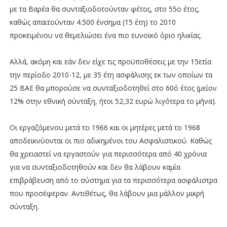
με τα Βαρέα θα συνταξιοδοτούνταν φέτος, στο 55ο έτος,
καθώς απαιτούνταν 4.500 ένσημα (15 έτη) το 2010
προκειμένου να θεμελιώσει ένα πιο ευνοϊκό όριο ηλικίας.
Αλλά, ακόμη και εάν δεν είχε τις προϋποθέσεις με την 15ετία
την περίοδο 2010-12, με 35 έτη ασφάλισης εκ των οποίων τα
25 ΒΑΕ θα μπορούσε να συνταξιοδοτηθεί στο 60ό έτος (μείον
12% στην εθνική σύνταξη, ήτοι 52,32 ευρώ λιγότερα το μήνα).
Οι εργαζόμενου μετά το 1966 και οι μητέρες μετά το 1968
αποδεικνύονται οι πιο αδικημένοι του Ασφαλιστικού. Καθώς
θα χρειαστεί να εργαστούν για περισσότερα από 40 χρόνια
για να συνταξιοδοτηθούν και δεν θα λάβουν καμία
επιβράβευση από το σύστημα για τα περισσότερα ασφάλιστρα
που προσέφεραν. Αντιθέτως, θα λάβουν μια μάλλον μικρή
σύνταξη.