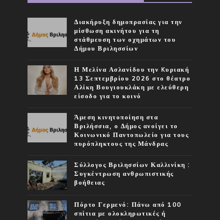
Διακήρυξη δημοπρασίας για την
μίσθωση ακινήτου για τη
στάθμευση των οχημάτων του
Δήμου Βριλησσίων
Η Μελίνα Ασλανίδου την Kυριακή
13 Σεπτεμβρίου 2026 στο θέατρο
Αλίκη Βουγιουκλάκη με ελεύθερη
είσοδο για το κοινό
Άμεση κινητοποίηση στα
Βριλήσσια, ο Δήμος ανοίγει το
Κοινωνικό Παντοπωλείο για τους
πυρόπληκτους της Μάνδρας
Σύλλογος Βριλησσίων Καλλινίκη :
Συγκέντρωση ανθρωπιστικής
βοήθειας
Πόρτο Γερμενό: Πάνω από 100
σπίτια με ολοκληρωτικές ή