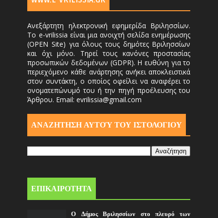
WWW.E-VRILISSIA.GR
Ανεξάρτητη ηλεκτρονική εφημερίδα Βριλησσίων.
Το e-vrilissia είναι μια ανοιχτή σελίδα ενημέρωσης
(OPEN Site) για όλους τους δημότες Βριλησσίων
και όχι μόνο. Τηρεί τους κανόνες προστασίας
προσωπικών δεδομένων (GDPR). Η ευθύνη για το
περιεχόμενο κάθε ανάρτησης ανήκει αποκλειστικά
στον συντάκτη, ο οποίος οφείλει να αναφέρει το
ονοματεπώνυμό του ή την πηγή προέλευσης του
Άρθρου. Email: evrilissia@gmail.com
ΑΝΑΖΗΤΗΣΗ ΑΥΤΟΎ ΤΟΥ ΙΣΤΟΛΟΓΙΟΥ
ΕΠΙΚΑΙΡΟΤΗΤΑ
Ο Δήμος Βριλησσίων στο πλευρό των