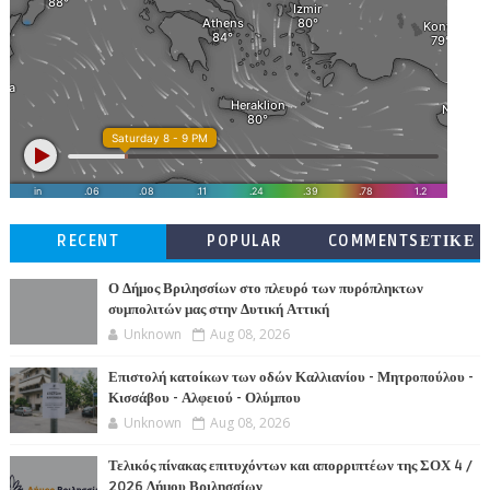
RECENT
POPULAR
COMMENTSΕΤΙΚΕ
ΤΕΣ
Ο Δήμος Βριλησσίων στο πλευρό των πυρόπληκτων
συμπολιτών μας στην Δυτική Αττική
Unknown
Aug 08, 2026
Επιστολή κατοίκων των οδών Καλλιανίου - Μητροπούλου -
Κισσάβου - Αλφειού - Ολύμπου
Unknown
Aug 08, 2026
Τελικός πίνακας επιτυχόντων και απορριπτέων της ΣΟΧ 4 /
2026 Δήμου Βριλησσίων