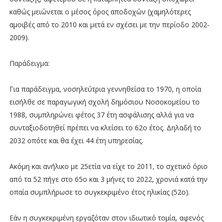
καθώς μειώνεται ο μέσος όρος αποδοχών (χαμηλότερες
αμοιβές από το 2010 και μετά εν σχέσει με την περίοδο 2002-
2009).
Παράδειγμα:
Για παράδειγμα, νοσηλεύτρια γεννηθείσα το 1970, η οποία
εισήλθε σε παραγωγική σχολή δημόσιου Νοσοκομείου το
1988, συμπληρώνει φέτος 37 έτη ασφάλισης αλλά για να
συνταξιοδοτηθεί πρέπει να κλείσει το 62ο έτος. Δηλαδή το
2032 οπότε και θα έχει 44 έτη υπηρεσίας.
Ακόμη και ανήλικο με 25ετία να είχε το 2011, το σχετικό όριο
από τα 52 πήγε στο 65ο και 3 μήνες το 2022, χρονιά κατά την
οπαία συμπλήρωσε το συγκεκριμένο έτος ηλικίας (52ο).
Εάν η συγκεκριμένη εργαζόταν στον ιδιωτικό τομία, αφενός