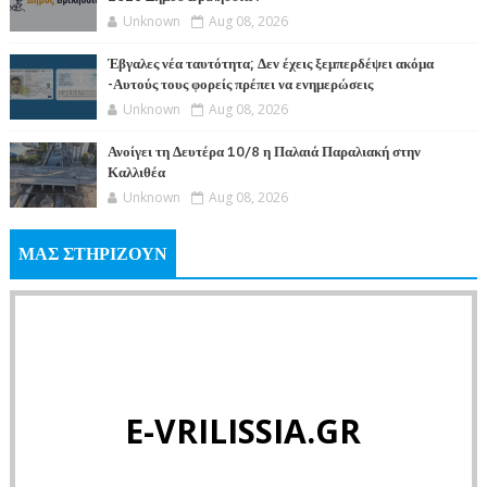
Unknown
Aug 08, 2026
Έβγαλες νέα ταυτότητα; Δεν έχεις ξεμπερδέψει ακόμα
-Αυτούς τους φορείς πρέπει να ενημερώσεις
Unknown
Aug 08, 2026
Ανοίγει τη Δευτέρα 10/8 η Παλαιά Παραλιακή στην
Καλλιθέα
Unknown
Aug 08, 2026
ΜΑΣ ΣΤΗΡΙΖΟΥΝ
E-VRILISSIA.GR