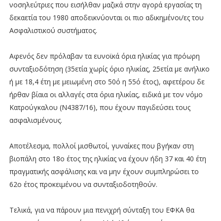
νοσηλεύτριες που εισήλθαν μαζικά στην αγορά εργασίας τη
δεκαετία του 1980 αποδεικνύονται οι πιο αδικημένοι/ες του
Ασφαλιστικού συστήματος.
Αφενός δεν πρόλαβαν τα ευνοϊκά όρια ηλικίας για πρόωρη
συνταξιοδότηση (35ετία χωρίς όριο ηλικίας, 25ετία με ανήλικο
ή με 18,4 έτη με μειωμένη στο 50ό η 55ό έτος), αφετέρου δε
ήρθαν βίαια οι αλλαγές στα όρια ηλικίας, ειδικά με τον νόμο
Κατρούγκαλου (Ν4387/16), που έχουν παγιδεύσει τους
ασφαλισμένους.
Αποτέλεσμα, πολλοί μισθωτοί, γυναίκες που βγήκαν στη
βιοπάλη στο 18ο έτος της ηλικίας να έχουν ήδη 37 και 40 έτη
πραγματικής ασφάλισης και να μην έχουν συμπληρώσει το
62ο έτος προκειμένου να συνταξιοδοτηθούν.
Τελικά, για να πάρουν μια πενιχρή σύνταξη του ΕΦΚΑ θα