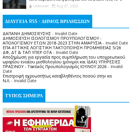
Unknown
Aug 07, 2026
ΔΙΑΥΓΕΙΑ RSS - ΔΗΜΟΣ ΒΡΙΛΗΣΣΙΩΝ
ΔΑΠΑΝΗ ΔΗΜΟΣΙΕΥΣΗΣ
- Invalid Date
ΔΗΜΟΣΙΕΥΣΗ ΙΣΟΛΟΓΙΣΜΟΥ ΠΡΟΫΠΟΛΟΓΙΣΜΟΥ -
ΑΠΟΛΟΓΙΣΜΟΥ ΕΤΩΝ 2018-2023 ΣΤΗΝ ΑΜΑΡΥΣΙΑ
- Invalid Date
ΕΠΑ ΑΤΤΙΚΗΣ ΛΟΓΙΣΤΙΚΗ ΤΑΚΤΟΠΟΙΗΣΗ ΠΡΟΜΗΘΕΙΑΣ 5/26
ΔΦ, ΔΤ & ΤΑΠ ΥΠΕΡ ΟΤΑ
- Invalid Date
Αποζημίωση για εργασία προς συμπλήρωση του υποχρεωτικού
ωραρίου ενιαίου μισθολογίου (μόνιμοι και ΙΔΑΧ) ΥΠΗΡΕΣΙΕΣ
ΠΡΑΣΙΝΟΥ - Τακτικός Προυπολογισμός ΙΟΥΛΙΟΥ 2026
- Invalid
Date
Επιστροφή αχρεωστήτως καταβληθέντος ποσoύ στην κα
Ν.Λ.
- Invalid Date
ΤΥΠΟΣ ΣΗΜΕΡΑ