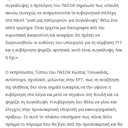
συγκάλυψης ο πρόεδρος του ΠΑΣΟΚ σημείωσε πως «επειδή
ακούω συνεχώς να αναρωτιούνται τα κυβερνητικά στελέχη
στα πάνελ “γιατί μας κατηγορούν για συγκάλυψη;” θέτω ένα
απλό ερώτημα: Όταν έρχεται μια δικογραφία από την
ευρωπαϊκή Δικαιοσύνη και αναφέρει ότι πρέπει να
διερευνηθούν οι ευθύνες του υπουργού για τη σύμβαση 717
και η κυβέρνηση ψηφίζει αρνητικά, αυτό είναι συγκάλυψη; Ναι
ή όχι;».
Ο εκπρόσωπος Τύπου του ΠΑΣΟΚ Κώστας Τσουκαλάς,
αντίστοιχα, σχολίασε, μιλώντας στην ΕΡΤ, πως «η αναζήτηση
της αλήθειας δεν είναι σημαία ευκαιρίας να την υψώνει η
κυβέρνηση στα λόγια και μετά να πηγαίνει στη Βουλή και να
ψηφίζει τη συγκάλυψη. Η κυβέρνηση δεν θέλει να γίνει καν
έλεγχος στην προανακριτική επιτροπή για κακουργηματικές
πράξεις». Σε αυτό το πλαίσιο επεσήμανε πως «είναι άλλο
πράγμα το πόρισμα που θα βγει από την προανακριτική και θα