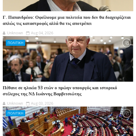
Γ. Παπανδρέου: Οφείλουμε μια πολιτεία που δεν θα διαχειρίζεται
απλώς τις καταστροφές αλλά θα τις αποτρέπει
Unknown
Aug 04, 2026
ΠΟΛΙΤΙΚΗ
Πέθανε σε ηλικία 93 ετών ο πρώην υπουργός και ιστορικό
στέλεχος της ΝΔ Ιωάννης Βαρβιτσιώτης
Unknown
Aug 03, 2026
ΠΟΛΙΤΙΚΗ