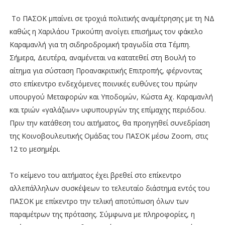
Το ΠΑΣΟΚ μπαίνει σε τροχιά πολιτικής αναμέτρησης με τη ΝΔ
καθώς η Χαριλάου Τρικούπη ανοίγει επισήμως τον φάκελο
Καραμανλή για τη σιδηροδρομική τραγωδία στα Τέμπη.
Σήμερα, Δευτέρα, αναμένεται να κατατεθεί στη Βουλή το
αίτημα για σύσταση Προανακριτικής Επιτροπής, φέρνοντας
στο επίκεντρο ενδεχόμενες ποινικές ευθύνες του πρώην
υπουργού Μεταφορών και Υποδομών, Κώστα Αχ. Καραμανλή
και τριών «γαλάζιων» υφυπουργών της επίμαχης περιόδου.
Πριν την κατάθεση του αιτήματος, θα προηγηθεί συνεδρίαση
της Κοινοβουλευτικής Ομάδας του ΠΑΣΟΚ μέσω Zoom, στις
12 το μεσημέρι.
Το κείμενο του αιτήματος έχει βρεθεί στο επίκεντρο
αλλεπάλληλων συσκέψεων το τελευταίο διάστημα εντός του
ΠΑΣΟΚ με επίκεντρο την τελική αποτύπωση όλων των
παραμέτρων της πρότασης. Σύμφωνα με πληροφορίες, η