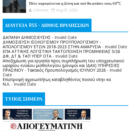
Πότε κορυφώνεται η ζέστη και πού θα φτάσει τους 40°C
Unknown
Aug 07, 2026
ΔΙΑΥΓΕΙΑ RSS - ΔΗΜΟΣ ΒΡΙΛΗΣΣΙΩΝ
ΔΑΠΑΝΗ ΔΗΜΟΣΙΕΥΣΗΣ
- Invalid Date
ΔΗΜΟΣΙΕΥΣΗ ΙΣΟΛΟΓΙΣΜΟΥ ΠΡΟΫΠΟΛΟΓΙΣΜΟΥ -
ΑΠΟΛΟΓΙΣΜΟΥ ΕΤΩΝ 2018-2023 ΣΤΗΝ ΑΜΑΡΥΣΙΑ
- Invalid Date
ΕΠΑ ΑΤΤΙΚΗΣ ΛΟΓΙΣΤΙΚΗ ΤΑΚΤΟΠΟΙΗΣΗ ΠΡΟΜΗΘΕΙΑΣ 5/26
ΔΦ, ΔΤ & ΤΑΠ ΥΠΕΡ ΟΤΑ
- Invalid Date
Αποζημίωση για εργασία προς συμπλήρωση του υποχρεωτικού
ωραρίου ενιαίου μισθολογίου (μόνιμοι και ΙΔΑΧ) ΥΠΗΡΕΣΙΕΣ
ΠΡΑΣΙΝΟΥ - Τακτικός Προυπολογισμός ΙΟΥΛΙΟΥ 2026
- Invalid
Date
Επιστροφή αχρεωστήτως καταβληθέντος ποσoύ στην κα
Ν.Λ.
- Invalid Date
ΤΥΠΟΣ ΣΗΜΕΡΑ