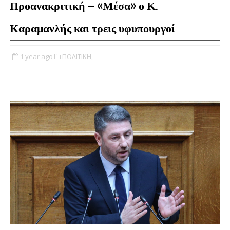
Προανακριτική – «Μέσα» ο Κ.
Καραμανλής και τρεις υφυπουργοί
1 year ago
ΠΟΛΙΤΙΚΗ,