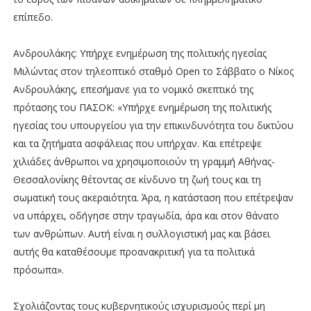
επίπεδο.
Ανδρουλάκης: Υπήρχε ενημέρωση της πολιτικής ηγεσίας
Μιλώντας στον τηλεοπτικό σταθμό Open το Σάββατο ο Νίκος
Ανδρουλάκης, επεσήμανε για το νομικό σκεπτικό της
πρότασης του ΠΑΣΟΚ: «Υπήρχε ενημέρωση της πολιτικής
ηγεσίας του υπουργείου για την επικινδυνότητα του δικτύου
και τα ζητήματα ασφάλειας που υπήρχαν. Και επέτρεψε
χιλιάδες άνθρωποι να χρησιμοποιούν τη γραμμή Αθήνας-
Θεσσαλονίκης θέτοντας σε κίνδυνο τη ζωή τους και τη
σωματική τους ακεραιότητα. Άρα, η κατάσταση που επέτρεψαν
να υπάρχει, οδήγησε στην τραγωδία, άρα και στον θάνατο
των ανθρώπων. Αυτή είναι η συλλογιστική μας και βάσει
αυτής θα καταθέσουμε προανακριτική για τα πολιτικά
πρόσωπα».
Σχολιάζοντας τους κυβερνητικούς ισχυρισμούς περί μη