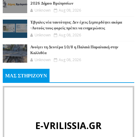
2026 Δήμου Βριλησσίων
Unknown
Aug 08, 2026
Έβγαλες νέα ταυτότητα; Δεν έχεις ξεμπερδέψει ακόμα
-Αυτούς τους φορείς πρέπει να ενημερώσεις
Unknown
Aug 08, 2026
Ανοίγει τη Δευτέρα 10/8 η Παλαιά Παραλιακή στην
Καλλιθέα
Unknown
Aug 08, 2026
ΜΑΣ ΣΤΗΡΙΖΟΥΝ
E-VRILISSIA.GR