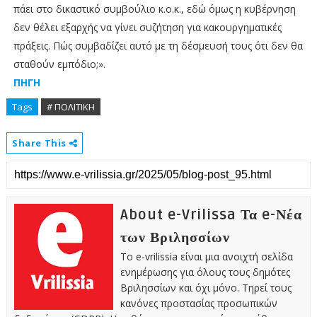
πάει στο δικαστικό συμβούλιο κ.ο.κ., εδώ όμως η κυβέρνηση
δεν θέλει εξαρχής να γίνει συζήτηση για κακουργηματικές
πράξεις. Πώς συμβαδίζει αυτό με τη δέσμευσή τους ότι δεν θα
σταθούν εμπόδιο;».
ΠΗΓΗ
Tags
# ΠΟΛΙΤΙΚΗ
Share This
About e-Vrilissa Τα e-Νέα
των Βριλησσίων
Το e-vrilissia είναι μια ανοιχτή σελίδα
ενημέρωσης για όλους τους δημότες
Βριλησσίων και όχι μόνο. Τηρεί τους
κανόνες προστασίας προσωπικών