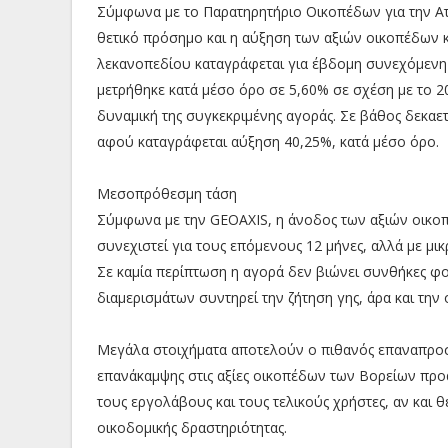
Σύμφωνα με το Παρατηρητήριο Οικοπέδων για την Αττι
θετικό πρόσημο και η αύξηση των αξιών οικοπέδων κα
λεκανοπεδίου καταγράφεται για έβδομη συνεχόμενη
μετρήθηκε κατά μέσο όρο σε 5,60% σε σχέση με το 2
δυναμική της συγκεκριμένης αγοράς. Σε βάθος δεκαετ
αφού καταγράφεται αύξηση 40,25%, κατά μέσο όρο.
Μεσοπρόθεσμη τάση
Σύμφωνα με την GEOAXIS, η άνοδος των αξιών οικοπ
συνεχιστεί για τους επόμενους 12 μήνες, αλλά με μ
Σε καμία περίπτωση η αγορά δεν βιώνει συνθήκες φ
διαμερισμάτων συντηρεί την ζήτηση γης, άρα και την
Μεγάλα στοιχήματα αποτελούν ο πιθανός επαναπροσ
επανάκαμψης στις αξίες οικοπέδων των Βορείων προ
τους εργολάβους και τους τελικούς χρήστες, αν και
οικοδομικής δραστηριότητας.