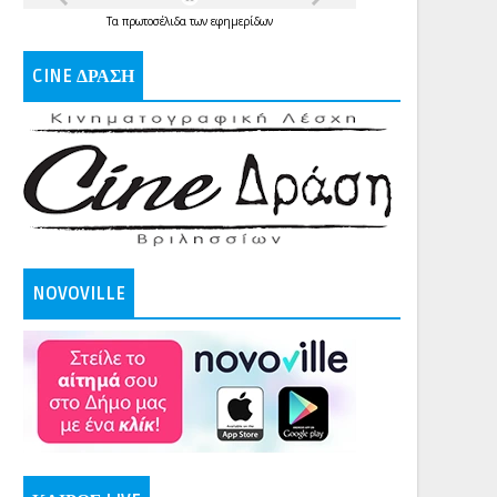
Τα
πρωτοσέλιδα
των
εφημερίδων
CINE ΔΡΑΣΗ
NOVOVILLE