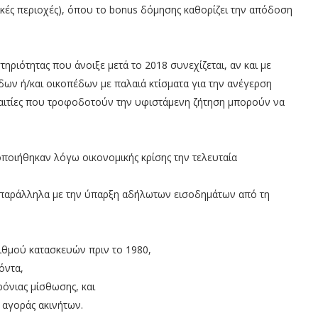
τικές περιοχές), όπου το bonus δόμησης καθορίζει την απόδοση
ηριότητας που άνοιξε μετά το 2018 συνεχίζεται, αν και με
ων ή/και οικοπέδων με παλαιά κτίσματα για την ανέγερση
 αιτίες που τροφοδοτούν την υφιστάμενη ζήτηση μπορούν να
ποιήθηκαν λόγω οικονομικής κρίσης την τελευταία
 παράλληλα με την ύπαρξη αδήλωτων εισοδημάτων από τη
ιθμού κατασκευών πριν το 1980,
όντα,
όνιας μίσθωσης, και
 αγοράς ακινήτων.