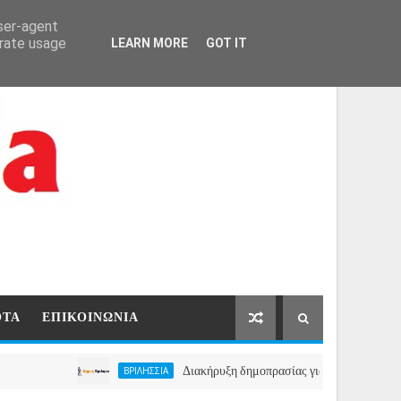
ΑΡΧΙΚΗ
ΕΠΙΚΟΙΝΩΝΙΑ
user-agent
erate usage
LEARN MORE
GOT IT
ΟΤΑ
ΕΠΙΚΟΙΝΩΝΙΑ
Διακήρυξη δημοπρασίας για την μίσθωση ακινήτου 
ΒΡΙΛΗΣΣΙΑ