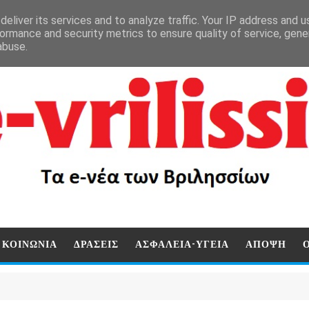
eliver its services and to analyze traffic. Your IP address and 
ormance and security metrics to ensure quality of service, gen
abuse.
ΚΟΙΝΩΝΙΑ
ΔΡΑΣΕΙΣ
ΑΣΦΑΛΕΙΑ-ΥΓΕΙΑ
ΑΠΟΨΗ