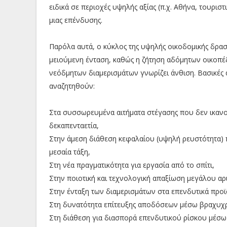
ειδικά σε περιοχές υψηλής αξίας (π.χ. Αθήνα, τουρισ
μιας επένδυσης.
Παρόλα αυτά, ο κύκλος της υψηλής οικοδομικής δραστ
μειούμενη ένταση, καθώς η ζήτηση αδόμητων οικοπέδ
νεόδμητων διαμερισμάτων γνωρίζει άνθιση. Βασικές
αναζητηθούν:
Στα συσσωρευμένα αιτήματα στέγασης που δεν ικανο
δεκαπενταετία,
Στην άμεση διάθεση κεφαλαίου (υψηλή ρευστότητα)
μεσαία τάξη,
Στη νέα πραγματικότητα για εργασία από το σπίτι,
Στην ποιοτική και τεχνολογική απαξίωση μεγάλου αρ
Στην ένταξη των διαμερισμάτων στα επενδυτικά προϊ
Στη δυνατότητα επίτευξης αποδόσεων μέσω βραχυχρ
Στη διάθεση για διασπορά επενδυτικού ρίσκου μέσω