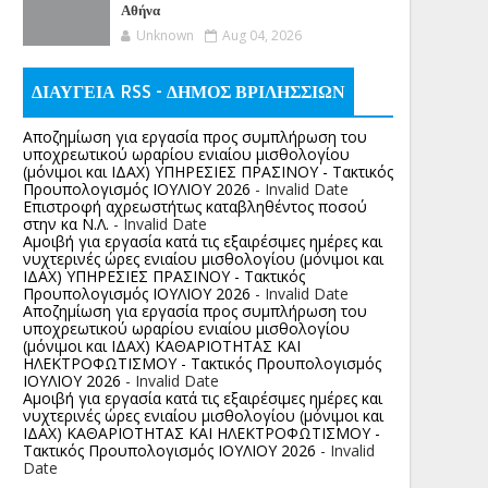
Αθήνα
Unknown
Aug 04, 2026
ΔΙΑΥΓΕΙΑ RSS - ΔΗΜΟΣ ΒΡΙΛΗΣΣΙΩΝ
Αποζημίωση για εργασία προς συμπλήρωση του
υποχρεωτικού ωραρίου ενιαίου μισθολογίου
(μόνιμοι και ΙΔΑΧ) ΥΠΗΡΕΣΙΕΣ ΠΡΑΣΙΝΟΥ - Τακτικός
Προυπολογισμός ΙΟΥΛΙΟΥ 2026
- Invalid Date
Επιστροφή αχρεωστήτως καταβληθέντος ποσoύ
στην κα Ν.Λ.
- Invalid Date
Αμοιβή για εργασία κατά τις εξαιρέσιμες ημέρες και
νυχτερινές ώρες ενιαίου μισθολογίου (μόνιμοι και
ΙΔΑΧ) ΥΠΗΡΕΣΙΕΣ ΠΡΑΣΙΝΟΥ - Τακτικός
Προυπολογισμός ΙΟΥΛΙΟΥ 2026
- Invalid Date
Αποζημίωση για εργασία προς συμπλήρωση του
υποχρεωτικού ωραρίου ενιαίου μισθολογίου
(μόνιμοι και ΙΔΑΧ) ΚΑΘΑΡΙΟΤΗΤΑΣ ΚΑΙ
ΗΛΕΚΤΡΟΦΩΤΙΣΜΟΥ - Τακτικός Προυπολογισμός
ΙΟΥΛΙΟΥ 2026
- Invalid Date
Αμοιβή για εργασία κατά τις εξαιρέσιμες ημέρες και
νυχτερινές ώρες ενιαίου μισθολογίου (μόνιμοι και
ΙΔΑΧ) ΚΑΘΑΡΙΟΤΗΤΑΣ ΚΑΙ ΗΛΕΚΤΡΟΦΩΤΙΣΜΟΥ -
Τακτικός Προυπολογισμός ΙΟΥΛΙΟΥ 2026
- Invalid
Date