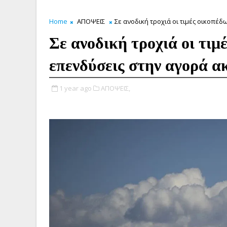
Home
ΑΠΟΨΕΙΣ
Σε ανοδική τροχιά οι τιμές οικοπέδ
Σε ανοδική τροχιά οι τιμέ
επενδύσεις στην αγορά α
1 year ago
ΑΠΟΨΕΙΣ,