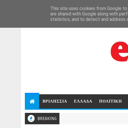
Aug 6, 2026
This site uses cookies from Google to d
are shared with Google along with perf
statistics, and to detect and address 
ΒΡΙΛΗΣΣΙΑ
ΕΛΛΑΔΑ
ΠΟΛΙΤΙΚΗ
BREAKING