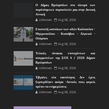
Ο Δήμος Βριλησσίων στο πλευρό των
πυρόπληκτων συμπολιτών μας στην Δυτική
Αττική
Unknown
Aug 08, 2026
Επιστολή κατοίκων των οδών Καλλιανίου -
Μητροπούλου - Κισσάβου - Αλφειού -
Ολύμπου
Unknown
Aug 08, 2026
Τελικός πίνακας επιτυχόντων και
απορριπτέων της ΣΟΧ 4 / 2026 Δήμου
Βριλησσίων
Unknown
Aug 08, 2026
Έβγαλες νέα ταυτότητα; Δεν έχεις
ξεμπερδέψει ακόμα -Αυτούς τους φορείς
πρέπει να ενημερώσεις
Unknown
Aug 08, 2026