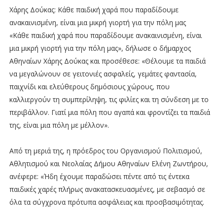
Χάρης Δούκας: Κάθε παιδική χαρά που παραδίδουμε
ανακαινισμένη, είναι μια μικρή γιορτή για την πόλη μας
«Κάθε παιδική χαρά που παραδίδουμε ανακαινισμένη, είναι
μια μικρή γιορτή για την πόλη μας», δήλωσε ο δήμαρχος
Αθηναίων Χάρης Δούκας και προσέθεσε: «Θέλουμε τα παιδιά
να μεγαλώνουν σε γειτονιές ασφαλείς, γεμάτες φαντασία,
παιχνίδι και ελεύθερους δημόσιους χώρους, που
καλλιεργούν τη συμπερίληψη, τις φιλίες και τη σύνδεση με το
περιβάλλον. Γιατί μια πόλη που αγαπά και φροντίζει τα παιδιά
της, είναι μια πόλη με μέλλον».
Από τη μεριά της, η πρόεδρος του Οργανισμού Πολιτισμού,
Αθλητισμού και Νεολαίας Δήμου Αθηναίων Ελένη Ζωντήρου,
ανέφερε: «Ήδη έχουμε παραδώσει πέντε από τις έντεκα
παιδικές χαρές πλήρως ανακατασκευασμένες, με σεβασμό σε
όλα τα σύγχρονα πρότυπα ασφάλειας και προσβασιμότητας.