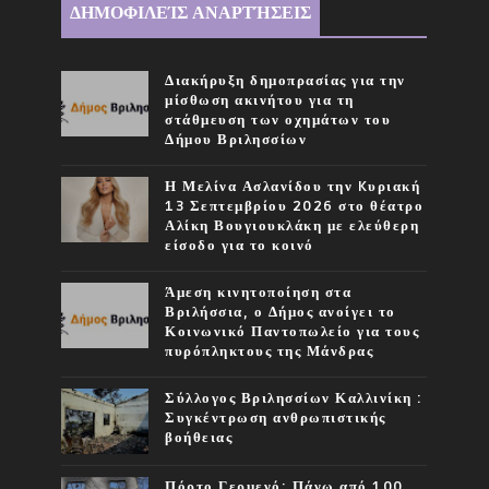
ΔΗΜΟΦΙΛΕΊΣ ΑΝΑΡΤΉΣΕΙΣ
Διακήρυξη δημοπρασίας για την
μίσθωση ακινήτου για τη
στάθμευση των οχημάτων του
Δήμου Βριλησσίων
Η Μελίνα Ασλανίδου την Kυριακή
13 Σεπτεμβρίου 2026 στο θέατρο
Αλίκη Βουγιουκλάκη με ελεύθερη
είσοδο για το κοινό
Άμεση κινητοποίηση στα
Βριλήσσια, ο Δήμος ανοίγει το
Κοινωνικό Παντοπωλείο για τους
πυρόπληκτους της Μάνδρας
Σύλλογος Βριλησσίων Καλλινίκη :
Συγκέντρωση ανθρωπιστικής
βοήθειας
Πόρτο Γερμενό: Πάνω από 100