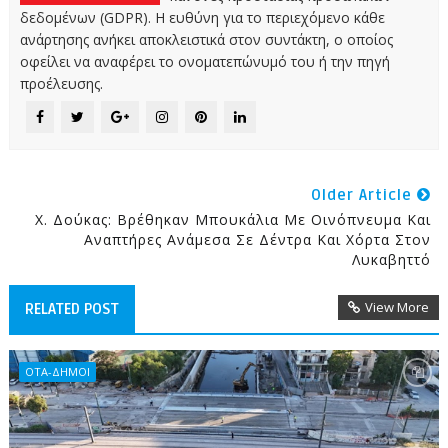
δεδομένων (GDPR). Η ευθύνη για το περιεχόμενο κάθε
ανάρτησης ανήκει αποκλειστικά στον συντάκτη, ο οποίος
οφείλει να αναφέρει το ονοματεπώνυμό του ή την πηγή
προέλευσης.
Older Article
Χ. Δούκας: Βρέθηκαν Μπουκάλια Με Οινόπνευμα Και
Αναπτήρες Ανάμεσα Σε Δέντρα Και Χόρτα Στον
Λυκαβηττό
View More
RELATED POST
ΟΤΑ-ΔΗΜΟΙ