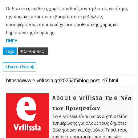
Οι δύο νέες παιδικές χαρές συνδυάζουν τη λειτουργικότητα,
την ασφάλεια και τον σεβασμό στο περιβάλλον,
προσφέροντας στα παιδιά χώρους αυθεντικής χαράς και
δημιουργικής έκφρασης.
ΠΗΓΗ
Tags
# ΟΤΑ-ΔΗΜΟΙ
Share This
About e-Vrilissa Τα e-Νέα
των Βριλησσίων
Το e-vrilissia είναι μια ανοιχτή σελίδα
ενημέρωσης για όλους τους δημότες
Βριλησσίων και όχι μόνο. Τηρεί τους
κανόνες προστασίας προσωπικών