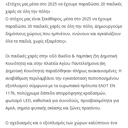
«Στόχος μας μέσα στο 2025 να έχουμε παραδώσει 20 παιδικές
χαρές σε όλη την πόλη»
Ο στόχος μας είναι ξεκάθαρος, μέσα στο 2025 να έχουμε
παραδώσει 20 παιδικές χαρές σε όλη την πόλη. Δημιουργούμε
δημόσιους χώρους που εμπνέουν, ενώνουν και αγκαλιάζουν
όλα τα παιδιά, χωρίς εξαιρέσεις».
Οι παιδικές χαρές στην οδό Βικέλα & Λαμπάκη (5η Δημοτική
Κοινότητα) και στην πλατεία Αγίου Παντελεήμονα (6η
Δημοτική Κοινότητα) παραδόθηκαν πλήρως ανακαινισμένες. Η
αναβάθμιση περιλαμβάνει την εγκατάσταση πιστοποιημένου
εξοπλισμού σύμφωνα με τα ευρωπαϊκά πρότυπα ΕΛΟΤ ΕΝ
1176, πολύχρωμα δάπεδα απορρόφησης κραδασμών,
φωτισμό LED, καθιστικά για συνοδούς, προσβασιμότητα για
ΑμεΑ, σημεία φυσικής σκίασης και ζώνες πρασίνου.
Ο σχεδιασμός και ο εξοπλισμός των χώρων καλύπτουν ένα