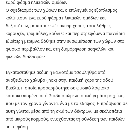
ευρύ φάσμα ηλικιακών ομάδων
Ο σχεδιασμός των χώρων και ο επιλεγμένος εξοπλισμός
καλύπτουν ένα ευρύ φάσμα ηλικιακών ομάδων και
δεξιοτήτων, με κατασκευές αναρρίχησης, τσουλήθρες,
καρουζέλ, τραμπάλες, κούνιες και περιστρεφόμενα παιχνίδια.
Ιδιαίτερη μέριμνα δόθηκε στην ενσωμάτωση των χώρων στο
φυσικό περιβάλλον και στη διαμόρφωση ασφαλών και
φιλικών διαδρομών.
Εγκαταστάθηκε ακόμη η καινοτόμα τσουλήθρα από
ανοξείδωτο χάλυβα (inox) στην παιδική χαρά της οδού
Βικέλα, η οποία προσαρμόστηκε σε φυσικό λοφίσκο
κατασκευασμένο από βιοδιασπώμενα σακιά γεμάτα με χώμα,
που με τον χρόνο γίνονται ένα με το έδαφος. Η πρόσβαση σε
αυτή γίνεται μέσα από τη σκιά των δέντρων, με σκαλοπάτια
από μικρούς κορμούς, ενισχύοντας τη σύνδεση των παιδιών
με τη φύση.