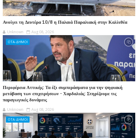
Ανοίγει τη Δευτέρα 10/8 η Παλαιά Παραλιακή στην Καλλιθέα
Unknown
Aug 08, 2026
ΟΤΑ-ΔΗΜΟΙ
Περιφέρεια Αττικής: Τα έξι συμπεράσματα για την ψηφιακή
μετάβαση των επιχειρήσεων - Χαρδαλιάς: Στηρίζουμε τις
παραγωγικές δυνάμεις
Unknown
Aug 08, 2026
ΟΤΑ-ΔΗΜΟΙ