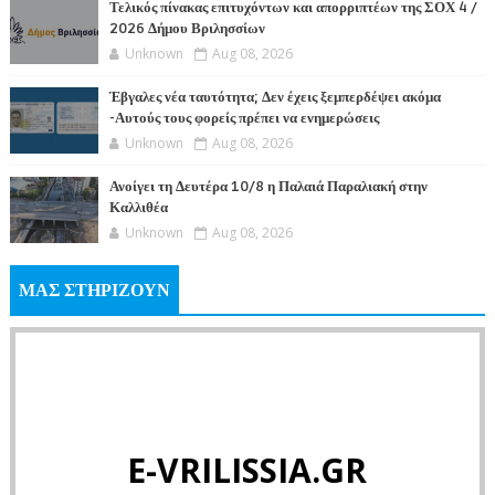
Τελικός πίνακας επιτυχόντων και απορριπτέων της ΣΟΧ 4 /
2026 Δήμου Βριλησσίων
Unknown
Aug 08, 2026
Έβγαλες νέα ταυτότητα; Δεν έχεις ξεμπερδέψει ακόμα
-Αυτούς τους φορείς πρέπει να ενημερώσεις
Unknown
Aug 08, 2026
Ανοίγει τη Δευτέρα 10/8 η Παλαιά Παραλιακή στην
Καλλιθέα
Unknown
Aug 08, 2026
ΜΑΣ ΣΤΗΡΙΖΟΥΝ
E-VRILISSIA.GR