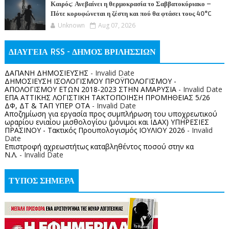
Καιρός: Ανεβαίνει η θερμοκρασία το Σαββατοκύριακο –
Πότε κορυφώνεται η ζέστη και πού θα φτάσει τους 40°C
Unknown
Aug 07, 2026
ΔΙΑΥΓΕΙΑ RSS - ΔΗΜΟΣ ΒΡΙΛΗΣΣΙΩΝ
ΔΑΠΑΝΗ ΔΗΜΟΣΙΕΥΣΗΣ
- Invalid Date
ΔΗΜΟΣΙΕΥΣΗ ΙΣΟΛΟΓΙΣΜΟΥ ΠΡΟΫΠΟΛΟΓΙΣΜΟΥ -
ΑΠΟΛΟΓΙΣΜΟΥ ΕΤΩΝ 2018-2023 ΣΤΗΝ ΑΜΑΡΥΣΙΑ
- Invalid Date
ΕΠΑ ΑΤΤΙΚΗΣ ΛΟΓΙΣΤΙΚΗ ΤΑΚΤΟΠΟΙΗΣΗ ΠΡΟΜΗΘΕΙΑΣ 5/26
ΔΦ, ΔΤ & ΤΑΠ ΥΠΕΡ ΟΤΑ
- Invalid Date
Αποζημίωση για εργασία προς συμπλήρωση του υποχρεωτικού
ωραρίου ενιαίου μισθολογίου (μόνιμοι και ΙΔΑΧ) ΥΠΗΡΕΣΙΕΣ
ΠΡΑΣΙΝΟΥ - Τακτικός Προυπολογισμός ΙΟΥΛΙΟΥ 2026
- Invalid
Date
Επιστροφή αχρεωστήτως καταβληθέντος ποσoύ στην κα
Ν.Λ.
- Invalid Date
ΤΥΠΟΣ ΣΗΜΕΡΑ