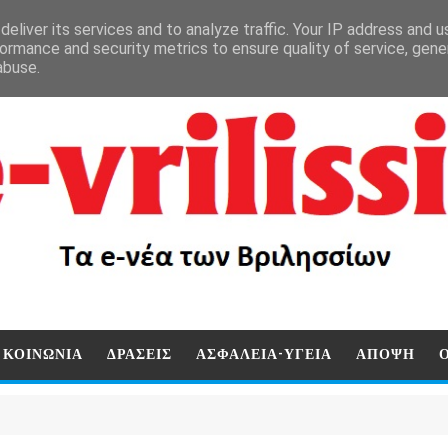
eliver its services and to analyze traffic. Your IP address and 
ormance and security metrics to ensure quality of service, gen
abuse.
ΚΟΙΝΩΝΙΑ
ΔΡΑΣΕΙΣ
ΑΣΦΑΛΕΙΑ-ΥΓΕΙΑ
ΑΠΟΨΗ