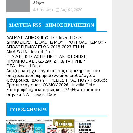
Αθήνα
Unknown
Aug 04, 2026
ΔΙΑΥΓΕΙΑ RSS - ΔΗΜΟΣ ΒΡΙΛΗΣΣΙΩΝ
ΔΑΠΑΝΗ ΔΗΜΟΣΙΕΥΣΗΣ
- Invalid Date
ΔΗΜΟΣΙΕΥΣΗ ΙΣΟΛΟΓΙΣΜΟΥ ΠΡΟΫΠΟΛΟΓΙΣΜΟΥ -
ΑΠΟΛΟΓΙΣΜΟΥ ΕΤΩΝ 2018-2023 ΣΤΗΝ
ΑΜΑΡΥΣΙΑ
- Invalid Date
ΕΠΑ ΑΤΤΙΚΗΣ ΛΟΓΙΣΤΙΚΗ ΤΑΚΤΟΠΟΙΗΣΗ
ΠΡΟΜΗΘΕΙΑΣ 5/26 ΔΦ, ΔΤ & ΤΑΠ ΥΠΕΡ
ΟΤΑ
- Invalid Date
Αποζημίωση για εργασία προς συμπλήρωση του
υποχρεωτικού ωραρίου ενιαίου μισθολογίου
(μόνιμοι και ΙΔΑΧ) ΥΠΗΡΕΣΙΕΣ ΠΡΑΣΙΝΟΥ - Τακτικός
Προυπολογισμός ΙΟΥΛΙΟΥ 2026
- Invalid Date
Επιστροφή αχρεωστήτως καταβληθέντος ποσoύ
στην κα Ν.Λ.
- Invalid Date
ΤΥΠΟΣ ΣΗΜΕΡΑ