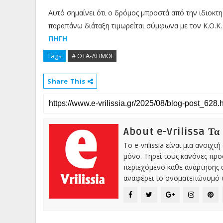
Αυτό σημαίνει ότι ο δρόμος μπροστά από την ιδιοκτη
παραπάνω διάταξη τιμωρείται σύμφωνα με τον K.Ο.Κ. 
ΠΗΓΗ
Tags
# ΟΤΑ-ΔΗΜΟΙ
Share This
About e-Vrilissa Τα
Το e-vrilissia είναι μια ανοι
μόνο. Τηρεί τους κανόνες πρ
περιεχόμενο κάθε ανάρτησης α
αναφέρει το ονοματεπώνυμό τ