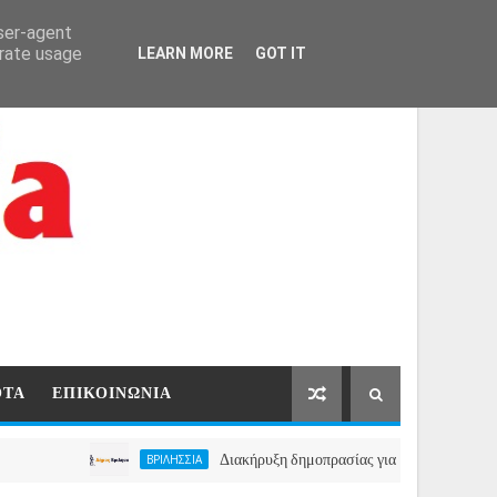
ΑΡΧΙΚΗ
ΕΠΙΚΟΙΝΩΝΙΑ
user-agent
erate usage
LEARN MORE
GOT IT
ΟΤΑ
ΕΠΙΚΟΙΝΩΝΙΑ
Διακήρυξη δημοπρασίας για την μίσθωση ακινήτου γι
ΒΡΙΛΗΣΣΙΑ