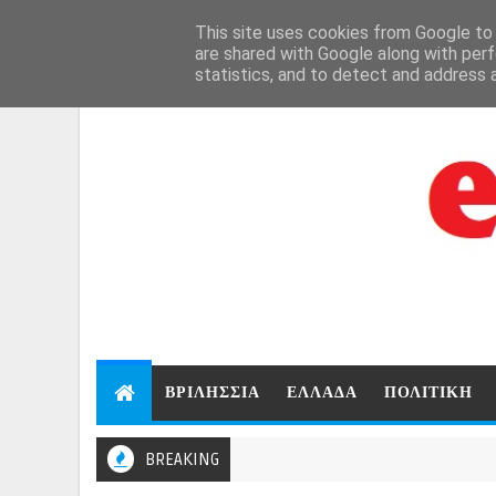
Aug 6, 2026
This site uses cookies from Google to d
are shared with Google along with perf
statistics, and to detect and address 
ΒΡΙΛΗΣΣΙΑ
ΕΛΛΑΔΑ
ΠΟΛΙΤΙΚΗ
BREAKING