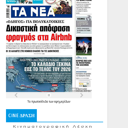
Τα
πρωτοσέλιδα
των
εφημερίδων
CINE ΔΡΑΣΗ