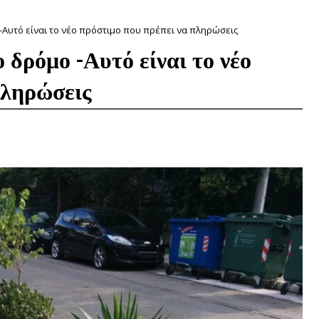
-Αυτό είναι το νέο πρόστιμο που πρέπει να πληρώσεις
 δρόμο -Αυτό είναι το νέο
πληρώσεις