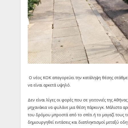
Ο νέος ΚΟΚ απαγορεύει την κατάληψη θέσης στάθμευσ
να είναι αρκετά υψηλό.
Δεν είναι λίγες οι φορές που σε γειτονιές της Αθήν
μηχανάκια να φυλάνε μια θέση πάρκινγκ. Μάλιστα αρ
του δρόμου μπροστά από το σπίτι ή το μαγαζί τους 
δημιουργηθεί εντάσεις και διαπληκτισμοί μεταξύ οδη