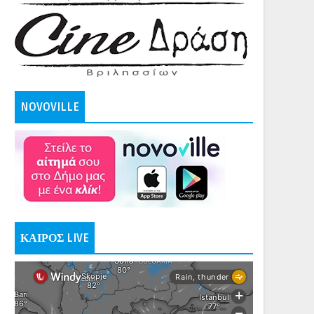
NOVOVILLE
ΚΑΙΡΟΣ LIVE