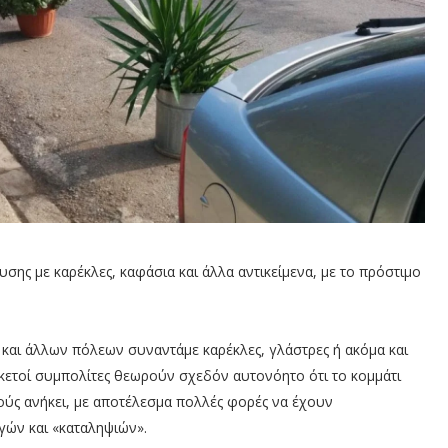
ης με καρέκλες, καφάσια και άλλα αντικείμενα, με το πρόστιμο
ας και άλλων πόλεων συναντάμε καρέκλες, γλάστρες ή ακόμα και
κετοί συμπολίτες θεωρούν σχεδόν αυτονόητο ότι το κομμάτι
τούς ανήκει, με αποτέλεσμα πολλές φορές να έχουν
γών και «καταληψιών».