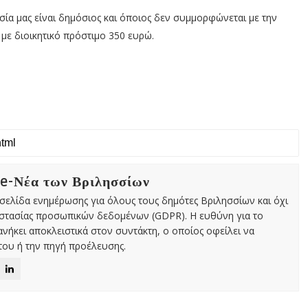
σία μας είναι δημόσιος και όποιος δεν συμμορφώνεται με την
με διοικητικό πρόστιμο 350 ευρώ.
 e-Νέα των Βριλησσίων
χτή σελίδα ενημέρωσης για όλους τους δημότες Βριλησσίων και όχι
οστασίας προσωπικών δεδομένων (GDPR). Η ευθύνη για το
νήκει αποκλειστικά στον συντάκτη, ο οποίος οφείλει να
ου ή την πηγή προέλευσης.