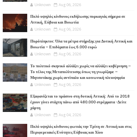
Unknown
Aug 06, 2026
Πολύ υψηλός κίνδυνος εκδήλωσης πυρκαγιάς σήμερα σε
Αττική, Εύβοια και Βοιωτία
Unknown
Aug 06, 2026
Πυρόπληκτοι: Όλα τα μέτρα στήριξης για Δυτική Αττική και
Βοιωτία – Επιδόματα έως 6.000 ευρώ
Unknown
Aug 06, 2026
Το πολιτικό σκηνικό αλλάζει χωρίς να αλλάζει κυβέρνηση –
Το τέλος της Μεταπολίτευσης όπως τη γνωρίζαμε –
Μητσοτάκης χωρίς αντίπαλο και κοινωνική πλειοψηφία
Unknown
Aug 06, 2026
Εξαφανίζεται το πράσινο στη δυτική Αττική: Από το 2018
έχουν γίνει στάχτη πάνω από 480.000 στρέμματα -Δείτε
χάρτη
Unknown
Aug 04, 2026
Πολύ υψηλός κίνδυνος φωτιάς την Τρίτη σε Αττική και στις
Περιφερειακές Ενότητες Εύβοιας και Χίου