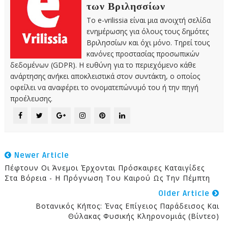
των Βριλησσίων
Το e-vrilissia είναι μια ανοιχτή σελίδα
ενημέρωσης για όλους τους δημότες
Βριλησσίων και όχι μόνο. Τηρεί τους
κανόνες προστασίας προσωπικών
δεδομένων (GDPR). Η ευθύνη για το περιεχόμενο κάθε
ανάρτησης ανήκει αποκλειστικά στον συντάκτη, ο οποίος
οφείλει να αναφέρει το ονοματεπώνυμό του ή την πηγή
προέλευσης.
Newer Article
Πέφτουν Οι Άνεμοι Έρχονται Πρόσκαιρες Καταιγίδες
Στα Βόρεια - Η Πρόγνωση Του Καιρού Ως Την Πέμπτη
Older Article
Βοτανικός Κήπος: Ένας Επίγειος Παράδεισος Και
Θύλακας Φυσικής Κληρονομιάς (Βίντεο)