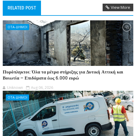
View More
RELATED POST
ΟΤΑ-ΔΗΜΟΙ
Πυρόπληκτοι: Όλα τα μέτρα στήριξης για Δυτική Αττική και
Βοιωτία – Επιδόματα έως 6.000 ευρώ
Unknown
Aug 06, 2026
ΟΤΑ-ΔΗΜΟΙ