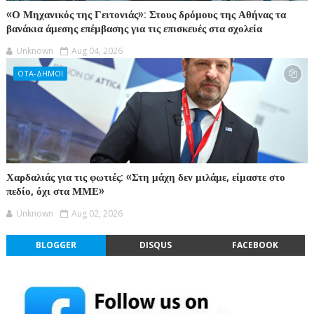
«Ο Μηχανικός της Γειτονιάς»: Στους δρόμους της Αθήνας τα
βανάκια άμεσης επέμβασης για τις επισκευές στα σχολεία
Unknown
Aug 04, 2026
ΟΤΑ-ΔΗΜΟΙ
Χαρδαλιάς για τις φωτιές: «Στη μάχη δεν μιλάμε, είμαστε στο
πεδίο, όχι στα ΜΜΕ»
Unknown
Aug 02, 2026
BLOGGER
DISQUS
FACEBOOK