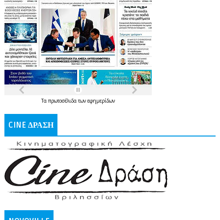
Τα
πρωτοσέλιδα
των
εφημερίδων
CINE ΔΡΑΣΗ