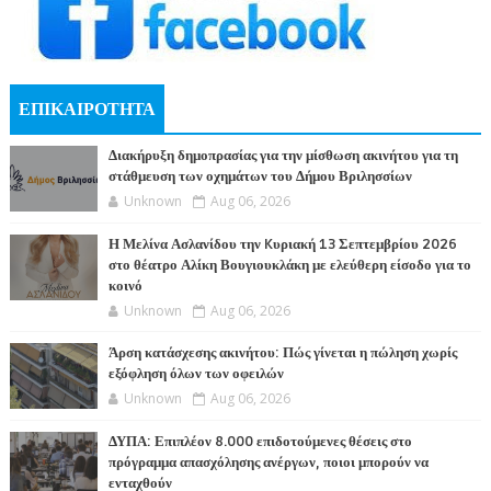
ΕΠΙΚΑΙΡΟΤΗΤΑ
Διακήρυξη δημοπρασίας για την μίσθωση ακινήτου για τη
στάθμευση των οχημάτων του Δήμου Βριλησσίων
Unknown
Aug 06, 2026
Η Μελίνα Ασλανίδου την Kυριακή 13 Σεπτεμβρίου 2026
στο θέατρο Αλίκη Βουγιουκλάκη με ελεύθερη είσοδο για το
κοινό
Unknown
Aug 06, 2026
Άρση κατάσχεσης ακινήτου: Πώς γίνεται η πώληση χωρίς
εξόφληση όλων των οφειλών
Unknown
Aug 06, 2026
ΔΥΠΑ: Επιπλέον 8.000 επιδοτούμενες θέσεις στο
πρόγραμμα απασχόλησης ανέργων, ποιοι μπορούν να
ενταχθούν