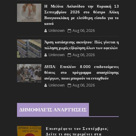
Η Μελίνα Ασλανίδου την Kυριακή 13
Σεπτεμβρίου 2026 στο θέατρο Αλίκη
Βουγιουκλάκη με ελεύθερη είσοδο για το
κοινό
Unknown
Aug 06, 2026
Άρση κατάσχεσης ακινήτου: Πώς γίνεται η
πώληση χωρίς εξόφληση όλων των οφειλών
Unknown
Aug 06, 2026
ΔΥΠΑ: Επιπλέον 8.000 επιδοτούμενες
θέσεις στο πρόγραμμα απασχόλησης
ανέργων, ποιοι μπορούν να ενταχθούν
Unknown
Aug 06, 2026
ΔΗΜΟΦΙΛΕΊΣ ΑΝΑΡΤΉΣΕΙΣ
Επιστρέφετε τον Σεπτέμβριο;
Δείτε τι σας περιμένει στα