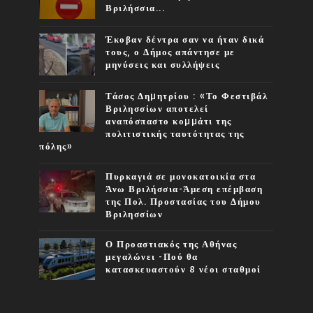
Βριλήσσια...
Έκοβαν δέντρα σαν να ήταν δικά
τους, ο Δήμος απάντησε με
μηνύσεις και συλλήψεις
Τάσος Δηµητρίου : «Το Φεστιβάλ
Βριλησσίων αποτελεί
αναπόσπαστο κοµµάτι της
πολιτιστικής ταυτότητας της
πόλης»
Πυρκαγιά σε μονοκατοικία στα
Άνω Βριλήσσια-Άμεση επέμβαση
της Πολ. Προστασίας του Δήμου
Βριλησσίων
Ο Προαστιακός της Αθήνας
μεγαλώνει -Πού θα
κατασκευαστούν 8 νέοι σταθμοί