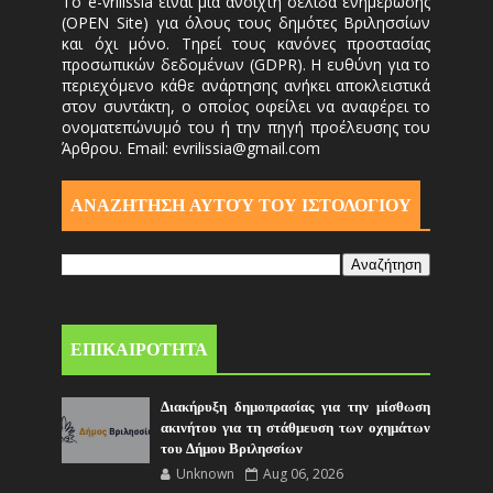
Το e-vrilissia είναι μια ανοιχτή σελίδα ενημέρωσης
(OPEN Site) για όλους τους δημότες Βριλησσίων
και όχι μόνο. Τηρεί τους κανόνες προστασίας
προσωπικών δεδομένων (GDPR). Η ευθύνη για το
περιεχόμενο κάθε ανάρτησης ανήκει αποκλειστικά
στον συντάκτη, ο οποίος οφείλει να αναφέρει το
ονοματεπώνυμό του ή την πηγή προέλευσης του
Άρθρου. Email: evrilissia@gmail.com
ΑΝΑΖΗΤΗΣΗ ΑΥΤΟΎ ΤΟΥ ΙΣΤΟΛΟΓΙΟΥ
ΕΠΙΚΑΙΡΟΤΗΤΑ
Διακήρυξη δημοπρασίας για την μίσθωση
ακινήτου για τη στάθμευση των οχημάτων
του Δήμου Βριλησσίων
Unknown
Aug 06, 2026