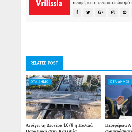
αναφέρει το ονοματεπώνυμό τ
RELATED POST
ΟΤΑ-ΔΗΜΟΙ
ΟΤΑ-ΔΗΜΟΙ
Ανοίγει τη Δευτέρα 10/8 η Παλαιά
Περιφέρεια Ατ
Παραλιακή στην Καλλιθέα
συμπεράσματα