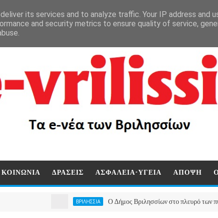
eliver its services and to analyze traffic. Your IP address and 
ormance and security metrics to ensure quality of service, gen
abuse.
ΚΟΙΝΩΝΙΑ
ΔΡΑΣΕΙΣ
ΑΣΦΑΛΕΙΑ-ΥΓΕΙΑ
ΑΠΟΨΗ
Ο Δήμος Βριλησσίων στο πλευρό των πυρόπληκτω
ΒΡΙΛΗΣΣΙΑ