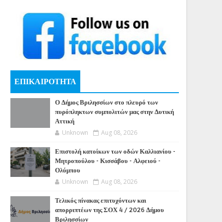
ΕΠΙΚΑΙΡΟΤΗΤΑ
Ο Δήμος Βριλησσίων στο πλευρό των
πυρόπληκτων συμπολιτών μας στην Δυτική
Αττική
Unknown
Aug 08, 2026
Επιστολή κατοίκων των οδών Καλλιανίου -
Μητροπούλου - Κισσάβου - Αλφειού -
Ολύμπου
Unknown
Aug 08, 2026
Τελικός πίνακας επιτυχόντων και
απορριπτέων της ΣΟΧ 4 / 2026 Δήμου
Βριλησσίων