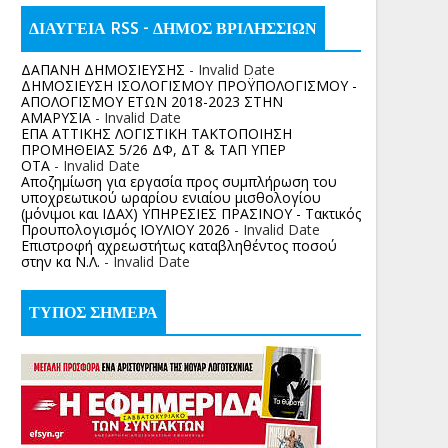
ΔΙΑΥΓΕΙΑ RSS - ΔΗΜΟΣ ΒΡΙΛΗΣΣΙΩΝ
ΔΑΠΑΝΗ ΔΗΜΟΣΙΕΥΣΗΣ
- Invalid Date
ΔΗΜΟΣΙΕΥΣΗ ΙΣΟΛΟΓΙΣΜΟΥ ΠΡΟΫΠΟΛΟΓΙΣΜΟΥ -
ΑΠΟΛΟΓΙΣΜΟΥ ΕΤΩΝ 2018-2023 ΣΤΗΝ
ΑΜΑΡΥΣΙΑ
- Invalid Date
ΕΠΑ ΑΤΤΙΚΗΣ ΛΟΓΙΣΤΙΚΗ ΤΑΚΤΟΠΟΙΗΣΗ
ΠΡΟΜΗΘΕΙΑΣ 5/26 ΔΦ, ΔΤ & ΤΑΠ ΥΠΕΡ
ΟΤΑ
- Invalid Date
Αποζημίωση για εργασία προς συμπλήρωση του
υποχρεωτικού ωραρίου ενιαίου μισθολογίου
(μόνιμοι και ΙΔΑΧ) ΥΠΗΡΕΣΙΕΣ ΠΡΑΣΙΝΟΥ - Τακτικός
Προυπολογισμός ΙΟΥΛΙΟΥ 2026
- Invalid Date
Επιστροφή αχρεωστήτως καταβληθέντος ποσoύ
στην κα Ν.Λ.
- Invalid Date
ΤΥΠΟΣ ΣΗΜΕΡΑ