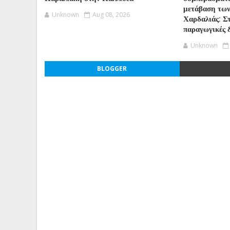
μετάβαση των
Unknown
Aug 08, 2026
Χαρδαλιάς: Στ
παραγωγικές 
Unknown
BLOGGER