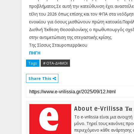
προβλήματος.Σε αυτή την κατεύθυνση έχει αναστείλε
τέλη του 2026 όπως επίσης και τον ΦΠΑ στα νεόδμητα
ενοικίου για όσους μισθώνουν πρώτη κατοικία.Παράλ
Διεθνή Έκθεση Θεσσαλονίκης ο πρωθυπουργός σχεδι
στην αντιμετώπιση της στεγαστικής κρίσης.
Της Σίσσυς Σταυροπιερράκου
ΠΗΓΗ
Tags
# ΟΤΑ-ΔΗΜΟΙ
Share This
About e-Vrilissa Τα
Το e-vrilissia είναι μια ανοι
μόνο. Τηρεί τους κανόνες πρ
περιεχόμενο κάθε ανάρτησης α