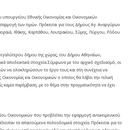
υ υπουργείου Εθνικής Οικονομίας και Οικονομικών
οσαρμογή των τιμών. Πρόκειται για τους Δήμους Αγ. Αναργύρων
ειραιά, Ιθάκης, Καρπάθου, Λουτρακίου, Σύμης, Πύργου, Ρόδου
 μεγαλύτερου δήμου της χώρας, του Δήμου Αθηναίων,
ά αποδεικτικά στοιχεία.Σύμφωνα με τον αρχικό σχεδιασμό, οι
ερών να ολοκληρώσουν το έργο τους και στη συνέχεια να
Οικονομίας και Οικονομικών ο οποίος θα λάβει την τελική
ς καμία παρέμβαση, με το θέμα στην πραγματικότητα να έχει
ίου Οικονομικών που προβλέπει την εφαρμογή αντικειμενικού
λειπαν τα απαιτούμενα πολεοδομικά στοιχεία. Πρόκειται για το