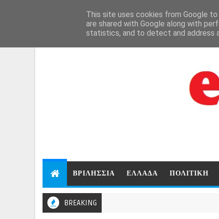
Aug 8, 2026
This site uses cookies from Google to d
are shared with Google along with perf
statistics, and to detect and address 
ΒΡΙΛΗΣΣΙΑ
ΕΛΛΑΔΑ
ΠΟΛΙΤΙΚΗ
BREAKING