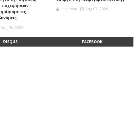
 επιχειρήσεων -
Unknown
Aug 07, 2026
ηρίζουμε τις
δυνάμεις
Aug 08, 2026
DISQUS
FACEBOOK