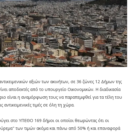
τικειμενικών αξιών των ακινήτων, σε 36 ζώνες 12 Δήμων της
 γίνει αποδεκτές από το υπουργείο Οικονομικών. Η διαδικασία
άριο είναι η αναμόρφωση τους να παραπεμφθεί για τα τέλη του
ς αντικειμενικές τιμές σε όλη τη χώρα.
φύγει στο ΥΠΕΘΟ 169 δήμοι οι οποίοι θεωρώντας ότι οι
"κούρεμα" των τιμών ακόμα και πάνω από 50% ή και επαναφορά