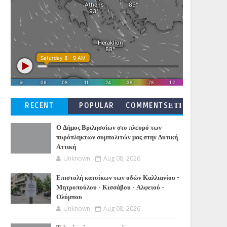
RECENT
POPULAR
COMMENTSΕΤΙ
ΚΕΤΕΣ
Ο Δήμος Βριλησσίων στο πλευρό των
πυρόπληκτων συμπολιτών μας στην Δυτική
Αττική
Unknown
Aug 08, 2026
Επιστολή κατοίκων των οδών Καλλιανίου -
Μητροπούλου - Κισσάβου - Αλφειού -
Ολύμπου
Unknown
Aug 08, 2026