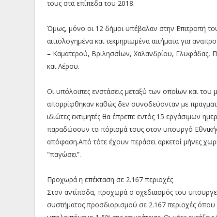
τους στα επίπεδα του 2018.
Όμως, μόνο οι 12 δήμοι υπέβαλαν στην Επιτροπή το
αιτιολογημένα και τεκμηριωμένα αιτήματα για αναπρ
– Καματερού, Βριλησσίων, Χαλανδρίου, Γλυφάδας, Π
και Λέρου.
Οι υπόλοιπες ενστάσεις μεταξύ των οποίων και του
απορρίφθηκαν καθώς δεν συνοδεύονταν με πραγματικ
ιδιώτες εκτιμητές θα έπρεπε εντός 15 εργάσιμων ημ
παραδώσουν το πόρισμά τους στον υπουργό Εθνικής 
απόφαση.Από τότε έχουν περάσει αρκετοί μήνες χωρί
"παγώσει”.
Προχωρά η επέκταση σε 2.167 περιοχές
Στον αντίποδα, προχωρά ο σχεδιασμός του υπουργε
συστήματος προσδιορισμού σε 2.167 περιοχές όπου έ