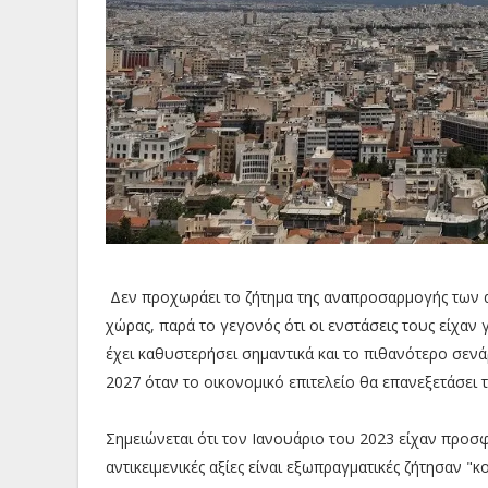
Δεν προχωράει το ζήτημα της αναπροσαρμογής των αν
χώρας, παρά το γεγονός ότι οι ενστάσεις τους είχαν
έχει καθυστερήσει σημαντικά και το πιθανότερο σεν
2027 όταν το οικονομικό επιτελείο θα επανεξετάσει τι
Σημειώνεται ότι τον Ιανουάριο του 2023 είχαν προσ
αντικειμενικές αξίες είναι εξωπραγματικές ζήτησαν 