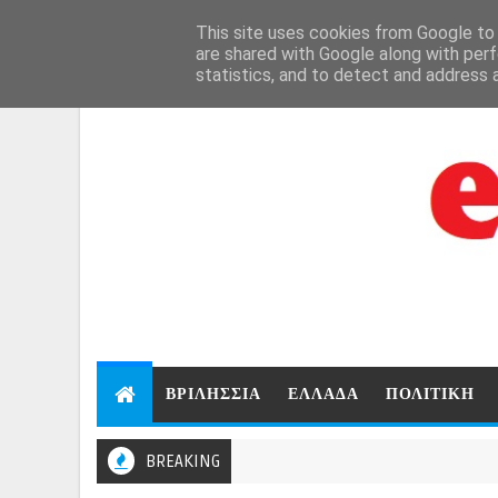
Aug 7, 2026
This site uses cookies from Google to d
are shared with Google along with perf
statistics, and to detect and address 
ΒΡΙΛΗΣΣΙΑ
ΕΛΛΑΔΑ
ΠΟΛΙΤΙΚΗ
BREAKING