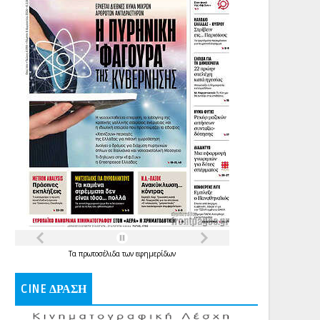
Τα
πρωτοσέλιδα
των
εφημερίδων
CINE ΔΡΑΣΗ