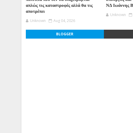
απλώς τις καταστροφές αλλά θα τις
ΝΔ Ιωάννης 
αποτρέπει
Unknown
Unknown
Aug 04, 2026
BLOGGER