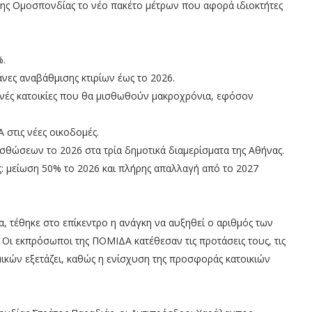
ης Ομοσπονδίας το νέο πακέτο μέτρων που αφορά ιδιοκτήτες
%.
νες αναβάθμισης κτιρίων έως το 2026.
ενές κατοικίες που θα μισθωθούν μακροχρόνια, εφόσον
 στις νέες οικοδομές.
θώσεων το 2026 στα τρία δημοτικά διαμερίσματα της Αθήνας.
ς: μείωση 50% το 2026 και πλήρης απαλλαγή από το 2027
, τέθηκε στο επίκεντρο η ανάγκη να αυξηθεί ο αριθμός των
 Οι εκπρόσωποι της ΠΟΜΙΔΑ κατέθεσαν τις προτάσεις τους, τις
μικών εξετάζει, καθώς η ενίσχυση της προσφοράς κατοικιών