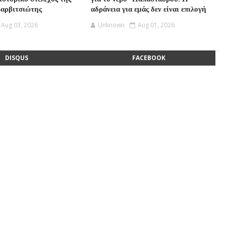
Βαρβιτσιώτης
αδράνεια για εμάς δεν είναι επιλογή
Aug 03, 2026
Unknown
Aug 01, 2026
DISQUS
FACEBOOK