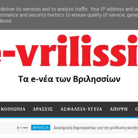
eliver its services and to analyze traffic. Your IP address and 
ormance and security metrics to ensure quality of service, gen
abuse.
ΚΟΙΝΩΝΙΑ
ΔΡΑΣΕΙΣ
ΑΣΦΑΛΕΙΑ-ΥΓΕΙΑ
ΑΠΟΨΗ
Διακήρυξη δημοπρασίας για την μίσθωση ακινήτου για τ
ΒΡΙΛΗΣΣΙΑ