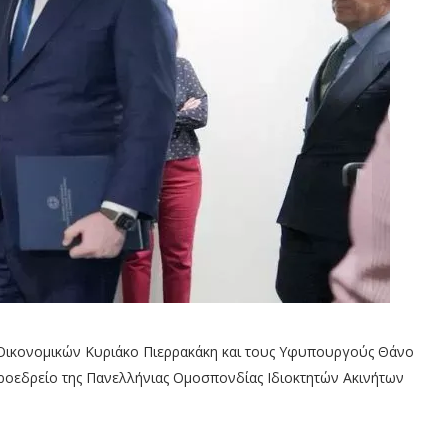
 Οικονομικών Κυριάκο Πιερρακάκη και τους Υφυπουργούς Θάνο
προεδρείο της Πανελλήνιας Ομοσπονδίας Ιδιοκτητών Ακινήτων