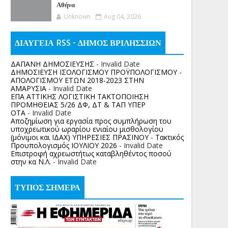
Αθήνα
Unknown
Aug 04, 2026
ΔΙΑΥΓΕΙΑ RSS - ΔΗΜΟΣ ΒΡΙΛΗΣΣΙΩΝ
ΔΑΠΑΝΗ ΔΗΜΟΣΙΕΥΣΗΣ
- Invalid Date
ΔΗΜΟΣΙΕΥΣΗ ΙΣΟΛΟΓΙΣΜΟΥ ΠΡΟΫΠΟΛΟΓΙΣΜΟΥ -
ΑΠΟΛΟΓΙΣΜΟΥ ΕΤΩΝ 2018-2023 ΣΤΗΝ
ΑΜΑΡΥΣΙΑ
- Invalid Date
ΕΠΑ ΑΤΤΙΚΗΣ ΛΟΓΙΣΤΙΚΗ ΤΑΚΤΟΠΟΙΗΣΗ
ΠΡΟΜΗΘΕΙΑΣ 5/26 ΔΦ, ΔΤ & ΤΑΠ ΥΠΕΡ
ΟΤΑ
- Invalid Date
Αποζημίωση για εργασία προς συμπλήρωση του
υποχρεωτικού ωραρίου ενιαίου μισθολογίου
(μόνιμοι και ΙΔΑΧ) ΥΠΗΡΕΣΙΕΣ ΠΡΑΣΙΝΟΥ - Τακτικός
Προυπολογισμός ΙΟΥΛΙΟΥ 2026
- Invalid Date
Επιστροφή αχρεωστήτως καταβληθέντος ποσoύ
στην κα Ν.Λ.
- Invalid Date
ΤΥΠΟΣ ΣΗΜΕΡΑ