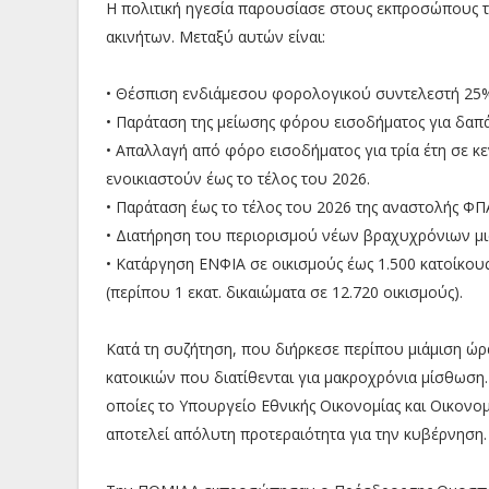
Η πολιτική ηγεσία παρουσίασε στους εκπροσώπους τ
ακινήτων. Μεταξύ αυτών είναι:
• Θέσπιση ενδιάμεσου φορολογικού συντελεστή 25
• Παράταση της μείωσης φόρου εισοδήματος για δαπά
• Απαλλαγή από φόρο εισοδήματος για τρία έτη σε κ
ενοικιαστούν έως το τέλος του 2026.
• Παράταση έως το τέλος του 2026 της αναστολής ΦΠΑ
• Διατήρηση του περιορισμού νέων βραχυχρόνιων μισ
• Κατάργηση ΕΝΦΙΑ σε οικισμούς έως 1.500 κατοίκου
(περίπου 1 εκατ. δικαιώματα σε 12.720 οικισμούς).
Κατά τη συζήτηση, που διήρκεσε περίπου μιάμιση ώρα
κατοικιών που διατίθενται για μακροχρόνια μίσθωση.
οποίες το Υπουργείο Εθνικής Οικονομίας και Οικονο
αποτελεί απόλυτη προτεραιότητα για την κυβέρνηση.