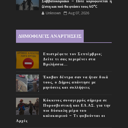
Σαββατοκύριακο – Πότε κορυφώνεται η
ζέστη και πού θα φτάσει τους 40°C
Unknown
Aug 07, 2026
ΔΗΜΟΦΙΛΕΊΣ ΑΝΑΡΤΉΣΕΙΣ
Επιστρέφετε τον Σεπτέμβριο;
Δείτε τι σας περιμένει στα
Βριλήσσια...
Έκοβαν δέντρα σαν να ήταν δικά
τους, ο Δήμος απάντησε με
μηνύσεις και συλλήψεις
Κόκκινος συναγερμός σήμερα σε
Πυροσβεστική και ΕΛ.ΑΣ. για την
πιο δύσκολη μέρα του
καλοκαιριού – Τι φοβούνται οι
Αρχές