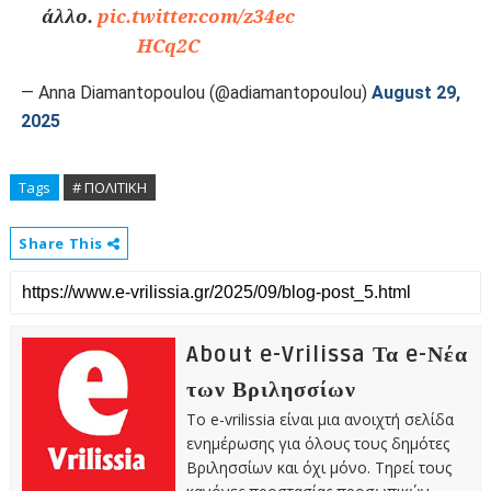
άλλο.
pic.twitter.com/z34ec
HCq2C
— Anna Diamantopoulou (@adiamantopoulou)
August 29,
2025
Tags
# ΠΟΛΙΤΙΚΗ
Share This
About e-Vrilissa Τα e-Νέα
των Βριλησσίων
Το e-vrilissia είναι μια ανοιχτή σελίδα
ενημέρωσης για όλους τους δημότες
Βριλησσίων και όχι μόνο. Τηρεί τους