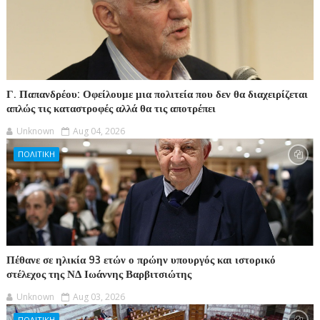
Γ. Παπανδρέου: Οφείλουμε μια πολιτεία που δεν θα διαχειρίζεται
απλώς τις καταστροφές αλλά θα τις αποτρέπει
Unknown
Aug 04, 2026
ΠΟΛΙΤΙΚΗ
Πέθανε σε ηλικία 93 ετών ο πρώην υπουργός και ιστορικό
στέλεχος της ΝΔ Ιωάννης Βαρβιτσιώτης
Unknown
Aug 03, 2026
ΠΟΛΙΤΙΚΗ