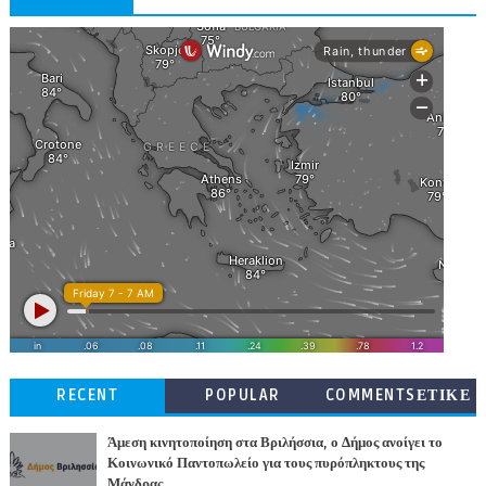
RECENT
POPULAR
COMMENTSΕΤΙΚΕ
ΤΕΣ
Άμεση κινητοποίηση στα Βριλήσσια, ο Δήμος ανοίγει το
Κοινωνικό Παντοπωλείο για τους πυρόπληκτους της
Μάνδρας