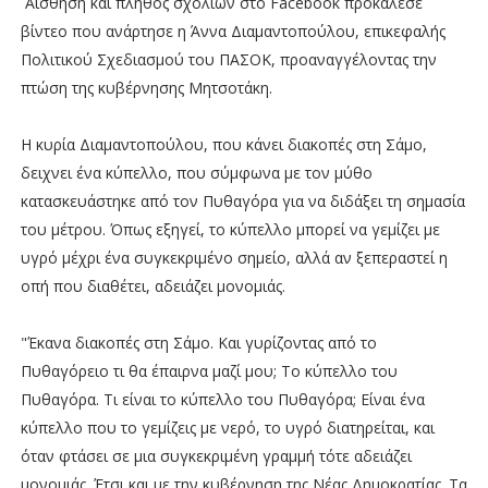
Αίσθηση και πλήθος σχολίων στο Facebook προκάλεσε
βίντεο που ανάρτησε η Άννα Διαμαντοπούλου, επικεφαλής
Πολιτικού Σχεδιασμού του ΠΑΣΟΚ, προαναγγέλοντας την
πτώση της κυβέρνησης Μητσοτάκη.
Η κυρία Διαμαντοπούλου, που κάνει διακοπές στη Σάμο,
δειχνει ένα κύπελλο, που σύμφωνα με τον μύθο
κατασκευάστηκε από τον Πυθαγόρα για να διδάξει τη σημασία
του μέτρου. Όπως εξηγεί, το κύπελλο μπορεί να γεμίζει με
υγρό μέχρι ένα συγκεκριμένο σημείο, αλλά αν ξεπεραστεί η
οπή που διαθέτει, αδειάζει μονομιάς.
"Έκανα διακοπές στη Σάμο. Και γυρίζοντας από το
Πυθαγόρειο τι θα έπαιρνα μαζί μου; Το κύπελλο του
Πυθαγόρα. Τι είναι το κύπελλο του Πυθαγόρα; Είναι ένα
κύπελλο που το γεμίζεις με νερό, το υγρό διατηρείται, και
όταν φτάσει σε μια συγκεκριμένη γραμμή τότε αδειάζει
μονομιάς. Έτσι και με την κυβέρνηση της Νέας Δημοκρατίας. Τα