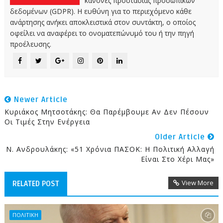
κανόνες προστασίας προσωπικών
δεδομένων (GDPR). Η ευθύνη για το περιεχόμενο κάθε
ανάρτησης ανήκει αποκλειστικά στον συντάκτη, ο οποίος
οφείλει να αναφέρει το ονοματεπώνυμό του ή την πηγή
προέλευσης.
Newer Article
Κυριάκος Μητσοτάκης: Θα Παρέμβουμε Αν Δεν Πέσουν
Οι Τιμές Στην Ενέργεια
Older Article
Ν. Ανδρουλάκης: «51 Χρόνια ΠΑΣΟΚ: Η Πολιτική Αλλαγή
Είναι Στο Χέρι Μας»
View More
RELATED POST
ΠΟΛΙΤΙΚΗ