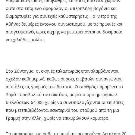
Ασφυκτικά γεμάτες αποβάθρες, επιβάτες που δεν χωρούν
ούτε στο επόμενο δρομολόγιο, υπερπλήρη βαγόνια και
διαμαρτυρίες για συνεχείς καθυστερήσεις. Το Μετρό της
Αθήνας ζει μέρες έντονου συνωστισμού, με τις πρωινές και
απογευματινές ώρες αιχμής να μετατρέπονται σε δοκιμασία
για χιλιάδες πολίτες.
Στο Σύνταγμα, οι σκηνές ταλαιπωρίας επαναλαμβάνονται
σχεδόν καθημερινά, καθώς οι ροές επιβατών συναντώνται
από όλες τις γραμμές του δικτύου. Ο σταθμός παραμένει το
βαρύ πυροβολικό του δικτύου, με μέσο όρο ημερήσιων
διελεύσεων 64.000 χωρίς να συνυπολογίζονται οι επιβάτες
που μετεπιβιβάζονται εσωτερικά του σταθμού από τη μια
Γραμμή στην άλλη, χωρίς να επικυρώνουν κόμιστρο.
Το αποκορύφωμα ήρθε το πρωί της περασμένης Δευτέρας 20