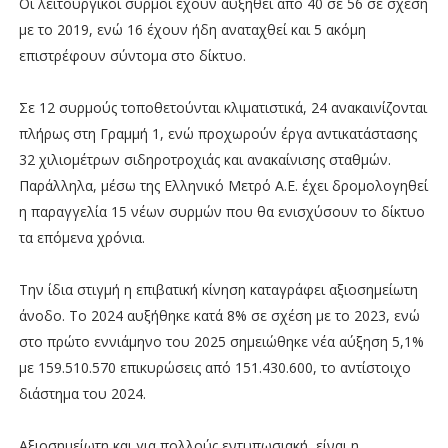
Οι λειτουργικοί συρμοί έχουν αυξηθεί από 40 σε 56 σε σχέση
με το 2019, ενώ 16 έχουν ήδη αναταχθεί και 5 ακόμη
επιστρέφουν σύντομα στο δίκτυο.
Σε 12 συρμούς τοποθετούνται κλιματιστικά, 24 ανακαινίζονται
πλήρως στη Γραμμή 1, ενώ προχωρούν έργα αντικατάστασης
32 χιλιομέτρων σιδηροτροχιάς και ανακαίνισης σταθμών.
Παράλληλα, μέσω της Ελληνικό Μετρό Α.Ε. έχει δρομολογηθεί
η παραγγελία 15 νέων συρμών που θα ενισχύσουν το δίκτυο
τα επόμενα χρόνια.
Την ίδια στιγμή η επιβατική κίνηση καταγράφει αξιοσημείωτη
άνοδο. Το 2024 αυξήθηκε κατά 8% σε σχέση με το 2023, ενώ
στο πρώτο εννιάμηνο του 2025 σημειώθηκε νέα αύξηση 5,1%
με 159.510.570 επικυρώσεις από 151.430.600, το αντίστοιχο
διάστημα του 2024.
Αξιοσημείωτη και για πολλούς εντυπωσιακή, είναι η