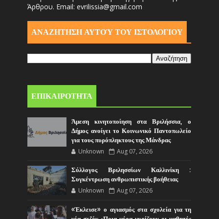
Άρθρου. Email: evrilissia@gmail.com
ΑΝΑΖΗΤΗΣΗ ΑΥΤΟΎ ΤΟΥ ΙΣΤΟΛΟΓΙΟΥ
ΕΠΙΚΑΙΡΟΤΗΤΑ
Άμεση κινητοποίηση στα Βριλήσσια, ο
Δήμος ανοίγει το Κοινωνικό Παντοπωλείο
για τους πυρόπληκτους της Μάνδρας
Unknown
Aug 07, 2026
Σύλλογος Βριλησσίων Καλλινίκη :
Συγκέντρωση ανθρωπιστικής βοήθειας
Unknown
Aug 07, 2026
«Έκλεισε» ο αγιασμός στα σχολεία για τη