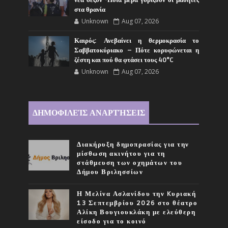
νέα σεζόν -Ποια μέρα γυρίζουν οι μαθητές
στα θρανία
Unknown
Aug 07, 2026
Καιρός: Ανεβαίνει η θερμοκρασία το
Σαββατοκύριακο – Πότε κορυφώνεται η
ζέστη και πού θα φτάσει τους 40°C
Unknown
Aug 07, 2026
ΔΗΜΟΦΙΛΕΊΣ ΑΝΑΡΤΉΣΕΙΣ
Διακήρυξη δημοπρασίας για την
μίσθωση ακινήτου για τη
στάθμευση των οχημάτων του
Δήμου Βριλησσίων
Η Μελίνα Ασλανίδου την Kυριακή
13 Σεπτεμβρίου 2026 στο θέατρο
Αλίκη Βουγιουκλάκη με ελεύθερη
είσοδο για το κοινό