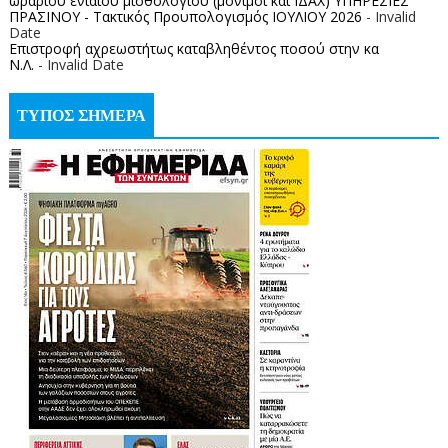
ωραρίου ενιαίου μισθολογίου (μόνιμοι και ΙΔΑΧ) ΥΠΗΡΕΣΙΕΣ
ΠΡΑΣΙΝΟΥ - Τακτικός Προυπολογισμός ΙΟΥΛΙΟΥ 2026
- Invalid
Date
Επιστροφή αχρεωστήτως καταβληθέντος ποσoύ στην κα
Ν.Λ.
- Invalid Date
ΤΥΠΟΣ ΣΗΜΕΡΑ