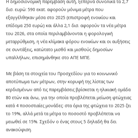
Η δημοσιονομική παρέμβαση αυτή, ξεπερνά συνολικά τα 2,7
δισ. ευρώ: 590 εκατ. αφορούν μόνιμα μέτρα που
εξαγγέλθηκαν μέσα στο 2025 (επιστροφή ενοικίου και
επίδομα 250 ευρώ) και άλλα 2,1 δισ. αφορούν τα νέα μέτρα
του 2026, στα οποία περιλαμβάνονται η φορολογική
μεταρρύθμιση, η νέα κλίμακα φόρου ενοικίων και οι αυξήσεις
σε συντάξεις, κατώτατο μισθό και μισθούς δημοσίων
υπαλλήλων, επισημάνθηκε στο ΑΠΕ ΜΠΕ.
Με βάση τα στοιχεία του Προσχεδίου για το κοινωνικό
αποτύπωμα των μέτρων, στην κορυφή της λίστας των
κερδισμένων από τις παρεμβάσεις βρίσκεται η ηλικιακή ομάδα
80 ετών και άνω, για την οποία προβλέπεται μείωση φτώχειας
κατά 4 ποσοστιαίες μονάδες: στα όρια της φτώχεια το 2025 ζει
το 19%, αλλά μετά τα μέτρα το ποσοστό προβλέπεται να
μειωθεί σε 15%. Σχεδόν ο ένας στους 5 δηλαδή θα δει
ανακούφιση.