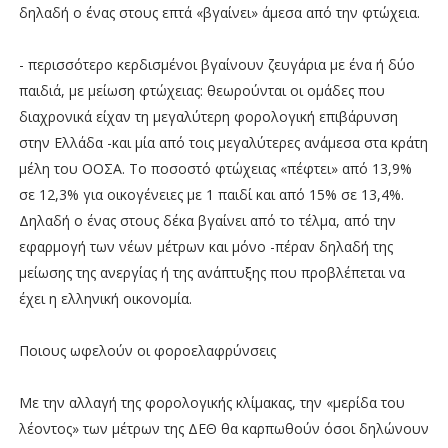
δηλαδή ο ένας στους επτά «βγαίνει» άμεσα από την φτώχεια.
- περισσότερο κερδισμένοι βγαίνουν ζευγάρια με ένα ή δύο
παιδιά, με μείωση φτώχειας: θεωρούνται οι ομάδες που
διαχρονικά είχαν τη μεγαλύτερη φορολογική επιβάρυνση
στην Ελλάδα -και μία από τοις μεγαλύτερες ανάμεσα στα κράτη
μέλη του ΟΟΣΑ. Το ποσοστό φτώχειας «πέφτει» από 13,9%
σε 12,3% για οικογένειες με 1 παιδί και από 15% σε 13,4%.
Δηλαδή ο ένας στους δέκα βγαίνει από το τέλμα, από την
εφαρμογή των νέων μέτρων και μόνο -πέραν δηλαδή της
μείωσης της ανεργίας ή της ανάπτυξης που προβλέπεται να
έχει η ελληνική οικονομία.
Ποιους ωφελούν οι φοροελαφρύνσεις
Με την αλλαγή της φορολογικής κλίμακας, την «μερίδα του
λέοντος» των μέτρων της ΔΕΘ θα καρπωθούν όσοι δηλώνουν