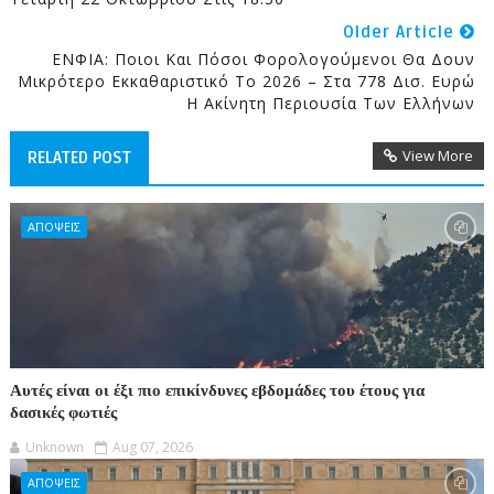
Older Article
ΕΝΦΙΑ: Ποιοι Και Πόσοι Φορολογούμενοι Θα Δουν
Μικρότερο Εκκαθαριστικό Το 2026 – Στα 778 Δισ. Ευρώ
Η Ακίνητη Περιουσία Των Ελλήνων
View More
RELATED POST
ΑΠΟΨΕΙΣ
Αυτές είναι οι έξι πιο επικίνδυνες εβδομάδες του έτους για
δασικές φωτιές
Unknown
Aug 07, 2026
ΑΠΟΨΕΙΣ