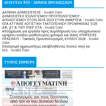
ΔΙΑΥΓΕΙΑ RSS - ΔΗΜΟΣ ΒΡΙΛΗΣΣΙΩΝ
ΔΑΠΑΝΗ ΔΗΜΟΣΙΕΥΣΗΣ
- Invalid Date
ΔΗΜΟΣΙΕΥΣΗ ΙΣΟΛΟΓΙΣΜΟΥ ΠΡΟΫΠΟΛΟΓΙΣΜΟΥ -
ΑΠΟΛΟΓΙΣΜΟΥ ΕΤΩΝ 2018-2023 ΣΤΗΝ ΑΜΑΡΥΣΙΑ
- Invalid Date
ΕΠΑ ΑΤΤΙΚΗΣ ΛΟΓΙΣΤΙΚΗ ΤΑΚΤΟΠΟΙΗΣΗ ΠΡΟΜΗΘΕΙΑΣ 5/26
ΔΦ, ΔΤ & ΤΑΠ ΥΠΕΡ ΟΤΑ
- Invalid Date
Αποζημίωση για εργασία προς συμπλήρωση του υποχρεωτικού
ωραρίου ενιαίου μισθολογίου (μόνιμοι και ΙΔΑΧ) ΥΠΗΡΕΣΙΕΣ
ΠΡΑΣΙΝΟΥ - Τακτικός Προυπολογισμός ΙΟΥΛΙΟΥ 2026
- Invalid
Date
Επιστροφή αχρεωστήτως καταβληθέντος ποσoύ στην κα
Ν.Λ.
- Invalid Date
ΤΥΠΟΣ ΣΗΜΕΡΑ