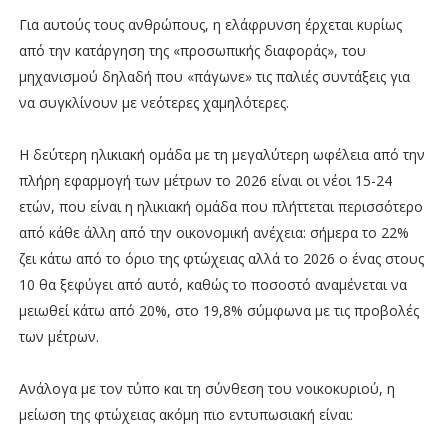
Για αυτούς τους ανθρώπους, η ελάφρυνση έρχεται κυρίως
από την κατάργηση της «προσωπικής διαφοράς», του
μηχανισμού δηλαδή που «πάγωνε» τις παλιές συντάξεις για
να συγκλίνουν με νεότερες χαμηλότερες.
Η δεύτερη ηλικιακή ομάδα με τη μεγαλύτερη ωφέλεια από την
πλήρη εφαρμογή των μέτρων το 2026 είναι οι νέοι 15-24
ετών, που είναι η ηλικιακή ομάδα που πλήττεται περισσότερο
από κάθε άλλη από την οικονομική ανέχεια: σήμερα το 22%
ζει κάτω από το όριο της φτώχειας αλλά το 2026 ο ένας στους
10 θα ξεφύγει από αυτό, καθώς το ποσοστό αναμένεται να
μειωθεί κάτω από 20%, στο 19,8% σύμφωνα με τις προβολές
των μέτρων.
Ανάλογα με τον τύπο και τη σύνθεση του νοικοκυριού, η
μείωση της φτώχειας ακόμη πιο εντυπωσιακή είναι: