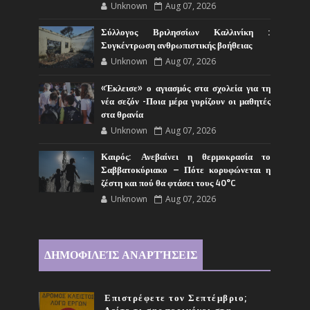
Unknown
Aug 07, 2026
Σύλλογος Βριλησσίων Καλλινίκη :
Συγκέντρωση ανθρωπιστικής βοήθειας
Unknown
Aug 07, 2026
«Έκλεισε» ο αγιασμός στα σχολεία για τη
νέα σεζόν -Ποια μέρα γυρίζουν οι μαθητές
στα θρανία
Unknown
Aug 07, 2026
Καιρός: Ανεβαίνει η θερμοκρασία το
Σαββατοκύριακο – Πότε κορυφώνεται η
ζέστη και πού θα φτάσει τους 40°C
Unknown
Aug 07, 2026
ΔΗΜΟΦΙΛΕΊΣ ΑΝΑΡΤΉΣΕΙΣ
Επιστρέφετε τον Σεπτέμβριο;