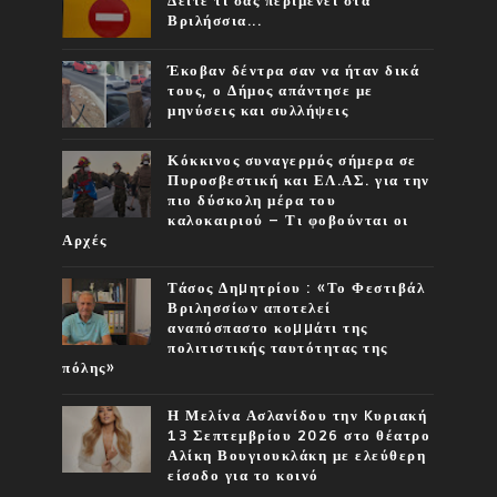
Δείτε τι σας περιμένει στα
Βριλήσσια...
Έκοβαν δέντρα σαν να ήταν δικά
τους, ο Δήμος απάντησε με
μηνύσεις και συλλήψεις
Κόκκινος συναγερμός σήμερα σε
Πυροσβεστική και ΕΛ.ΑΣ. για την
πιο δύσκολη μέρα του
καλοκαιριού – Τι φοβούνται οι
Αρχές
Τάσος Δηµητρίου : «Το Φεστιβάλ
Βριλησσίων αποτελεί
αναπόσπαστο κοµµάτι της
πολιτιστικής ταυτότητας της
πόλης»
Η Μελίνα Ασλανίδου την Kυριακή
13 Σεπτεμβρίου 2026 στο θέατρο
Αλίκη Βουγιουκλάκη με ελεύθερη
είσοδο για το κοινό