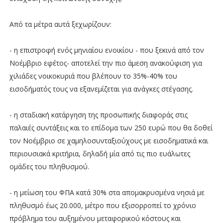
Από τα μέτρα αυτά ξεχωρίζουν:
- η επιστροφή ενός μηνιαίου ενοικίου - που ξεκινά από τον
Νοέμβριο εφέτος- αποτελεί την πιο άμεση ανακούφιση για
χιλιάδες νοικοκυριά που βλέπουν το 35%-40% του
εισοδήματός τους να εξανεμίζεται για ανάγκες στέγασης.
- η σταδιακή κατάργηση της προσωπικής διαφοράς στις
παλαιές συντάξεις και το επίδομα των 250 ευρώ που θα δοθεί
τον Νοέμβριο σε χαμηλοσυνταξιούχους με εισοδηματικά και
περιουσιακά κριτήρια, δηλαδή μία από τις πιο ευάλωτες
ομάδες του πληθυσμού.
- η μείωση του ΦΠΑ κατά 30% στα απομακρυσμένα νησιά με
πληθυσμό έως 20.000, μέτρο που εξισορροπεί το χρόνιο
πρόβλημα του αυξημένου μεταφορικού κόστους και