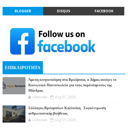
BLOGGER
DISQUS
FACEBOOK
ΕΠΙΚΑΙΡΟΤΗΤΑ
Άμεση κινητοποίηση στα Βριλήσσια, ο Δήμος ανοίγει το
Κοινωνικό Παντοπωλείο για τους πυρόπληκτους της
Μάνδρας
Unknown
Aug 07, 2026
Σύλλογος Βριλησσίων Καλλινίκη : Συγκέντρωση
ανθρωπιστικής βοήθειας
Unknown
Aug 07, 2026