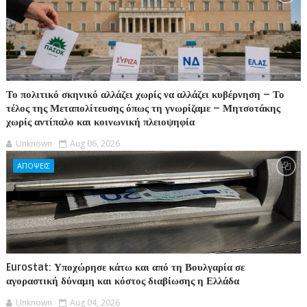
Το πολιτικό σκηνικό αλλάζει χωρίς να αλλάζει κυβέρνηση – Το
τέλος της Μεταπολίτευσης όπως τη γνωρίζαμε – Μητσοτάκης
χωρίς αντίπαλο και κοινωνική πλειοψηφία
Unknown
Aug 06, 2026
ΑΠΟΨΕΙΣ
Eurostat: Υποχώρησε κάτω και από τη Βουλγαρία σε
αγοραστική δύναμη και κόστος διαβίωσης η Ελλάδα
Unknown
Aug 04, 2026