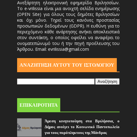
Ανεξάρτητη ηλεκτρονική εφημερίδα Βριλησσίων.
Το e-vrilissia είναι μια ανοιχτή σελίδα ενημέρωσης
(OPEN Site) για όλους τους δημότες Βριλησσίων
και όχι μόνο. Τηρεί τους κανόνες προστασίας
προσωπικών δεδομένων (GDPR). Η ευθύνη για το
περιεχόμενο κάθε ανάρτησης ανήκει αποκλειστικά
στον συντάκτη, ο οποίος οφείλει να αναφέρει το
ονοματεπώνυμό του ή την πηγή προέλευσης του
Άρθρου. Email: evrilissia@gmail.com
ΑΝΑΖΗΤΗΣΗ ΑΥΤΟΎ ΤΟΥ ΙΣΤΟΛΟΓΙΟΥ
ΕΠΙΚΑΙΡΟΤΗΤΑ
Άμεση κινητοποίηση στα Βριλήσσια, ο
Δήμος ανοίγει το Κοινωνικό Παντοπωλείο
για τους πυρόπληκτους της Μάνδρας