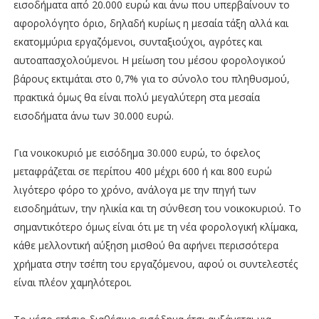
εισοδήματα από 20.000 ευρώ και άνω που υπερβαίνουν το
αφορολόγητο όριο, δηλαδή κυρίως η μεσαία τάξη αλλά και
εκατομμύρια εργαζόμενοι, συνταξιούχοι, αγρότες και
αυτοαπασχολούμενοι. Η μείωση του μέσου φορολογικού
βάρους εκτιμάται στο 0,7% για το σύνολο του πληθυσμού,
πρακτικά όμως θα είναι πολύ μεγαλύτερη στα μεσαία
εισοδήματα άνω των 30.000 ευρώ.
Για νοικοκυριό με εισόδημα 30.000 ευρώ, το όφελος
μεταφράζεται σε περίπου 400 μέχρι 600 ή και 800 ευρώ
λιγότερο φόρο το χρόνο, ανάλογα με την πηγή των
εισοδημάτων, την ηλικία και τη σύνθεση του νοικοκυριού. Το
σημαντικότερο όμως είναι ότι με τη νέα φορολογική κλίμακα,
κάθε μελλοντική αύξηση μισθού θα αφήνει περισσότερα
χρήματα στην τσέπη του εργαζόμενου, αφού οι συντελεστές
είναι πλέον χαμηλότεροι.