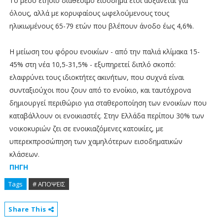
Το μέσο ετήσιο διαθέσιμο εισόδημα έτσι αυξάνεται για
όλους, αλλά με κορυφαίους ωφελούμενους τους
ηλικιωμένους 65-79 ετών που βλέπουν άνοδο έως 4,6%.
Η μείωση του φόρου ενοικίων - από την παλιά κλίμακα 15-
45% στη νέα 10,5-31,5% - εξυπηρετεί διπλό σκοπό:
ελαφρύνει τους ιδιοκτήτες ακινήτων, που συχνά είναι
συνταξιούχοι που ζουν από το ενοίκιο, και ταυτόχρονα
δημιουργεί περιθώριο για σταθεροποίηση των ενοικίων που
καταβάλλουν οι ενοικιαστές. Στην Ελλάδα περίπου 30% των
νοικοκυριών ζει σε ενοικιαζόμενες κατοικίες, με
υπερεκπροσώπηση των χαμηλότερων εισοδηματικών
κλάσεων.
ΠΗΓΗ
Tags
# ΑΠΟΨΕΙΣ
Share This