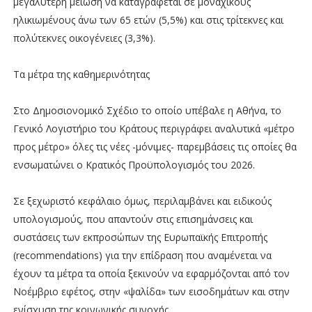
μεγαλύτερη μείωση να καταγράφεται σε μοναχικούς
ηλικιωμένους άνω των 65 ετών (5,5%) και στις τρίτεκνες και
πολύτεκνες οικογένειες (3,3%).
Τα μέτρα της καθημερινότητας
Στο Δημοσιονομικό Σχέδιο το οποίο υπέβαλε η Αθήνα, το
Γενικό Λογιστήριο του Κράτους περιγράφει αναλυτικά «μέτρο
προς μέτρο» όλες τις νέες -μόνιμες- παρεμβάσεις τις οποίες θα
ενσωματώνει ο Κρατικός Προϋπολογισμός του 2026.
Σε ξεχωριστό κεφάλαιο όμως, περιλαμβάνει και ειδικούς
υπολογισμούς, που απαντούν στις επισημάνσεις και
συστάσεις των εκπροσώπων της Ευρωπαϊκής Επιτροπής
(recommendations) για την επίδραση που αναμένεται να
έχουν τα μέτρα τα οποία ξεκινούν να εφαρμόζονται από τον
Νοέμβριο εφέτος, στην «ψαλίδα» των εισοδημάτων και στην
ενίσχυση της κοινωνικής συνοχής.