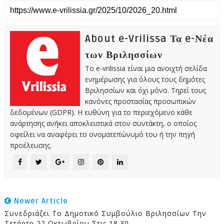
About e-Vrilissa Τα e-Νέα
των Βριλησσίων
Το e-vrilissia είναι μια ανοιχτή σελίδα
ενημέρωσης για όλους τους δημότες
Βριλησσίων και όχι μόνο. Τηρεί τους
κανόνες προστασίας προσωπικών
δεδομένων (GDPR). Η ευθύνη για το περιεχόμενο κάθε
ανάρτησης ανήκει αποκλειστικά στον συντάκτη, ο οποίος
οφείλει να αναφέρει το ονοματεπώνυμό του ή την πηγή
προέλευσης.
Newer Article
Συνεδριάζει Το Δημοτικό Συμβούλιο Βριλησσίων Την
Τετάρτη 22 Οκτωβρίου Στις 18.30