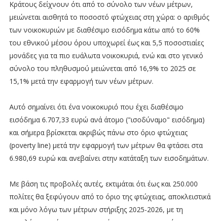
Κράτους δείχνουν ότι από το σύνολο των νέων μέτρων,
μειώνεται αισθητά το ποσοστό φτώχειας στη χώρα: ο αριθμός
των νοικοκυριών με διαθέσιμο εισόδημα κάτω από το 60%
του εθνικού μέσου όρου υποχωρεί έως και 5,5 ποσοστιαίες
μονάδες για τα πιο ευάλωτα νοικοκυριά, ενώ και στο γενικό
σύνολο του πληθυσμού μειώνεται από 16,9% το 2025 σε
15,1% μετά την εφαρμογή των νέων μέτρων.
Αυτό σημαίνει ότι ένα νοικοκυριό που έχει διαθέσιμο
εισόδημα 6.707,33 ευρώ ανά άτομο ("ισοδύναμο" εισόδημα)
και σήμερα βρίσκεται ακριβώς πάνω στο όριο φτώχειας
(poverty line) μετά την εφαρμογή των μέτρων θα φτάσει στα
6.980,69 ευρώ και ανεβαίνει στην κατάταξη των εισοδημάτων.
Με βάση τις προβολές αυτές, εκτιμάται ότι έως και 250.000
πολίτες θα ξεφύγουν από το όριο της φτώχειας, αποκλειστικά
και μόνο λόγω των μέτρων στήριξης 2025-2026, με τη