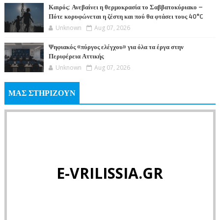
Καιρός: Ανεβαίνει η θερμοκρασία το Σαββατοκύριακο –
Πότε κορυφώνεται η ζέστη και πού θα φτάσει τους 40°C
Unknown
Aug 07, 2026
Ψηφιακός «πύργος ελέγχου» για όλα τα έργα στην
Περιφέρεια Αττικής
Unknown
Aug 07, 2026
ΜΑΣ ΣΤΗΡΙΖΟΥΝ
E-VRILISSIA.GR