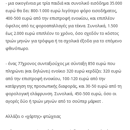
- μια οικογένεια με τρία παιδιά και συνολικό εισόδημα 35.000
ευρώ θα δει: 800-1.000 ευρώ λιγότερο φόρο εισοδήματος,
400-500 ευρώ από την επιστροφή ενοικίου, και επιπλέον
όφελος από τις φοροαπαλλαγές για τέκνα. Συνολικά, 1.500
έως 2.000 ευρώ επιπλέον το χρόνο, όσο σχεδόν το κόστος
τριών μηνών για τρόφιμα ή τα σχολικά έξοδα για το επόμενο
φθινόπωρο.
- ένας 77χρονος συνταξιούχος με σύνταξη 850 ευρώ που
πληρώνει (και δηλώνει) ενοίκιο 320 ευρώ κερδίζει: 320 ευρώ
από την επιστροφή ενοικίου, 100-120 ευρώ από την
κατάργηση της προσωπικής διαφοράς, και 30-50 ευρώ από τη
φορολογική ελάφρυνση. Συνολικά, 450-500 ευρώ, όσο οι
αγορές δύο ή τριών μηνών από το σούπερ μάρκετ .
Αλλάζει ο «χάρτης» φτώχειας