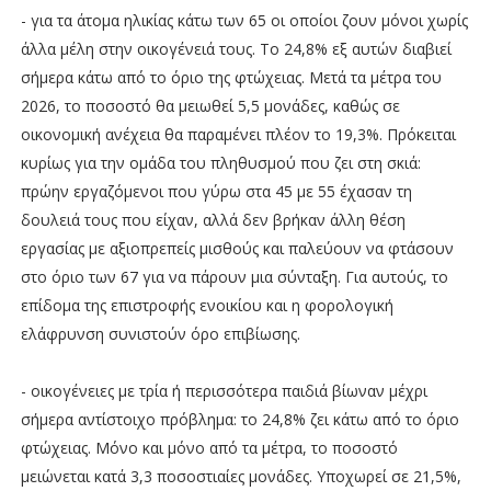
- για τα άτομα ηλικίας κάτω των 65 οι οποίοι ζουν μόνοι χωρίς
άλλα μέλη στην οικογένειά τους. Το 24,8% εξ αυτών διαβιεί
σήμερα κάτω από το όριο της φτώχειας. Μετά τα μέτρα του
2026, το ποσοστό θα μειωθεί 5,5 μονάδες, καθώς σε
οικονομική ανέχεια θα παραμένει πλέον το 19,3%. Πρόκειται
κυρίως για την ομάδα του πληθυσμού που ζει στη σκιά:
πρώην εργαζόμενοι που γύρω στα 45 με 55 έχασαν τη
δουλειά τους που είχαν, αλλά δεν βρήκαν άλλη θέση
εργασίας με αξιοπρεπείς μισθούς και παλεύουν να φτάσουν
στο όριο των 67 για να πάρουν μια σύνταξη. Για αυτούς, το
επίδομα της επιστροφής ενοικίου και η φορολογική
ελάφρυνση συνιστούν όρο επιβίωσης.
- οικογένειες με τρία ή περισσότερα παιδιά βίωναν μέχρι
σήμερα αντίστοιχο πρόβλημα: το 24,8% ζει κάτω από το όριο
φτώχειας. Μόνο και μόνο από τα μέτρα, το ποσοστό
μειώνεται κατά 3,3 ποσοστιαίες μονάδες. Υποχωρεί σε 21,5%,