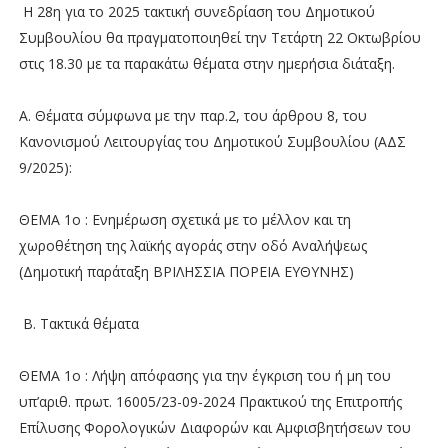
Η 28η για το 2025 τακτική συνεδρίαση του Δημοτικού
Συμβουλίου θα πραγματοποιηθεί την Τετάρτη 22 Οκτωβρίου
στις 18.30 με τα παρακάτω θέματα στην ημερήσια διάταξη.
Α. Θέματα σύμφωνα με την παρ.2, του άρθρου 8, του
Κανονισμού Λειτουργίας του Δημοτικού Συμβουλίου (ΑΔΣ
9/2025):
ΘΕΜΑ 1ο : Ενημέρωση σχετικά με το μέλλον και τη
χωροθέτηση της λαϊκής αγοράς στην οδό Αναλήψεως
(Δημοτική παράταξη ΒΡΙΛΗΣΣΙΑ ΠΟΡΕΙΑ ΕΥΘΥΝΗΣ)
Β. Τακτικά θέματα
ΘΕΜΑ 1ο : Λήψη απόφασης για την έγκριση του ή μη του
υπ’αριθ. πρωτ. 16005/23-09-2024 Πρακτικού της Επιτροπής
Επίλυσης Φορολογικών Διαφορών και Αμφισβητήσεων του