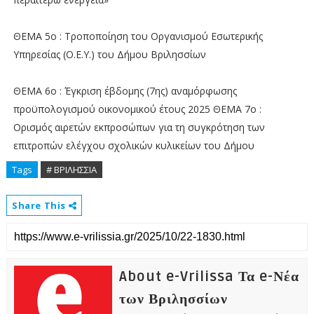
ΘΕΜΑ 5ο : Τροποποίηση του Οργανισμού Εσωτερικής
Υπηρεσίας (Ο.Ε.Υ.) του Δήμου Βριλησσίων
ΘΕΜΑ 6ο : Έγκριση έβδομης (7ης) αναμόρφωσης
προϋπολογισμού οικονομικού έτους 2025 ΘΕΜΑ 7ο :
Ορισμός αιρετών εκπροσώπων για τη συγκρότηση των
επιτροπών ελέγχου σχολικών κυλικείων του Δήμου
Tags
# ΒΡΙΛΗΣΣΙΑ
Share This
About e-Vrilissa Τα e-Νέα
των Βριλησσίων