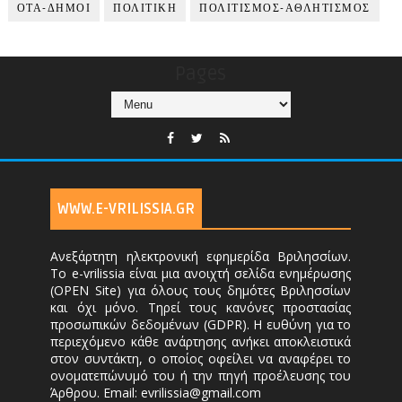
ΟΤΑ-ΔΗΜΟΙ
ΠΟΛΙΤΙΚΗ
ΠΟΛΙΤΙΣΜΟΣ-ΑΘΛΗΤΙΣΜΟΣ
Pages
WWW.E-VRILISSIA.GR
Ανεξάρτητη ηλεκτρονική εφημερίδα Βριλησσίων.
Το e-vrilissia είναι μια ανοιχτή σελίδα ενημέρωσης
(OPEN Site) για όλους τους δημότες Βριλησσίων
και όχι μόνο. Τηρεί τους κανόνες προστασίας
προσωπικών δεδομένων (GDPR). Η ευθύνη για το
περιεχόμενο κάθε ανάρτησης ανήκει αποκλειστικά
στον συντάκτη, ο οποίος οφείλει να αναφέρει το
ονοματεπώνυμό του ή την πηγή προέλευσης του
Άρθρου. Email: evrilissia@gmail.com