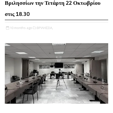
Βριλησσίων την Τετάρτη 22 Οκτωβρίου
στις 18.30
10 months ago
ΒΡΙΛΗΣΣΙΑ,