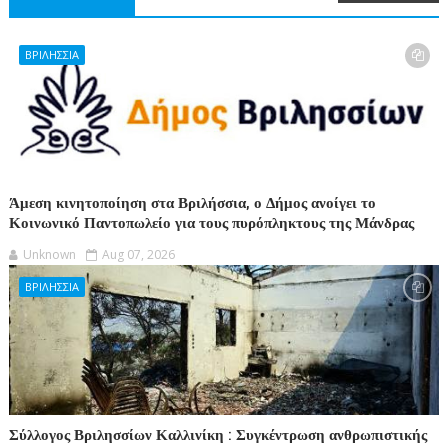
ΒΡΙΛΗΣΣΙΑ
Άμεση κινητοποίηση στα Βριλήσσια, ο Δήμος ανοίγει το
Κοινωνικό Παντοπωλείο για τους πυρόπληκτους της Μάνδρας
Unknown
Aug 07, 2026
ΒΡΙΛΗΣΣΙΑ
Σύλλογος Βριλησσίων Καλλινίκη : Συγκέντρωση ανθρωπιστικής