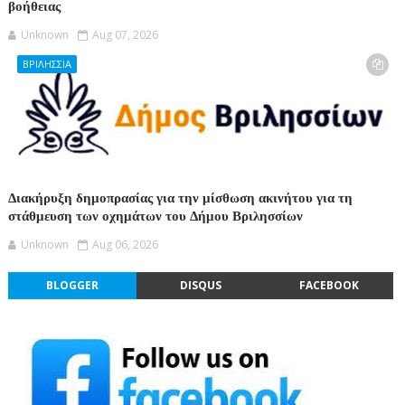
βοήθειας
Unknown
Aug 07, 2026
ΒΡΙΛΗΣΣΙΑ
Διακήρυξη δημοπρασίας για την μίσθωση ακινήτου για τη
στάθμευση των οχημάτων του Δήμου Βριλησσίων
Unknown
Aug 06, 2026
BLOGGER
DISQUS
FACEBOOK