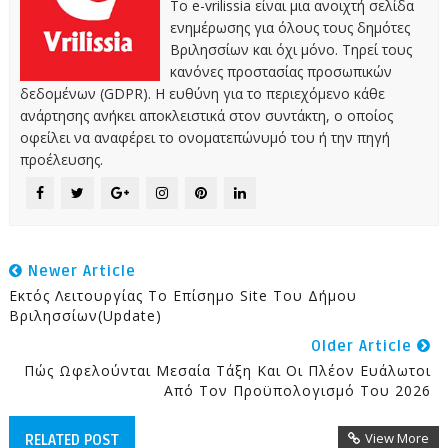
Το e-vrilissia είναι μια ανοιχτή σελίδα
ενημέρωσης για όλους τους δημότες
Βριλησσίων και όχι μόνο. Τηρεί τους
κανόνες προστασίας προσωπικών
δεδομένων (GDPR). Η ευθύνη για το περιεχόμενο κάθε
ανάρτησης ανήκει αποκλειστικά στον συντάκτη, ο οποίος
οφείλει να αναφέρει το ονοματεπώνυμό του ή την πηγή
προέλευσης.
Newer Article
Εκτός Λειτουργίας Το Επίσημο Site Του Δήμου
Βριλησσίων(update)
Older Article
Πώς Ωφελούνται Μεσαία Τάξη Και Οι Πλέον Ευάλωτοι
Από Τον Προϋπολογισμό Του 2026
View More
RELATED POST