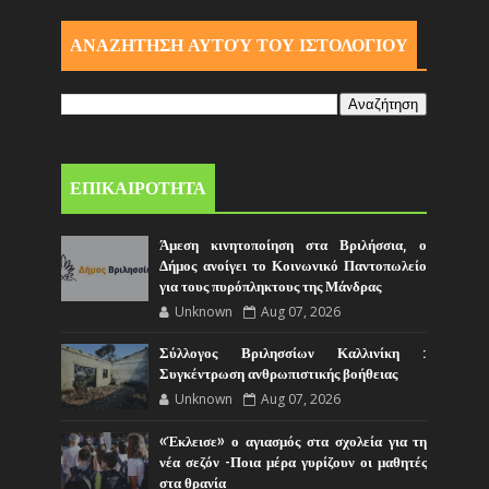
ΑΝΑΖΗΤΗΣΗ ΑΥΤΟΎ ΤΟΥ ΙΣΤΟΛΟΓΙΟΥ
ΕΠΙΚΑΙΡΟΤΗΤΑ
Άμεση κινητοποίηση στα Βριλήσσια, ο
Δήμος ανοίγει το Κοινωνικό Παντοπωλείο
για τους πυρόπληκτους της Μάνδρας
Unknown
Aug 07, 2026
Σύλλογος Βριλησσίων Καλλινίκη :
Συγκέντρωση ανθρωπιστικής βοήθειας
Unknown
Aug 07, 2026
«Έκλεισε» ο αγιασμός στα σχολεία για τη
νέα σεζόν -Ποια μέρα γυρίζουν οι μαθητές
στα θρανία