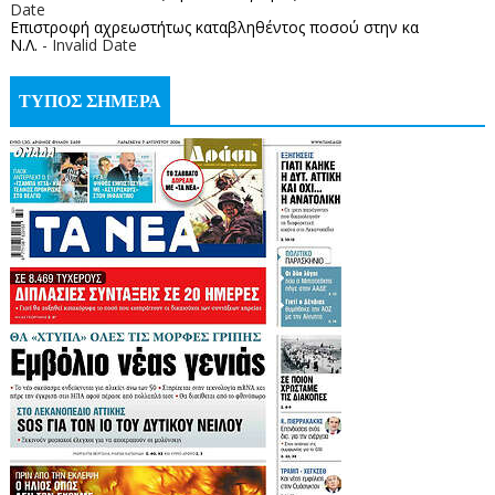
Date
Επιστροφή αχρεωστήτως καταβληθέντος ποσoύ στην κα
Ν.Λ.
- Invalid Date
ΤΥΠΟΣ ΣΗΜΕΡΑ