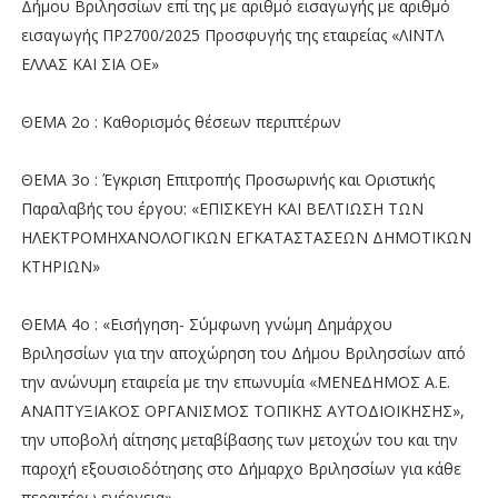
Δήμου Βριλησσίων επί της με αριθμό εισαγωγής με αριθμό
εισαγωγής ΠΡ2700/2025 Προσφυγής της εταιρείας «ΛΙΝΤΛ
ΕΛΛΑΣ ΚΑΙ ΣΙΑ ΟΕ»
ΘΕΜΑ 2ο : Καθορισμός θέσεων περιπτέρων
ΘΕΜΑ 3ο : Έγκριση Επιτροπής Προσωρινής και Οριστικής
Παραλαβής του έργου: «ΕΠΙΣΚΕΥΗ ΚΑΙ ΒΕΛΤΙΩΣΗ ΤΩΝ
ΗΛΕΚΤΡΟΜΗΧΑΝΟΛΟΓΙΚΩΝ ΕΓΚΑΤΑΣΤΑΣΕΩΝ ΔΗΜΟΤΙΚΩΝ
ΚΤΗΡΙΩΝ»
ΘΕΜΑ 4ο : «Εισήγηση- Σύμφωνη γνώμη Δημάρχου
Βριλησσίων για την αποχώρηση του Δήμου Βριλησσίων από
την ανώνυμη εταιρεία με την επωνυμία «ΜΕΝΕΔΗΜΟΣ Α.Ε.
ΑΝΑΠΤΥΞΙΑΚΟΣ ΟΡΓΑΝΙΣΜΟΣ ΤΟΠΙΚΗΣ ΑΥΤΟΔΙΟΙΚΗΣΗΣ»,
την υποβολή αίτησης μεταβίβασης των μετοχών του και την
παροχή εξουσιοδότησης στο Δήμαρχο Βριλησσίων για κάθε
περαιτέρω ενέργεια»