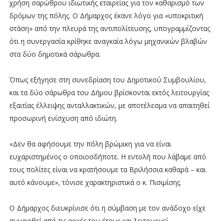
χρήση σαρώθρου ιδιωτικής εταιρείας για τον καθαρισμό των
δρόμων της πόλης. Ο Δήμαρχος έκανε λόγο για «υποκριτική
στάση» από την πλευρά της αντιπολίτευσης, υπογραμμίζοντας
ότι η συνεργασία κρίθηκε αναγκαία λόγω μηχανικών βλαβών
στα δύο δημοτικά σάρωθρα.
Όπως εξήγησε στη συνεδρίαση του Δημοτικού Συμβουλίου,
και τα δύο σάρωθρα του Δήμου βρίσκονται εκτός λειτουργίας
εξαιτίας έλλειψης ανταλλακτικών, με αποτέλεσμα να απαιτηθεί
προσωρινή ενίσχυση από ιδιώτη.
«Δεν θα αφήσουμε την πόλη βρώμικη για να είναι
ευχαριστημένος ο οποιοσδήποτε. Η εντολή που λάβαμε από
τους πολίτες είναι να κρατήσουμε τα Βριλήσσια καθαρά – και
αυτό κάνουμε», τόνισε χαρακτηριστικά ο κ. Πισιμίσης.
Ο Δήμαρχος διευκρίνισε ότι η σύμβαση με τον ανάδοχο είχε
συναφθεί από τις αρχές του έτους και λειτουργεί