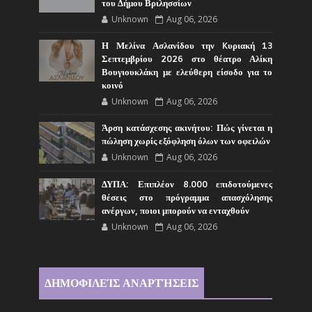
του Δήμου Βριλησσίων
Unknown
Aug 06, 2026
Η Μελίνα Ασλανίδου την Kυριακή 13
Σεπτεμβρίου 2026 στο θέατρο Αλίκη
Βουγιουκλάκη με ελεύθερη είσοδο για το
κοινό
Unknown
Aug 06, 2026
Άρση κατάσχεσης ακινήτου: Πώς γίνεται η
πώληση χωρίς εξόφληση όλων των οφειλών
Unknown
Aug 06, 2026
ΔΥΠΑ: Επιπλέον 8.000 επιδοτούμενες
θέσεις στο πρόγραμμα απασχόλησης
ανέργων, ποιοι μπορούν να ενταχθούν
Unknown
Aug 06, 2026
ΔΗΜΟΦΙΛΕΊΣ ΑΝΑΡΤΉΣΕΙΣ