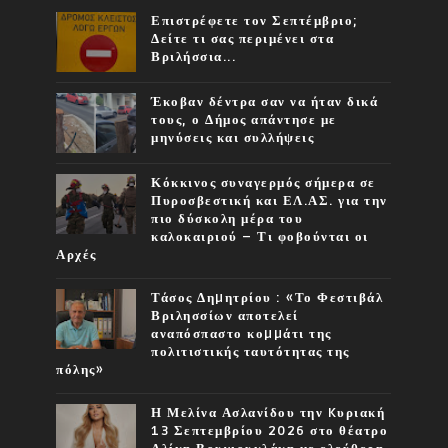
Επιστρέφετε τον Σεπτέμβριο;
Δείτε τι σας περιμένει στα
Βριλήσσια...
Έκοβαν δέντρα σαν να ήταν δικά
τους, ο Δήμος απάντησε με
μηνύσεις και συλλήψεις
Κόκκινος συναγερμός σήμερα σε
Πυροσβεστική και ΕΛ.ΑΣ. για την
πιο δύσκολη μέρα του
καλοκαιριού – Τι φοβούνται οι
Αρχές
Τάσος Δηµητρίου : «Το Φεστιβάλ
Βριλησσίων αποτελεί
αναπόσπαστο κοµµάτι της
πολιτιστικής ταυτότητας της
πόλης»
Η Μελίνα Ασλανίδου την Kυριακή
13 Σεπτεμβρίου 2026 στο θέατρο