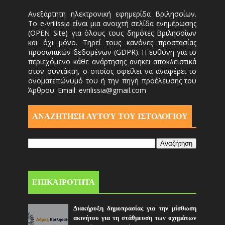
Ανεξάρτητη ηλεκτρονική εφημερίδα Βριλησσίων.
Το e-vrilissia είναι μια ανοιχτή σελίδα ενημέρωσης
(OPEN Site) για όλους τους δημότες Βριλησσίων
και όχι μόνο. Τηρεί τους κανόνες προστασίας
προσωπικών δεδομένων (GDPR). Η ευθύνη για το
περιεχόμενο κάθε ανάρτησης ανήκει αποκλειστικά
στον συντάκτη, ο οποίος οφείλει να αναφέρει το
ονοματεπώνυμό του ή την πηγή προέλευσης του
Άρθρου. Email: evrilissia@gmail.com
ΑΝΑΖΗΤΗΣΗ ΑΥΤΟΎ ΤΟΥ ΙΣΤΟΛΟΓΙΟΥ
ΕΠΙΚΑΙΡΟΤΗΤΑ
Διακήρυξη δημοπρασίας για την μίσθωση
ακινήτου για τη στάθμευση των οχημάτων