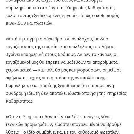
συμπληρωματικά στο έργο της Υπηρεσίας Καθαριότητας,
καλύπτοντας εξειδικευμένες εργασίες όπως ο καθαρισμός
πινακίδων και πλατειών.
«Αυτή τη στιγμή το σάρωθρο του αναδόχου, με δύο
εργαζόμενους της εταιρείας και υπαλλήλους του Δήμου,
βγαίνει καθημερινά στους δρόμους. Αν δεν το κάναμε, οι
εργαζόμενοί μας θα έπρεπε να μαζεύουν τα απορρίμματα
χειρωνακτικά — και πάλι θα μας κατηγορούσαν», σημείωσε,
αφήνοντας αιχμές για τη στάση της αντιπολίτευσης.
Παράλληλα, ο κ. Πισιμίσης ξεκαθάρισε ότι η προσωρινή
συνδρομή ιδιώτη δεν αποτελεί ιδιωτικοποίηση της Υπηρεσίας
Καθαριότητας.
«Όταν η Υπηρεσία αδυνατεί να καλύψει ανάγκες λόγω
τεχνικών προβλημάτων, είμαστε υποχρεωμένοι να βρούμε
λύσεις. Το ίδιο συμβαίνει και με τον καθαρισμό φρεατίων,