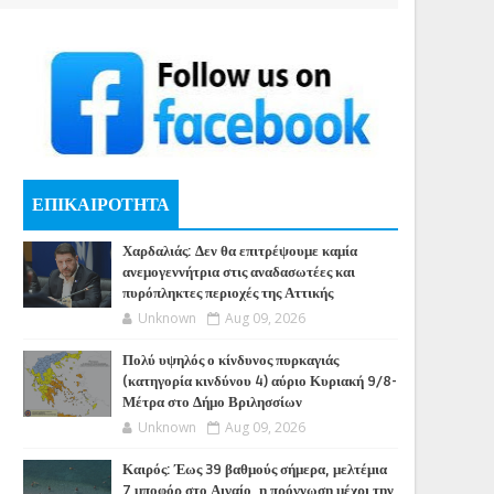
ΕΠΙΚΑΙΡΟΤΗΤΑ
Χαρδαλιάς: Δεν θα επιτρέψουμε καμία
ανεμογεννήτρια στις αναδασωτέες και
πυρόπληκτες περιοχές της Αττικής
Unknown
Aug 09, 2026
Πολύ υψηλός ο κίνδυνος πυρκαγιάς
(κατηγορία κινδύνου 4) αύριο Κυριακή 9/8-
Μέτρα στο Δήμο Βριλησσίων
Unknown
Aug 09, 2026
Καιρός: Έως 39 βαθμούς σήμερα, μελτέμια
7 μποφόρ στο Αιγαίο, η πρόγνωση μέχρι την