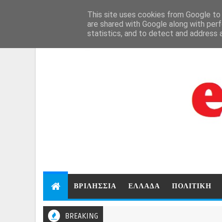
```html
```
This site uses cookies from Google to d
Aug 9, 2026
are shared with Google along with perf
statistics, and to detect and address 
ΒΡΙΛΗΣΣΙΑ
ΕΛΛΑΔΑ
ΠΟΛΙΤΙΚΗ
BREAKING