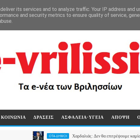
eliver its services and to analyze traffic. Your IP address and 
ormance and security metrics to ensure quality of service, gen
abuse.
ΚΟΙΝΩΝΙΑ
ΔΡΑΣΕΙΣ
ΑΣΦΑΛΕΙΑ-ΥΓΕΙΑ
ΑΠΟΨΗ
Χαρδαλιάς: Δεν θα επιτρέψουμε καμία ανεμογενν
ΟΤΑ-ΔΗΜΟΙ