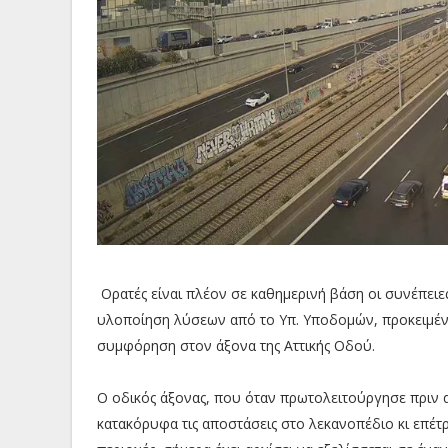
Ορατές είναι πλέον σε καθημερινή βάση οι συνέπειες
υλοποίηση λύσεων από το Υπ. Υποδομών, προκειμέν
συμφόρηση στον άξονα της Αττικής Οδού.
Ο οδικός άξονας, που όταν πρωτολειτούργησε πριν α
κατακόρυφα τις αποστάσεις στο λεκανοπέδιο κι επέτ