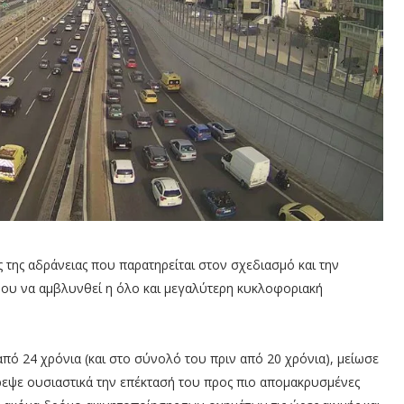
 της αδράνειας που παρατηρείται στον σχεδιασμό και την
ου να αμβλυνθεί η όλο και μεγαλύτερη κυκλοφοριακή
πό 24 χρόνια (και στο σύνολό του πριν από 20 χρόνια), μείωσε
ρεψε ουσιαστικά την επέκτασή του προς πιο απομακρυσμένες