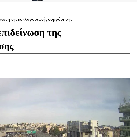
είνωση της κυκλοφοριακής συμφόρησης
επιδείνωση της
σης