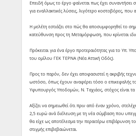
Επειδή όμως το έργο φαίνεται πως έχει συναντήσει σ
για εναλλακτικές λύσεις, λιγότερο κοστοβόρες, που
Η μελέτη εστιάζει στο πώς θα αποσυμφορηθεί το σημ
κατεύθυνση προς τη Μεταμόρφωση, που κρίνεται ιδι
Πρόκειται για ένα έργο προτεραιότητας για το Υπ. Υ
του ομίλου ΓΕΚ ΤΕΡΝΑ (Νέα Αττική Οδός).
Προς το παρόν, δεν έχει αποφασιστεί η ακριβής τεχνι
ωστόσο, όπως έχουν αναφέρει τόσο ο επικεφαλής το
Υφυπουργός Υποδομών, Ν. Ταχιάος, στόχος είναι τα 
Αξίζει να σημειωθεί ότι πριν από έναν χρόνο, στελέχ
2,5 ευρώ ανά διέλευση με τη νέα σύμβαση που υπε
θα είχε ως αποτέλεσμα την περαιτέρω επιβάρυνση τ
στιγμής επιβεβαιώνεται.