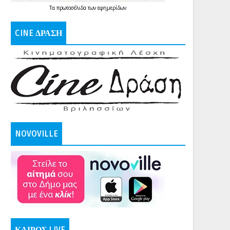
Τα
πρωτοσέλιδα
των
εφημερίδων
CINE ΔΡΑΣΗ
NOVOVILLE