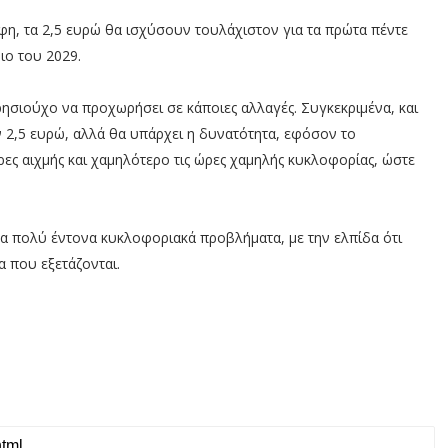
η, τα 2,5 ευρώ θα ισχύσουν τουλάχιστον για τα πρώτα πέντε
ιο του 2029.
ησιούχο να προχωρήσει σε κάποιες αλλαγές. Συγκεκριμένα, και
εν 2,5 ευρώ, αλλά θα υπάρχει η δυνατότητα, εφόσον το
ώρες αιχμής και χαμηλότερο τις ώρες χαμηλής κυκλοφορίας, ώστε
 τα πολύ έντονα κυκλοφοριακά προβλήματα, με την ελπίδα ότι
α που εξετάζονται.