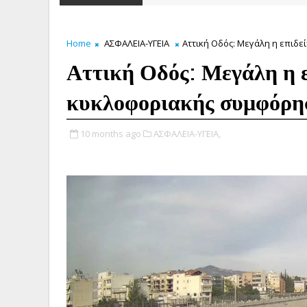
Home
ΑΣΦΑΛΕΙΑ-ΥΓΕΙΑ
Αττική Οδός: Μεγάλη η επιδ
Αττική Οδός: Μεγάλη η 
κυκλοφοριακής συμφόρη
10 months ago
ΑΣΦΑΛΕΙΑ-ΥΓΕΙΑ,