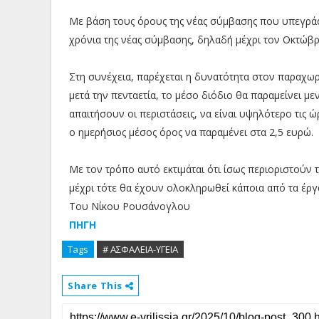
Με βάση τους όρους της νέας σύμβασης που υπεγράφ
χρόνια της νέας σύμβασης, δηλαδή μέχρι τον Οκτώβρ
Στη συνέχεια, παρέχεται η δυνατότητα στον παραχωρ
μετά την πενταετία, το μέσο διόδιο θα παραμείνει μ
απαιτήσουν οι περιστάσεις, να είναι υψηλότερο τις 
ο ημερήσιος μέσος όρος να παραμένει στα 2,5 ευρώ.
Με τον τρόπο αυτό εκτιμάται ότι ίσως περιοριστούν
μέχρι τότε θα έχουν ολοκληρωθεί κάποια από τα έργ
Του Νίκου Ρουσάνογλου
ΠΗΓΗ
Tags
# ΑΣΦΑΛΕΙΑ-ΥΓΕΙΑ
Share This