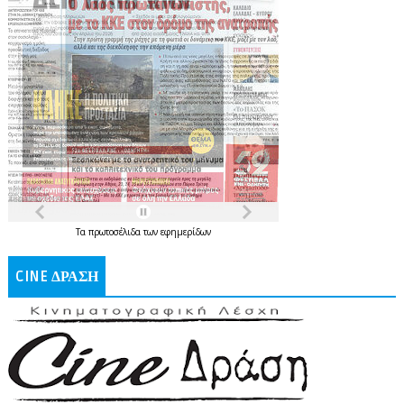
Τα
πρωτοσέλιδα
των
εφημερίδων
CINE ΔΡΑΣΗ