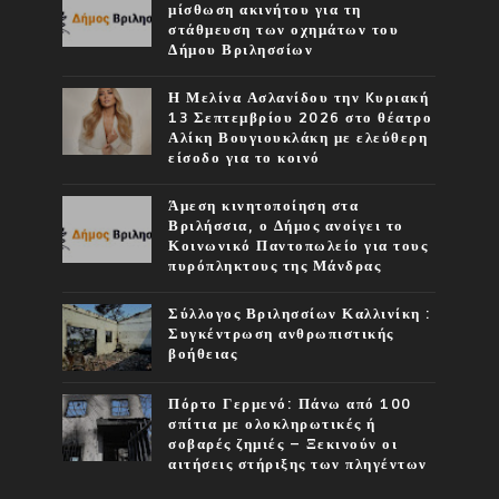
μίσθωση ακινήτου για τη
στάθμευση των οχημάτων του
Δήμου Βριλησσίων
Η Μελίνα Ασλανίδου την Kυριακή
13 Σεπτεμβρίου 2026 στο θέατρο
Αλίκη Βουγιουκλάκη με ελεύθερη
είσοδο για το κοινό
Άμεση κινητοποίηση στα
Βριλήσσια, ο Δήμος ανοίγει το
Κοινωνικό Παντοπωλείο για τους
πυρόπληκτους της Μάνδρας
Σύλλογος Βριλησσίων Καλλινίκη :
Συγκέντρωση ανθρωπιστικής
βοήθειας
Πόρτο Γερμενό: Πάνω από 100
σπίτια με ολοκληρωτικές ή
σοβαρές ζημιές – Ξεκινούν οι
αιτήσεις στήριξης των πληγέντων