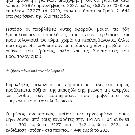
κύματα: 26.875 προσλήψεις το 2027, άλλες 26.875 το 2028 και
επιπλέον 27.277 το 2029, έναντι ετήσιου ρυθμού 21.644
αποχωρήσεων την ίδια περίοδο.
Ωστόσο οι προβλέψεις αυτές αφορούν μόνον τις ήδη
δρομολογημένες προσλήψεις που έχουν σχεδιαστεί και
προϋπολογιστεί ως τώρα, χωρίς να περιλαμβάνονται άλλες
που τυχόν θα καθοριστούν σε επόμενο χρόνο, με βάση τις
ανάγκες του Κράτους, αλλά και τις δυνατότητες του
Προϋπολογισμού.
Αυξήσεις πάνω από τον πληθωρισμό
Παράλληλα, συνολικά σε δημόσιο και ιδιωτικό τομέα,
προβλέπεται αύξηση της απασχόλησης, μείωση της ανεργίας
και άνοδος των εισοδημάτων, που προβλέπεται να
υπερκαλύπτουν τον πληθωρισμό.
Ο μέσος ονομαστικός μισθός των εργαζομένων, όπως
δηλώνονται από τους εργοδότες στην ΕΡΓΑΝΗ, θα ανέλθει
στα 1.500 ευρώ το 2027, από 1.342 ευρώ το 2024, με
ενδιάμεση «στάση» στα περίπου 1.440 ευρώ το 2026.