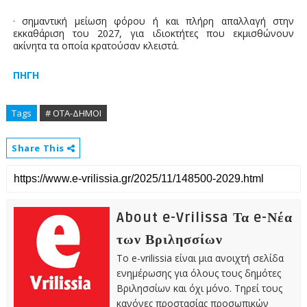
· σημαντική μείωση φόρου ή και πλήρη απαλλαγή στην
εκκαθάριση του 2027, για ιδιοκτήτες που εκμισθώνουν
ακίνητα τα οποία κρατούσαν κλειστά.
ΠΗΓΗ
Tags
# ΟΤΑ-ΔΗΜΟΙ
Share This
About e-Vrilissa Τα e-Νέα
των Βριλησσίων
Το e-vrilissia είναι μια ανοιχτή σελίδα
ενημέρωσης για όλους τους δημότες
Βριλησσίων και όχι μόνο. Τηρεί τους
κανόνες προστασίας προσωπικών