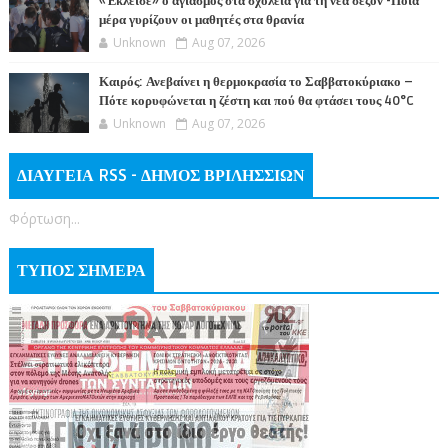
«Έκλεισε» ο αγιασμός στα σχολεία για τη νέα σεζόν -Ποια
μέρα γυρίζουν οι μαθητές στα θρανία
Unknown
Aug 07, 2026
Καιρός: Ανεβαίνει η θερμοκρασία το Σαββατοκύριακο –
Πότε κορυφώνεται η ζέστη και πού θα φτάσει τους 40°C
Unknown
Aug 07, 2026
ΔΙΑΥΓΕΙΑ RSS - ΔΗΜΟΣ ΒΡΙΛΗΣΣΙΩΝ
Φόρτωση...
ΤΥΠΟΣ ΣΗΜΕΡΑ