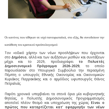
Οι κανόνες που τέθηκαν σε ισχύ πανευρωπαϊκά, στο εξής, θα συνοδεύουν την
κατάθεση του κρατικού προϋπολογισμού
Τον «οδικό χάρτη» των νέων προσλήψεων που έρχονται
στο
Δημόσιο
, αλλά και των αυξήσεων μισθών και συντάξεων
μέχρι και το 2029, προδιαγράφει
το Πολυετές
Δημοσιονομικό Πρόγραμμα 2026-2029
, το οποίο
παρουσίασαν στο Υπουργικό Συμβούλιο την περασμένη
Πέμπτη ο υπουργός Εθνικής Οικονομίας και Οικονομικών
Κυριάκος Πιερρακάκης και ο αρμόδιος υφυπουργός Θάνος
Πετραλιάς.
Παρότι χρονικά υπερβαίνει τα στενά όρια μία κυβερνητικής
θητείας, ο Πολυετής Δημοσιονομικός Προγραμματισμός
αποτελεί πλέον θεσμό και υποχρέωση της χώρας.
Είναι ο
πρώτος που καταρτίζεται κατ’ εφαρμογήν των νέων