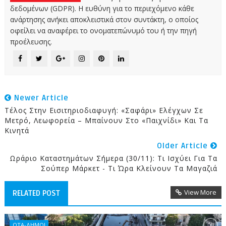
δεδομένων (GDPR). Η ευθύνη για το περιεχόμενο κάθε
ανάρτησης ανήκει αποκλειστικά στον συντάκτη, ο οποίος
οφείλει να αναφέρει το ονοματεπώνυμό του ή την πηγή
προέλευσης.
Newer Article
Τέλος Στην Εισιτηριοδιαφυγή: «Σαφάρι» Ελέγχων Σε
Μετρό, Λεωφορεία – Μπαίνουν Στο «παιχνίδι» Και Τα
Κινητά
Older Article
Ωράριο Καταστημάτων Σήμερα (30/11): Τι Ισχύει Για Τα
Σούπερ Μάρκετ - Τι Ώρα Κλείνουν Τα Μαγαζιά
View More
RELATED POST
ΟΤΑ-ΔΗΜΟΙ