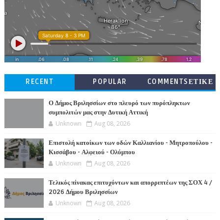
RECENT
POPULAR
COMMENTSΕΤΙΚΕ
ΤΕΣ
Ο Δήμος Βριλησσίων στο πλευρό των πυρόπληκτων
συμπολιτών μας στην Δυτική Αττική
Unknown
Aug 08, 2026
Επιστολή κατοίκων των οδών Καλλιανίου - Μητροπούλου -
Κισσάβου - Αλφειού - Ολύμπου
Unknown
Aug 08, 2026
Τελικός πίνακας επιτυχόντων και απορριπτέων της ΣΟΧ 4 /
2026 Δήμου Βριλησσίων
Unknown
Aug 08, 2026