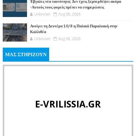
Έβγαλες νέα ταυτότητα; Δεν έχεις ξεμπερδέψει ακόμα
-Αυτούς τους φορείς πρέπει να ενημερώσεις
Unknown
Aug 08, 2026
Ανοίγει τη Δευτέρα 10/8 η Παλαιά Παραλιακή στην
Καλλιθέα
Unknown
Aug 08, 2026
ΜΑΣ ΣΤΗΡΙΖΟΥΝ
E-VRILISSIA.GR