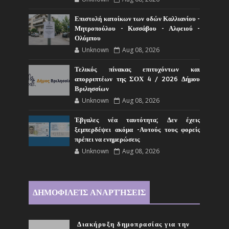
Επιστολή κατοίκων των οδών Καλλιανίου -
Μητροπούλου - Κισσάβου - Αλφειού -
Ολύμπου
Unknown
Aug 08, 2026
Τελικός πίνακας επιτυχόντων και
απορριπτέων της ΣΟΧ 4 / 2026 Δήμου
Βριλησσίων
Unknown
Aug 08, 2026
Έβγαλες νέα ταυτότητα; Δεν έχεις
ξεμπερδέψει ακόμα -Αυτούς τους φορείς
πρέπει να ενημερώσεις
Unknown
Aug 08, 2026
ΔΗΜΟΦΙΛΕΊΣ ΑΝΑΡΤΉΣΕΙΣ
Διακήρυξη δημοπρασίας για την