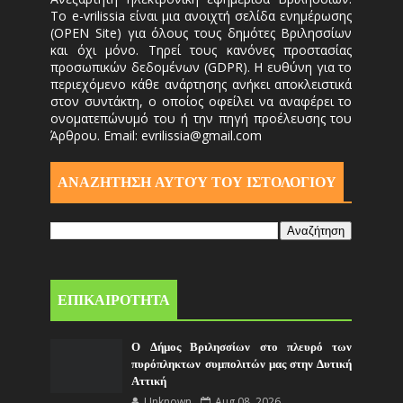
Το e-vrilissia είναι μια ανοιχτή σελίδα ενημέρωσης
(OPEN Site) για όλους τους δημότες Βριλησσίων
και όχι μόνο. Τηρεί τους κανόνες προστασίας
προσωπικών δεδομένων (GDPR). Η ευθύνη για το
περιεχόμενο κάθε ανάρτησης ανήκει αποκλειστικά
στον συντάκτη, ο οποίος οφείλει να αναφέρει το
ονοματεπώνυμό του ή την πηγή προέλευσης του
Άρθρου. Email: evrilissia@gmail.com
ΑΝΑΖΗΤΗΣΗ ΑΥΤΟΎ ΤΟΥ ΙΣΤΟΛΟΓΙΟΥ
ΕΠΙΚΑΙΡΟΤΗΤΑ
Ο Δήμος Βριλησσίων στο πλευρό των
πυρόπληκτων συμπολιτών μας στην Δυτική
Αττική
Unknown
Aug 08, 2026