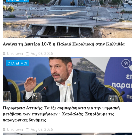
Ανοίγει τη Δευτέρα 10/8 η Παλαιά Παραλιακή στην Καλλιθέα
Unknown
Aug 08, 2026
ΟΤΑ-ΔΗΜΟΙ
Περιφέρεια Αττικής: Τα έξι συμπεράσματα για την ψηφιακή
μετάβαση των επιχειρήσεων - Χαρδαλιάς: Στηρίζουμε τις
παραγωγικές δυνάμεις
Unknown
Aug 08, 2026