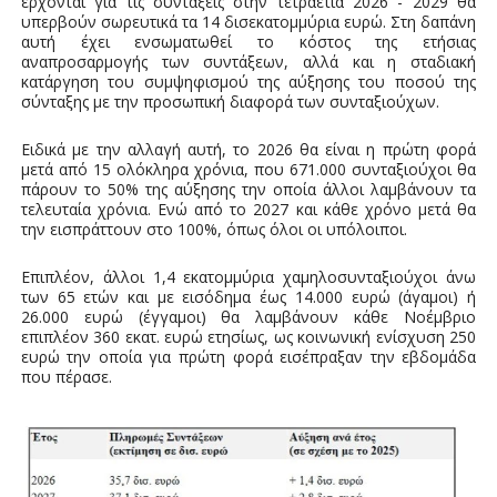
έρχονται για τις συντάξεις στην τετραετία 2026 - 2029 θα
υπερβούν σωρευτικά τα 14 δισεκατομμύρια ευρώ. Στη δαπάνη
αυτή έχει ενσωματωθεί το κόστος της ετήσιας
αναπροσαρμογής των συντάξεων, αλλά και η σταδιακή
κατάργηση του συμψηφισμού της αύξησης του ποσού της
σύνταξης με την προσωπική διαφορά των συνταξιούχων.
Ειδικά με την αλλαγή αυτή, το 2026 θα είναι η πρώτη φορά
μετά από 15 ολόκληρα χρόνια, που 671.000 συνταξιούχοι θα
πάρουν το 50% της αύξησης την οποία άλλοι λαμβάνουν τα
τελευταία χρόνια. Ενώ από το 2027 και κάθε χρόνο μετά θα
την εισπράττουν στο 100%, όπως όλοι οι υπόλοιποι.
Επιπλέον, άλλοι 1,4 εκατομμύρια χαμηλοσυνταξιούχοι άνω
των 65 ετών και με εισόδημα έως 14.000 ευρώ (άγαμοι) ή
26.000 ευρώ (έγγαμοι) θα λαμβάνουν κάθε Νοέμβριο
επιπλέον 360 εκατ. ευρώ ετησίως, ως κοινωνική ενίσχυση 250
ευρώ την οποία για πρώτη φορά εισέπραξαν την εβδομάδα
που πέρασε.​​