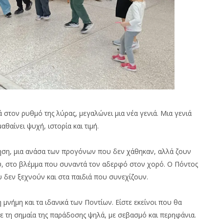
 στον ρυθμό της λύρας, μεγαλώνει μια νέα γενιά. Μια γενιά
αίνει ψυχή, ιστορία και τιμή.
νηση, μια ανάσα των προγόνων που δεν χάθηκαν, αλλά ζουν
ού, στο βλέμμα που συναντά τον αδερφό στον χορό. Ο Πόντος
που δεν ξεχνούν και στα παιδιά που συνεχίζουν.
η μνήμη και τα ιδανικά των Ποντίων. Είστε εκείνοι που θα
 τη σημαία της παράδοσης ψηλά, με σεβασμό και περηφάνια.