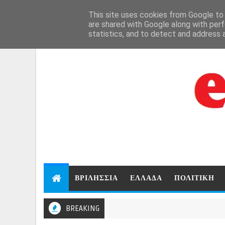
Aug 7, 2026
This site uses cookies from Google to d
are shared with Google along with perf
statistics, and to detect and address 
ΒΡΙΛΗΣΣΙΑ
ΕΛΛΑΔΑ
ΠΟΛΙΤΙΚΗ
BREAKING