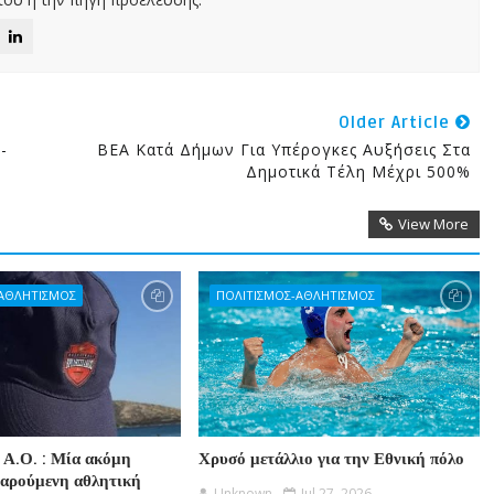
Older Article
-
ΒΕΑ Κατά Δήμων Για Υπέρογκες Αυξήσεις Στα
Δημοτικά Τέλη Μέχρι 500%
View More
-ΑΘΛΗΤΙΣΜΟΣ
ΠΟΛΙΤΙΣΜΟΣ-ΑΘΛΗΤΙΣΜΟΣ
 Α.Ο. : Μία ακόμη
Χρυσό μετάλλιο για την Εθνική πόλο
χαρούμενη αθλητική
Unknown
Jul 27, 2026