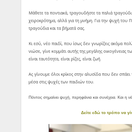
Μάθετε τα ποντιακά, τραγουδήστε τα παλιά τραγούδι
χειροκρότημα, αλλά για τη μνήμη. Για την ψυχή του 
τραγούδια και τα βήματά σας.
Κι εσύ, νέο παιδί, που ίσως δεν γνωρίζεις ακόμα πο
νιώσε, γίνε κομμάτι αυτής της μεγάλης οικογένειας τ
είναι ταυτότητα, είναι ρίζες, είναι ζωή.
Ας γίνουμε όλοι κρίκος στην αλυσίδα που δεν σπάει 
μέσα στις ψυχές των παιδιών του.
Πόντος σημαίνει ψυχή, περηφάνια και συνέχεια. Και η ν
Δείτε εδώ το τρόπο να γί