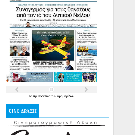
Τα
πρωτοσέλιδα
των
εφημερίδων
CINE ΔΡΑΣΗ