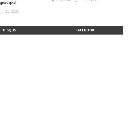
ηρώθηκε!!
Jul 29, 2026
DISQUS
FACEBOOK