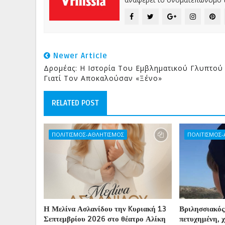
Newer Article
Δρομέας: Η Ιστορία Του Εμβληματικού Γλυπτού 
Γιατί Τον Αποκαλούσαν «Ξένο»
RELATED POST
ΠΟΛΙΤΙΣΜΟΣ-ΑΘΛΗΤΙΣΜΟΣ
ΠΟΛΙΤΙΣΜΟΣ
Η Μελίνα Ασλανίδου την Kυριακή 13
Βριλησσιακός
Σεπτεμβρίου 2026 στο θέατρο Αλίκη
πετυχημένη, 