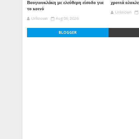
Βουγιουκλάκη με ελεύθερη είσοδο για
χρονιά ολοκλ
το κοινό
Unknown
Unknown
Aug 06, 2026
BLOGGER