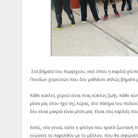
Στα βήματα του πυρρίχιου, εκεί όπου η καρδιά χτυπά
Ποντίων χορευτών που δεν μαθαίνει απλώς βήματα μαθ
Κάθε κύκλος χορού είναι ένας κύκλος ζωής. Κάθε κί
μέσα μας στον ήχο της λύρας, στο πάτημα του ποδι
δεν είναι μακριά είναι μέσα μας. Είναι στις καρδιές 
Εσείς, νέα γενιά, είστε η φλόγα που κρατά ζωντανή τ
ενώσετε το παρελθόν με το μέλλον, που θα σηκώσετε