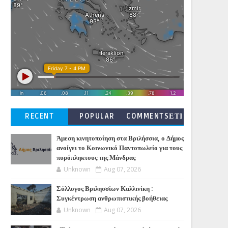
RECENT
POPULAR
COMMENTSΕΤΙ
ΚΕΤΕΣ
Άμεση κινητοποίηση στα Βριλήσσια, ο Δήμος
ανοίγει το Κοινωνικό Παντοπωλείο για τους
πυρόπληκτους της Μάνδρας
Unknown
Aug 07, 2026
Σύλλογος Βριλησσίων Καλλινίκη :
Συγκέντρωση ανθρωπιστικής βοήθειας
Unknown
Aug 07, 2026