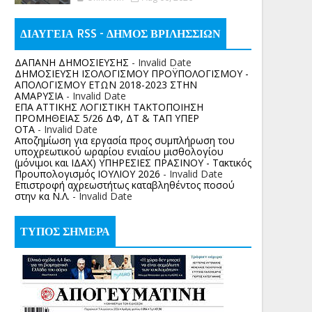
ΔΙΑΥΓΕΙΑ RSS - ΔΗΜΟΣ ΒΡΙΛΗΣΣΙΩΝ
ΔΑΠΑΝΗ ΔΗΜΟΣΙΕΥΣΗΣ
- Invalid Date
ΔΗΜΟΣΙΕΥΣΗ ΙΣΟΛΟΓΙΣΜΟΥ ΠΡΟΫΠΟΛΟΓΙΣΜΟΥ -
ΑΠΟΛΟΓΙΣΜΟΥ ΕΤΩΝ 2018-2023 ΣΤΗΝ
ΑΜΑΡΥΣΙΑ
- Invalid Date
ΕΠΑ ΑΤΤΙΚΗΣ ΛΟΓΙΣΤΙΚΗ ΤΑΚΤΟΠΟΙΗΣΗ
ΠΡΟΜΗΘΕΙΑΣ 5/26 ΔΦ, ΔΤ & ΤΑΠ ΥΠΕΡ
ΟΤΑ
- Invalid Date
Αποζημίωση για εργασία προς συμπλήρωση του
υποχρεωτικού ωραρίου ενιαίου μισθολογίου
(μόνιμοι και ΙΔΑΧ) ΥΠΗΡΕΣΙΕΣ ΠΡΑΣΙΝΟΥ - Τακτικός
Προυπολογισμός ΙΟΥΛΙΟΥ 2026
- Invalid Date
Επιστροφή αχρεωστήτως καταβληθέντος ποσoύ
στην κα Ν.Λ.
- Invalid Date
ΤΥΠΟΣ ΣΗΜΕΡΑ