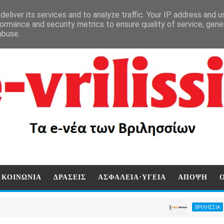
eliver its services and to analyze traffic. Your IP address and 
ormance and security metrics to ensure quality of service, gen
abuse.
ΚΟΙΝΩΝΙΑ
ΔΡΑΣΕΙΣ
ΑΣΦΑΛΕΙΑ-ΥΓΕΙΑ
ΑΠΟΨΗ
Άμεση κιν
ΒΡΙΛΗΣΣΙΑ