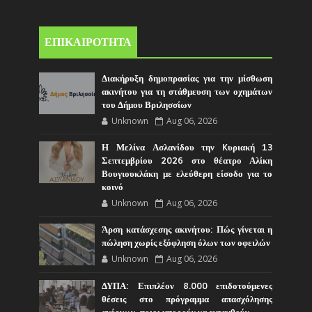
ΕΠΙΚΑΙΡΟΤΗΤΑ
Διακήρυξη δημοπρασίας για την μίσθωση
ακινήτου για τη στάθμευση των οχημάτων
του Δήμου Βριλησσίων
Unknown
Aug 06, 2026
Η Μελίνα Ασλανίδου την Kυριακή 13
Σεπτεμβρίου 2026 στο θέατρο Αλίκη
Βουγιουκλάκη με ελεύθερη είσοδο για το
κοινό
Unknown
Aug 06, 2026
Άρση κατάσχεσης ακινήτου: Πώς γίνεται η
πώληση χωρίς εξόφληση όλων των οφειλών
Unknown
Aug 06, 2026
ΔΥΠΑ: Επιπλέον 8.000 επιδοτούμενες
θέσεις στο πρόγραμμα απασχόλησης