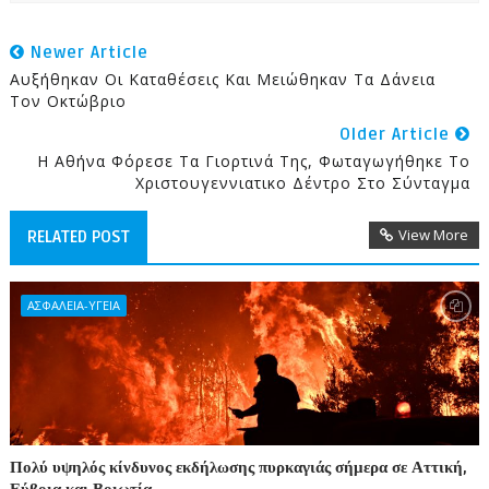
Newer Article
Αυξήθηκαν Οι Καταθέσεις Και Μειώθηκαν Τα Δάνεια
Τον Οκτώβριο
Older Article
Η Αθήνα Φόρεσε Τα Γιορτινά Της, Φωταγωγήθηκε Το
Χριστουγεννιατικο Δέντρο Στο Σύνταγμα
View More
RELATED POST
ΑΣΦΑΛΕΙΑ-ΥΓΕΙΑ
Πολύ υψηλός κίνδυνος εκδήλωσης πυρκαγιάς σήμερα σε Αττική,
Εύβοια και Βοιωτία