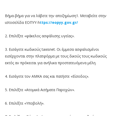
Βήμα-βήμα για να λάβετε την αποζημίωση1. Μεταβείτε στην
ιστοσελίδα ΕΟΠΥΥ-h
ttps://eopyy.gov.gr/
2. Επιλέξτε «φάκελος ασφάλισης υγείας».
3. Εισάγετε κωδικούς taxisnet. Οι έμμεσα ασφαλισμένοι
εισέρχονται στην πλατφόρμα με τους δικούς τους κωδικούς
εκτός αν πρόκειται για ανήλικα προστατευόμενα μέλη.
4. Εισάγετε τον ΑΜΚΑ σας και πατήστε «Είσοδος».
5. Επιλέξτε «Ατομικά Αιτήματα Παροχών».
6. Επιλέξτε «Υποβολή».