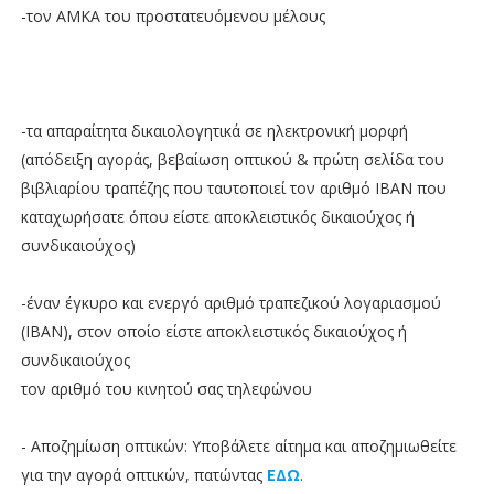
-τον ΑΜΚΑ του προστατευόμενου μέλους
-τα απαραίτητα δικαιολογητικά σε ηλεκτρονική μορφή
(απόδειξη αγοράς, βεβαίωση οπτικού & πρώτη σελίδα του
βιβλιαρίου τραπέζης που ταυτοποιεί τον αριθμό IBAN που
καταχωρήσατε όπου είστε αποκλειστικός δικαιούχος ή
συνδικαιούχος)
-έναν έγκυρο και ενεργό αριθμό τραπεζικού λογαριασμού
(IBAN), στον οποίο είστε αποκλειστικός δικαιούχος ή
συνδικαιούχος
τον αριθμό του κινητού σας τηλεφώνου
- Αποζημίωση οπτικών: Υποβάλετε αίτημα και αποζημιωθείτε
για την αγορά οπτικών, πατώντας
ΕΔΩ
.