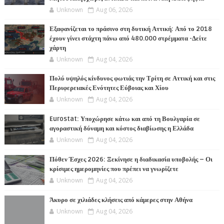
Unknown
Aug 06, 2026
Εξαφανίζεται το πράσινο στη δυτική Αττική: Από το 2018
έχουν γίνει στάχτη πάνω από 480.000 στρέμματα -Δείτε
χάρτη
Unknown
Aug 04, 2026
Πολύ υψηλός κίνδυνος φωτιάς την Τρίτη σε Αττική και στις
Περιφερειακές Ενότητες Εύβοιας και Χίου
Unknown
Aug 04, 2026
Eurostat: Υποχώρησε κάτω και από τη Βουλγαρία σε
αγοραστική δύναμη και κόστος διαβίωσης η Ελλάδα
Unknown
Aug 04, 2026
Πόθεν Έσχες 2026: Ξεκίνησε η διαδικασία υποβολής – Οι
κρίσιμες ημερομηνίες που πρέπει να γνωρίζετε
Unknown
Aug 04, 2026
Άκυρο σε χιλιάδες κλήσεις από κάμερες στην Αθήνα
Unknown
Aug 04, 2026