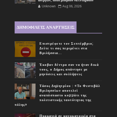
ανέργων, ποιοι μπορούν να ενταχθούν
Unknown
Aug 06, 2026
ΔΗΜΟΦΙΛΕΊΣ ΑΝΑΡΤΉΣΕΙΣ
Επιστρέφετε τον Σεπτέμβριο;
Δείτε τι σας περιμένει στα
Βριλήσσια...
Έκοβαν δέντρα σαν να ήταν δικά
τους, ο Δήμος απάντησε με
μηνύσεις και συλλήψεις
Τάσος Δηµητρίου : «Το Φεστιβάλ
Βριλησσίων αποτελεί
αναπόσπαστο κοµµάτι της
πολιτιστικής ταυτότητας της
πόλης»
Πυρκαγιά σε μονοκατοικία στα