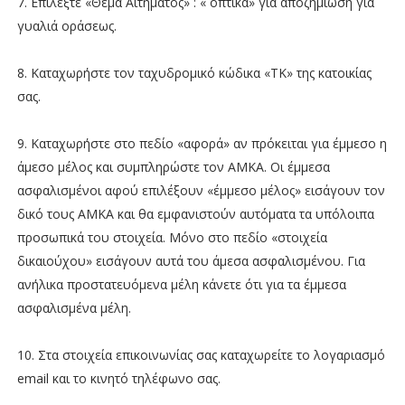
7. Επιλέξτε «Θέμα Αιτήματος» : « οπτικά» για αποζημίωση για
γυαλιά οράσεως.
8. Καταχωρήστε τον ταχυδρομικό κώδικα «ΤΚ» της κατοικίας
σας.
9. Καταχωρήστε στο πεδίο «αφορά» αν πρόκειται για έμμεσο η
άμεσο μέλος και συμπληρώστε τον ΑΜΚΑ. Οι έμμεσα
ασφαλισμένοι αφού επιλέξουν «έμμεσο μέλος» εισάγουν τον
δικό τους ΑΜΚΑ και θα εμφανιστούν αυτόματα τα υπόλοιπα
προσωπικά του στοιχεία. Μόνο στο πεδίο «στοιχεία
δικαιούχου» εισάγουν αυτά του άμεσα ασφαλισμένου. Για
ανήλικα προστατευόμενα μέλη κάνετε ότι για τα έμμεσα
ασφαλισμένα μέλη.
10. Στα στοιχεία επικοινωνίας σας καταχωρείτε το λογαριασμό
email και το κινητό τηλέφωνο σας.