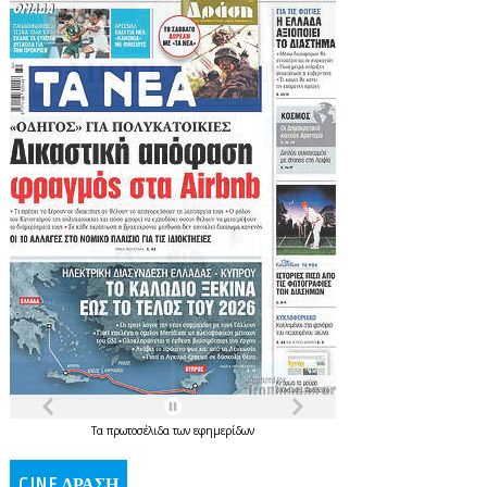
Τα
πρωτοσέλιδα
των
εφημερίδων
CINE ΔΡΑΣΗ