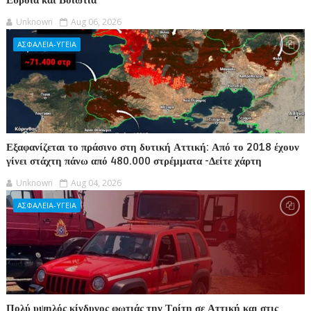
Unknown
Aug 06, 2026
ΑΣΦΑΛΕΙΑ-ΥΓΕΙΑ
Εξαφανίζεται το πράσινο στη δυτική Αττική: Από το 2018 έχουν
γίνει στάχτη πάνω από 480.000 στρέμματα -Δείτε χάρτη
Unknown
Aug 04, 2026
ΑΣΦΑΛΕΙΑ-ΥΓΕΙΑ
Πολύ υψηλός κίνδυνος φωτιάς την Τρίτη σε Αττική και στις