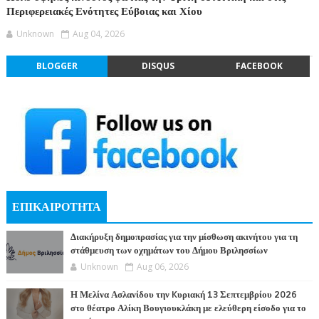
Περιφερειακές Ενότητες Εύβοιας και Χίου
Unknown
Aug 04, 2026
BLOGGER
DISQUS
FACEBOOK
ΕΠΙΚΑΙΡΟΤΗΤΑ
Διακήρυξη δημοπρασίας για την μίσθωση ακινήτου για τη
στάθμευση των οχημάτων του Δήμου Βριλησσίων
Unknown
Aug 06, 2026
Η Μελίνα Ασλανίδου την Kυριακή 13 Σεπτεμβρίου 2026
στο θέατρο Αλίκη Βουγιουκλάκη με ελεύθερη είσοδο για το