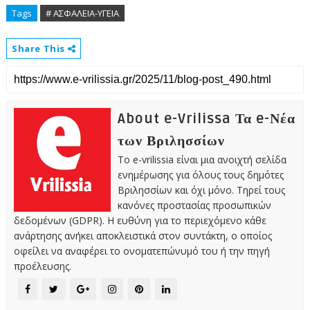
Tags
# ΑΣΦΑΛΕΙΑ-ΥΓΕΙΑ
Share This
About e-Vrilissa Τα e-Νέα
των Βριλησσίων
Το e-vrilissia είναι μια ανοιχτή σελίδα
ενημέρωσης για όλους τους δημότες
Βριλησσίων και όχι μόνο. Τηρεί τους
κανόνες προστασίας προσωπικών
δεδομένων (GDPR). Η ευθύνη για το περιεχόμενο κάθε
ανάρτησης ανήκει αποκλειστικά στον συντάκτη, ο οποίος
οφείλει να αναφέρει το ονοματεπώνυμό του ή την πηγή
προέλευσης.