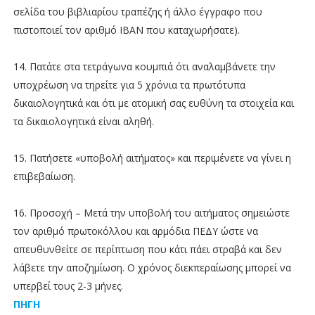
σελίδα του βιβλιαρίου τραπέζης ή άλλο έγγραφο που
πιστοποιεί τον αριθμό IBAN που καταχωρήσατε).
14. Πατάτε στα τετράγωνα κουμπιά ότι αναλαμβάνετε την
υποχρέωση να τηρείτε για 5 χρόνια τα πρωτότυπα
δικαιολογητικά και ότι με ατομική σας ευθύνη τα στοιχεία και
τα δικαιολογητικά είναι αληθή.
15. Πατήσετε «υποβολή αιτήματος» και περιμένετε να γίνει η
επιβεβαίωση.
16. Προσοχή – Μετά την υποβολή του αιτήματος σημειώστε
τον αριθμό πρωτοκόλλου και αρμόδια ΠΕΔΥ ώστε να
απευθυνθείτε σε περίπτωση που κάτι πάει στραβά και δεν
λάβετε την αποζημίωση. Ο χρόνος διεκπεραίωσης μπορεί να
υπερβεί τους 2-3 μήνες.
ΠΗΓΗ