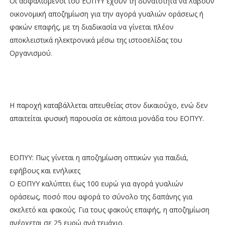
Οι ασφαλισμένοι του ΕΟΠΥΥ έχουν τη δυνατότητα να λάβουν
οικονομική αποζημίωση για την αγορά γυαλιών οράσεως ή
φακών επαφής, με τη διαδικασία να γίνεται πλέον
αποκλειστικά ηλεκτρονικά μέσω της ιστοσελίδας του
Οργανισμού.
Η παροχή καταβάλλεται απευθείας στον δικαιούχο, ενώ δεν
απαιτείται φυσική παρουσία σε κάποια μονάδα του ΕΟΠΥΥ.
ΕΟΠΥΥ: Πως γίνεται η αποζημίωση οπτικών για παιδιά,
εφήβους και ενήλικες
Ο ΕΟΠΥΥ καλύπτει έως 100 ευρώ για αγορά γυαλιών
οράσεως, ποσό που αφορά το σύνολο της δαπάνης για
σκελετό και φακούς. Για τους φακούς επαφής, η αποζημίωση
ανέρχεται σε 25 ευρώ ανά τεμάχιο.