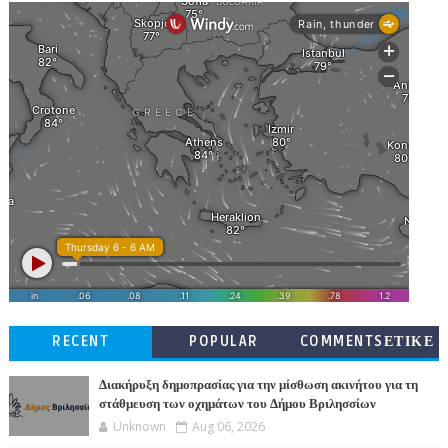
RECENT
POPULAR
COMMENTSΕΤΙΚΕ
ΤΕΣ
Διακήρυξη δημοπρασίας για την μίσθωση ακινήτου για τη
στάθμευση των οχημάτων του Δήμου Βριλησσίων
Unknown
Aug 06, 2026