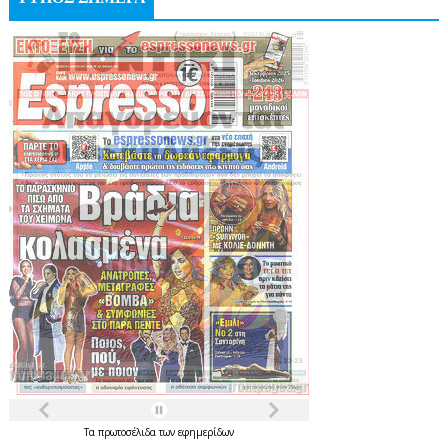
Τα
πρωτοσέλιδα
των
εφημερίδων