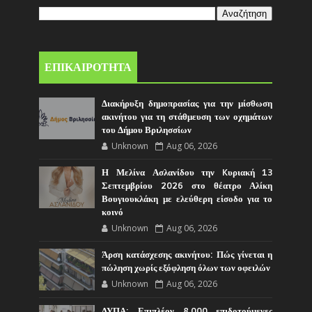
ΕΠΙΚΑΙΡΟΤΗΤΑ
Διακήρυξη δημοπρασίας για την μίσθωση
ακινήτου για τη στάθμευση των οχημάτων
του Δήμου Βριλησσίων
Unknown
Aug 06, 2026
Η Μελίνα Ασλανίδου την Kυριακή 13
Σεπτεμβρίου 2026 στο θέατρο Αλίκη
Βουγιουκλάκη με ελεύθερη είσοδο για το
κοινό
Unknown
Aug 06, 2026
Άρση κατάσχεσης ακινήτου: Πώς γίνεται η
πώληση χωρίς εξόφληση όλων των οφειλών
Unknown
Aug 06, 2026
ΔΥΠΑ: Επιπλέον 8.000 επιδοτούμενες