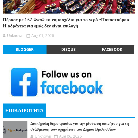
Πέρασε με 157 «ναι» το νομοσχέδιο για το νερό -Παπασταύρου:
Η αδράνεια για εμάς δεν είναι επιλογή
Unknown
Aug 01, 2026
BLOGGER
DISQUS
FACEBOOK
ΕΠΙΚΑΙΡΟΤΗΤΑ
Διακήρυξη δημοπρασίας για την μίσθωση ακινήτου για τη
στάθμευση των οχημάτων του Δήμου Βριλησσίων
Unknown
Aug 06, 2026