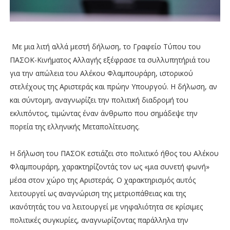
Με μια λιτή αλλά μεστή δήλωση, το Γραφείο Τύπου του
ΠΑΣΟΚ-Κινήματος Αλλαγής εξέφρασε τα συλλυπητήριά του
για την απώλεια του Αλέκου Φλαμπουράρη, ιστορικού
στελέχους της Αριστεράς και πρώην Υπουργού. Η δήλωση, αν
και σύντομη, αναγνωρίζει την πολιτική διαδρομή του
εκλιπόντος, τιμώντας έναν άνθρωπο που σημάδεψε την
πορεία της ελληνικής Μεταπολίτευσης.
Η δήλωση του ΠΑΣΟΚ εστιάζει στο πολιτικό ήθος του Αλέκου
Φλαμπουράρη, χαρακτηρίζοντάς τον ως «μια συνετή φωνή»
μέσα στον χώρο της Αριστεράς. Ο χαρακτηρισμός αυτός
λειτουργεί ως αναγνώριση της μετριοπάθειας και της
ικανότητάς του να λειτουργεί με νηφαλιότητα σε κρίσιμες
πολιτικές συγκυρίες, αναγνωρίζοντας παράλληλα την