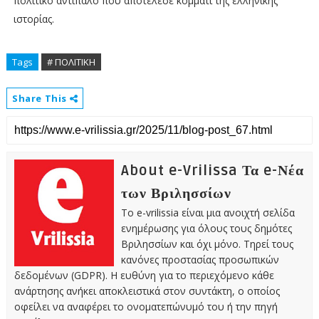
πολιτικό αντίπαλο που αποτέλεσε κομμάτι της ελληνικής
ιστορίας.
Tags
# ΠΟΛΙΤΙΚΗ
Share This
About e-Vrilissa Τα e-Νέα
των Βριλησσίων
Το e-vrilissia είναι μια ανοιχτή σελίδα
ενημέρωσης για όλους τους δημότες
Βριλησσίων και όχι μόνο. Τηρεί τους
κανόνες προστασίας προσωπικών
δεδομένων (GDPR). Η ευθύνη για το περιεχόμενο κάθε
ανάρτησης ανήκει αποκλειστικά στον συντάκτη, ο οποίος
οφείλει να αναφέρει το ονοματεπώνυμό του ή την πηγή