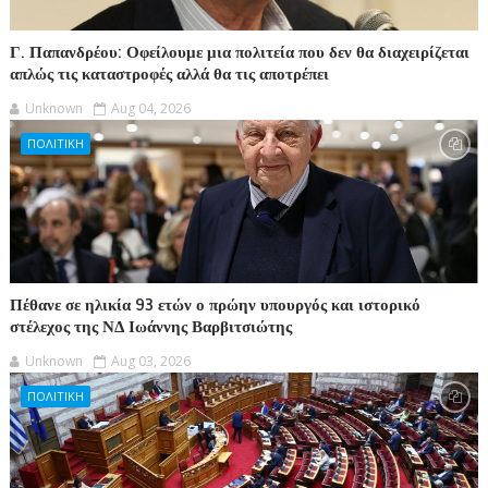
Γ. Παπανδρέου: Οφείλουμε μια πολιτεία που δεν θα διαχειρίζεται
απλώς τις καταστροφές αλλά θα τις αποτρέπει
Unknown
Aug 04, 2026
ΠΟΛΙΤΙΚΗ
Πέθανε σε ηλικία 93 ετών ο πρώην υπουργός και ιστορικό
στέλεχος της ΝΔ Ιωάννης Βαρβιτσιώτης
Unknown
Aug 03, 2026
ΠΟΛΙΤΙΚΗ