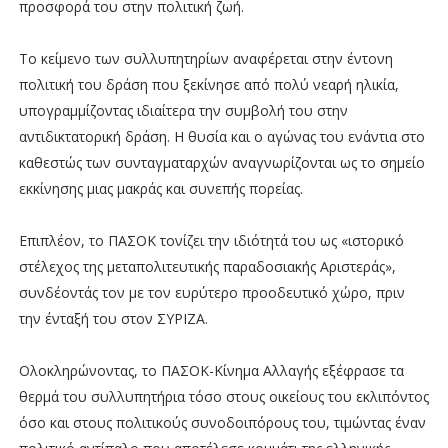
προσφορά του στην πολιτική ζωή.
Το κείμενο των συλλυπητηρίων αναφέρεται στην έντονη
πολιτική του δράση που ξεκίνησε από πολύ νεαρή ηλικία,
υπογραμμίζοντας ιδιαίτερα την συμβολή του στην
αντιδικτατορική δράση. Η θυσία και ο αγώνας του ενάντια στο
καθεστώς των συνταγματαρχών αναγνωρίζονται ως το σημείο
εκκίνησης μιας μακράς και συνεπής πορείας.
Επιπλέον, το ΠΑΣΟΚ τονίζει την ιδιότητά του ως «ιστορικό
στέλεχος της μεταπολιτευτικής παραδοσιακής Αριστεράς»,
συνδέοντάς τον με τον ευρύτερο προοδευτικό χώρο, πριν
την ένταξή του στον ΣΥΡΙΖΑ.
Ολοκληρώνοντας, το ΠΑΣΟΚ-Κίνημα Αλλαγής εξέφρασε τα
θερμά του συλλυπητήρια τόσο στους οικείους του εκλιπόντος
όσο και στους πολιτικούς συνοδοιπόρους του, τιμώντας έναν