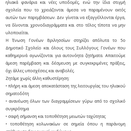
ηλιακά φανάρια και νέες υποδομές, ενώ την ίδια στιγμή
σχολεία που το χρειάζονται άμεσα να παραμένουν εκτός
αυτών των παρεμβάσεων. Δεν γίνεται να εξαγγέλλονται έργα,
να δίνονται χρονοδιαγράμματα και στο τέλος τίποτα να μην
υλοποιείται.
Η Ένωση Γονέων Βριλησσίων στηρίζει απόλυτα το 5ο
Δημοτικό Σχολείο και όλους τους Συλλόγους Γονέων που
καθημερινά αγωνίζονται για αυτονόητα ζητήματα. Απαιτούμε
άμεση παρέμβαση και δέσμευση με συγκεκριμένες πράξεις,
όχι άλλες υποσχέσεις και αναβολές.
Ζητάμε χωρίς άλλη καθυστέρηση:
• πλήρη και άμεση αποκατάσταση της λειτουργίας του ηλιακού
σηματοδότη
• ανανέωση όλων των διαγραμμίσεων γύρω από το σχολικό
συγκρότημα
• σαφή σήμανση και τοποθέτηση μειωτών ταχύτητας
• τοποθέτηση κολωνακίων σε σημεία όπου η παράνομη