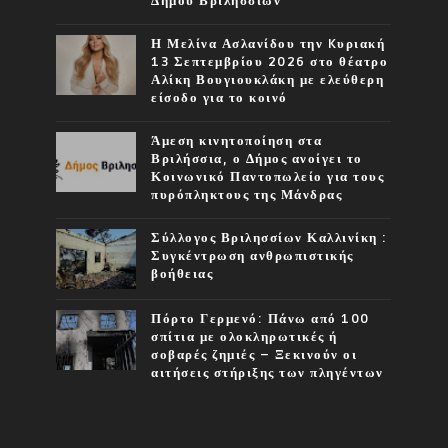
Δήμου Βριλησσίων
Η Μελίνα Ασλανίδου την Kυριακή
13 Σεπτεμβρίου 2026 στο θέατρο
Αλίκη Βουγιουκλάκη με ελεύθερη
είσοδο για το κοινό
Άμεση κινητοποίηση στα
Βριλήσσια, ο Δήμος ανοίγει το
Κοινωνικό Παντοπωλείο για τους
πυρόπληκτους της Μάνδρας
Σύλλογος Βριλησσίων Καλλινίκη :
Συγκέντρωση ανθρωπιστικής
βοήθειας
Πόρτο Γερμενό: Πάνω από 100
σπίτια με ολοκληρωτικές ή
σοβαρές ζημιές – Ξεκινούν οι
αιτήσεις στήριξης των πληγέντων