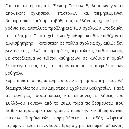
Για μία ακόμη φορά η Ένωση Γονέων Βριλησσίων γίνεται
αποδέκτης οχλήσεων, επιστολών και τεκμηριωμένων
διαμαρτυριών από πρωτοβάθμιους συλλόγους σχετικά με τα
χρόνια και ανεπίλυτα προβλήματα των σχολικών υποδομών
της πόλης μας. Τα στοιχεία είναι ξεκάθαρα και δεν επιδέχονται
αμφισβήτησης. Η κατάσταση σε πολλά σχολεία όχι απλώς δεν
βελτιώνεται, αλλά σε ορισμένες περιπτώσεις επιδεινώνεται,
με αποτέλεσμα να τίθεται καθημερινά σε κίνδυνο η ομαλή
λειτουργία τους και, το σημαντικότερο, η ασφάλεια των
μαθητών.
Χαρακτηριστικό παράδειγμα αποτελεί η πρόσφατη επιστολή
διαμαρτυρίας του 5ου Δημοτικού Σχολείου Βριλησσίων. Παρά
τις συνεχείς, συστηματικές και επίμονες εκκλήσεις του
Συλλόγου Γονέων από το 2023, παρά τις δεσμεύσεις που
δόθηκαν προφορικά και γραπτά, παρά την ξεκάθαρη ανάγκη
άμεσων διορθωτικών παρεμβάσεων, η οδός Αλφειού
παραμένει ένας επικίνδυνος δρόμος, με ανεπαρκή σήμανση,