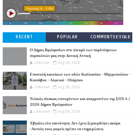
RECENT
POPULAR
COMMENTSΕΤΙΚΕ
ΤΕΣ
Ο Δήμος Βριλησσίων στο πλευρό των πυρόπληκτων
συμπολιτών μας στην Δυτική Αττική
Unknown
Aug 08, 2026
Επιστολή κατοίκων των οδών Καλλιανίου - Μητροπούλου -
Κισσάβου - Αλφειού - Ολύμπου
Unknown
Aug 08, 2026
Τελικός πίνακας επιτυχόντων και απορριπτέων της ΣΟΧ 4 /
2026 Δήμου Βριλησσίων
Unknown
Aug 08, 2026
Έβγαλες νέα ταυτότητα; Δεν έχεις ξεμπερδέψει ακόμα
-Αυτούς τους φορείς πρέπει να ενημερώσεις