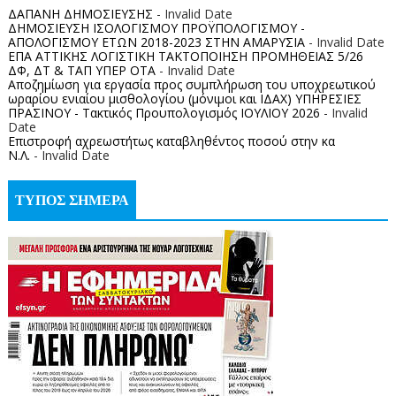
ΔΑΠΑΝΗ ΔΗΜΟΣΙΕΥΣΗΣ
- Invalid Date
ΔΗΜΟΣΙΕΥΣΗ ΙΣΟΛΟΓΙΣΜΟΥ ΠΡΟΫΠΟΛΟΓΙΣΜΟΥ -
ΑΠΟΛΟΓΙΣΜΟΥ ΕΤΩΝ 2018-2023 ΣΤΗΝ ΑΜΑΡΥΣΙΑ
- Invalid Date
ΕΠΑ ΑΤΤΙΚΗΣ ΛΟΓΙΣΤΙΚΗ ΤΑΚΤΟΠΟΙΗΣΗ ΠΡΟΜΗΘΕΙΑΣ 5/26
ΔΦ, ΔΤ & ΤΑΠ ΥΠΕΡ ΟΤΑ
- Invalid Date
Αποζημίωση για εργασία προς συμπλήρωση του υποχρεωτικού
ωραρίου ενιαίου μισθολογίου (μόνιμοι και ΙΔΑΧ) ΥΠΗΡΕΣΙΕΣ
ΠΡΑΣΙΝΟΥ - Τακτικός Προυπολογισμός ΙΟΥΛΙΟΥ 2026
- Invalid
Date
Επιστροφή αχρεωστήτως καταβληθέντος ποσoύ στην κα
Ν.Λ.
- Invalid Date
ΤΥΠΟΣ ΣΗΜΕΡΑ