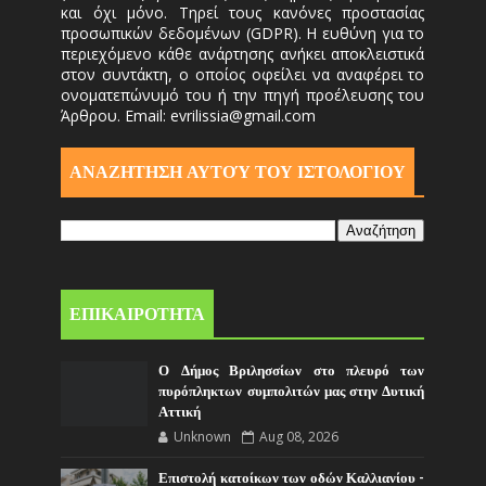
και όχι μόνο. Τηρεί τους κανόνες προστασίας
προσωπικών δεδομένων (GDPR). Η ευθύνη για το
περιεχόμενο κάθε ανάρτησης ανήκει αποκλειστικά
στον συντάκτη, ο οποίος οφείλει να αναφέρει το
ονοματεπώνυμό του ή την πηγή προέλευσης του
Άρθρου. Email: evrilissia@gmail.com
ΑΝΑΖΗΤΗΣΗ ΑΥΤΟΎ ΤΟΥ ΙΣΤΟΛΟΓΙΟΥ
ΕΠΙΚΑΙΡΟΤΗΤΑ
Ο Δήμος Βριλησσίων στο πλευρό των
πυρόπληκτων συμπολιτών μας στην Δυτική
Αττική
Unknown
Aug 08, 2026
Επιστολή κατοίκων των οδών Καλλιανίου -