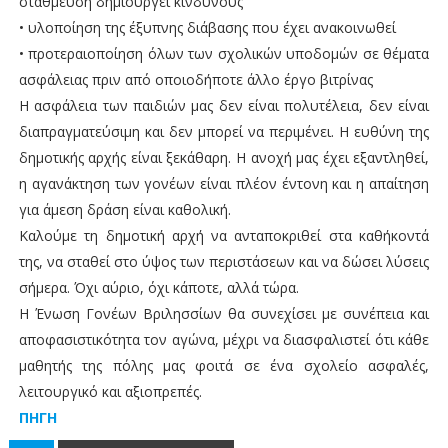
στάθμευση δημιουργεί κινδύνους
• υλοποίηση της έξυπνης διάβασης που έχει ανακοινωθεί
• προτεραιοποίηση όλων των σχολικών υποδομών σε θέματα
ασφάλειας πριν από οποιοδήποτε άλλο έργο βιτρίνας
Η ασφάλεια των παιδιών μας δεν είναι πολυτέλεια, δεν είναι
διαπραγματεύσιμη και δεν μπορεί να περιμένει. Η ευθύνη της
δημοτικής αρχής είναι ξεκάθαρη. Η ανοχή μας έχει εξαντληθεί,
η αγανάκτηση των γονέων είναι πλέον έντονη και η απαίτηση
για άμεση δράση είναι καθολική.
Καλούμε τη δημοτική αρχή να ανταποκριθεί στα καθήκοντά
της, να σταθεί στο ύψος των περιστάσεων και να δώσει λύσεις
σήμερα. Όχι αύριο, όχι κάποτε, αλλά τώρα.
Η Ένωση Γονέων Βριλησσίων θα συνεχίσει με συνέπεια και
αποφασιστικότητα τον αγώνα, μέχρι να διασφαλιστεί ότι κάθε
μαθητής της πόλης μας φοιτά σε ένα σχολείο ασφαλές,
λειτουργικό και αξιοπρεπές.
ΠΗΓΗ