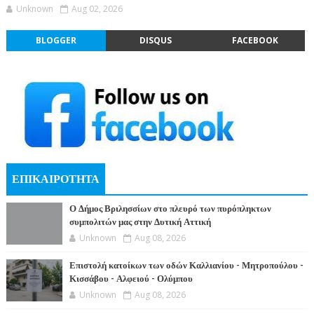
Unknown
Aug 02, 2026
BLOGGER
DISQUS
FACEBOOK
ΕΠΙΚΑΙΡΟΤΗΤΑ
Ο Δήμος Βριλησσίων στο πλευρό των πυρόπληκτων
συμπολιτών μας στην Δυτική Αττική
Unknown
Aug 08, 2026
Επιστολή κατοίκων των οδών Καλλιανίου - Μητροπούλου -
Κισσάβου - Αλφειού - Ολύμπου
Unknown
Aug 08, 2026