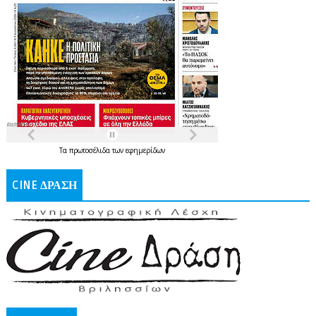
Τα
πρωτοσέλιδα
των
εφημερίδων
CINE ΔΡΑΣΗ