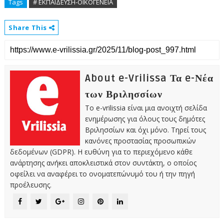
Tags
# ΕΚΠΑΙΔΕΥΣΗ-ΟΙΚΟΓΕΝΕΙΑ
Share This
About e-Vrilissa Τα e-Νέα
των Βριλησσίων
Το e-vrilissia είναι μια ανοιχτή σελίδα
ενημέρωσης για όλους τους δημότες
Βριλησσίων και όχι μόνο. Τηρεί τους
κανόνες προστασίας προσωπικών
δεδομένων (GDPR). Η ευθύνη για το περιεχόμενο κάθε
ανάρτησης ανήκει αποκλειστικά στον συντάκτη, ο οποίος
οφείλει να αναφέρει το ονοματεπώνυμό του ή την πηγή
προέλευσης.