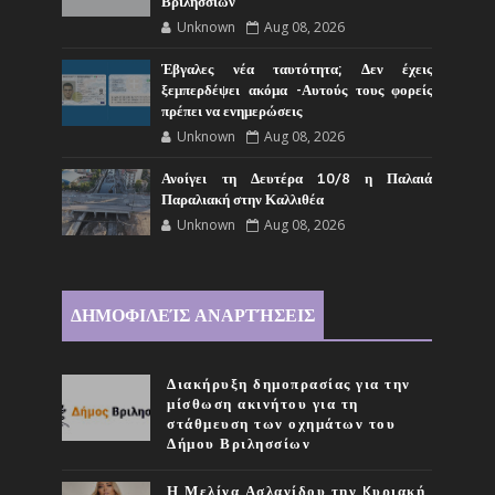
Βριλησσίων
Unknown
Aug 08, 2026
Έβγαλες νέα ταυτότητα; Δεν έχεις
ξεμπερδέψει ακόμα -Αυτούς τους φορείς
πρέπει να ενημερώσεις
Unknown
Aug 08, 2026
Ανοίγει τη Δευτέρα 10/8 η Παλαιά
Παραλιακή στην Καλλιθέα
Unknown
Aug 08, 2026
ΔΗΜΟΦΙΛΕΊΣ ΑΝΑΡΤΉΣΕΙΣ
Διακήρυξη δημοπρασίας για την
μίσθωση ακινήτου για τη
στάθμευση των οχημάτων του
Δήμου Βριλησσίων
Η Μελίνα Ασλανίδου την Kυριακή