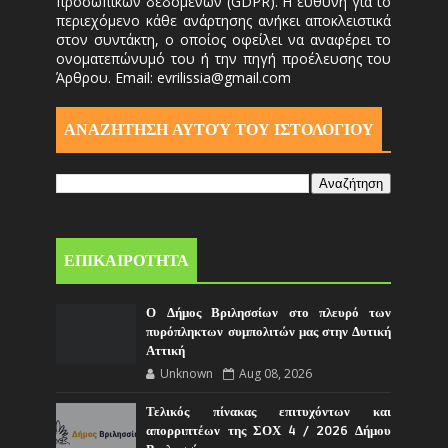
προσωπικών δεδομένων (GDPR). Η ευθύνη για το
περιεχόμενο κάθε ανάρτησης ανήκει αποκλειστικά
στον συντάκτη, ο οποίος οφείλει να αναφέρει το
ονοματεπώνυμό του ή την πηγή προέλευσης του
Άρθρου. Email: evrilissia@gmail.com
ΑΝΑΖΗΤΗΣΗ ΑΥΤΟΎ ΤΟΥ ΙΣΤΟΛΟΓΙΟΥ
ΕΠΙΚΑΙΡΟΤΗΤΑ
Ο Δήμος Βριλησσίων στο πλευρό των
πυρόπληκτων συμπολιτών μας στην Δυτική
Αττική
Unknown
Aug 08, 2026
Τελικός πίνακας επιτυχόντων και
απορριπτέων της ΣΟΧ 4 / 2026 Δήμου