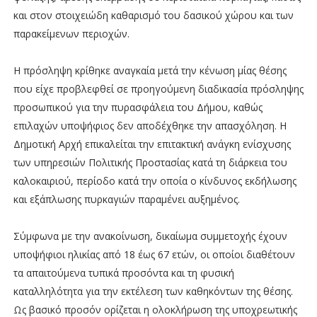
και στον στοιχειώδη καθαρισμό του δασικού χώρου και των
παρακείμενων περιοχών.
Η πρόσληψη κρίθηκε αναγκαία μετά την κένωση μίας θέσης
που είχε προβλεφθεί σε προηγούμενη διαδικασία πρόσληψης
προσωπικού για την πυρασφάλεια του Δήμου, καθώς
επιλαχών υποψήφιος δεν αποδέχθηκε την απασχόληση. Η
Δημοτική Αρχή επικαλείται την επιτακτική ανάγκη ενίσχυσης
των υπηρεσιών Πολιτικής Προστασίας κατά τη διάρκεια του
καλοκαιριού, περίοδο κατά την οποία ο κίνδυνος εκδήλωσης
και εξάπλωσης πυρκαγιών παραμένει αυξημένος.
Σύμφωνα με την ανακοίνωση, δικαίωμα συμμετοχής έχουν
υποψήφιοι ηλικίας από 18 έως 67 ετών, οι οποίοι διαθέτουν
τα απαιτούμενα τυπικά προσόντα και τη φυσική
καταλληλότητα για την εκτέλεση των καθηκόντων της θέσης.
Ως βασικό προσόν ορίζεται η ολοκλήρωση της υποχρεωτικής