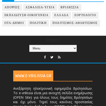
ΑΠΟΨΕΙΣ
ΑΣΦΑΛΕΙΑ-ΥΓΕΙΑ
ΒΡΙΛΗΣΣΙΑ
ΕΚΠΑΙΔΕΥΣΗ-ΟΙΚΟΓΕΝΕΙΑ
ΕΛΛΑΔΑ
ΕΟΡΤΟΛΟΓΙΟ
ΟΤΑ-ΔΗΜΟΙ
ΠΟΛΙΤΙΚΗ
ΠΟΛΙΤΙΣΜΟΣ-ΑΘΛΗΤΙΣΜΟΣ
Pages
WWW.E-VRILISSIA.GR
Ανεξάρτητη ηλεκτρονική εφημερίδα Βριλησσίων.
Το e-vrilissia είναι μια ανοιχτή σελίδα ενημέρωσης
(OPEN Site) για όλους τους δημότες Βριλησσίων
και όχι μόνο. Τηρεί τους κανόνες προστασίας