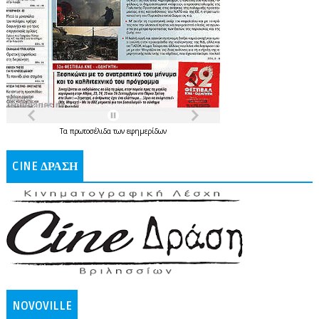
Τα
πρωτοσέλιδα
των
εφημερίδων
CINE ΔΡΑΣΗ
NOVOVILLE