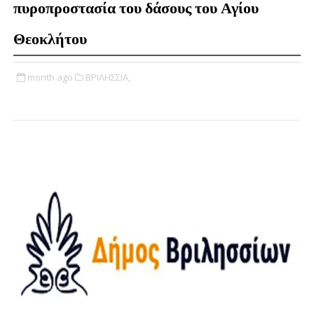
πυροπροστασία του δάσους του Αγίου
Θεοκλήτου
month ago
ΒΡΙΛΗΣΣΙΑ,