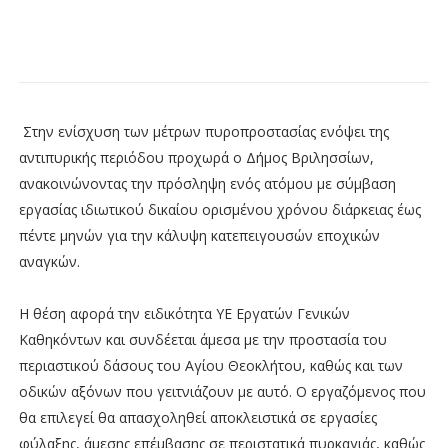
Στην ενίσχυση των μέτρων πυροπροστασίας ενόψει της
αντιπυρικής περιόδου προχωρά ο Δήμος Βριλησσίων,
ανακοινώνοντας την πρόσληψη ενός ατόμου με σύμβαση
εργασίας ιδιωτικού δικαίου ορισμένου χρόνου διάρκειας έως
πέντε μηνών για την κάλυψη κατεπειγουσών εποχικών
αναγκών.
Η θέση αφορά την ειδικότητα ΥΕ Εργατών Γενικών
Καθηκόντων και συνδέεται άμεσα με την προστασία του
περιαστικού δάσους του Αγίου Θεοκλήτου, καθώς και των
οδικών αξόνων που γειτνιάζουν με αυτό. Ο εργαζόμενος που
θα επιλεγεί θα απασχοληθεί αποκλειστικά σε εργασίες
φύλαξης, άμεσης επέμβασης σε περιστατικά πυρκαγιάς, καθώς