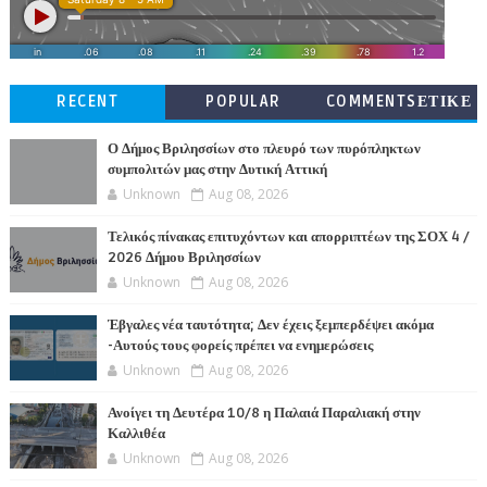
RECENT
POPULAR
COMMENTSΕΤΙΚΕ
ΤΕΣ
Ο Δήμος Βριλησσίων στο πλευρό των πυρόπληκτων
συμπολιτών μας στην Δυτική Αττική
Unknown
Aug 08, 2026
Τελικός πίνακας επιτυχόντων και απορριπτέων της ΣΟΧ 4 /
2026 Δήμου Βριλησσίων
Unknown
Aug 08, 2026
Έβγαλες νέα ταυτότητα; Δεν έχεις ξεμπερδέψει ακόμα
-Αυτούς τους φορείς πρέπει να ενημερώσεις
Unknown
Aug 08, 2026
Ανοίγει τη Δευτέρα 10/8 η Παλαιά Παραλιακή στην
Καλλιθέα
Unknown
Aug 08, 2026