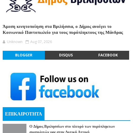
Άμεση κινητοποίηση στα Βριλήσσια, ο Δήμος ανοίγει το
Κοινωνικό Παντοπωλείο για τους πυρόπληκτους της Μάνδρας
Unknown
Aug 07, 2026
BLOGGER
DISQUS
FACEBOOK
ΕΠΙΚΑΙΡΟΤΗΤΑ
Ο Δήμος Βριλησσίων στο πλευρό των πυρόπληκτων
συμπολιτών μας στην Δυτική Αττική