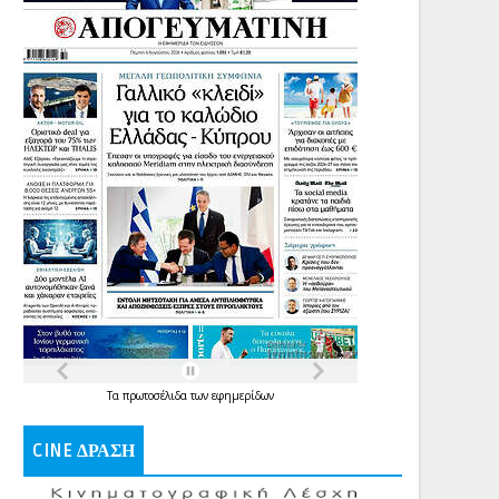
Τα
πρωτοσέλιδα
των
εφημερίδων
CINE ΔΡΑΣΗ