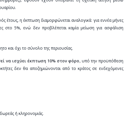
ουαρίου.
ενός έτους, η έκπτωση διαμορφώνεται αναλογικά: για εννέα μήνες
νες στο 5%, ενώ δεν προβλέπεται καμία μείωση για ασφάλιση
το και όχι το σύνολο της περιουσίας.
θεί να ισχύει έκπτωση 10% στον φόρο
, υπό την προϋπόθεση
ιοκτήτες δεν θα αποζημιώνονται από το κράτος σε ενδεχόμενες
 δωρεάς ή κληρονομιάς.