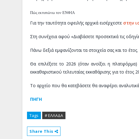
Πώς εκτυπώνω τον ΕΝΦΙΑ
Για την ταυτότητα οφειλής αρχικά εισέρχεστε
στην ι
Στη συνέχεια αφού «Διαβάσετε προσεκτικά τις οδηγίε
Πάνω δεξιά εμφανίζονται τα στοιχεία σας και το έτος.
Θα επιλέξετε το 2026 (όταν ανοίξει η πλατφόρμα
εκκαθαριστικού τελευταίας εκκαθάρισης για το έτος 2
Το αρχείο που θα κατεβάσετε θα αναφέρει αναλυτικά 
ΠΗΓΗ
Tags
# ΕΛΛΑΔΑ
Share This