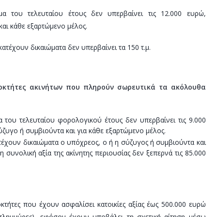
α του τελευταίου έτους δεν υπερβαίνει τις 12.000 ευρώ,
και κάθε εξαρτώμενο μέλος.
ατέχουν δικαιώματα δεν υπερβαίνει τα 150 τ.μ.
οκτήτες ακινήτων που πληρούν σωρευτικά τα ακόλουθα
 του τελευταίου φορολογικού έτους δεν υπερβαίνει τις 9.000
ύζυγο ή συμβιούντα και για κάθε εξαρτώμενο μέλος.
τέχουν δικαιώματα ο υπόχρεος, ο ή η σύζυγος ή συμβιούντα και
η συνολική αξία της ακίνητης περιουσίας δεν ξεπερνά τις 85.000
οκτήτες που έχουν ασφαλίσει κατοικίες αξίας έως 500.000 ευρώ
πλημμύρες), εφόσον έχουν υποβάλει τη σχετική αίτηση μέσω