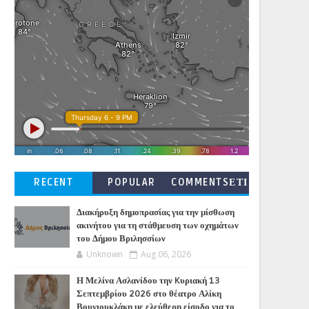
RECENT
POPULAR
COMMENTSΕΤΙ
ΚΕΤΕΣ
Διακήρυξη δημοπρασίας για την μίσθωση
ακινήτου για τη στάθμευση των οχημάτων
του Δήμου Βριλησσίων
Unknown
Aug 06, 2026
Η Μελίνα Ασλανίδου την Kυριακή 13
Σεπτεμβρίου 2026 στο θέατρο Αλίκη
Βουγιουκλάκη με ελεύθερη είσοδο για το