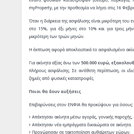
myProperty, με την προθεσμία να λήγει στις 16 Φεβρ
Όταν η διάρκεια της ασφάλισης είναι μικρότερη του 
στο 15%, για έξι μήνες στο 10% και για τρεις μή
μικρότερη των τριών μηνών.
Η έκπτωση αφορά αποκλειστικά το ασφαλισμένο ακίνη
Για ακίνητα αξίας άνω των
500.000 ευρώ, εξακολου
πλήρους ασφάλισης. Σε αντίθετη περίπτωση, οι ιδ
ζημιές από φυσικές καταστροφές.
Ποιοι θα δουν αυξήσεις
Επιβαρύνσεις στον ΕΝΦΙΑ θα προκύψουν για όσους:
Απέκτησαν ακίνητα μέσω αγοράς, γονικής παροχής,
Απέκτησαν νέα εμπράγματα δικαιώματα σε ακίνητα.
Προχώρησαν σε τακτοποίηση αυθαίρετων χώρων.