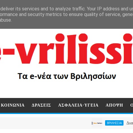
eliver its services and to analyze traffic. Your IP address and 
ormance and security metrics to ensure quality of service, gen
abuse.
ΚΟΙΝΩΝΙΑ
ΔΡΑΣΕΙΣ
ΑΣΦΑΛΕΙΑ-ΥΓΕΙΑ
ΑΠΟΨΗ
Διακήρυξη δημ
ΒΡΙΛΗΣΣΙΑ