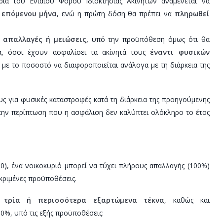
ια του Ενιαίου Φόρου Ιδιοκτησίας Ακινήτων αναμένεται να
 επόμενου μήνα,
ενώ η πρώτη δόση θα πρέπει να
πληρωθεί
απαλλαγές ή μειώσεις,
υπό την προϋπόθεση όμως ότι θα
λα, όσοι έχουν ασφαλίσει τα ακίνητά τους
έναντι φυσικών
με το ποσοστό να διαφοροποιείται ανάλογα με τη διάρκεια της
ους για φυσικές καταστροφές κατά τη διάρκεια της προηγούμενης
ην περίπτωση που η ασφάλιση δεν καλύπτει ολόκληρο το έτος
0), ένα νοικοκυριό μπορεί να τύχει πλήρους απαλλαγής (100%)
κριμένες προϋποθέσεις.
 τρία ή περισσότερα εξαρτώμενα τέκνα
, καθώς και
%, υπό τις εξής προϋποθέσεις: