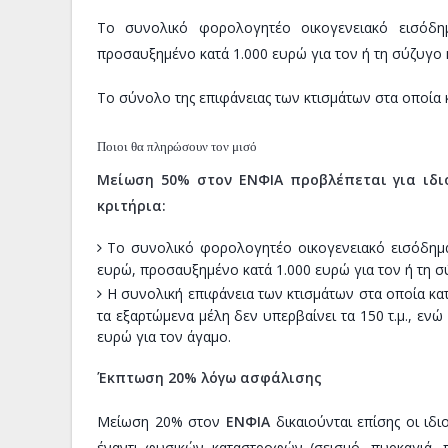
Το συνολικό φορολογητέο οικογενειακό εισόδημ
προσαυξημένο κατά 1.000 ευρώ για τον ή τη σύζυγο 
Το σύνολο της επιφάνειας των κτισμάτων στα οποία κ
Ποιοι θα πληρώσουν τον μισό
Μείωση 50% στον ΕΝΦΙΑ προβλέπεται για ιδι
κριτήρια:
Το συνολικό φορολογητέο οικογενειακό εισόδημα
ευρώ, προσαυξημένο κατά 1.000 ευρώ για τον ή τη σ
Η συνολική επιφάνεια των κτισμάτων στα οποία κα
τα εξαρτώμενα μέλη δεν υπερβαίνει τα 150 τ.μ., ενώ 
ευρώ για τον άγαμο.
Έκπτωση 20% λόγω ασφάλισης
Μείωση 20% στον
ΕΝΦΙΑ
δικαιούνται επίσης οι ιδι
έναντι φυσικών καταστροφών (σεισμό, πυρκαγιά, 