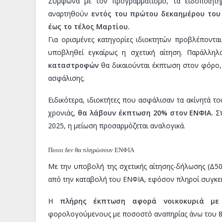
Σύμφωνα με τον προγραμματισμό, τα ειδοποιητήρ
αναρτηθούν
εντός του πρώτου δεκαημέρου του
έως το τέλος Μαρτίου.
Για ορισμένες κατηγορίες ιδιοκτητών προβλέπονται
υποβληθεί εγκαίρως η σχετική αίτηση. Παράλλη
καταστροφών
θα δικαιούνται έκπτωση στον φόρο, 
ασφάλισης.
Ειδικότερα, ιδιοκτήτες που ασφάλισαν τα ακίνητά τ
χρονιάς,
θα λάβουν έκπτωση 20% στον ΕΝΦΙΑ.
Στ
2025, η μείωση προσαρμόζεται αναλογικά.
Ποιοι δεν θα πληρώσουν ΕΝΦΙΑ
Με την υποβολή της σχετικής αίτησης-δήλωσης (Δ50
από την καταβολή του ΕΝΦΙΑ, εφόσον πληροί συγκε
Η
πλήρης έκπτωση αφορά νοικοκυριά με
φορολογούμενους με ποσοστό αναπηρίας άνω του 80