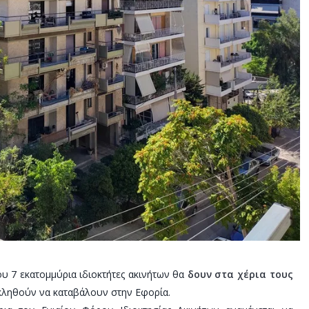
υ 7 εκατομμύρια ιδιοκτήτες ακινήτων θα
δουν στα χέρια τους
 κληθούν να καταβάλουν στην Εφορία.