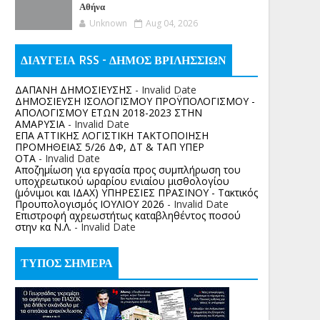
Αθήνα
Unknown
Aug 04, 2026
ΔΙΑΥΓΕΙΑ RSS - ΔΗΜΟΣ ΒΡΙΛΗΣΣΙΩΝ
ΔΑΠΑΝΗ ΔΗΜΟΣΙΕΥΣΗΣ
- Invalid Date
ΔΗΜΟΣΙΕΥΣΗ ΙΣΟΛΟΓΙΣΜΟΥ ΠΡΟΫΠΟΛΟΓΙΣΜΟΥ -
ΑΠΟΛΟΓΙΣΜΟΥ ΕΤΩΝ 2018-2023 ΣΤΗΝ
ΑΜΑΡΥΣΙΑ
- Invalid Date
ΕΠΑ ΑΤΤΙΚΗΣ ΛΟΓΙΣΤΙΚΗ ΤΑΚΤΟΠΟΙΗΣΗ
ΠΡΟΜΗΘΕΙΑΣ 5/26 ΔΦ, ΔΤ & ΤΑΠ ΥΠΕΡ
ΟΤΑ
- Invalid Date
Αποζημίωση για εργασία προς συμπλήρωση του
υποχρεωτικού ωραρίου ενιαίου μισθολογίου
(μόνιμοι και ΙΔΑΧ) ΥΠΗΡΕΣΙΕΣ ΠΡΑΣΙΝΟΥ - Τακτικός
Προυπολογισμός ΙΟΥΛΙΟΥ 2026
- Invalid Date
Επιστροφή αχρεωστήτως καταβληθέντος ποσoύ
στην κα Ν.Λ.
- Invalid Date
ΤΥΠΟΣ ΣΗΜΕΡΑ