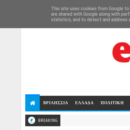
Aug 6, 2026
This site uses cookies from Google to d
are shared with Google along with perf
statistics, and to detect and address 
ΒΡΙΛΗΣΣΙΑ
ΕΛΛΑΔΑ
ΠΟΛΙΤΙΚΗ
BREAKING