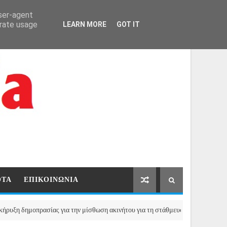
ΑΡΧΙΚΗ
ΕΠΙΚΟΙΝΩΝΙΑ
user-agent
erate usage
LEARN MORE
GOT IT
ΟΤΑ
ΕΠΙΚΟΙΝΩΝΙΑ
οπρασίας για την μίσθωση ακινήτου για τη στάθμευση των οχημάτων του Δήμ