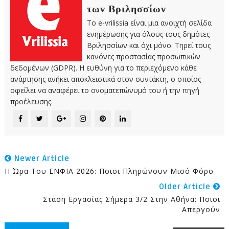
των Βριλησσίων
Το e-vrilissia είναι μια ανοιχτή σελίδα
ενημέρωσης για όλους τους δημότες
Βριλησσίων και όχι μόνο. Τηρεί τους
κανόνες προστασίας προσωπικών
δεδομένων (GDPR). Η ευθύνη για το περιεχόμενο κάθε
ανάρτησης ανήκει αποκλειστικά στον συντάκτη, ο οποίος
οφείλει να αναφέρει το ονοματεπώνυμό του ή την πηγή
προέλευσης.
Newer Article
Η Ώρα Του ΕΝΦΙΑ 2026: Ποιοι Πληρώνουν Μισό Φόρο
Older Article
Στάση Εργασίας Σήμερα 3/2 Στην Αθήνα: Ποιοι
Απεργούν