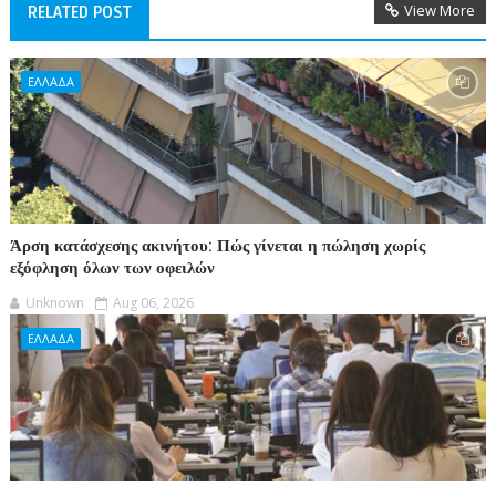
View More
RELATED POST
ΕΛΛΑΔΑ
Άρση κατάσχεσης ακινήτου: Πώς γίνεται η πώληση χωρίς
εξόφληση όλων των οφειλών
Unknown
Aug 06, 2026
ΕΛΛΑΔΑ