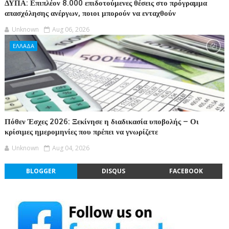
ΔΥΠΑ: Επιπλέον 8.000 επιδοτούμενες θέσεις στο πρόγραμμα
απασχόλησης ανέργων, ποιοι μπορούν να ενταχθούν
Unknown
Aug 06, 2026
ΕΛΛΑΔΑ
Πόθεν Έσχες 2026: Ξεκίνησε η διαδικασία υποβολής – Οι
κρίσιμες ημερομηνίες που πρέπει να γνωρίζετε
Unknown
Aug 04, 2026
BLOGGER
DISQUS
FACEBOOK