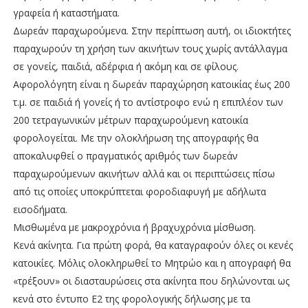
γραφεία ή καταστήματα.
Δωρεάν παραχωρούμενα. Στην περίπτωση αυτή, οι ιδιοκτήτες
παραχωρούν τη χρήση των ακινήτων τους χωρίς αντάλλαγμα
σε γονείς, παιδιά, αδέρφια ή ακόμη και σε φίλους.
Αφορολόγητη είναι η δωρεάν παραχώρηση κατοικίας έως 200
τ.μ. σε παιδιά ή γονείς ή το αντίστροφο ενώ η επιπλέον των
200 τετραγωνικών μέτρων παραχωρούμενη κατοικία
φορολογείται. Με την ολοκλήρωση της απογραφής θα
αποκαλυφθεί ο πραγματικός αριθμός των δωρεάν
παραχωρούμενων ακινήτων αλλά και οι περιπτώσεις πίσω
από τις οποίες υποκρύπτεται φοροδιαφυγή με αδήλωτα
εισοδήματα.
Μισθωμένα με μακροχρόνια ή βραχυχρόνια μίσθωση.
Κενά ακίνητα. Για πρώτη φορά, θα καταγραφούν όλες οι κενές
κατοικίες. Μόλις ολοκληρωθεί το Μητρώο και η απογραφή θα
«τρέξουν» οι διασταυρώσεις στα ακίνητα που δηλώνονται ως
κενά στο έντυπο Ε2 της φορολογικής δήλωσης με τα