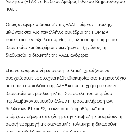
Ακινήτου (ΑΤΑΚ), ο Κωδικός Αριθμός Εθνικού Κτηματολογίου
(ΚΑΕΚ).
Όπως ανέφερε ο διοικητής της ΑΑΔΕ Γιώργος Πιτσιλής,
μιλώντας στο 43ο πανελλήνιο συνέδριο της ΠΟΜΙΔΑ
«επίκειται η έναρξη λειτουργίας της πλατφόρμας μητρώου
ιδιοκτησίας και διαχείρισης ακινήτων». Εξηγώντας τη
διαδικασία, ο διοικητής της ΑΑΔΕ ανέφερε:
«Για να εφαρμοστεί μια σωστή πολιτική, χρειάζεται να
συσχετίσουμε τα στοιχεία κάθε ιδιοκτησίας στο Κτηματολόγιο
με το περιουσιολόγιο της ΑΑΔΕ και με τη χρήση του (κενό,
ιδιοκατοίκηση, μίσθωση κλπ.). Στα οφέλη του μητρώου
περιλαμβάνονται μεταξύ άλλων η προσυμπλήρωση των
δηλώσεων Ε1 και Ε2, το κλείσιμο “παραθύρων” που
υπάρχουν σήμερα σε σχέση με την καταβολή επιδομάτων, η
σωστή εφαρμογή της στεγαστικής πολιτικής, η δικαιοσύνη
στην καταβολή αγροτικών επιδοτήσεων».