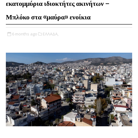
εκατομμύρια ιδιοκτήτες ακινήτων –
Μπλόκο στα «μαύρα» ενοίκια
6 months ago
ΕΛΛΑΔΑ,