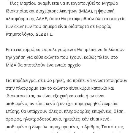
Τέλος Μαρτίου αναμένεται να ενεργοποιηθεί το Μητρώο
Ιδιοκτησίας και Διαχείρισης Ακινήτων (ΜΙΔΑ), η ψηφιακή
πλατφόρμα της ΑΑΔΕ, όπου θα μεταφερθούν όλα τα στοιχεία
των ακινήτων που σήμερα είναι διάσπαρτα σε Εφορία,
Κτηματολόγιο, ΔΕΔΔΗΕ.
Επτά εκατομμύρια φορολογούμενοι θα πρέπει να δηλώσουν
την χρήση για κάθε ακίνητο που έχουν, καθώς πλέον στο
ΜΙΔΑ θα αποτελούν ένα ενιαίο αρχείο.
Για παράδειγμα, σε δύο μήνες, θα πρέπει να γνωστοποιήσουν
στην πλατφόρμα εάν το ακίνητο είναι κύρια κατοικία και
ιδιοκατοικείται, αν είναι εξοχική κατοικία ή αν είναι
μισθωμένο, αν είναι κενό ή αν έχει παραχωρηθεί δωρεάν.
Επίσης, θα υπάρχουν όλες οι πληροφορίες: επιφάνεια, θέση,
όροφος, ηλεκτροδοτούμενο, ημιτελές, εάν είναι κενό,
μισθωμένο ή δωρεάν παραχωρημένο, ο Αριθμός Ταυτότητας