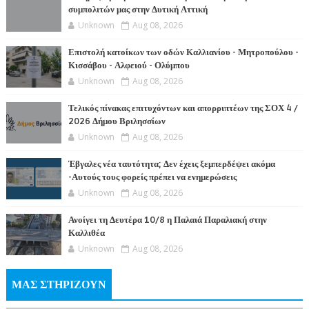
συμπολιτών μας στην Δυτική Αττική
Unknown
Aug 08, 2026
Επιστολή κατοίκων των οδών Καλλιανίου - Μητροπούλου -
Κισσάβου - Αλφειού - Ολύμπου
Unknown
Aug 08, 2026
Τελικός πίνακας επιτυχόντων και απορριπτέων της ΣΟΧ 4 /
2026 Δήμου Βριλησσίων
Unknown
Aug 08, 2026
Έβγαλες νέα ταυτότητα; Δεν έχεις ξεμπερδέψει ακόμα
-Αυτούς τους φορείς πρέπει να ενημερώσεις
Unknown
Aug 08, 2026
Ανοίγει τη Δευτέρα 10/8 η Παλαιά Παραλιακή στην
Καλλιθέα
Unknown
Aug 08, 2026
ΜΑΣ ΣΤΗΡΙΖΟΥΝ