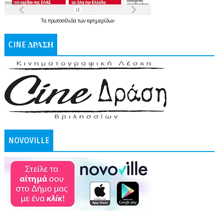
Τα
πρωτοσέλιδα
των
εφημερίδων
CINE ΔΡΑΣΗ
NOVOVILLE