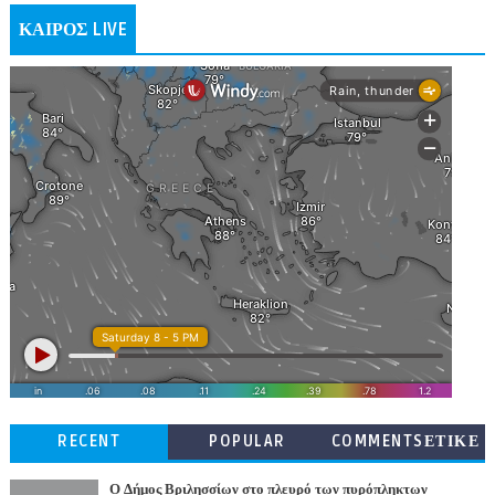
ΚΑΙΡΟΣ LIVE
RECENT
POPULAR
COMMENTSΕΤΙΚΕ
ΤΕΣ
Ο Δήμος Βριλησσίων στο πλευρό των πυρόπληκτων