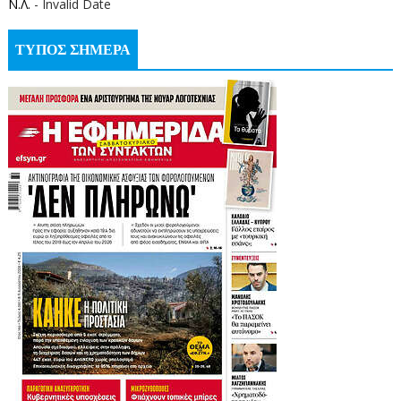
Ν.Λ.
- Invalid Date
ΤΥΠΟΣ ΣΗΜΕΡΑ