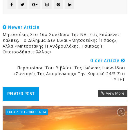
Newer Article
Μητσοτάκης Στο 16ο Συνέδριο Της ΝΔ: Στις Επόμενες
Κάλπες, Το Δίλημμα Δεν Είναι «Μητσοτάκης Ή Χάος»,
Αλλά «Μητσοτάκης Ή Ανδρουλάκης, Τσίπρας Ή
Οποιοσδήποτε Άλλος»
Older Article
Παρουσίαση Του Βιβλίου Της Ιωάννας Ιωαννίδου
«Συνταγές Της Απομόνωσης» Την Κυριακή 24/5 Στο
ΤΥΠΕΤ
View More
RELATED POST
ΕΚΠΑΙΔΕΥΣΗ-ΟΙΚΟΓΕΝΕΙΑ