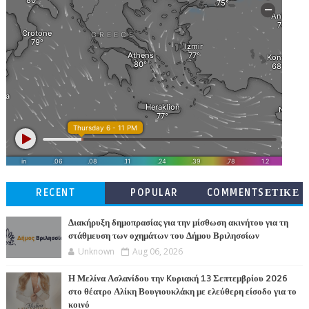
RECENT
POPULAR
COMMENTSΕΤΙΚΕ
ΤΕΣ
Διακήρυξη δημοπρασίας για την μίσθωση ακινήτου για τη
στάθμευση των οχημάτων του Δήμου Βριλησσίων
Unknown
Aug 06, 2026
Η Μελίνα Ασλανίδου την Kυριακή 13 Σεπτεμβρίου 2026
στο θέατρο Αλίκη Βουγιουκλάκη με ελεύθερη είσοδο για το
κοινό