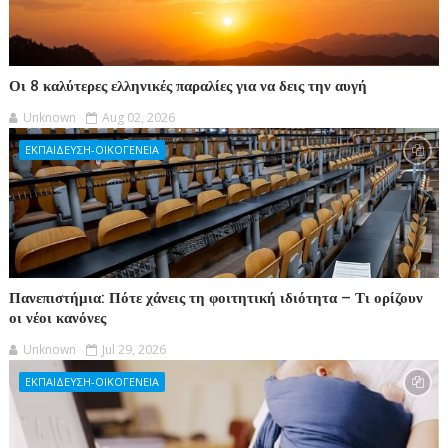
Οι 8 καλύτερες ελληνικές παραλίες για να δεις την αυγή
Unknown
Aug 02, 2026
ΕΚΠΑΙΔΕΥΣΗ-ΟΙΚΟΓΕΝΕΙΑ
Πανεπιστήμια: Πότε χάνεις τη φοιτητική ιδιότητα – Τι ορίζουν
οι νέοι κανόνες
Unknown
Jul 29, 2026
ΕΚΠΑΙΔΕΥΣΗ-ΟΙΚΟΓΕΝΕΙΑ