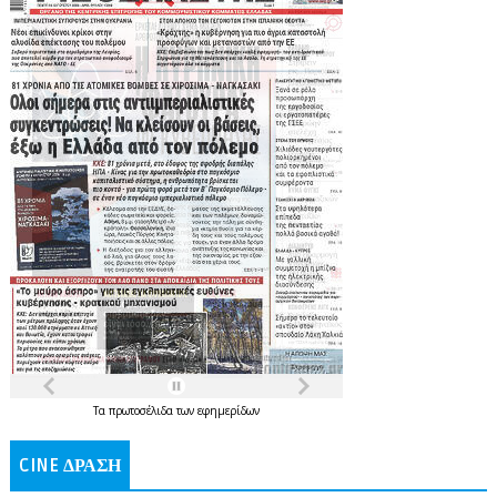
Τα
πρωτοσέλιδα
των
εφημερίδων
CINE ΔΡΑΣΗ