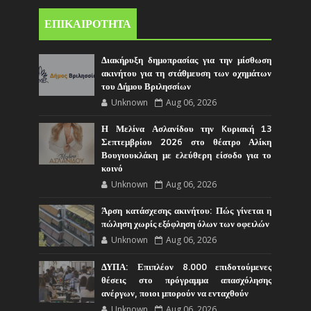
ΕΠΙΚΑΙΡΟΤΗΤΑ
Διακήρυξη δημοπρασίας για την μίσθωση
ακινήτου για τη στάθμευση των οχημάτων
του Δήμου Βριλησσίων
Unknown
Aug 06, 2026
Η Μελίνα Ασλανίδου την Kυριακή 13
Σεπτεμβρίου 2026 στο θέατρο Αλίκη
Βουγιουκλάκη με ελεύθερη είσοδο για το
κοινό
Unknown
Aug 06, 2026
Άρση κατάσχεσης ακινήτου: Πώς γίνεται η
πώληση χωρίς εξόφληση όλων των οφειλών
Unknown
Aug 06, 2026
ΔΥΠΑ: Επιπλέον 8.000 επιδοτούμενες
θέσεις στο πρόγραμμα απασχόλησης
ανέργων, ποιοι μπορούν να ενταχθούν
Unknown
Aug 06, 2026