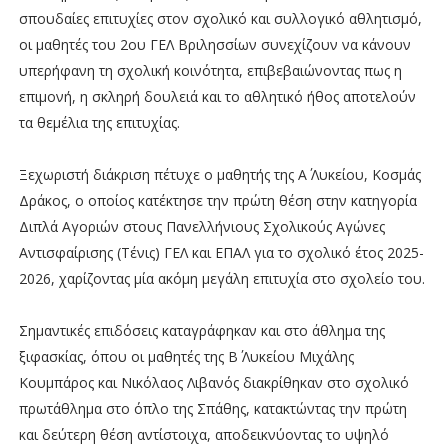
σπουδαίες επιτυχίες στον σχολικό και συλλογικό αθλητισμό,
οι μαθητές του 2ου ΓΕΛ Βριλησσίων συνεχίζουν να κάνουν
υπερήφανη τη σχολική κοινότητα, επιβεβαιώνοντας πως η
επιμονή, η σκληρή δουλειά και το αθλητικό ήθος αποτελούν
τα θεμέλια της επιτυχίας.
Ξεχωριστή διάκριση πέτυχε ο μαθητής της Α΄ Λυκείου, Κοσμάς
Δράκος, ο οποίος κατέκτησε την πρώτη θέση στην κατηγορία
Διπλά Αγοριών στους Πανελλήνιους Σχολικούς Αγώνες
Αντισφαίρισης (Τένις) ΓΕΛ και ΕΠΑΛ για το σχολικό έτος 2025-
2026, χαρίζοντας μία ακόμη μεγάλη επιτυχία στο σχολείο του.
Σημαντικές επιδόσεις καταγράφηκαν και στο άθλημα της
ξιφασκίας, όπου οι μαθητές της Β΄ Λυκείου Μιχάλης
Κουμπάρος και Νικόλαος Λιβανός διακρίθηκαν στο σχολικό
πρωτάθλημα στο όπλο της Σπάθης, κατακτώντας την πρώτη
και δεύτερη θέση αντίστοιχα, αποδεικνύοντας το υψηλό