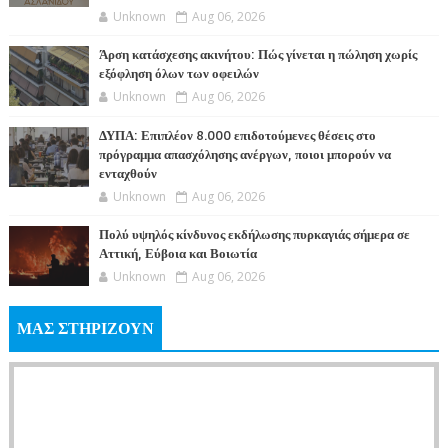
Unknown
Aug 06, 2026
Άρση κατάσχεσης ακινήτου: Πώς γίνεται η πώληση χωρίς
εξόφληση όλων των οφειλών
Unknown
Aug 06, 2026
ΔΥΠΑ: Επιπλέον 8.000 επιδοτούμενες θέσεις στο
πρόγραμμα απασχόλησης ανέργων, ποιοι μπορούν να
ενταχθούν
Unknown
Aug 06, 2026
Πολύ υψηλός κίνδυνος εκδήλωσης πυρκαγιάς σήμερα σε
Αττική, Εύβοια και Βοιωτία
Unknown
Aug 06, 2026
ΜΑΣ ΣΤΗΡΙΖΟΥΝ