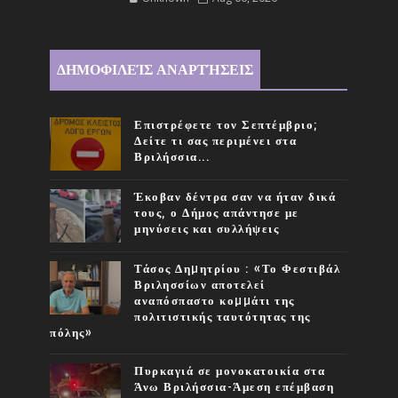
ΔΗΜΟΦΙΛΕΊΣ ΑΝΑΡΤΉΣΕΙΣ
Επιστρέφετε τον Σεπτέμβριο;
Δείτε τι σας περιμένει στα
Βριλήσσια...
Έκοβαν δέντρα σαν να ήταν δικά
τους, ο Δήμος απάντησε με
μηνύσεις και συλλήψεις
Τάσος Δηµητρίου : «Το Φεστιβάλ
Βριλησσίων αποτελεί
αναπόσπαστο κοµµάτι της
πολιτιστικής ταυτότητας της
πόλης»
Πυρκαγιά σε μονοκατοικία στα
Άνω Βριλήσσια-Άμεση επέμβαση