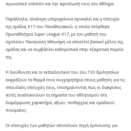
αγωνιστικό επίπεδο και την αφοσίωσή τους στο άθλημα.
Παράλληλα, ιδιαίτερη υπερηφάνεια προκαλεί και η επιτυχία
της ομάδας Κ17 του Παναθηναϊκού, η οποία στέφθηκε
Πρωταθλήτρια Super League Κ17, με τον μαθητή του
σχολείου Παναγιώτη Μπινιάρη να αποτελεί βασικό μέλος της
ομάδας και να συμβάλλει καθοριστικά στην εξαιρετική πορεία
της.
Η διεύθυνση και οι εκπαιδευτικοί του 2ου ΓΕΛ Βριλησσίων
εκφράζουν τα θερμά τους συγχαρητήρια στους μαθητές για τις
σπουδαίες επιτυχίες τους, επισημαίνοντας πως οι διακρίσεις
αυτές αναδεικνύουν τη σημασία του αθλητισμού στη
διαμόρφωση χαρακτήρα, αξιών, πειθαρχίας και ομαδικού
πνεύματος.
Οι επιτυχίες των μαθητών αποτελούν πηγή έμπνευσης για