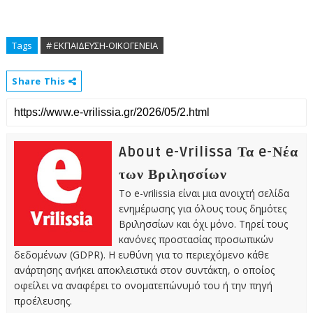
Tags
# ΕΚΠΑΙΔΕΥΣΗ-ΟΙΚΟΓΕΝΕΙΑ
Share This
About e-Vrilissa Τα e-Νέα
των Βριλησσίων
Το e-vrilissia είναι μια ανοιχτή σελίδα
ενημέρωσης για όλους τους δημότες
Βριλησσίων και όχι μόνο. Τηρεί τους
κανόνες προστασίας προσωπικών
δεδομένων (GDPR). Η ευθύνη για το περιεχόμενο κάθε
ανάρτησης ανήκει αποκλειστικά στον συντάκτη, ο οποίος
οφείλει να αναφέρει το ονοματεπώνυμό του ή την πηγή
προέλευσης.