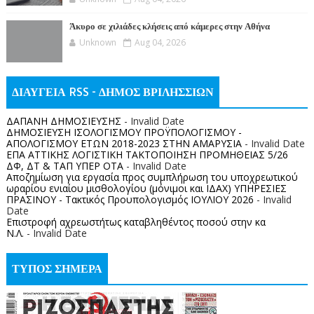
Άκυρο σε χιλιάδες κλήσεις από κάμερες στην Αθήνα
Unknown
Aug 04, 2026
ΔΙΑΥΓΕΙΑ RSS - ΔΗΜΟΣ ΒΡΙΛΗΣΣΙΩΝ
ΔΑΠΑΝΗ ΔΗΜΟΣΙΕΥΣΗΣ
- Invalid Date
ΔΗΜΟΣΙΕΥΣΗ ΙΣΟΛΟΓΙΣΜΟΥ ΠΡΟΫΠΟΛΟΓΙΣΜΟΥ -
ΑΠΟΛΟΓΙΣΜΟΥ ΕΤΩΝ 2018-2023 ΣΤΗΝ ΑΜΑΡΥΣΙΑ
- Invalid Date
ΕΠΑ ΑΤΤΙΚΗΣ ΛΟΓΙΣΤΙΚΗ ΤΑΚΤΟΠΟΙΗΣΗ ΠΡΟΜΗΘΕΙΑΣ 5/26
ΔΦ, ΔΤ & ΤΑΠ ΥΠΕΡ ΟΤΑ
- Invalid Date
Αποζημίωση για εργασία προς συμπλήρωση του υποχρεωτικού
ωραρίου ενιαίου μισθολογίου (μόνιμοι και ΙΔΑΧ) ΥΠΗΡΕΣΙΕΣ
ΠΡΑΣΙΝΟΥ - Τακτικός Προυπολογισμός ΙΟΥΛΙΟΥ 2026
- Invalid
Date
Επιστροφή αχρεωστήτως καταβληθέντος ποσoύ στην κα
Ν.Λ.
- Invalid Date
ΤΥΠΟΣ ΣΗΜΕΡΑ