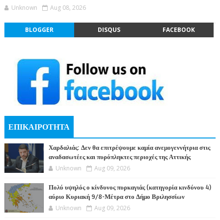
Unknown
Aug 08, 2026
BLOGGER
DISQUS
FACEBOOK
ΕΠΙΚΑΙΡΟΤΗΤΑ
Χαρδαλιάς: Δεν θα επιτρέψουμε καμία ανεμογεννήτρια στις
αναδασωτέες και πυρόπληκτες περιοχές της Αττικής
Unknown
Aug 09, 2026
Πολύ υψηλός ο κίνδυνος πυρκαγιάς (κατηγορία κινδύνου 4)
αύριο Κυριακή 9/8-Μέτρα στο Δήμο Βριλησσίων
Unknown
Aug 09, 2026