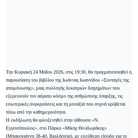
Την Κυριακή 24 Μαΐου 2026, στις 19:30, θα πραγματοποιηθεί η
παρουσίαση του βιβλίου της Ιωάννας Ιωαννίδου «Συνταγές της
απομόνωσης», μιας συλλογής δεκατριών διηγημάτων που
εξερευνούν τον αόρατο κόσμο της ανθρώπινης ύπαρξης, τις
εσωτερικές συγκρούσεις και τη μοναξιά που συχνά κρύβεται
πίσω από την καθημερινότητα.
Η εκδήλωση θα φιλοξενηθεί στην αίθουσα «Ν.
Εγγονόπουλος», στο Πάρκο «Μίκης Θεοδωράκης»
(Μπακογιάννη 38-40, Βριλήσσια), με ελεύθερη είσοδο για το