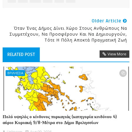
Older Article
Όταν Ένας Δήμος Δίνει Χώρο Στους Ανθρώπους Να
Συμμετέχουν, Να Προσφέρουν Και Να Δημιουργούν,
Τότε Η Πόλη Αποκτά Πραγματική Ζωή
View More
RELATED POST
ΒΡΙΛΗΣΣΙΑ
Πολύ υψηλός ο κίνδυνος πυρκαγιάς (κατηγορία κινδύνου 4)
αύριο Κυριακή 9/8-Μέτρα στο Δήμο Βριλησσίων
Unknown
Aug 09, 2026