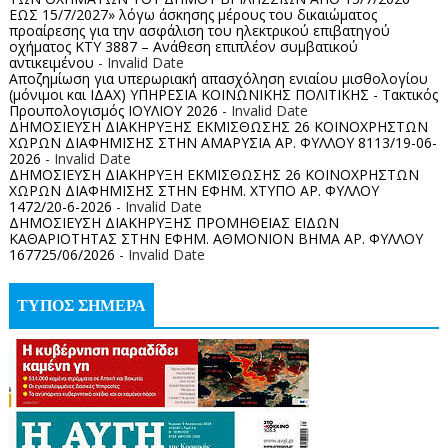
ΕΩΣ 15/7/2027» λόγω άσκησης μέρους του δικαιώματος
προαίρεσης για την ασφάλιση του ηλεκτρικού επιβατηγού
οχήματος ΚΤΥ 3887 – Ανάθεση επιπλέον συμβατικού
αντικειμένου
- Invalid Date
Αποζημίωση για υπερωριακή απασχόληση ενιαίου μισθολογίου
(μόνιμοι και ΙΔΑΧ) ΥΠΗΡΕΣΙΑ ΚΟΙΝΩΝΙΚΗΣ ΠΟΛΙΤΙΚΗΣ - Τακτικός
Προυπολογισμός ΙΟΥΛΙΟΥ 2026
- Invalid Date
ΔΗΜΟΣΙΕΥΣΗ ΔΙΑΚΗΡΥΞΗΣ ΕΚΜΙΣΘΩΣΗΣ 26 ΚΟΙΝΟΧΡΗΣΤΩΝ
ΧΩΡΩΝ ΔΙΑΦΗΜΙΣΗΣ ΣΤΗΝ ΑΜΑΡΥΣΙΑ ΑΡ. ΦΥΛΛΟΥ 8113/19-06-
2026
- Invalid Date
ΔΗΜΟΣΙΕΥΣΗ ΔΙΑΚΗΡΥΞΗ ΕΚΜΙΣΘΩΣΗΣ 26 ΚΟΙΝΟΧΡΗΣΤΩΝ
ΧΩΡΩΝ ΔΙΑΦΗΜΙΣΗΣ ΣΤΗΝ ΕΦΗΜ. ΧΤΥΠΟ ΑΡ. ΦΥΛΛΟΥ
1472/20-6-2026
- Invalid Date
ΔΗΜΟΣΙΕΥΣΗ ΔΙΑΚΗΡΥΞΗΣ ΠΡΟΜΗΘΕΙΑΣ ΕΙΔΩΝ
ΚΑΘΑΡΙΟΤΗΤΑΣ ΣΤΗΝ ΕΦΗΜ. ΑΘΜΟΝΙΟΝ ΒΗΜΑ ΑΡ. ΦΥΛΛΟΥ
167725/06/2026
- Invalid Date
ΤΥΠΟΣ ΣΗΜΕΡΑ