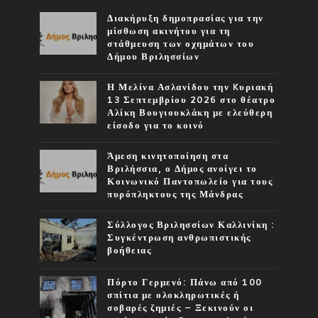
Διακήρυξη δημοπρασίας για την
μίσθωση ακινήτου για τη
στάθμευση των οχημάτων του
Δήμου Βριλησσίων
Η Μελίνα Ασλανίδου την Kυριακή
13 Σεπτεμβρίου 2026 στο θέατρο
Αλίκη Βουγιουκλάκη με ελεύθερη
είσοδο για το κοινό
Άμεση κινητοποίηση στα
Βριλήσσια, ο Δήμος ανοίγει το
Κοινωνικό Παντοπωλείο για τους
πυρόπληκτους της Μάνδρας
Σύλλογος Βριλησσίων Καλλινίκη :
Συγκέντρωση ανθρωπιστικής
βοήθειας
Πόρτο Γερμενό: Πάνω από 100
σπίτια με ολοκληρωτικές ή
σοβαρές ζημιές – Ξεκινούν οι