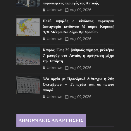
πυρόπληκτες περιοχές της Αττικής
Unknown
Aug 09, 2026
Πολύ υψηλός ο κίνδυνος πυρκαγιάς
(κατηγορία κινδύνου 4) αύριο Κυριακή
9/8-Μέτρα στο Δήμο Βριλησσίων
Unknown
Aug 09, 2026
Καιρός: Έως 39 βαθμούς σήμερα, μελτέμια
7 μποφόρ στο Αιγαίο, η πρόγνωση μέχρι
την Τετάρτη
Unknown
Aug 09, 2026
Νέα αργία με Προεδρικό Διάταγμα η 26η
Οκτωβρίου – Τι ισχύει και σε ποιους
αφορά
Unknown
Aug 09, 2026
ΔΗΜΟΦΙΛΕΊΣ ΑΝΑΡΤΉΣΕΙΣ