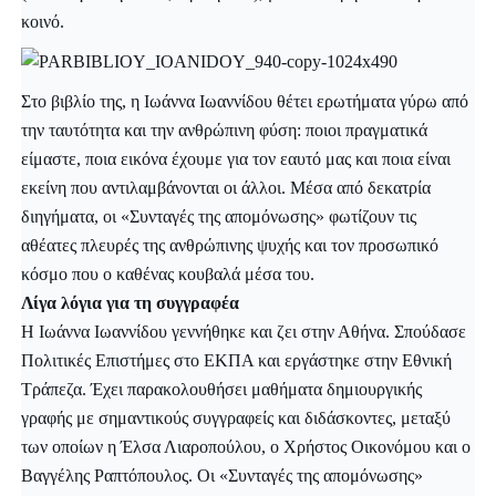
κοινό.
Στο βιβλίο της, η Ιωάννα Ιωαννίδου θέτει ερωτήματα γύρω από
την ταυτότητα και την ανθρώπινη φύση: ποιοι πραγματικά
είμαστε, ποια εικόνα έχουμε για τον εαυτό μας και ποια είναι
εκείνη που αντιλαμβάνονται οι άλλοι. Μέσα από δεκατρία
διηγήματα, οι «Συνταγές της απομόνωσης» φωτίζουν τις
αθέατες πλευρές της ανθρώπινης ψυχής και τον προσωπικό
κόσμο που ο καθένας κουβαλά μέσα του.
Λίγα λόγια για τη συγγραφέα
Η Ιωάννα Ιωαννίδου γεννήθηκε και ζει στην Αθήνα. Σπούδασε
Πολιτικές Επιστήμες στο ΕΚΠΑ και εργάστηκε στην Εθνική
Τράπεζα. Έχει παρακολουθήσει μαθήματα δημιουργικής
γραφής με σημαντικούς συγγραφείς και διδάσκοντες, μεταξύ
των οποίων η Έλσα Λιαροπούλου, ο Χρήστος Οικονόμου και ο
Βαγγέλης Ραπτόπουλος. Οι «Συνταγές της απομόνωσης»