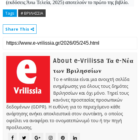
(εκδόσεις Άνω Τελεία, 2025) αποτελούν το πρώτο της βιβλίο.
Tags
# ΒΡΙΛΗΣΣΙΑ
Share This
About e-Vrilissa Τα e-Νέα
των Βριλησσίων
Το e-vrilissia είναι μια ανοιχτή σελίδα
ενημέρωσης για όλους τους δημότες
Βριλησσίων και όχι μόνο. Τηρεί τους
κανόνες προστασίας προσωπικών
δεδομένων (GDPR). Η ευθύνη για το περιεχόμενο κάθε
ανάρτησης ανήκει αποκλειστικά στον συντάκτη, ο οποίος
οφείλει να αναφέρει το ονοματεπώνυμό του ή την πηγή
προέλευσης.