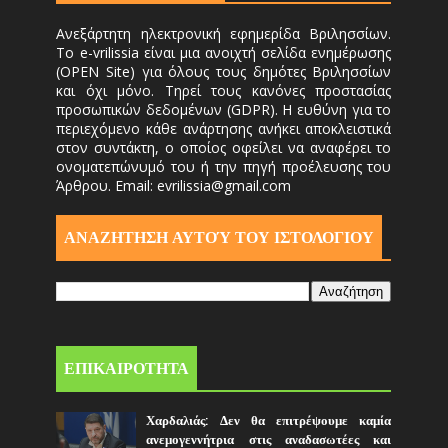
Ανεξάρτητη ηλεκτρονική εφημερίδα Βριλησσίων.
Το e-vrilissia είναι μια ανοιχτή σελίδα ενημέρωσης
(OPEN Site) για όλους τους δημότες Βριλησσίων
και όχι μόνο. Τηρεί τους κανόνες προστασίας
προσωπικών δεδομένων (GDPR). Η ευθύνη για το
περιεχόμενο κάθε ανάρτησης ανήκει αποκλειστικά
στον συντάκτη, ο οποίος οφείλει να αναφέρει το
ονοματεπώνυμό του ή την πηγή προέλευσης του
Άρθρου. Email: evrilissia@gmail.com
ΑΝΑΖΗΤΗΣΗ ΑΥΤΟΎ ΤΟΥ ΙΣΤΟΛΟΓΙΟΥ
ΕΠΙΚΑΙΡΟΤΗΤΑ
Χαρδαλιάς: Δεν θα επιτρέψουμε καμία
ανεμογεννήτρια στις αναδασωτέες και