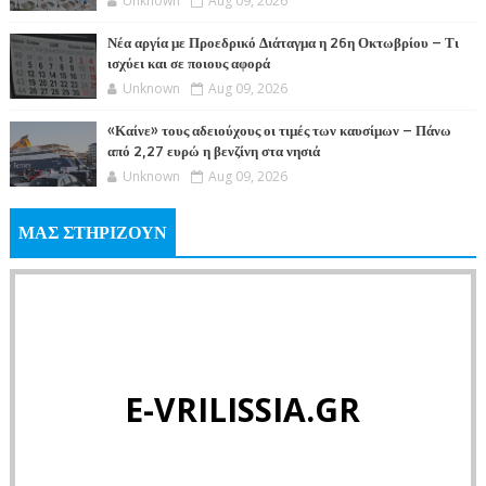
Unknown
Aug 09, 2026
Νέα αργία με Προεδρικό Διάταγμα η 26η Οκτωβρίου – Τι
ισχύει και σε ποιους αφορά
Unknown
Aug 09, 2026
«Καίνε» τους αδειούχους οι τιμές των καυσίμων – Πάνω
από 2,27 ευρώ η βενζίνη στα νησιά
Unknown
Aug 09, 2026
ΜΑΣ ΣΤΗΡΙΖΟΥΝ
E-VRILISSIA.GR