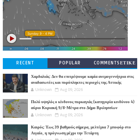
RECENT
POPULAR
COMMENTSΕΤΙΚΕ
ΤΕΣ
Χαρδαλιάς: Δεν θα επιτρέψουμε καμία ανεμογεννήτρια στις
αναδασωτέες και πυρόπληκτες περιοχές της Αττικής
Unknown
Aug 09, 2026
Πολύ υψηλός ο κίνδυνος πυρκαγιάς (κατηγορία κινδύνου 4)
αύριο Κυριακή 9/8-Μέτρα στο Δήμο Βριλησσίων
Unknown
Aug 09, 2026
Καιρός: Έως 39 βαθμούς σήμερα, μελτέμια 7 μποφόρ στο
Αιγαίο, η πρόγνωση μέχρι την Τετάρτη