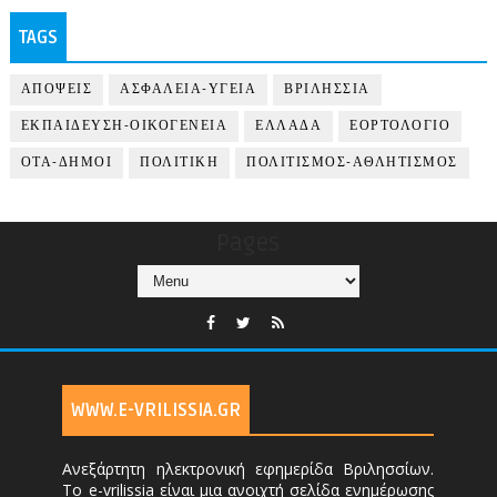
TAGS
ΑΠΟΨΕΙΣ
ΑΣΦΑΛΕΙΑ-ΥΓΕΙΑ
ΒΡΙΛΗΣΣΙΑ
ΕΚΠΑΙΔΕΥΣΗ-ΟΙΚΟΓΕΝΕΙΑ
ΕΛΛΑΔΑ
ΕΟΡΤΟΛΟΓΙΟ
ΟΤΑ-ΔΗΜΟΙ
ΠΟΛΙΤΙΚΗ
ΠΟΛΙΤΙΣΜΟΣ-ΑΘΛΗΤΙΣΜΟΣ
Pages
WWW.E-VRILISSIA.GR
Ανεξάρτητη ηλεκτρονική εφημερίδα Βριλησσίων.
Το e-vrilissia είναι μια ανοιχτή σελίδα ενημέρωσης