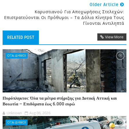
Older Article
Καρυστιανού Για Αποχωρήσεις Στελεχών:
Επιστρατεύονται Οι Πρόθυμοι – Τα Δόλια Κίνητρα Τους
Γίνονται Αντιληπτά
View More
RELATED POST
ΟΤΑ-ΔΗΜΟΙ
Πυρόπληκτοι: Όλα τα μέτρα στήριξης για Δυτική Αττική και
Βοιωτία – Επιδόματα έως 6.000 ευρώ
Unknown
Aug 06, 2026
ΟΤΑ-ΔΗΜΟΙ