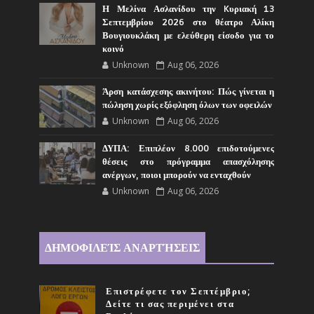
Η Μελίνα Ασλανίδου την Kυριακή 13
Σεπτεμβρίου 2026 στο θέατρο Αλίκη
Βουγιουκλάκη με ελεύθερη είσοδο για το
κοινό
Unknown
Aug 06, 2026
Άρση κατάσχεσης ακινήτου: Πώς γίνεται η
πώληση χωρίς εξόφληση όλων των οφειλών
Unknown
Aug 06, 2026
ΔΥΠΑ: Επιπλέον 8.000 επιδοτούμενες
θέσεις στο πρόγραμμα απασχόλησης
ανέργων, ποιοι μπορούν να ενταχθούν
Unknown
Aug 06, 2026
ΔΗΜΟΦΙΛΕΊΣ ΑΝΑΡΤΉΣΕΙΣ
Επιστρέφετε τον Σεπτέμβριο;
Δείτε τι σας περιμένει στα