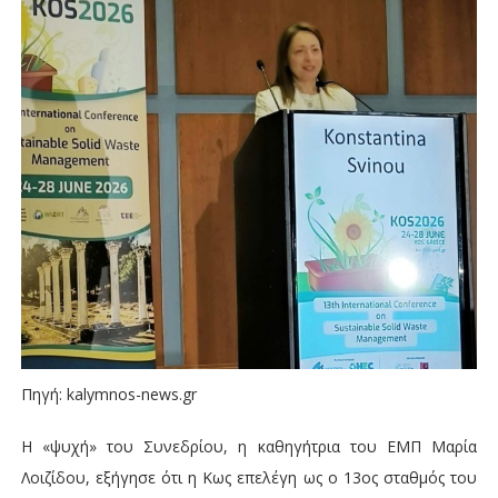
Πηγή: kalymnos-news.gr
Η «ψυχή» του Συνεδρίου, η καθηγήτρια του ΕΜΠ Μαρία
Λοιζίδου, εξήγησε ότι η Κως επελέγη ως ο 13ος σταθμός του