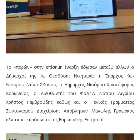
Το «παρών» στην επίσημη έναρξη έδωσαν μεταξύ άλλων ο
Δήμαρχος της Κω Θεοδόσης Νικηταράς, η Έπαρχος Κω-
Νισύρου Ντίνα Σβύνου, ο Δήμαρχος Νισύρου Χριστόφορος
Κορωναίος, ο Διευθυντής του ΦοΔΣΑ Νότιου Αιγαίου
Χρήστος Γαμβρούδης καθώς και ο Γενικός Γραμματέας
Συντονισμού Διαχείρισης Αποβλήτων Μανώλης Γραφάκος
αλλά και εκπρόσωποι της Ευρωπαϊκής Επιτροπής.