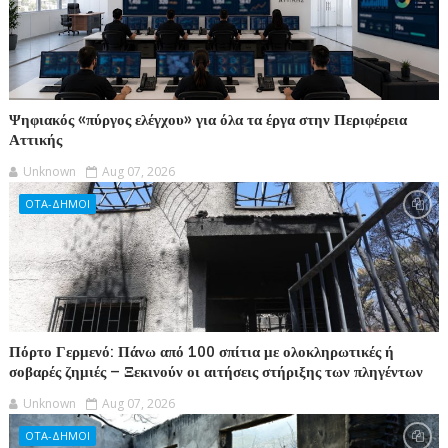
Ψηφιακός «πύργος ελέγχου» για όλα τα έργα στην Περιφέρεια
Αττικής
Unknown
Aug 07, 2026
ΟΤΑ-ΔΗΜΟΙ
Πόρτο Γερμενό: Πάνω από 100 σπίτια με ολοκληρωτικές ή
σοβαρές ζημιές – Ξεκινούν οι αιτήσεις στήριξης των πληγέντων
Unknown
Aug 07, 2026
ΟΤΑ-ΔΗΜΟΙ