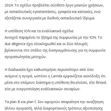
2024. Το σχέδιο προβλέπει σύνθετο έργο μεικτών χρήσεων,
με εκπαιδευτικές εγκαταστάσεις, γραφεία και κατοικίες, ενώ
εξετάζεται συνεργασία με διεθνές εκπαιδευτικό ίδρυμα.
Η υπόθεση ΙΟΝ και τα εναλλακτικά σχέδια
Ανοιχτό παραμένει το ζήτημα της συμφωνίας με την ΙΟΝ. Το
due diligence έχει ολοκληρωθεί και οι δύο πλευρές
βρίσκονται στο στάδιο της διαπραγμάτευσης για τη συμφωνία
αγοραπωλησίας μετοχών.
Η διαδικασία έχει καθυστερήσει περισσότερο από όσο
ανέμενε η αγορά, ωστόσο η Lamda εμφανίζεται αισιόδοξη ότι
μέσα στο επόμενο διάστημα η υπόθεση θα κλείσει, είτε θετικά
είτε με ενεργοποίηση εναλλακτικών σεναρίων.
Τα plan B και plan C δεν αφορούν απαραίτητα την αναζήτηση
άλλου αγοραστή, αλλά διαφορετικούς τρόπους αξιοποίησης