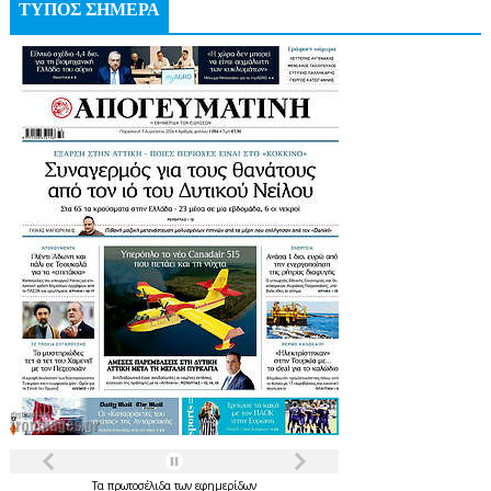
ΤΥΠΟΣ ΣΗΜΕΡΑ
Τα
πρωτοσέλιδα
των
εφημερίδων