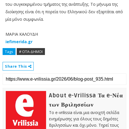
του συγκεκριμένου τμήματος της ανάπτυξης. Το μήνυμα της
διοίκησης είναι ότι η πορεία του Ελληνικού δεν εξαρτάται από
μία μόνο συμφωνία.
ΜΑΡΙΑ ΚΑΛΟΥΔΗ
iefimerida.gr
Tags
# ΟΤΑ-ΔΗΜΟΙ
Share This
About e-Vrilissa Τα e-Νέα
των Βριλησσίων
Το e-vrilissia είναι μια ανοιχτή σελίδα
ενημέρωσης για όλους τους δημότες
Βριλησσίων και όχι μόνο. Τηρεί τους