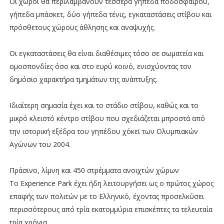
Οι χώροι θα περιλαμβάνουν τέσσερα γήπεδα ποδοσφαίρου,
γήπεδα μπάσκετ, δύο γήπεδα τένις, εγκαταστάσεις στίβου και
πρόσθετους χώρους άθλησης και αναψυχής.
Οι εγκαταστάσεις θα είναι διαθέσιμες τόσο σε σωματεία και
ομοσπονδίες όσο και στο ευρύ κοινό, ενισχύοντας τον
δημόσιο χαρακτήρα τμημάτων της ανάπτυξης.
Ιδιαίτερη σημασία έχει και το στάδιο στίβου, καθώς και το
μικρό κλειστό κέντρο στίβου που σχεδιάζεται μπροστά από
την ιστορική εξέδρα του γηπέδου χόκεϊ των Ολυμπιακών
Αγώνων του 2004.
Πράσινο, λίμνη και 450 στρέμματα ανοιχτών χώρων
Το Experience Park έχει ήδη λειτουργήσει ως ο πρώτος χώρος
επαφής των πολιτών με το Ελληνικό, έχοντας προσελκύσει
περισσότερους από τρία εκατομμύρια επισκέπτες τα τελευταία
τρία χρόνια.