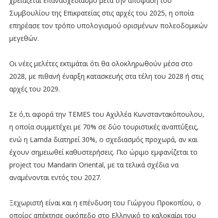
χρειάζεται επανασχεδιασμό μετά την απόφαση του
Συμβουλίου της Επικρατείας στις αρχές του 2025, η οποία
επηρέασε τον τρόπο υπολογισμού ορισμένων πολεοδομικών
μεγεθών.
Οι νέες μελέτες εκτιμάται ότι θα ολοκληρωθούν μέσα στο
2028, με πιθανή έναρξη κατασκευής στα τέλη του 2028 ή στις
αρχές του 2029.
Σε ό,τι αφορά την TEMES του Αχιλλέα Κωνσταντακόπουλου,
η οποία συμμετέχει με 70% σε δύο τουριστικές αναπτύξεις,
ενώ η Lamda διατηρεί 30%, ο σχεδιασμός προχωρά, αν και
έχουν σημειωθεί καθυστερήσεις. Πιο ώριμο εμφανίζεται το
project του Mandarin Oriental, με τα τελικά σχέδια να
αναμένονται εντός του 2027.
Ξεχωριστή είναι και η επένδυση του Γιώργου Προκοπίου, ο
οποίος απέκτησε οικόπεδο στο Ελληνικό το καλοκαίρι του