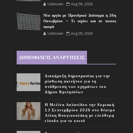
Unknown
Aug 09, 2026
Νέα αργία με Προεδρικό Διάταγμα η 26η
Οκτωβρίου – Τι ισχύει και σε ποιους
αφορά
Unknown
Aug 09, 2026
ΔΗΜΟΦΙΛΕΊΣ ΑΝΑΡΤΉΣΕΙΣ
Διακήρυξη δημοπρασίας για την
μίσθωση ακινήτου για τη
στάθμευση των οχημάτων του
Δήμου Βριλησσίων
Η Μελίνα Ασλανίδου την Kυριακή
13 Σεπτεμβρίου 2026 στο θέατρο
Αλίκη Βουγιουκλάκη με ελεύθερη
είσοδο για το κοινό