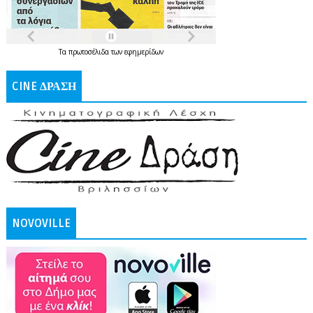
Τα
πρωτοσέλιδα
των
εφημερίδων
CINE ΔΡΑΣΗ
NOVOVILLE