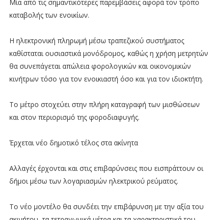
Μία από τις σημαντικότερες παρεμβάσεις αφορά τον τρόπο
καταβολής των ενοικίων.
Η ηλεκτρονική πληρωμή μέσω τραπεζικού συστήματος
καθίσταται ουσιαστικά μονόδρομος, καθώς η χρήση μετρητών
θα συνεπάγεται απώλεια φορολογικών και οικονομικών
κινήτρων τόσο για τον ενοικιαστή όσο και για τον ιδιοκτήτη.
Το μέτρο στοχεύει στην πλήρη καταγραφή των μισθώσεων
και στον περιορισμό της φοροδιαφυγής.
Έρχεται νέο δημοτικό τέλος στα ακίνητα
Αλλαγές έρχονται και στις επιβαρύνσεις που εισπράττουν οι
δήμοι μέσω των λογαριασμών ηλεκτρικού ρεύματος.
Το νέο μοντέλο θα συνδέει την επιβάρυνση με την αξία του
ακινήτου, τα τετραγωνικά μέτρα και τα χαρακτηριστικά του,