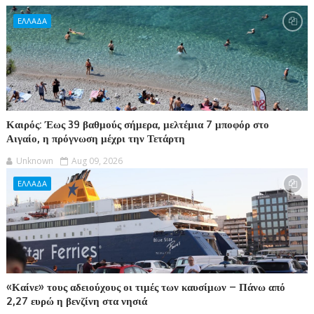
ΕΛΛΑΔΑ
Καιρός: Έως 39 βαθμούς σήμερα, μελτέμια 7 μποφόρ στο
Αιγαίο, η πρόγνωση μέχρι την Τετάρτη
Unknown
Aug 09, 2026
ΕΛΛΑΔΑ
«Καίνε» τους αδειούχους οι τιμές των καυσίμων – Πάνω από
2,27 ευρώ η βενζίνη στα νησιά