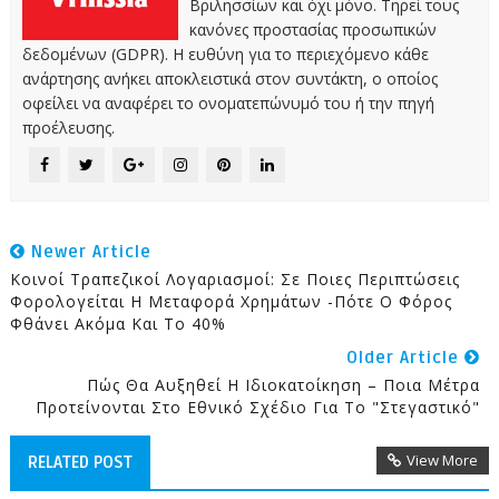
Βριλησσίων και όχι μόνο. Τηρεί τους
κανόνες προστασίας προσωπικών
δεδομένων (GDPR). Η ευθύνη για το περιεχόμενο κάθε
ανάρτησης ανήκει αποκλειστικά στον συντάκτη, ο οποίος
οφείλει να αναφέρει το ονοματεπώνυμό του ή την πηγή
προέλευσης.
Newer Article
Κοινοί Τραπεζικοί Λογαριασμοί: Σε Ποιες Περιπτώσεις
Φορολογείται Η Μεταφορά Χρημάτων -Πότε Ο Φόρος
Φθάνει Ακόμα Και Το 40%
Older Article
Πώς Θα Αυξηθεί Η Ιδιοκατοίκηση – Ποια Μέτρα
Προτείνονται Στο Εθνικό Σχέδιο Για Το "στεγαστικό"
View More
RELATED POST