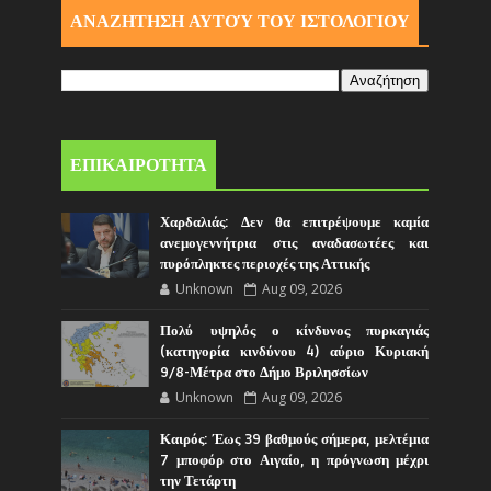
ΑΝΑΖΗΤΗΣΗ ΑΥΤΟΎ ΤΟΥ ΙΣΤΟΛΟΓΙΟΥ
ΕΠΙΚΑΙΡΟΤΗΤΑ
Χαρδαλιάς: Δεν θα επιτρέψουμε καμία
ανεμογεννήτρια στις αναδασωτέες και
πυρόπληκτες περιοχές της Αττικής
Unknown
Aug 09, 2026
Πολύ υψηλός ο κίνδυνος πυρκαγιάς
(κατηγορία κινδύνου 4) αύριο Κυριακή
9/8-Μέτρα στο Δήμο Βριλησσίων
Unknown
Aug 09, 2026
Καιρός: Έως 39 βαθμούς σήμερα, μελτέμια
7 μποφόρ στο Αιγαίο, η πρόγνωση μέχρι
την Τετάρτη