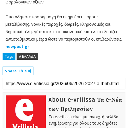
φορολογικών αξιών.
Οποιαδήποτε προσαρμογή θα επηρεάσει φόρους
μεταβίβασης, γονικές παροχές, δωρεές, κληρονομιές και
δημοτικά τέλη, γι’ αυτό και το οικονομικό επιτελείο εξετάζει
αντισταθμιστικά μέτρα ώστε να περιοριστούν οι επιβαρύνσεις.
newpost.gr
Tags
# ΕΛΛΑΔΑ
Share This
About e-Vrilissa Τα e-Νέα
των Βριλησσίων
Το e-vrilissia είναι μια ανοιχτή σελίδα
ενημέρωσης για όλους τους δημότες