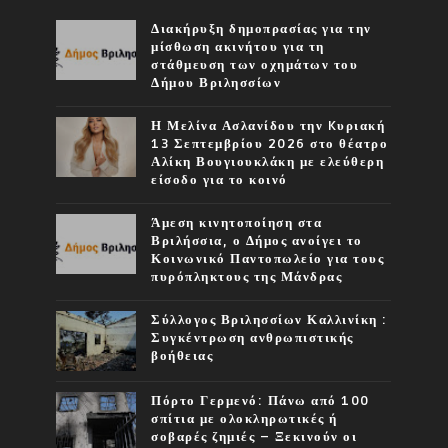
Διακήρυξη δημοπρασίας για την
μίσθωση ακινήτου για τη
στάθμευση των οχημάτων του
Δήμου Βριλησσίων
Η Μελίνα Ασλανίδου την Kυριακή
13 Σεπτεμβρίου 2026 στο θέατρο
Αλίκη Βουγιουκλάκη με ελεύθερη
είσοδο για το κοινό
Άμεση κινητοποίηση στα
Βριλήσσια, ο Δήμος ανοίγει το
Κοινωνικό Παντοπωλείο για τους
πυρόπληκτους της Μάνδρας
Σύλλογος Βριλησσίων Καλλινίκη :
Συγκέντρωση ανθρωπιστικής
βοήθειας
Πόρτο Γερμενό: Πάνω από 100
σπίτια με ολοκληρωτικές ή
σοβαρές ζημιές – Ξεκινούν οι