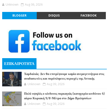
Unknown
Aug 06, 2026
BLOGGER
DISQUS
FACEBOOK
ΕΠΙΚΑΙΡΟΤΗΤΑ
Χαρδαλιάς: Δεν θα επιτρέψουμε καμία ανεμογεννήτρια στις
αναδασωτέες και πυρόπληκτες περιοχές της Αττικής
Unknown
Aug 09, 2026
Πολύ υψηλός ο κίνδυνος πυρκαγιάς (κατηγορία κινδύνου 4)
αύριο Κυριακή 9/8-Μέτρα στο Δήμο Βριλησσίων
Unknown
Aug 09, 2026