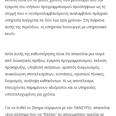
έγκριση του ετήσιου προγραμματισμού προσλήψεων ως τη
στιγμή που ο νεοπροσλαμβανόμενος αναλαμβάνει πράγματι
υπηρεσία ανέρχεται σε δύο έως τρία χρόνια». Στη διάρκεια
αυτής της περιόδου, «η υπηρεσία λειτουργεί με υπηρεσιακό
κενό».
Αιτία αυτής της καθυστέρησης είναι ότι απαιτείται μια σειρά
από διοικητικές πράξεις: έγκριση προγραμματισμού, έκδοση
προκήρυξης, υποβολή αιτήσεων, γραπτός διαγωνισμός,
ανακοίνωση αποτελεσμάτων, ενστάσεις, οριστικοί πίνακες,
διορισμός, ανάληψη καθηκόντων. Κι ως αποτέλεσμα,
επιτυχόντες παραμένουν αδιόριστοι και οι υπηρεσίες
υποστελεχωμένες για χρόνια.
Για να λυθεί το ζήτημα σύμφωνα με την ΠΑΝΣΥΠΟ, απαιτείται
«ένα σύστημα που να “βλέπει” τις αποχωρήσεις τριετίας εκ