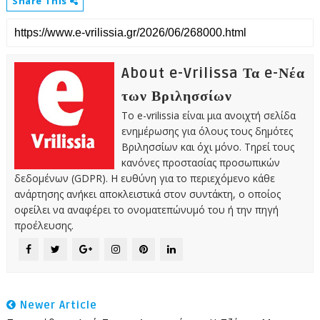
Share This
About e-Vrilissa Τα e-Νέα
των Βριλησσίων
Το e-vrilissia είναι μια ανοιχτή σελίδα
ενημέρωσης για όλους τους δημότες
Βριλησσίων και όχι μόνο. Τηρεί τους
κανόνες προστασίας προσωπικών
δεδομένων (GDPR). Η ευθύνη για το περιεχόμενο κάθε
ανάρτησης ανήκει αποκλειστικά στον συντάκτη, ο οποίος
οφείλει να αναφέρει το ονοματεπώνυμό του ή την πηγή
προέλευσης.
Newer Article