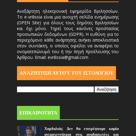
Ανεξάρτητη ηλεκτρονική εφημερίδα Βριλησσίων.
Το e-vrilissia είναι μια ανοιχτή σελίδα ενημέρωσης
(OPEN Site) για όλους τους δημότες Βριλησσίων
και όχι μόνο. Τηρεί τους κανόνες προστασίας
προσωπικών δεδομένων (GDPR). Η ευθύνη για το
περιεχόμενο κάθε ανάρτησης ανήκει αποκλειστικά
στον συντάκτη, ο οποίος οφείλει να αναφέρει το
ονοματεπώνυμό του ή την πηγή προέλευσης του
Άρθρου. Email: evrilissia@gmail.com
ΑΝΑΖΗΤΗΣΗ ΑΥΤΟΎ ΤΟΥ ΙΣΤΟΛΟΓΙΟΥ
ΕΠΙΚΑΙΡΟΤΗΤΑ
Χαρδαλιάς: Δεν θα επιτρέψουμε καμία
ανεμογεννήτρια στις αναδασωτέες και