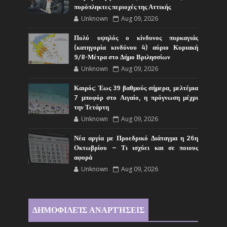
πυρόπληκτες περιοχές της Αττικής
Unknown
Aug 09, 2026
Πολύ υψηλός ο κίνδυνος πυρκαγιάς
(κατηγορία κινδύνου 4) αύριο Κυριακή
9/8-Μέτρα στο Δήμο Βριλησσίων
Unknown
Aug 09, 2026
Καιρός: Έως 39 βαθμούς σήμερα, μελτέμια
7 μποφόρ στο Αιγαίο, η πρόγνωση μέχρι
την Τετάρτη
Unknown
Aug 09, 2026
Νέα αργία με Προεδρικό Διάταγμα η 26η
Οκτωβρίου – Τι ισχύει και σε ποιους
αφορά
Unknown
Aug 09, 2026
ΔΗΜΟΦΙΛΕΊΣ ΑΝΑΡΤΉΣΕΙΣ