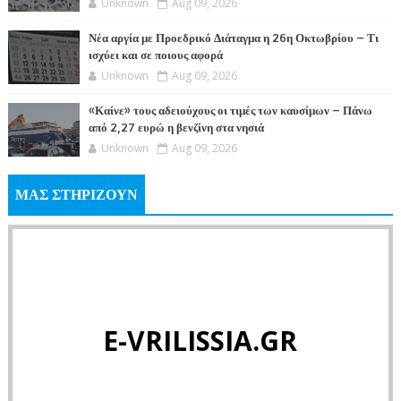
Unknown
Aug 09, 2026
Νέα αργία με Προεδρικό Διάταγμα η 26η Οκτωβρίου – Τι
ισχύει και σε ποιους αφορά
Unknown
Aug 09, 2026
«Καίνε» τους αδειούχους οι τιμές των καυσίμων – Πάνω
από 2,27 ευρώ η βενζίνη στα νησιά
Unknown
Aug 09, 2026
ΜΑΣ ΣΤΗΡΙΖΟΥΝ
E-VRILISSIA.GR