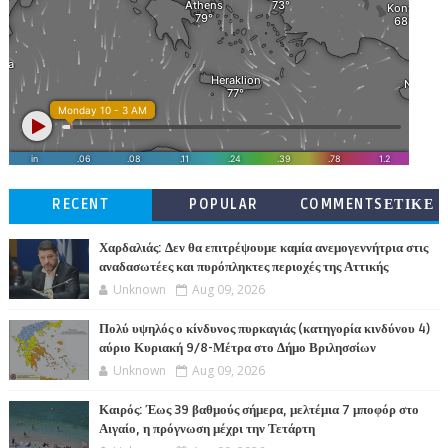
RECENT
POPULAR
COMMENTSΕΤΙΚΕ
ΤΕΣ
Χαρδαλιάς: Δεν θα επιτρέψουμε καμία ανεμογεννήτρια στις
αναδασωτέες και πυρόπληκτες περιοχές της Αττικής
Unknown
Aug 09, 2026
Πολύ υψηλός ο κίνδυνος πυρκαγιάς (κατηγορία κινδύνου 4)
αύριο Κυριακή 9/8-Μέτρα στο Δήμο Βριλησσίων
Unknown
Aug 09, 2026
Καιρός: Έως 39 βαθμούς σήμερα, μελτέμια 7 μποφόρ στο
Αιγαίο, η πρόγνωση μέχρι την Τετάρτη