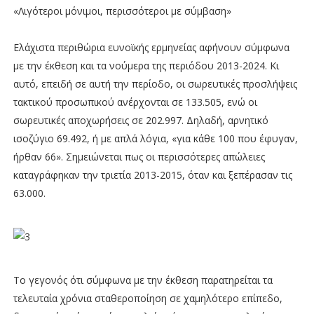
«Λιγότεροι μόνιμοι, περισσότεροι με σύμβαση»
Ελάχιστα περιθώρια ευνοϊκής ερμηνείας αφήνουν σύμφωνα
με την έκθεση και τα νούμερα της περιόδου 2013-2024. Κι
αυτό, επειδή σε αυτή την περίοδο, οι σωρευτικές προσλήψεις
τακτικού προσωπικού ανέρχονται σε 133.505, ενώ οι
σωρευτικές αποχωρήσεις σε 202.997. Δηλαδή, αρνητικό
ισοζύγιο 69.492, ή με απλά λόγια, «για κάθε 100 που έφυγαν,
ήρθαν 66». Σημειώνεται πως οι περισσότερες απώλειες
καταγράφηκαν την τριετία 2013-2015, όταν και ξεπέρασαν τις
63.000.
Το γεγονός ότι σύμφωνα με την έκθεση παρατηρείται τα
τελευταία χρόνια σταθεροποίηση σε χαμηλότερο επίπεδο,