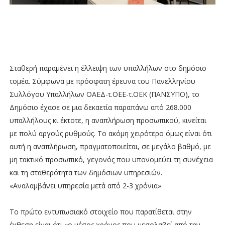
Σταθερή παραμένει η έλλειψη των υπαλλήλων στο δημόσιο
τομέα. Σύμφωνα με πρόσφατη έρευνα του Πανελληνίου
Συλλόγου Υπαλλήλων ΟΑΕΔ-τ.ΟΕΕ-τ.ΟΕΚ (ΠΑΝΣΥΠΟ), το
Δημόσιο έχασε σε μια δεκαετία παραπάνω από 268.000
υπαλλήλους κι έκτοτε, η αναπλήρωση προσωπικού, κινείται
με πολύ αργούς ρυθμούς. Το ακόμη χειρότερο όμως είναι ότι
αυτή η αναπλήρωση, πραγματοποιείται, σε μεγάλο βαθμό, με
μη τακτικό προσωπικό, γεγονός που υπονομεύει τη συνέχεια
και τη σταθερότητα των δημόσιων υπηρεσιών.
«Αναλαμβάνει υπηρεσία μετά από 2-3 χρόνια»
Το πρώτο εντυπωσιακό στοιχείο που παρατίθεται στην
έκθεση είναι ότι «ο μέσος χρόνος που μεσολαβεί από την