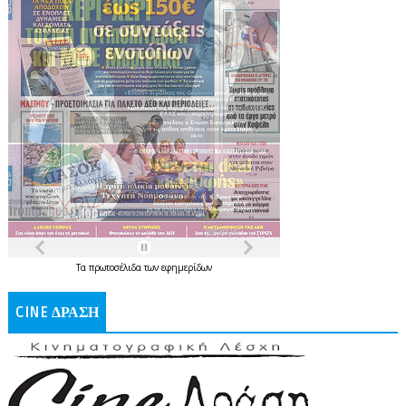
Τα
πρωτοσέλιδα
των
εφημερίδων
CINE ΔΡΑΣΗ