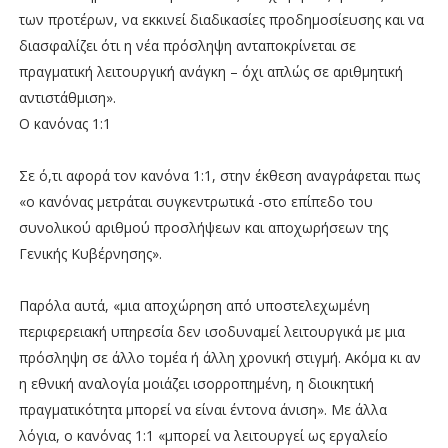
των προτέρων, να εκκινεί διαδικασίες προδημοσίευσης και να
διασφαλίζει ότι η νέα πρόσληψη ανταποκρίνεται σε
πραγματική λειτουργική ανάγκη – όχι απλώς σε αριθμητική
αντιστάθμιση».
Ο κανόνας 1:1
Σε ό,τι αφορά τον κανόνα 1:1, στην έκθεση αναγράφεται πως
«ο κανόνας μετράται συγκεντρωτικά -στο επίπεδο του
συνολικού αριθμού προσλήψεων και αποχωρήσεων της
Γενικής Κυβέρνησης».
Παρόλα αυτά, «μια αποχώρηση από υποστελεχωμένη
περιφερειακή υπηρεσία δεν ισοδυναμεί λειτουργικά με μια
πρόσληψη σε άλλο τομέα ή άλλη χρονική στιγμή. Ακόμα κι αν
η εθνική αναλογία μοιάζει ισορροπημένη, η διοικητική
πραγματικότητα μπορεί να είναι έντονα άνιση». Με άλλα
λόγια, ο κανόνας 1:1 «μπορεί να λειτουργεί ως εργαλείο