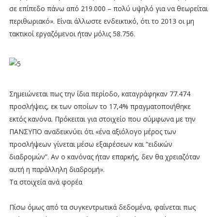
σε επίπεδο πάνω από 219.000 – πολύ υψηλό για να θεωρείται
περιθωριακό». Είναι άλλωστε ενδεικτικό, ότι το 2013 οι μη
τακτικοί εργαζόμενοι ήταν μόλις 58.756.
Σημειώνεται πως την ίδια περίοδο, καταγράφηκαν 77.474
προσλήψεις, εκ των οποίων το 17,4% πραγματοποιήθηκε
εκτός κανόνα. Πρόκειται για στοιχείο που σύμφωνα με την
ΠΑΝΣΥΠΟ αναδεικνύει ότι «ένα αξιόλογο μέρος των
προσλήψεων γίνεται μέσω εξαιρέσεων και “ειδικών
διαδρομών”. Αν ο κανόνας ήταν επαρκής, δεν θα χρειαζόταν
αυτή η παράλληλη διαδρομή».
Τα στοιχεία ανά φορέα
Πίσω όμως από τα συγκεντρωτικά δεδομένα, φαίνεται πως