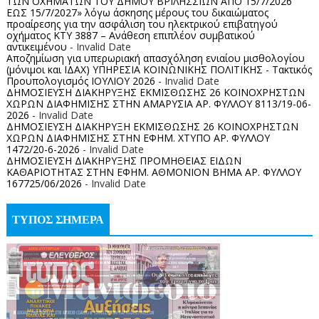
ΤΩΝ ΟΧΗΜΑΤΩΝ ΤΟΥ ΔΗΜΟΥ ΒΡΙΛΗΣΣΙΩΝ ΑΠΟ 15/7/2026
ΕΩΣ 15/7/2027» λόγω άσκησης μέρους του δικαιώματος
προαίρεσης για την ασφάλιση του ηλεκτρικού επιβατηγού
οχήματος ΚΤΥ 3887 – Ανάθεση επιπλέον συμβατικού
αντικειμένου
- Invalid Date
Αποζημίωση για υπερωριακή απασχόληση ενιαίου μισθολογίου
(μόνιμοι και ΙΔΑΧ) ΥΠΗΡΕΣΙΑ ΚΟΙΝΩΝΙΚΗΣ ΠΟΛΙΤΙΚΗΣ - Τακτικός
Προυπολογισμός ΙΟΥΛΙΟΥ 2026
- Invalid Date
ΔΗΜΟΣΙΕΥΣΗ ΔΙΑΚΗΡΥΞΗΣ ΕΚΜΙΣΘΩΣΗΣ 26 ΚΟΙΝΟΧΡΗΣΤΩΝ
ΧΩΡΩΝ ΔΙΑΦΗΜΙΣΗΣ ΣΤΗΝ ΑΜΑΡΥΣΙΑ ΑΡ. ΦΥΛΛΟΥ 8113/19-06-
2026
- Invalid Date
ΔΗΜΟΣΙΕΥΣΗ ΔΙΑΚΗΡΥΞΗ ΕΚΜΙΣΘΩΣΗΣ 26 ΚΟΙΝΟΧΡΗΣΤΩΝ
ΧΩΡΩΝ ΔΙΑΦΗΜΙΣΗΣ ΣΤΗΝ ΕΦΗΜ. ΧΤΥΠΟ ΑΡ. ΦΥΛΛΟΥ
1472/20-6-2026
- Invalid Date
ΔΗΜΟΣΙΕΥΣΗ ΔΙΑΚΗΡΥΞΗΣ ΠΡΟΜΗΘΕΙΑΣ ΕΙΔΩΝ
ΚΑΘΑΡΙΟΤΗΤΑΣ ΣΤΗΝ ΕΦΗΜ. ΑΘΜΟΝΙΟΝ ΒΗΜΑ ΑΡ. ΦΥΛΛΟΥ
167725/06/2026
- Invalid Date
ΤΥΠΟΣ ΣΗΜΕΡΑ