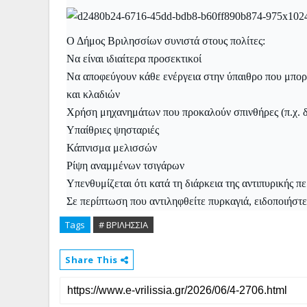
Ο Δήμος Bριλησσίων συνιστά στους πολίτες:
Να είναι ιδιαίτερα προσεκτικοί
Να αποφεύγουν κάθε ενέργεια στην ύπαιθρο που μπορ
και κλαδιών
Χρήση μηχανημάτων που προκαλούν σπινθήρες (π.χ. δ
Υπαίθριες ψησταριές
Κάπνισμα μελισσών
Ρίψη αναμμένων τσιγάρων
Υπενθυμίζεται ότι κατά τη διάρκεια της αντιπυρικής 
Σε περίπτωση που αντιληφθείτε πυρκαγιά, ειδοποιήσ
Tags
# ΒΡΙΛΗΣΣΙΑ
Share This