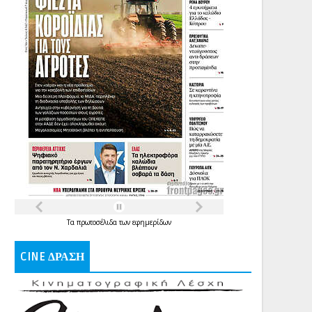
Τα
πρωτοσέλιδα
των
εφημερίδων
CINE ΔΡΑΣΗ