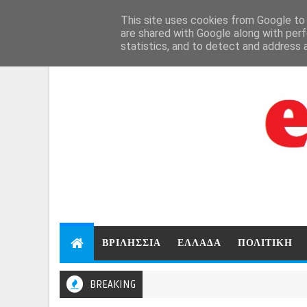
Aug 7, 2026
This site uses cookies from Google to d
are shared with Google along with perf
statistics, and to detect and address 
ΒΡΙΛΗΣΣΙΑ
ΕΛΛΑΔΑ
ΠΟΛΙΤΙΚΗ
BREAKING