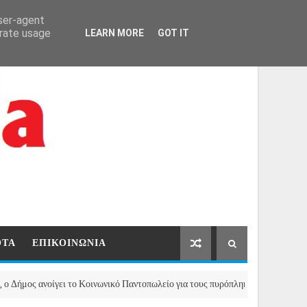
ΑΡΧΙΚΗ
ΕΠΙΚΟΙΝΩΝΙΑ
user-agent
erate usage
LEARN MORE
GOT IT
ΟΤΑ
ΕΠΙΚΟΙΝΩΝΙΑ
 ανοίγει το Κοινωνικό Παντοπωλείο για τους πυρόπληκτους της Μάνδρας