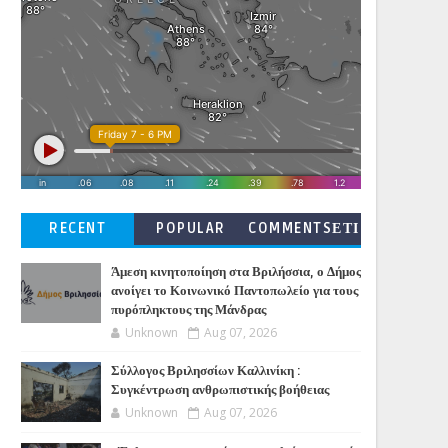
RECENT
POPULAR
COMMENTSΕΤΙ
ΚΕΤΕΣ
Άμεση κινητοποίηση στα Βριλήσσια, ο Δήμος
ανοίγει το Κοινωνικό Παντοπωλείο για τους
πυρόπληκτους της Μάνδρας
Unknown
Aug 07, 2026
Σύλλογος Βριλησσίων Καλλινίκη :
Συγκέντρωση ανθρωπιστικής βοήθειας
Unknown
Aug 07, 2026