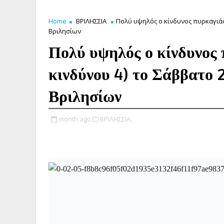
Home
ΒΡΙΛΗΣΣΙΑ
Πολύ υψηλός ο κίνδυνος πυρκαγιάς
Βριλησίων
Πολύ υψηλός ο κίνδυνος 
κινδύνου 4) το Σάββατο
Βριλησίων
month ago
ΒΡΙΛΗΣΣΙΑ,