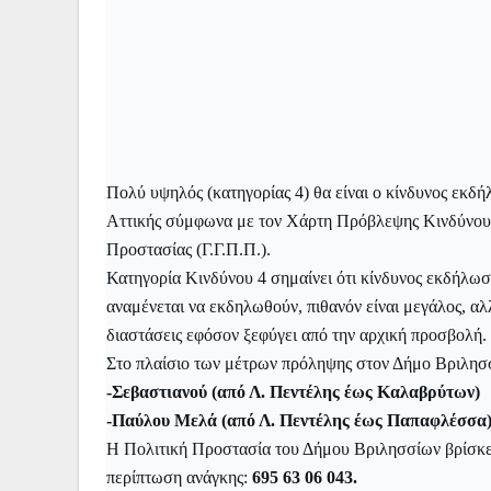
Πολύ υψηλός (κατηγορίας 4) θα είναι ο κίνδυνος εκδ
Αττικής σύμφωνα με τον Χάρτη Πρόβλεψης Κινδύνου 
Προστασίας (Γ.Γ.Π.Π.).
Κατηγορία Κινδύνου 4
σημαίνει ότι κίνδυνος εκδήλω
αναμένεται να εκδηλωθούν, πιθανόν είναι μεγάλος, αλ
διαστάσεις εφόσον ξεφύγει από την αρχική προσβολή.
Στο πλαίσιο των μέτρων πρόληψης στον Δήμο Βριλησσ
-Σεβαστιανού (από Λ. Πεντέλης έως Καλαβρύτων)
-Παύλου Μελά (από Λ. Πεντέλης έως Παπαφλέσσα
H Πολιτική Προστασία του Δήμου Βριλησσίων βρίσκετ
περίπτωση ανάγκης:
695 63 06 043.