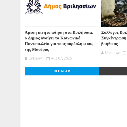
Άμεση κινητοποίηση στα Βριλήσσια,
Σύλλογος Βρι
ο Δήμος ανοίγει το Κοινωνικό
Συγκέντρωση
Παντοπωλείο για τους πυρόπληκτους
βοήθειας
της Μάνδρας
Unknown
Unknown
Aug 07, 2026
BLOGGER