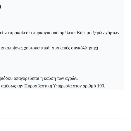
εί να προκαλέσει πυρκαγιά από αμέλεια: Κάψιμο ξερών χόρτων
ισκοπρίονα, χορτοκοπτικά, συσκευές συγκόλλησης)
περιόδου απαγορεύεται η καύση των αγρών.
τε αμέσως την Πυροσβεστική Υπηρεσία στον αριθμό 199.