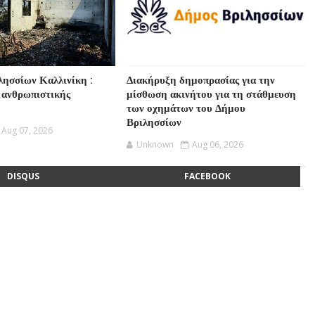
λησσίων Καλλινίκη :
Διακήρυξη δημοπρασίας για την
 ανθρωπιστικής
μίσθωση ακινήτου για τη στάθμευση
των οχημάτων του Δήμου
Βριλησσίων
Aug 07, 2026
Unknown
Aug 06, 2026
DISQUS
FACEBOOK