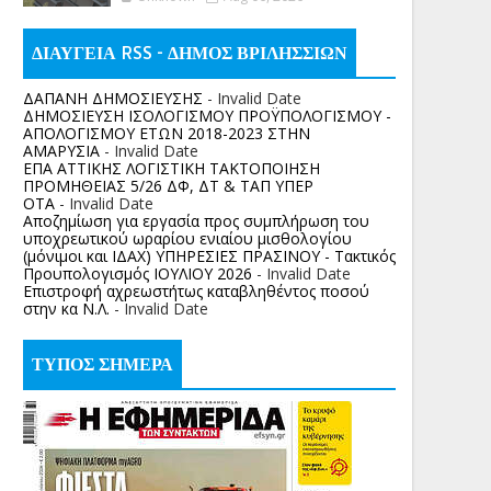
ΔΙΑΥΓΕΙΑ RSS - ΔΗΜΟΣ ΒΡΙΛΗΣΣΙΩΝ
ΔΑΠΑΝΗ ΔΗΜΟΣΙΕΥΣΗΣ
- Invalid Date
ΔΗΜΟΣΙΕΥΣΗ ΙΣΟΛΟΓΙΣΜΟΥ ΠΡΟΫΠΟΛΟΓΙΣΜΟΥ -
ΑΠΟΛΟΓΙΣΜΟΥ ΕΤΩΝ 2018-2023 ΣΤΗΝ
ΑΜΑΡΥΣΙΑ
- Invalid Date
ΕΠΑ ΑΤΤΙΚΗΣ ΛΟΓΙΣΤΙΚΗ ΤΑΚΤΟΠΟΙΗΣΗ
ΠΡΟΜΗΘΕΙΑΣ 5/26 ΔΦ, ΔΤ & ΤΑΠ ΥΠΕΡ
ΟΤΑ
- Invalid Date
Αποζημίωση για εργασία προς συμπλήρωση του
υποχρεωτικού ωραρίου ενιαίου μισθολογίου
(μόνιμοι και ΙΔΑΧ) ΥΠΗΡΕΣΙΕΣ ΠΡΑΣΙΝΟΥ - Τακτικός
Προυπολογισμός ΙΟΥΛΙΟΥ 2026
- Invalid Date
Επιστροφή αχρεωστήτως καταβληθέντος ποσoύ
στην κα Ν.Λ.
- Invalid Date
ΤΥΠΟΣ ΣΗΜΕΡΑ