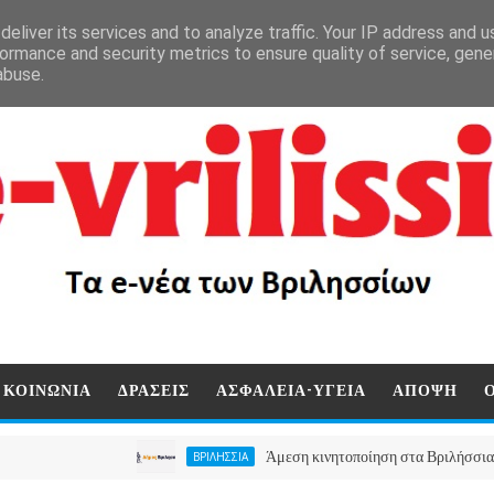
eliver its services and to analyze traffic. Your IP address and 
ormance and security metrics to ensure quality of service, gen
abuse.
ΚΟΙΝΩΝΙΑ
ΔΡΑΣΕΙΣ
ΑΣΦΑΛΕΙΑ-ΥΓΕΙΑ
ΑΠΟΨΗ
Άμεση κινητοποίηση στα Βριλήσσια, ο Δήμος
ΒΡΙΛΗΣΣΙΑ