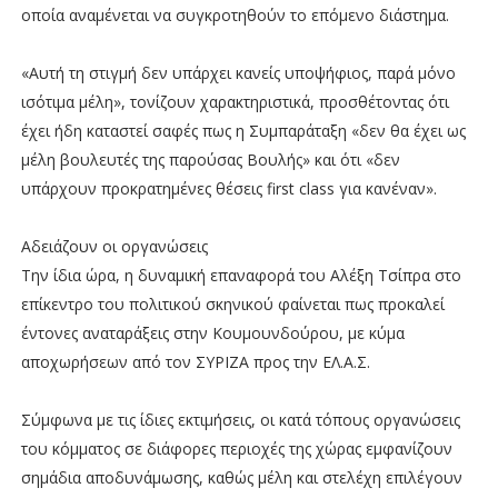
οποία αναμένεται να συγκροτηθούν το επόμενο διάστημα.
«Αυτή τη στιγμή δεν υπάρχει κανείς υποψήφιος, παρά μόνο
ισότιμα μέλη», τονίζουν χαρακτηριστικά, προσθέτοντας ότι
έχει ήδη καταστεί σαφές πως η Συμπαράταξη «δεν θα έχει ως
μέλη βουλευτές της παρούσας Βουλής» και ότι «δεν
υπάρχουν προκρατημένες θέσεις first class για κανέναν».
Αδειάζουν οι οργανώσεις
Την ίδια ώρα, η δυναμική επαναφορά του Αλέξη Τσίπρα στο
επίκεντρο του πολιτικού σκηνικού φαίνεται πως προκαλεί
έντονες αναταράξεις στην Κουμουνδούρου, με κύμα
αποχωρήσεων από τον ΣΥΡΙΖΑ προς την ΕΛ.Α.Σ.
Σύμφωνα με τις ίδιες εκτιμήσεις, οι κατά τόπους οργανώσεις
του κόμματος σε διάφορες περιοχές της χώρας εμφανίζουν
σημάδια αποδυνάμωσης, καθώς μέλη και στελέχη επιλέγουν