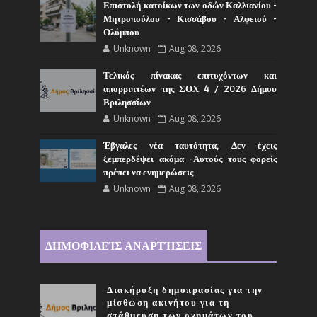
Επιστολή κατοίκων των οδών Καλλιανίου -
Μητροπούλου - Κισσάβου - Αλφειού -
Ολύμπου
Unknown
Aug 08, 2026
Τελικός πίνακας επιτυχόντων και
απορριπτέων της ΣΟΧ 4 / 2026 Δήμου
Βριλησσίων
Unknown
Aug 08, 2026
Έβγαλες νέα ταυτότητα; Δεν έχεις
ξεμπερδέψει ακόμα -Αυτούς τους φορείς
πρέπει να ενημερώσεις
Unknown
Aug 08, 2026
ΔΗΜΟΦΙΛΕΊΣ ΑΝΑΡΤΉΣΕΙΣ
Διακήρυξη δημοπρασίας για την
μίσθωση ακινήτου για τη
στάθμευση των οχημάτων του