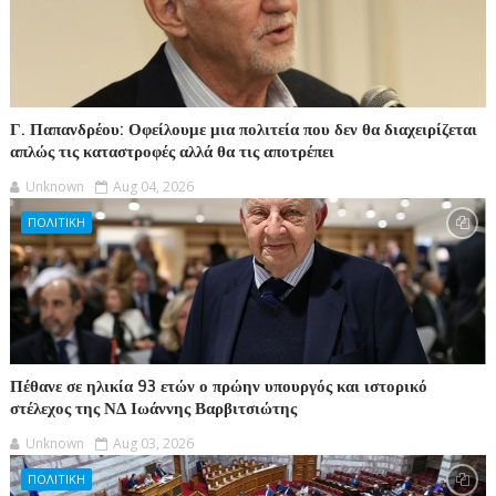
Γ. Παπανδρέου: Οφείλουμε μια πολιτεία που δεν θα διαχειρίζεται
απλώς τις καταστροφές αλλά θα τις αποτρέπει
Unknown
Aug 04, 2026
ΠΟΛΙΤΙΚΗ
Πέθανε σε ηλικία 93 ετών ο πρώην υπουργός και ιστορικό
στέλεχος της ΝΔ Ιωάννης Βαρβιτσιώτης
Unknown
Aug 03, 2026
ΠΟΛΙΤΙΚΗ