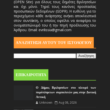
(OPEN Site) για όλους τους δημότες Βριλησσίων
και όχι μόνο. Τηρεί τους κανόνες προστασίας
προσωπικών δεδομένων (GDPR). Η ευθύνη για το
περιεχόμενο κάθε ανάρτησης ανήκει αποκλειστικά
στον συντάκτη, ο οποίος οφείλει να αναφέρει το
ονοματεπώνυμό του ή την πηγή προέλευσης του
Άρθρου. Email: evrilissia@gmail.com
ΑΝΑΖΗΤΗΣΗ ΑΥΤΟΎ ΤΟΥ ΙΣΤΟΛΟΓΙΟΥ
ΕΠΙΚΑΙΡΟΤΗΤΑ
Ο Δήμος Βριλησσίων στο πλευρό των
πυρόπληκτων συμπολιτών μας στην Δυτική
Αττική
Unknown
Aug 08, 2026