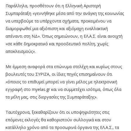
Παράλληλα, προσθέτουν ότι η Ελληνική Αριστερή
Συμπαράταξη «γεννήθηκε μέσα από την ανάγκη της κοινωνίας
να υπερβούμε τα υπάρχοντα σχήματα, προκειμένου να
διαμορφωθεί μια αξιόπιστη και αξιόμαχη εναλλακτική
απέναντι στη ΝΔ». Όπως σημειώνουν, η ΕΛ.Α.Σ. είναι ανοιχτή
«σε κάθε δημοκρατικό και προοδευτικό πολίτη, χωρίς
αποκλεισμούς».
Με έμμεση αναφορά στα επώνυμα στελέχη και κυρίως στους
βουλευτές του ΣΥΡΙΖΑ, οι ίδιες πηγές επισημαίνουν ότι
«όποιος το επιθυμεί μπορεί να γίνει μέλος με ηλεκτρονική
εγγραφή στο myelas.gr και να συμμετέχει ισότιμα, όπως όλα
τα μέλη μας, στις διεργασίες της Συμπαράταξης».
Ταυτόχρονα, ξεκαθαρίζουν ότι οι υποψηφιότητες στις
επόμενες εκλογές θα καθοριστούν συλλογικά και στον
κατάλληλο χρόνο από τα προσωρινά όργανα της ΕΛ.Α.Σ., τα