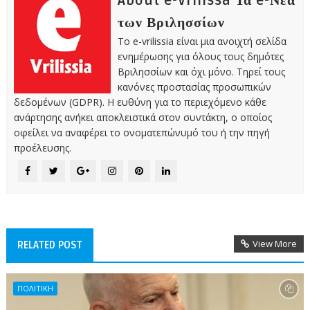
About e-Vrilissa Τα e-Νέα
των Βριλησσίων
Το e-vrilissia είναι μια ανοιχτή σελίδα
ενημέρωσης για όλους τους δημότες
Βριλησσίων και όχι μόνο. Τηρεί τους
κανόνες προστασίας προσωπικών
δεδομένων (GDPR). Η ευθύνη για το περιεχόμενο κάθε
ανάρτησης ανήκει αποκλειστικά στον συντάκτη, ο οποίος
οφείλει να αναφέρει το ονοματεπώνυμό του ή την πηγή
προέλευσης.
View More
RELATED POST
ΠΟΛΙΤΙΚΗ