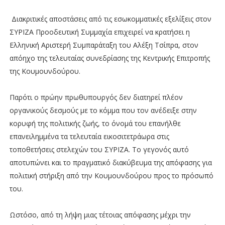
Διακριτικές αποστάσεις από τις εσωκομματικές εξελίξεις στον
ΣΥΡΙΖΑ Προοδευτική Συμμαχία επιχειρεί να κρατήσει η
Ελληνική Αριστερή Συμπαράταξη του Αλέξη Τσίπρα, στον
απόηχο της τελευταίας συνεδρίασης της Κεντρικής Επιτροπής
της Κουμουνδούρου.
Παρότι ο πρώην πρωθυπουργός δεν διατηρεί πλέον
οργανικούς δεσμούς με το κόμμα που τον ανέδειξε στην
κορυφή της πολιτικής ζωής, το όνομά του επανήλθε
επανειλημμένα τα τελευταία εικοσιτετράωρα στις
τοποθετήσεις στελεχών του ΣΥΡΙΖΑ. Το γεγονός αυτό
αποτυπώνει και το πραγματικό διακύβευμα της απόφασης για
πολιτική στήριξη από την Κουμουνδούρου προς το πρόσωπό
του.
Ωστόσο, από τη λήψη μιας τέτοιας απόφασης μέχρι την