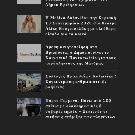
Δήμου Βριλησσίων
Η Μελίνα Ασλανίδου την Kυριακή
13 Σεπτεμβρίου 2026 στο θέατρο
Αλίκη Βουγιουκλάκη με ελεύθερη
είσοδο για το κοινό
Άμεση κινητοποίηση στα
Βριλήσσια, ο Δήμος ανοίγει το
Κοινωνικό Παντοπωλείο για τους
πυρόπληκτους της Μάνδρας
Σύλλογος Βριλησσίων Καλλινίκη :
Συγκέντρωση ανθρωπιστικής
βοήθειας
Πόρτο Γερμενό: Πάνω από 100
σπίτια με ολοκληρωτικές ή
σοβαρές ζημιές – Ξεκινούν οι
αιτήσεις στήριξης των πληγέντων