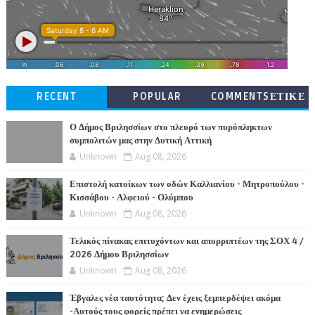
RECENT
POPULAR
COMMENTSΕΤΙΚΕ
ΤΕΣ
Ο Δήμος Βριλησσίων στο πλευρό των πυρόπληκτων
συμπολιτών μας στην Δυτική Αττική
Unknown
Aug 08, 2026
Επιστολή κατοίκων των οδών Καλλιανίου - Μητροπούλου -
Κισσάβου - Αλφειού - Ολύμπου
Unknown
Aug 08, 2026
Τελικός πίνακας επιτυχόντων και απορριπτέων της ΣΟΧ 4 /
2026 Δήμου Βριλησσίων
Unknown
Aug 08, 2026
Έβγαλες νέα ταυτότητα; Δεν έχεις ξεμπερδέψει ακόμα
-Αυτούς τους φορείς πρέπει να ενημερώσεις