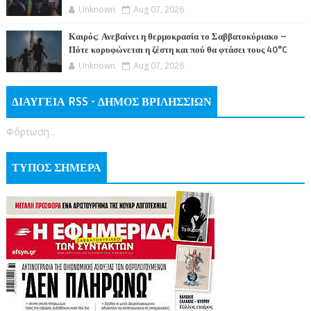
Unknown
Aug 07, 2026
Καιρός: Ανεβαίνει η θερμοκρασία το Σαββατοκύριακο –
Πότε κορυφώνεται η ζέστη και πού θα φτάσει τους 40°C
Unknown
Aug 07, 2026
ΔΙΑΥΓΕΙΑ RSS - ΔΗΜΟΣ ΒΡΙΛΗΣΣΙΩΝ
Φόρτωση...
ΤΥΠΟΣ ΣΗΜΕΡΑ